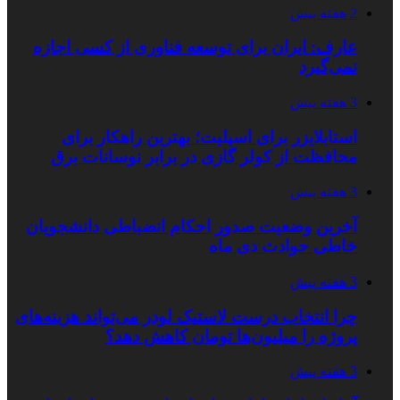
2 هفته پیش
عارف: ایران برای توسعه فناوری از کسی اجازه
نمی‌گیرد
3 هفته پیش
استابلایزر برای اسپلیت؛ بهترین راهکار برای
محافظت از کولر گازی در برابر نوسانات برق
3 هفته پیش
آخرین وضعیت صدور احکام انضباطی دانشجویان
خاطی حوادث دی ماه
3 هفته پیش
چرا انتخاب درست لاستیک لودر می‌تواند هزینه‌های
پروژه را میلیون‌ها تومان کاهش دهد؟
3 هفته پیش