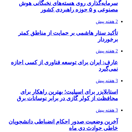
سرمایه‌گذاری روی هسته‌های نخبگانی هوش
مصنوعی و ۵ حوزه راهبردی کشور
2 هفته پیش
تأکید ستار هاشمی بر حمایت از مناطق کمتر
برخوردار
2 هفته پیش
عارف: ایران برای توسعه فناوری از کسی اجازه
نمی‌گیرد
3 هفته پیش
استابلایزر برای اسپلیت؛ بهترین راهکار برای
محافظت از کولر گازی در برابر نوسانات برق
3 هفته پیش
آخرین وضعیت صدور احکام انضباطی دانشجویان
خاطی حوادث دی ماه