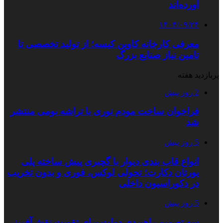
آورده‌اند
۱۴۰۴/۰۹/۲۴
معرفی کارخانه کاوین کیسه؛ از تولید تخصصی تا
تامین نیاز صنایع بزرگ
پربازدید هفته
2 روز پیش
فراخوان ساخت مودم نوری با تراشه بومی منتشر
شد
5 روز پیش
انواع قاب بندی دیوار با گچبری پیش ساخته پلی
یورتان دکارت؛ تحولی لوکس، فوری و بدون تخریب
در دکوراسیون داخلی
5 روز پیش
سه تصمیم راهبردی دولت برای تقویت نقش‌آفرینی