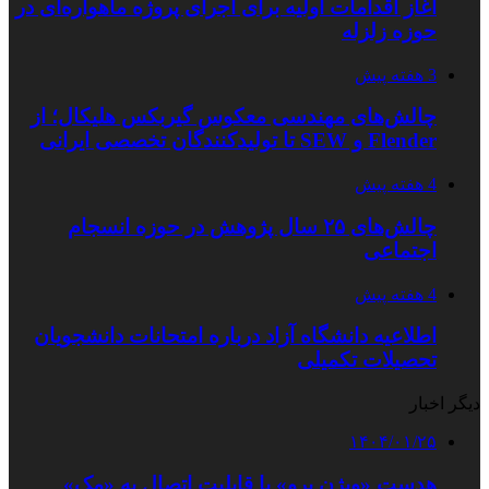
آغاز اقدامات اولیه برای اجرای پروژه ماهواره‌ای در
حوزه زلزله
3 هفته پیش
چالش‌های مهندسی معکوس گیربکس هلیکال؛ از
Flender و SEW تا تولیدکنندگان تخصصی ایرانی
4 هفته پیش
چالش‌های ۲۵ سال پژوهش در حوزه انسجام
اجتماعی
4 هفته پیش
اطلاعیه دانشگاه آزاد درباره امتحانات دانشجویان
تحصیلات تکمیلی
دیگر اخبار
۱۴۰۴/۰۱/۲۵
هدست «ویژن پرو» با قابلیت اتصال به «مک»