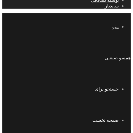
نوشته تصادفی
سایدبار
منو
همسو صنعتی
جستجو برای
صفحه نخست