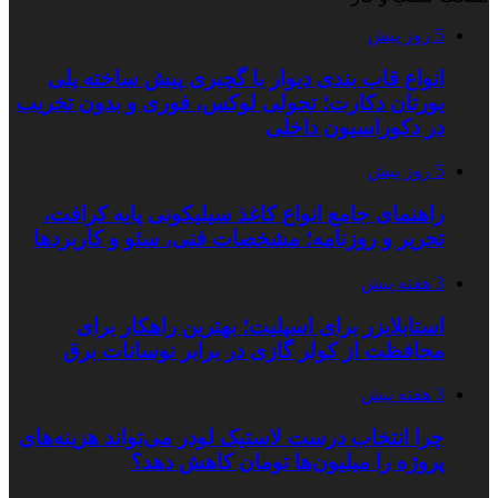
5 روز پیش
انواع قاب بندی دیوار با گچبری پیش ساخته پلی
یورتان دکارت؛ تحولی لوکس، فوری و بدون تخریب
در دکوراسیون داخلی
5 روز پیش
راهنمای جامع انواع کاغذ سیلیکونی پایه کرافت،
تحریر و روزنامه؛ مشخصات فنی، سئو و کاربردها
3 هفته پیش
استابلایزر برای اسپلیت؛ بهترین راهکار برای
محافظت از کولر گازی در برابر نوسانات برق
3 هفته پیش
چرا انتخاب درست لاستیک لودر می‌تواند هزینه‌های
پروژه را میلیون‌ها تومان کاهش دهد؟