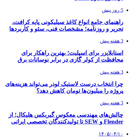
5 روز پیش
راهنمای جامع انواع کاغذ سیلیکونی پایه کرافت،
تحریر و روزنامه؛ مشخصات فنی، سئو و کاربردها
3 هفته پیش
استابلایزر برای اسپلیت؛ بهترین راهکار برای
محافظت از کولر گازی در برابر نوسانات برق
3 هفته پیش
چرا انتخاب درست لاستیک لودر می‌تواند هزینه‌های
پروژه را میلیون‌ها تومان کاهش دهد؟
3 هفته پیش
چالش‌های مهندسی معکوس گیربکس هلیکال؛ از
Flender و SEW تا تولیدکنندگان تخصصی ایرانی
۱۴۰۵/۰۴/۱۰