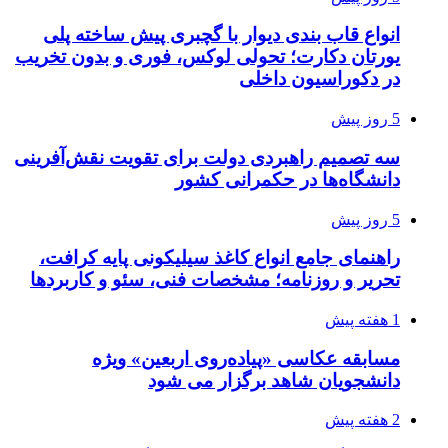
انواع قاب بندی دیوار با گچبری پیش ساخته پلی
یورتان دکارت؛ تحولی لوکس، فوری و بدون تخریب
در دکوراسیون داخلی
5 روز پیش
سه تصمیم راهبردی دولت برای تقویت نقش‌آفرینی
دانشگاه‌ها در حکمرانی کشور
5 روز پیش
راهنمای جامع انواع کاغذ سیلیکونی پایه کرافت،
تحریر و روزنامه؛ مشخصات فنی، سئو و کاربردها
1 هفته پیش
مسابقه عکاسی «پیاده‌روی اربعین» ویژه
دانشجویان شاهد برگزار می شود
2 هفته پیش