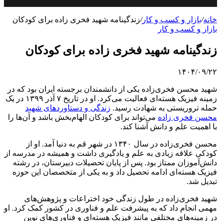
خانه
/
بازار و کسب و کار
/
زندگینامه شهید فخری زاده برای کودکان
بازار و کسب و کار
زندگینامه شهید فخری زاده برای کودکان
۱۴۰۴/۰۹/۲۲
شهید محسن فخری‌زاده یکی از دانشمندان برجسته ایران بود که در
زمینه فیزیک هسته‌ای فعالیت می‌کرد. او در تاریخ ۷ آذر ۱۳۹۹ در یک
حمله تروریستی به شهادت رسید.
زندگی و دستاوردهای شهید
محسن فخری زاده
می‌تواند برای کودکان الهام‌بخش باشد و آن‌ها را
با اهمیت علم و دانش آشنا کند.
محسن فخری‌زاده در سال ۱۳۴۰ در شهر قم به دنیا آمد. او از
کودکی علاقه زیادی به علم و یادگیری داشت و همیشه در مدرسه از
دانش‌آموزان ممتاز بود. پس از پایان تحصیلات دبیرستان، در رشته
فیزیک هسته‌ای ادامه تحصیل داد و به یکی از متخصصان این حوزه
تبدیل شد.
شهید فخری‌زاده در طول زندگی خود اختراعات و پژوهش‌های
مهمی انجام داد که به پیشرفت علم و فناوری در کشور کمک کرد. او
در زمینه‌های مختلفی مانند فیزیک هسته‌ای و فناوری‌های نوین