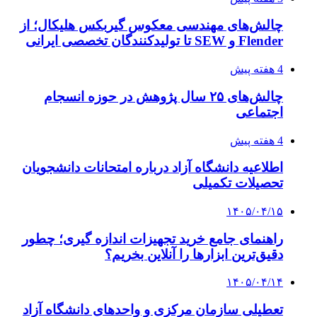
چالش‌های مهندسی معکوس گیربکس هلیکال؛ از
Flender و SEW تا تولیدکنندگان تخصصی ایرانی
4 هفته پیش
چالش‌های ۲۵ سال پژوهش در حوزه انسجام
اجتماعی
4 هفته پیش
اطلاعیه دانشگاه آزاد درباره امتحانات دانشجویان
تحصیلات تکمیلی
۱۴۰۵/۰۴/۱۵
راهنمای جامع خرید تجهیزات اندازه گیری؛ چطور
دقیق‌ترین ابزارها را آنلاین بخریم؟
۱۴۰۵/۰۴/۱۴
تعطیلی سازمان مرکزی و واحدهای دانشگاه آزاد