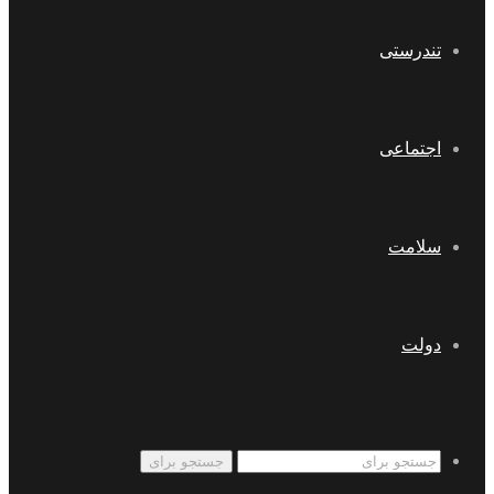
تندرستی
اجتماعی
سلامت
دولت
جستجو برای