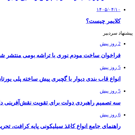
۱۴۰۵/۰۴/۱۰
کلایمر چیست؟
پیشنهاد سردبیر
2 روز پیش
فراخوان ساخت مودم نوری با تراشه بومی منتشر ش
5 روز پیش
انواع قاب بندی دیوار با گچبری پیش ساخته پلی یور
5 روز پیش
سه تصمیم راهبردی دولت برای تقویت نقش‌آفرینی دا
6 روز پیش
راهنمای جامع انواع کاغذ سیلیکونی پایه کرافت، تحر