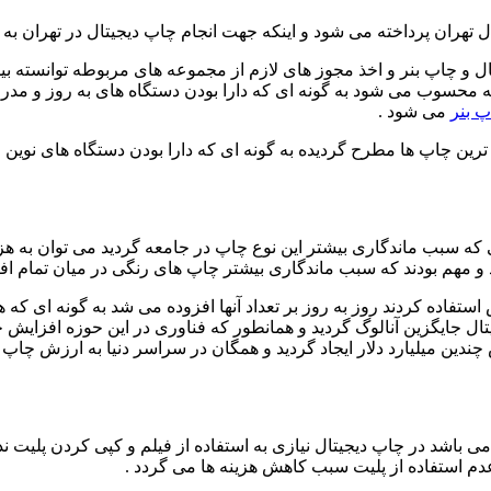
 تهران پرداخته می شود و اینکه جهت انجام چاپ دیجیتال در تهران به 
یتال و چاپ بنر و اخذ مجوز های لازم از مجموعه های مربوطه توانسته 
ه محسوب می شود به گونه ای که دارا بودن دستگاه های به روز و مدرن 
 بنر
می شود .
 ترین چاپ ها مطرح گردیده به گونه ای که دارا بودن دستگاه های نوین 
 که سبب ماندگاری بیشتر این نوع چاپ در جامعه گردید می توان به ه
ند و مهم بودند که سبب ماندگاری بیشتر چاپ های رنگی در میان تمام اف
وش استفاده کردند روز به روز بر تعداد آنها افزوده می شد به گونه ای
جیتال جایگزین آنالوگ گردید و همانطور که فناوری در این حوزه افزا
ین میلیارد دلار ایجاد گردید و همگان در سراسر دنیا به ارزش چاپ دی
می باشد در چاپ دیجیتال نیازی به استفاده از فیلم و کپی کردن پلیت ند
دم استفاده از پلیت سبب کاهش هزینه ها می گردد .