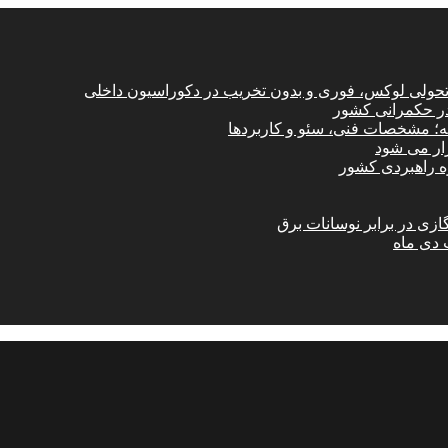
؛ تحولی لوکس، فوری و بدون تخریب در دکوراسیون داخلی
در حکمرانی کشور
امه؛ مشخصات فنی، سئو و کاربردها
زار می شود
ازی در برابر نوسانات برق
 دی ماه