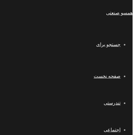
همسو صنعتی
جستجو برای
صفحه نخست
تندرستی
اجتماعی