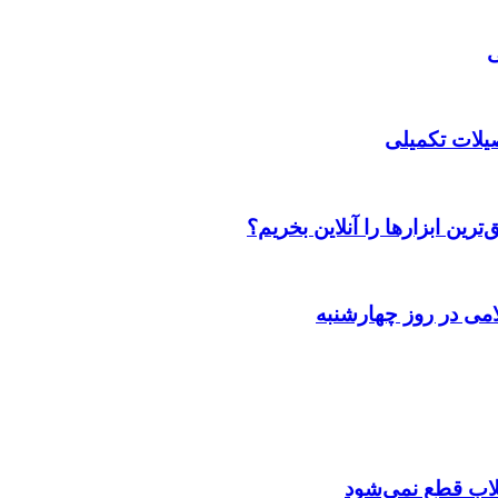
صیلات تکمیلی
رین ابزارها را آنلاین بخریم؟
می در روز چهارشنبه
تقلاب قطع نمی‌شود