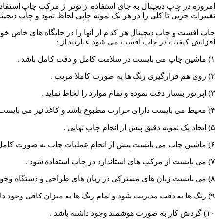
امروزه در چاپ دیجیتال به جای استفاده از تونر از مرکب چاپ استفاده
تغییرات جزیی تا کلی را در هر یک نمونه چاپی لحاظ نمود و چاپ دیجیت
چاپ افست و چاپ دیجیتال هر کدام از آنها را در جایگاه های خاص خو
افزایش کیفیت در چاپ افست می شود عبارتند از :
۱) ماشین چاپ می بایست در سلامت کامل و دقت کامل باشد .
۲) روی هم قرارگیری رنگ ها به صورت کاملا مرتب .
۳) اپراتور بسیار دقت نموده و تمام موارد را لحاظ نماید .
۴) محیط می بایست دارای حرارت مطبوع باشد و کاغذ نیز می بایست دارای رطوبت متعادل باشد .
۵) ایجاد یک نمونه دقیق پیش از انجام چاپ نهایی .
۶) ماشین چاپ می بایست پیش از انجام عملیات چاپ به صورت کامل شسته شده باشد .
۷) می بایست از مرکب های استاندارد در چاپ استفاده شود .
۸) می بایست زبان های مشترکی در زبان های طراحی و دستگاه وجود داشته باشد در واقع همان لیتوگرافی و چاپخانه می باشد .
۹) رنگ ها به دقت مدیریت شود و تمام رنگ ها به میزان کافی وجود داشته باشند .
۱۰) گردش کار به صورت هوشمند وجود داشته باشد .