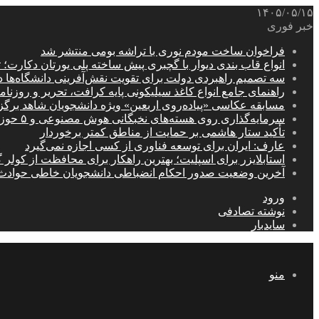
۱۴۰۵/۰۵/۱۵
خبر فوری
فراخوان ساخت مودم نوری با تراشه بومی منتشر شد
انواع قاب بندی دیوار با گچبری پیش ساخته پلی یورتان دکارت
سه تصمیم راهبردی دولت برای تقویت نقش‌آفرینی دانشگاه‌ها 
راهنمای جامع انواع کاغذ سیلیکونی پایه کرافت، تحریر و روزن
مسابقه عکاسی «پیاده‌روی اربعین» ویژه دانشجویان شاهد برگ
سرمایه‌گذاری روی هسته‌های نخبگانی هوش مصنوعی و ۵ حوزه راهبردی کشور
تأکید ستار هاشمی بر حمایت از مناطق کمتر برخوردار
عارف: ایران برای توسعه فناوری از کسی اجازه نمی‌گیرد
استابلایزر برای اسپلیت؛ بهترین راهکار برای محافظت از کولر گ
آخرین وضعیت صدور احکام انضباطی دانشجویان خاطی حوادث
ورود
نوشته تصادفی
سایدبار
منو