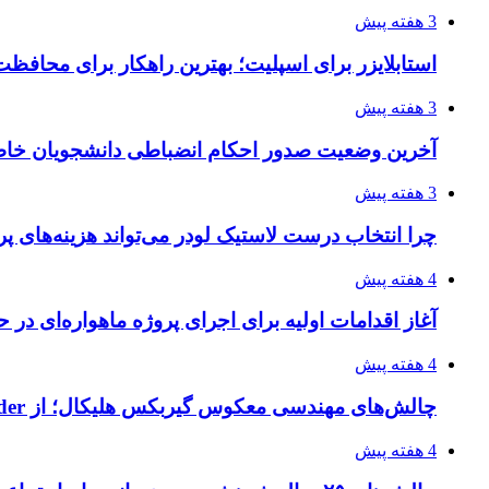
3 هفته پیش
استابلایزر برای اسپلیت؛ بهترین راهکار برای محافظت
3 هفته پیش
آخرین وضعیت صدور احکام انضباطی دانشجویان خا
3 هفته پیش
چرا انتخاب درست لاستیک لودر می‌تواند هزینه‌های پر
4 هفته پیش
آغاز اقدامات اولیه برای اجرای پروژه ماهواره‌ای در ح
4 هفته پیش
چالش‌های مهندسی معکوس گیربکس هلیکال؛ از Flender و SEW تا تولیدکنندگان تخصصی ایرانی
4 هفته پیش