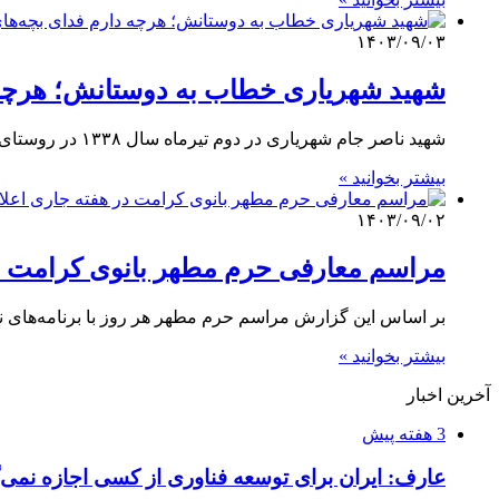
۱۴۰۳/۰۹/۰۳
شهید شهریاری خطاب به دوستانش؛ هرچه د
شهید ناصر جام شهریاری در دوم تیرماه سال ۱۳۳۸ در روستای «امامزاده اسماعیل» از توابع شهر مقدس قم متولد شد.…
بیشتر بخوانید »
۱۴۰۳/۰۹/۰۲
مراسم معارفی حرم مطهر بانوی کرامت در
بر اساس این گزارش مراسم حرم مطهر هر روز با برنامه‌های 
بیشتر بخوانید »
آخرین اخبار
3 هفته پیش
عارف: ایران برای توسعه فناوری از کسی اجازه نمی‌گ