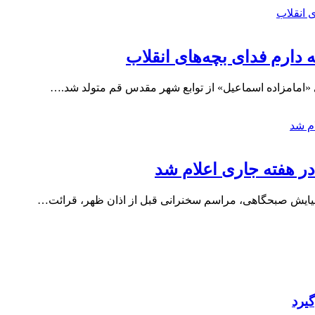
ارم فدای بچه‌های انقلاب
 هفته جاری اعلام شد
نیایش صبحگاهی، مراسم سخنرانی قبل از اذان ظهر، قرائت…
یرد