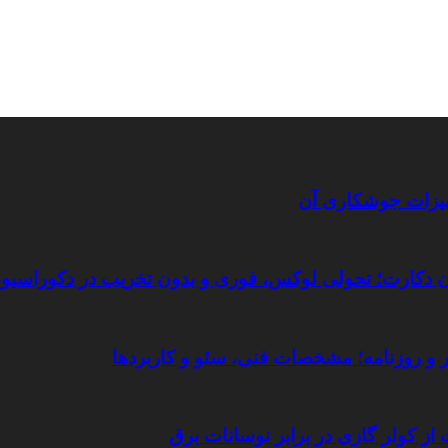
جهیزات جوشکاری آن
تان دکارت؛ تحولی لوکس، فوری و بدون تخریب در دکوراسیو
یر و روزنامه؛ مشخصات فنی، سئو و کاربردها
 از کولر گازی در برابر نوسانات برق