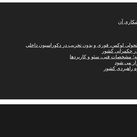
شکاری آن
؛ تحولی لوکس، فوری و بدون تخریب در دکوراسیون داخلی
در حکمرانی کشور
امه؛ مشخصات فنی، سئو و کاربردها
زار می شود