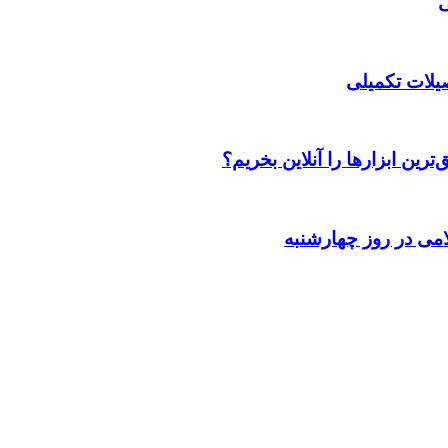
صیلات تکمیلی
رین ابزارها را آنلاین بخریم؟
می در روز چهارشنبه