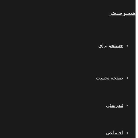
همسو صنعتی
جستجو برای
صفحه نخست
تندرستی
اجتماعی