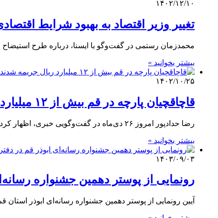
۱۴۰۲/۱۲/۱۰
تغییر وزیر اقتصاد به بهبود شرایط اقتصا
محمدزمان رستمی در گفت‌وگو با ایسنا، درباره طرح استیضاح 
بیشتر بخوانید »
۱۴۰۲/۱۰/۲۵
قاچاقچیان پارچه در قم بیش از ۱۲ میلیارد ریال جریمه شدند
رضا حدادپور امروز ۲۶ دی‌ماه در گفت‌وگویی خبری، اظهار کرد: پرونده حمل و نگهداری ۳۳۲ طاقه انواع پارچه قاچاق به…
بیشتر بخوانید »
۱۴۰۳/۰۹/۰۳
رونمایی از پوستر دهمین جشنواره رسانه‌ای
آیین رونمایی از پوستر دهمین جشنواره رسانه‌ای ابوذر استا
بیشتر بخوانید »