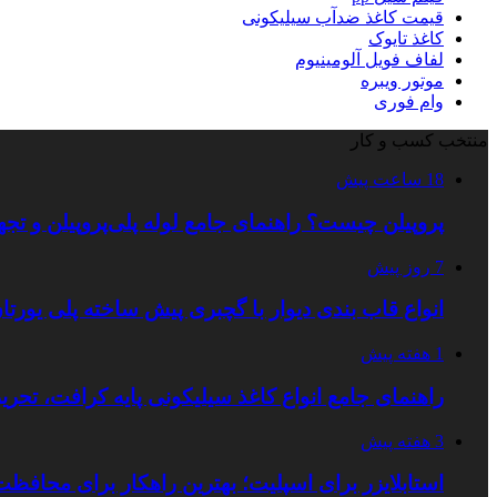
قیمت کاغذ ضدآب سیلیکونی
کاغذ تایوک
لفاف فویل آلومینیوم
موتور ویبره
وام فوری
منتخب کسب و کار
18 ساعت پیش
پروپیلن چیست؟ راهنمای جامع لوله پلی‌پروپیلن و ت
7 روز پیش
انواع قاب بندی دیوار با گچبری پیش ساخته پلی یور
1 هفته پیش
راهنمای جامع انواع کاغذ سیلیکونی پایه کرافت، تحر
3 هفته پیش
استابلایزر برای اسپلیت؛ بهترین راهکار برای محافظت