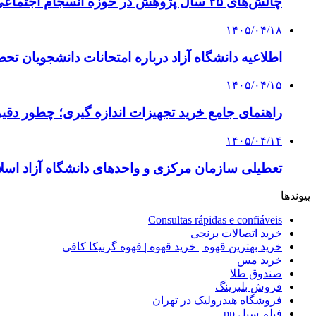
چالش‌های ۲۵ سال پژوهش در حوزه انسجام اجتماعی
۱۴۰۵/۰۴/۱۸
اطلاعیه دانشگاه آزاد درباره امتحانات دانشجویان تح
۱۴۰۵/۰۴/۱۵
راهنمای جامع خرید تجهیزات اندازه گیری؛ چطور دقیق‌ت
۱۴۰۵/۰۴/۱۴
تعطیلی سازمان مرکزی و واحدهای دانشگاه آزاد اسلا
پیوندها
Consultas rápidas e confiáveis
خرید اتصالات برنجی
خرید بهترین قهوه | خرید قهوه | قهوه گرنیکا کافی
خرید مس
صندوق طلا
فروش بلبرینگ
فروشگاه هیدرولیک در تهران
فیلم سیل pp