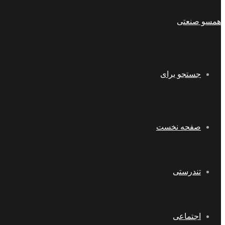
همسو صنعتی
جستجو برای
صفحه نخست
تندرستی
اجتماعی