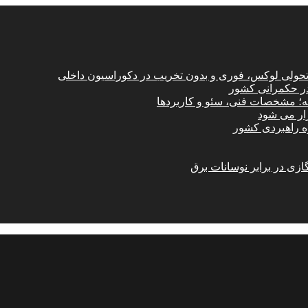
؛ تحولی لوکس، فوری و بدون تخریب در دکوراسیون داخلی
در حکمرانی کشور
امه؛ مشخصات فنی، سئو و کاربردها
زار می شود
ازی در برابر نوسانات برق