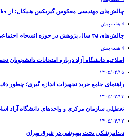
چالش‌های مهندسی معکوس گیربکس هلیکال؛ از Flender و SEW تا تولیدکنندگان تخصصی ایرانی
4 هفته پیش
چالش‌های ۲۵ سال پژوهش در حوزه انسجام اجتماعی
4 هفته پیش
اطلاعیه دانشگاه آزاد درباره امتحانات دانشجویان تح
۱۴۰۵/۰۴/۱۵
راهنمای جامع خرید تجهیزات اندازه گیری؛ چطور دقیق‌ت
۱۴۰۵/۰۴/۱۴
تعطیلی سازمان مرکزی و واحدهای دانشگاه آزاد اسلا
۱۴۰۵/۰۴/۱۳
دندانپزشکی تحت بیهوشی در شرق تهران