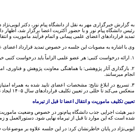
تمدید قراردادهای اعضای علمی پیمانی و اتمام فرآیند ماموریت و انتقال‌ه
وی با اشاره به مصوبات این جلسه در خصوص تمدید قرارداد اعضای علمی پیمانی و پیمانی دائم در سال ۵
۱. ارائه درخواست کتبی: هر عضو علمی الزاماً باید درخواست کتبی خود مبنی بر تمدید قرارداد سال ۱۴۰۵ را به مرکز محل خدمت ارائه کند؛ تمدید قرارداد بدون درخواست عضو میسر نخواهد بود. ‌
انجام میرسانند.
۳. تسریع در ابلاغ نتایج: مشخصات اعضای تایید شده به همراه امت
منعکس می‌کند تا خللی در تعیین تکلیف قراردادهای سال ۱۴۰۵ ایجاد نشود. ‌
تعیین تکلیف ماموریت و انتقال اعضا تا قبل از تیرماه
دبیر هیئت اجرایی جذب دانشگاه پیام‌نور در خصوص وضعیت ماموریت و 
شده است که این موارد تا قبل از تیرماه نهایی شود. دستورالعمل و زمان
ایوبی‌نژاد در پایان خاطرنشان کرد: در این جلسه علاوه بر موضوعات فوق، ۵ پرونده تبدیل وضعیت، ۴ درخواست ماموریت برون‌سازمانی و ۵ درخواست دیگر نیز مورد بررسی و تصمیم‌گیر