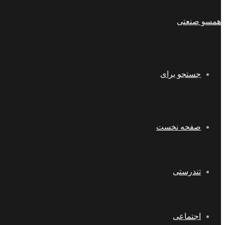
همسو صنعتی
جستجو برای
صفحه نخست
تندرستی
اجتماعی