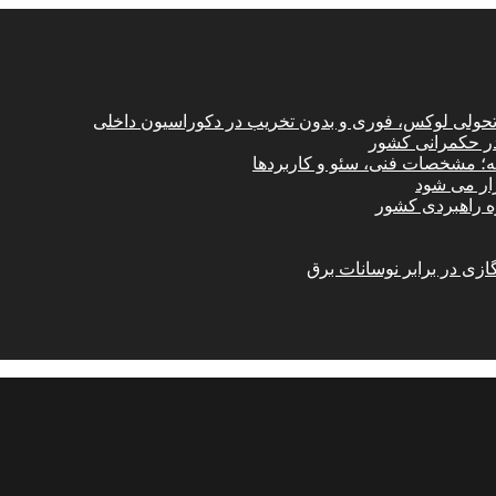
؛ تحولی لوکس، فوری و بدون تخریب در دکوراسیون داخلی
در حکمرانی کشور
امه؛ مشخصات فنی، سئو و کاربردها
زار می شود
ازی در برابر نوسانات برق