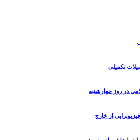
صیلات تکمیلی
می در روز چهارشنبه
یزیوتراپی از خارج