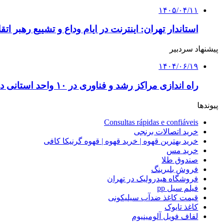
۱۴۰۵/۰۴/۱۱
استاندار تهران: اینترنت در ایام وداع و تشییع رهبر ا
پیشنهاد سردبیر
۱۴۰۴/۰۶/۱۹
راه اندازی مراکز رشد و فناوری در ۱۰ واحد استانی دانشگاه پیام نور
پیوندها
Consultas rápidas e confiáveis
خرید اتصالات برنجی
خرید بهترین قهوه | خرید قهوه | قهوه گرنیکا کافی
خرید مس
صندوق طلا
فروش بلبرینگ
فروشگاه هیدرولیک در تهران
فیلم سیل pp
قیمت کاغذ ضدآب سیلیکونی
کاغذ تایوک
لفاف فویل آلومینیوم