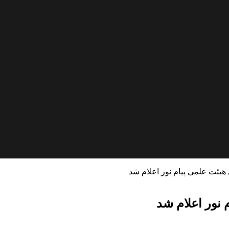
 هیئت علمی پیام نور اعلام شد
 نور اعلام شد