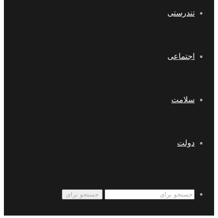
تندرستی
اجتماعی
سلامت
دولت
جستجو برای