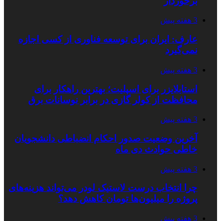
برخوردار
3 هفته پیش
عارف: ایران برای توسعه فناوری از کسی اجازه
نمی‌گیرد
3 هفته پیش
استابلایزر برای اسپلیت؛ بهترین راهکار برای
محافظت از کولر گازی در برابر نوسانات برق
3 هفته پیش
آخرین وضعیت صدور احکام انضباطی دانشجویان
خاطی حوادث دی ماه
3 هفته پیش
چرا انتخاب درست لاستیک لودر می‌تواند هزینه‌های
پروژه را میلیون‌ها تومان کاهش دهد؟
3 هفته پیش