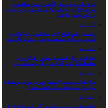
انواع قاب بندی دیوار با گچبری پیش ساخته پلی
یورتان دکارت؛ تحولی لوکس، فوری و بدون تخریب
در دکوراسیون داخلی
7 روز پیش
راهنمای جامع انواع کاغذ سیلیکونی پایه کرافت،
تحریر و روزنامه؛ مشخصات فنی، سئو و کاربردها
3 هفته پیش
استابلایزر برای اسپلیت؛ بهترین راهکار برای
محافظت از کولر گازی در برابر نوسانات برق
3 هفته پیش
چرا انتخاب درست لاستیک لودر می‌تواند هزینه‌های
پروژه را میلیون‌ها تومان کاهش دهد؟
4 هفته پیش
چالش‌های مهندسی معکوس گیربکس هلیکال؛ از