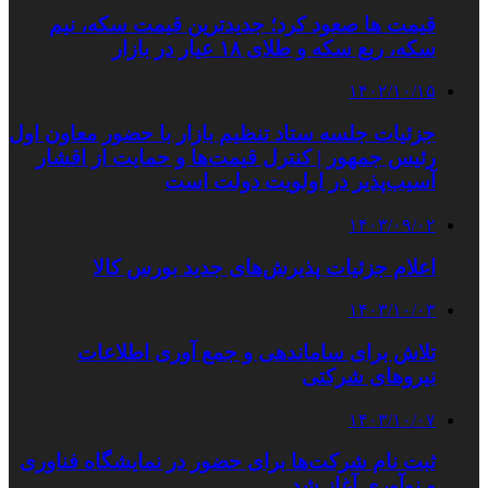
قیمت ها صعود کرد؛ جدیدترین قیمت سکه، نیم
سکه، ربع سکه و طلای ۱۸ عیار در بازار
۱۴۰۲/۱۰/۱۵
جزئیات جلسه ستاد تنظیم بازار با حضور معاون اول
رئیس جمهور | کنترل قیمت‌ها و حمایت از اقشار
آسیب‌پذیر در اولویت دولت است
۱۴۰۳/۰۹/۰۲
اعلام جزئیات پذیرش‌های جدید بورس کالا
۱۴۰۳/۱۰/۰۳
تلاش برای ساماندهی و جمع آوری اطلاعات
نیروهای شرکتی
۱۴۰۳/۱۰/۰۷
ثبت نام شرکت‌ها برای حضور در نمایشگاه فناوری
و نوآوری آغاز شد