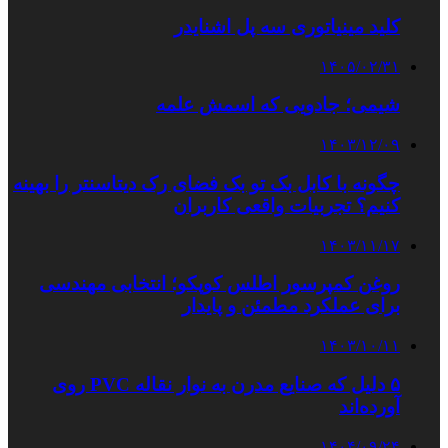
کلید مینیاتوری سه پل اشنایدر
۱۴۰۵/۰۲/۳۱
شیمی؛ جادویی که اسمش علمه
۱۴۰۳/۱۲/۰۹
چگونه با کابل بک تو بک فضای رک دیتاسنتر را بهینه
کنیم؟ تجربیات واقعی کاربران
۱۴۰۳/۱۱/۱۷
روغن کمپرسور اطلس کوپکو؛ انتخابی مهندسی
برای عملکرد مطمئن و پایدار
۱۴۰۳/۱۰/۱۱
۵ دلیل که صنایع مدرن به نوار نقاله PVC روی
آورده‌اند
۱۴۰۴/۰۹/۲۴