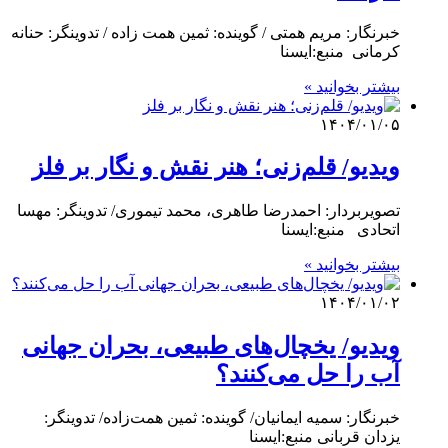
خبرنگار: مریم همتی / گوینده: ثمین همت زاده / تدوینگر: حنانه
کرمانی منبع:ایسنا
بیشتر بخوانید »
۱۴۰۴/۰۱/۰۵
ویدیو/ قلم‌زنی؛ هنر نقش و نگار بر فلز
تصویربردار: احمدرضا طاهری، محمد تیموری/ تدوینگر: مهسا
اتحادی منبع:ایسنا
بیشتر بخوانید »
۱۴۰۴/۰۱/۰۲
ویدیو/ یخچال‌های طبیعی، بحران جهانی
آب را حل می‌کنند؟
خبرنگار: سمیه ایمانیان/ گوینده: ثمین همت‌زاده/ تدوینگر:
یزدان قربانی منبع:ایسنا