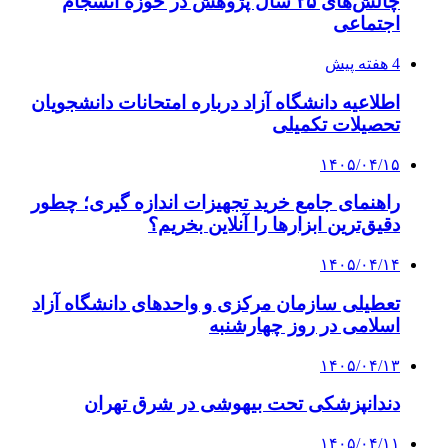
چالش‌های ۲۵ سال پژوهش در حوزه انسجام
اجتماعی
4 هفته پیش
اطلاعیه دانشگاه آزاد درباره امتحانات دانشجویان
تحصیلات تکمیلی
۱۴۰۵/۰۴/۱۵
راهنمای جامع خرید تجهیزات اندازه گیری؛ چطور
دقیق‌ترین ابزارها را آنلاین بخریم؟
۱۴۰۵/۰۴/۱۴
تعطیلی سازمان مرکزی و واحدهای دانشگاه آزاد
اسلامی در روز چهارشنبه
۱۴۰۵/۰۴/۱۳
دندانپزشکی تحت بیهوشی در شرق تهران
۱۴۰۵/۰۴/۱۱