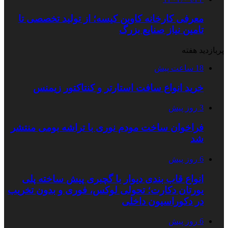
معرفی کارخانه کاوین کیسه؛ از تولید تخصصی تا
تامین نیاز صنایع بزرگ
پربازدید هفته
18 ساعت پیش
خرید انواع سافت استارتر و کنتاکتور زیمنس
3 روز پیش
فراخوان ساخت مودم نوری با تراشه بومی منتشر
شد
6 روز پیش
انواع قاب بندی دیوار با گچبری پیش ساخته پلی
یورتان دکارت؛ تحولی لوکس، فوری و بدون تخریب
در دکوراسیون داخلی
6 روز پیش