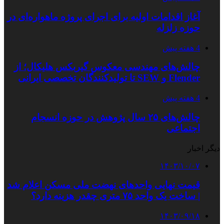
آغاز اقدامات اولیه برای اجرای پروژه ماهواره‌ای در
حوزه زلزله
4 هفته پیش
چالش‌های مهندسی معکوس گیربکس هلیکال؛ از
Flender و SEW تا تولیدکنندگان تخصصی ایرانی
4 هفته پیش
چالش‌های ۲۵ سال پژوهش در حوزه انسجام
اجتماعی
دیگر اخبار
۱۴۰۳/۱۰/۰۷
قیمت نهایی واحدهای نهضت ملی مسکن اعلام شد
| ساخت یک واحد ۷۵ متری چقدر هزینه دارد؟
۱۴۰۳/۰۹/۱۸