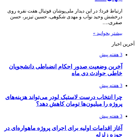
ارتباط فردا: در این دیدار ملی‌پوشان فوتبال هفت نفره روی
درخشش وحید نواب و مهدی شکوهی، حسین تیزبر، حسن
صفری،…
بیشتر بخوانید »
آخرین اخبار
3 هفته پیش
آخرین وضعیت صدور احکام انضباطی دانشجویان
خاطی حوادث دی ماه
3 هفته پیش
چرا انتخاب درست لاستیک لودر می‌تواند هزینه‌های
پروژه را میلیون‌ها تومان کاهش دهد؟
3 هفته پیش
آغاز اقدامات اولیه برای اجرای پروژه ماهواره‌ای در
حوزه زلزله