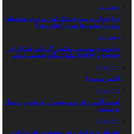
3 هفته پیش
چرا انتخاب درست لاستیک لودر می‌تواند هزینه‌های
پروژه را میلیون‌ها تومان کاهش دهد؟
4 هفته پیش
چالش‌های مهندسی معکوس گیربکس هلیکال؛ از
Flender و SEW تا تولیدکنندگان تخصصی ایرانی
۱۴۰۵/۰۴/۱۰
کلایمر چیست؟
۱۴۰۵/۰۴/۰۵
اهمیت آگهی برای تبلیغ محصول، خدمات و برندینگ
در صنعت
۱۴۰۵/۰۳/۳۰
راهنمای خرید لیبل برای بسته‌بندی، چاپ بارکد و