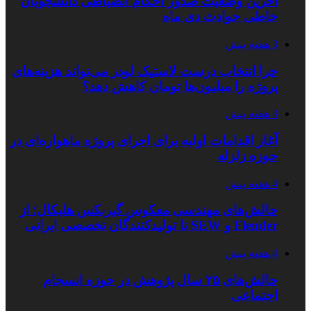
آخرین وضعیت صدور احکام انضباطی دانشجویان
خاطی حوادث دی ماه
3 هفته پیش
چرا انتخاب درست لاستیک لودر می‌تواند هزینه‌های
پروژه را میلیون‌ها تومان کاهش دهد؟
3 هفته پیش
آغاز اقدامات اولیه برای اجرای پروژه ماهواره‌ای در
حوزه زلزله
4 هفته پیش
چالش‌های مهندسی معکوس گیربکس هلیکال؛ از
Flender و SEW تا تولیدکنندگان تخصصی ایرانی
4 هفته پیش
چالش‌های ۲۵ سال پژوهش در حوزه انسجام
اجتماعی