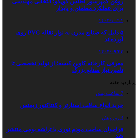
روغن کمپرسور اطلس کوپکو؛ انتخابی مهندسی
برای عملکرد مطمئن و پایدار
۱۴۰۳/۱۰/۱۱
۵ دلیل که صنایع مدرن به نوار نقاله PVC روی
آورده‌اند
۱۴۰۴/۰۹/۲۴
معرفی کارخانه کاوین کیسه؛ از تولید تخصصی تا
تامین نیاز صنایع بزرگ
پربازدید هفته
7 ساعت پیش
خرید انواع سافت استارتر و کنتاکتور زیمنس
3 روز پیش
فراخوان ساخت مودم نوری با تراشه بومی منتشر
شد