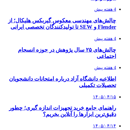
4 هفته پیش
چالش‌های مهندسی معکوس گیربکس هلیکال؛ از
Flender و SEW تا تولیدکنندگان تخصصی ایرانی
4 هفته پیش
چالش‌های ۲۵ سال پژوهش در حوزه انسجام
اجتماعی
4 هفته پیش
اطلاعیه دانشگاه آزاد درباره امتحانات دانشجویان
تحصیلات تکمیلی
۱۴۰۵/۰۴/۱۵
راهنمای جامع خرید تجهیزات اندازه گیری؛ چطور
دقیق‌ترین ابزارها را آنلاین بخریم؟
۱۴۰۵/۰۴/۱۴