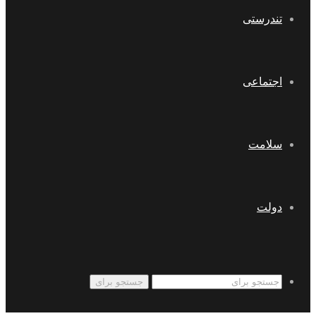
تندرستی
اجتماعی
سلامت
دولت
جستجو برای