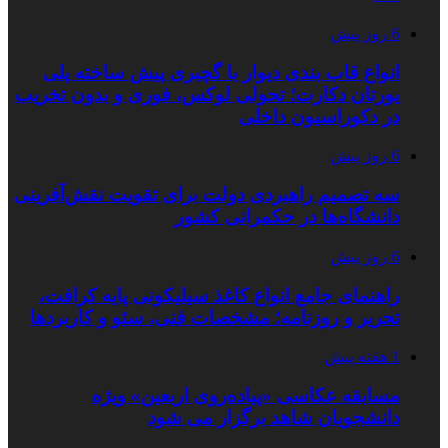
6 روز پیش
انواع قاب بندی دیوار با گچبری پیش ساخته پلی
یورتان دکارت؛ تحولی لوکس، فوری و بدون تخریب
در دکوراسیون داخلی
6 روز پیش
سه تصمیم راهبردی دولت برای تقویت نقش‌آفرینی
دانشگاه‌ها در حکمرانی کشور
6 روز پیش
راهنمای جامع انواع کاغذ سیلیکونی پایه کرافت،
تحریر و روزنامه؛ مشخصات فنی، سئو و کاربردها
1 هفته پیش
مسابقه عکاسی «پیاده‌روی اربعین» ویژه
دانشجویان شاهد برگزار می شود