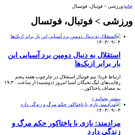
خانه
/
ورزشی > فوتبال، فوتسال
ورزشی > فوتبال، فوتسال
۱۴۰۳/۰۹/۰۴
استقلال به دنبال دومین برد آسیایی این
بار برابر ازبک‌ها
ارتباط فردا: تیم فوتبال استقلال در چارچوب هفته پنجم
رقابت‌های لیگ نخبگان آسیا امروز (دوشنبه) از ساعت ۱۹:۳۰
به مصاف پاختاکور…
بیشتر بخوانید »
۱۴۰۳/۰۹/۰۳
مرادمند: بازی با پاختاکور حکم مرگ و
زندگی دارد