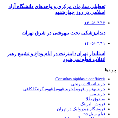
تعطیلی سازمان مرکزی و واحدهای دانشگاه آزاد
اسلامی در روز چهارشنبه
۱۴۰۵/۰۴/۱۳
دندانپزشکی تحت بیهوشی در شرق تهران
۱۴۰۵/۰۴/۱۱
استاندار تهران: اینترنت در ایام وداع و تشییع رهبر
اتقلاب قطع نمی‌شود
پیوندها
Consultas rápidas e confiáveis
خرید اتصالات برنجی
خرید بهترین قهوه | خرید قهوه | قهوه گرنیکا کافی
خرید مس
صندوق طلا
فروش بلبرینگ
فروشگاه هیدرولیک در تهران
فیلم سیل pp