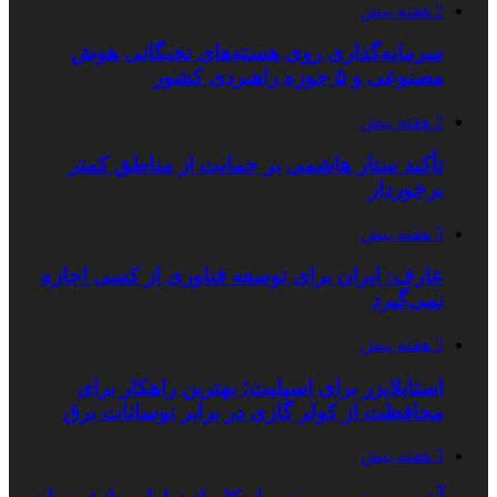
2 هفته پیش
سرمایه‌گذاری روی هسته‌های نخبگانی هوش
مصنوعی و ۵ حوزه راهبردی کشور
2 هفته پیش
تأکید ستار هاشمی بر حمایت از مناطق کمتر
برخوردار
3 هفته پیش
عارف: ایران برای توسعه فناوری از کسی اجازه
نمی‌گیرد
3 هفته پیش
استابلایزر برای اسپلیت؛ بهترین راهکار برای
محافظت از کولر گازی در برابر نوسانات برق
3 هفته پیش