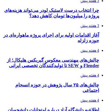
3 هفته پیش
چرا انتخاب درست لاستیک لودر می‌تواند هزینه‌های
پروژه را میلیون‌ها تومان کاهش دهد؟
3 هفته پیش
آغاز اقدامات اولیه برای اجرای پروژه ماهواره‌ای در
حوزه زلزله
4 هفته پیش
چالش‌های مهندسی معکوس گیربکس هلیکال؛ از
Flender و SEW تا تولیدکنندگان تخصصی ایرانی
4 هفته پیش
چالش‌های ۲۵ سال پژوهش در حوزه انسجام
اجتماعی
4 هفته پیش
اطلاعیه دانشگاه آزاد درباره امتحانات دانشجویان