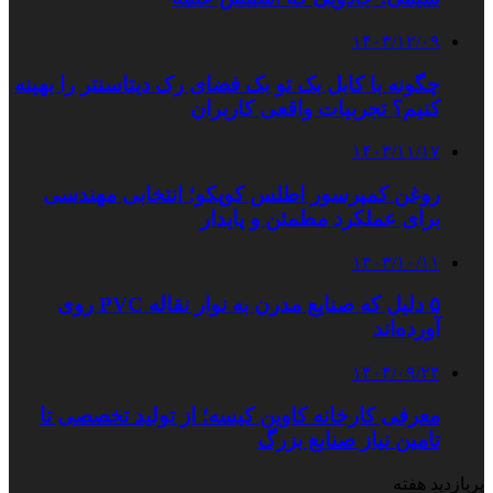
۱۴۰۳/۱۲/۰۹
چگونه با کابل بک تو بک فضای رک دیتاسنتر را بهینه
کنیم؟ تجربیات واقعی کاربران
۱۴۰۳/۱۱/۱۷
روغن کمپرسور اطلس کوپکو؛ انتخابی مهندسی
برای عملکرد مطمئن و پایدار
۱۴۰۳/۱۰/۱۱
۵ دلیل که صنایع مدرن به نوار نقاله PVC روی
آورده‌اند
۱۴۰۴/۰۹/۲۴
معرفی کارخانه کاوین کیسه؛ از تولید تخصصی تا
تامین نیاز صنایع بزرگ
پربازدید هفته