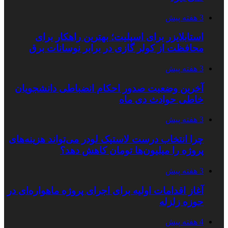
3 هفته پیش
استابلایزر برای اسپلیت؛ بهترین راهکار برای
محافظت از کولر گازی در برابر نوسانات برق
3 هفته پیش
آخرین وضعیت صدور احکام انضباطی دانشجویان
خاطی حوادث دی ماه
3 هفته پیش
چرا انتخاب درست لاستیک لودر می‌تواند هزینه‌های
پروژه را میلیون‌ها تومان کاهش دهد؟
3 هفته پیش
آغاز اقدامات اولیه برای اجرای پروژه ماهواره‌ای در
حوزه زلزله
4 هفته پیش