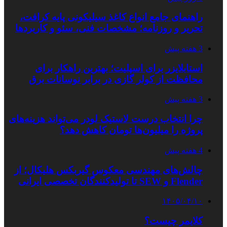
راهنمای جامع انواع کاغذ سیلیکونی پایه کرافت،
تحریر و روزنامه؛ مشخصات فنی، سئو و کاربردها
3 هفته پیش
استابلایزر برای اسپلیت؛ بهترین راهکار برای
محافظت از کولر گازی در برابر نوسانات برق
3 هفته پیش
چرا انتخاب درست لاستیک لودر می‌تواند هزینه‌های
پروژه را میلیون‌ها تومان کاهش دهد؟
4 هفته پیش
چالش‌های مهندسی معکوس گیربکس هلیکال؛ از
Flender و SEW تا تولیدکنندگان تخصصی ایرانی
۱۴۰۵/۰۴/۱۰
کلایمر چیست؟