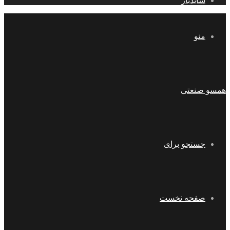
سایدبار
منو
همسو صنعتی
جستجو برای
صفحه نخست