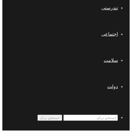
تندرستی
اجتماعی
سلامت
دولت
جستجو برای