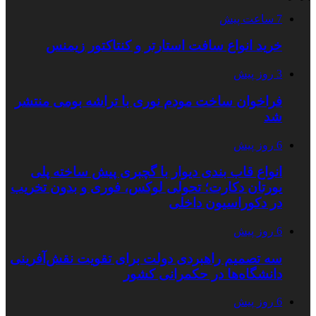
7 ساعت پیش
خرید انواع سافت استارتر و کنتاکتور زیمنس
3 روز پیش
فراخوان ساخت مودم نوری با تراشه بومی منتشر
شد
6 روز پیش
انواع قاب بندی دیوار با گچبری پیش ساخته پلی
یورتان دکارت؛ تحولی لوکس، فوری و بدون تخریب
در دکوراسیون داخلی
6 روز پیش
سه تصمیم راهبردی دولت برای تقویت نقش‌آفرینی
دانشگاه‌ها در حکمرانی کشور
6 روز پیش