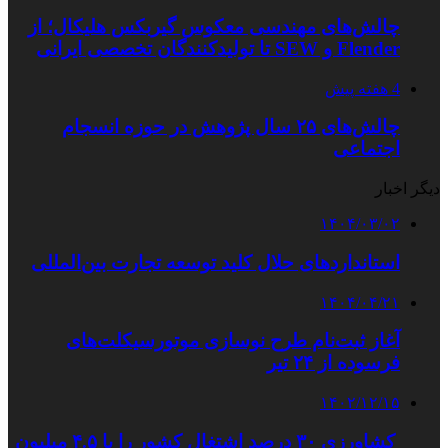
چالش‌های مهندسی معکوس گیربکس هلیکال؛ از
Flender و SEW تا تولیدکنندگان تخصصی ایرانی
4 هفته پیش
چالش‌های ۲۵ سال پژوهش در حوزه انسجام
اجتماعی
دیگر اخبار
۱۴۰۴/۰۳/۰۲
استانداردهای حلال کلید توسعه تجارت بین‌المللی
۱۴۰۴/۰۴/۲۱
آغاز ثبت‌نام طرح نوسازی موتورسیکلت‌های
فرسوده از ۲۴ تیر
۱۴۰۲/۱۲/۱۵
کشاورزی ۳۰ درصد اشتغال کشور را با ۴.۵ میلیون