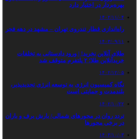
بهره‌بردار در اختیار دارد
۱۴۰۲/۱۱/۰۴
راه‌اندازی قطار تندروی تهران – مشهد در دهه فجر
۱۴۰۳/۰۹/۱۱
طلای آنلاین نخرید! | ورود دادستانی به تخلفات
خریدآنلاین طلا؛ ۲ پلتفرم متوقف شد
۱۴۰۲/۱۲/۰۵
نگاه کمیسیون انرژی به توسعه انرژی تجدیدپذیر،
بلندمدت و حمایتی است
۱۴۰۲/۱۰/۲۲
تردد روان در محورهای شمالی/ بارش برف و باران
در برخی محورها
۱۴۰۳/۱۰/۰۳