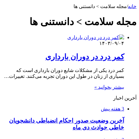
خانه
/
مجله سلامت > دانستنی ها
مجله سلامت > دانستنی ها
۱۴۰۳/۰۹/۰۴
کمر درد در دوران بارداری
کمر درد یکی از مشکلات شایع دوران بارداری است که
بسیاری از زنان در طول این دوران تجربه می‌کنند. تغییرات…
بیشتر بخوانید »
آخرین اخبار
3 هفته پیش
آخرین وضعیت صدور احکام انضباطی دانشجویان
خاطی حوادث دی ماه