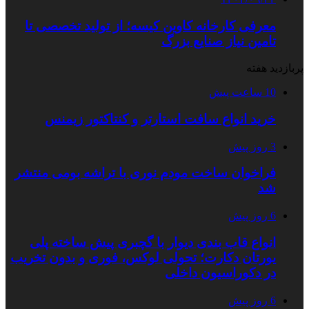
معرفی کارخانه کاوین کیسه؛ از تولید تخصصی تا
تامین نیاز صنایع بزرگ
پربازدید هفته
10 ساعت پیش
خرید انواع سافت استارتر و کنتاکتور زیمنس
3 روز پیش
فراخوان ساخت مودم نوری با تراشه بومی منتشر
شد
6 روز پیش
انواع قاب بندی دیوار با گچبری پیش ساخته پلی
یورتان دکارت؛ تحولی لوکس، فوری و بدون تخریب
در دکوراسیون داخلی
6 روز پیش