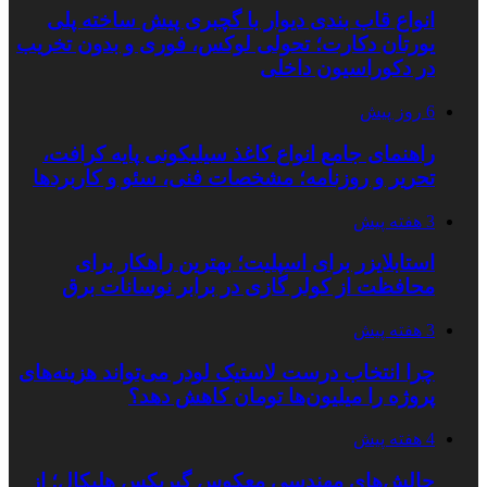
انواع قاب بندی دیوار با گچبری پیش ساخته پلی
یورتان دکارت؛ تحولی لوکس، فوری و بدون تخریب
در دکوراسیون داخلی
6 روز پیش
راهنمای جامع انواع کاغذ سیلیکونی پایه کرافت،
تحریر و روزنامه؛ مشخصات فنی، سئو و کاربردها
3 هفته پیش
استابلایزر برای اسپلیت؛ بهترین راهکار برای
محافظت از کولر گازی در برابر نوسانات برق
3 هفته پیش
چرا انتخاب درست لاستیک لودر می‌تواند هزینه‌های
پروژه را میلیون‌ها تومان کاهش دهد؟
4 هفته پیش
چالش‌های مهندسی معکوس گیربکس هلیکال؛ از