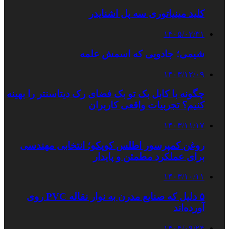
کلید مینیاتوری سه پل اشنایدر
۱۴۰۵/۰۲/۳۱
شیمی؛ جادویی که اسمش علمه
۱۴۰۳/۱۲/۰۹
چگونه با کابل بک تو بک فضای رک دیتاسنتر را بهینه
کنیم؟ تجربیات واقعی کاربران
۱۴۰۳/۱۱/۱۷
روغن کمپرسور اطلس کوپکو؛ انتخابی مهندسی
برای عملکرد مطمئن و پایدار
۱۴۰۳/۱۰/۱۱
۵ دلیل که صنایع مدرن به نوار نقاله PVC روی
آورده‌اند
۱۴۰۴/۰۹/۲۴