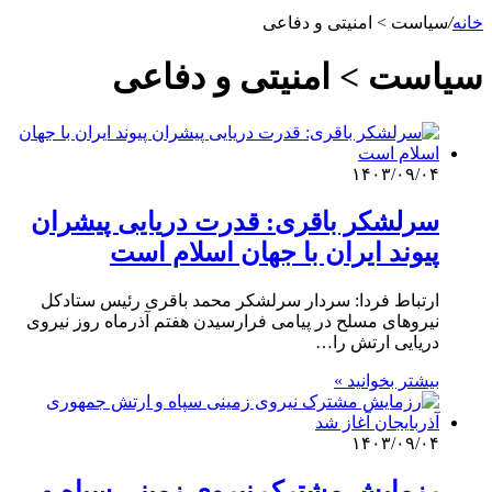
خانه
/
سیاست > امنیتی و دفاعی
سیاست > امنیتی و دفاعی
۱۴۰۳/۰۹/۰۴
سرلشکر باقری: قدرت دریایی پیشران
پیوند ایران با جهان اسلام است
ارتباط فردا: سردار سرلشکر محمد باقری رئیس ستادکل
نیروهای مسلح در پیامی فرارسیدن هفتم آذرماه روز نیروی
دریایی ارتش را…
بیشتر بخوانید »
۱۴۰۳/۰۹/۰۴
رزمایش مشترک نیروی زمینی سپاه و