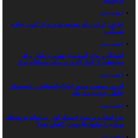
برخوردار
3 هفته پیش
عارف: ایران برای توسعه فناوری از کسی اجازه
نمی‌گیرد
3 هفته پیش
استابلایزر برای اسپلیت؛ بهترین راهکار برای
محافظت از کولر گازی در برابر نوسانات برق
3 هفته پیش
آخرین وضعیت صدور احکام انضباطی دانشجویان
خاطی حوادث دی ماه
3 هفته پیش
چرا انتخاب درست لاستیک لودر می‌تواند هزینه‌های
پروژه را میلیون‌ها تومان کاهش دهد؟
3 هفته پیش