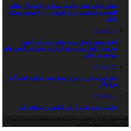
نظام بانکی فعلی فاصله بسیاری با ایده آل نظام
اقتصادی اسلامی دارد/ ناترازی ۲۰۰۰ همتی شبکه
بانکی
۱۴۰۳/۱۰/۰۹
ابلاغ دستورالعمل رویه تجاری واردات آیفون
به‌زودی/ تلاش برای رفع ایرادات مقرراتی آیفون‌های
موجود در بازار
۱۴۰۲/۱۰/۱۴
خیز نزولی ارز در بازار/ پیش‌بینی درباره عقب‌گرد
نرخ دلار
۱۴۰۲/۱۱/۰۱
ترامپ خرید نفت از این کشور را متوقف کرد
کلیه حقوق مادی و معنوی متعلق به همسو صنعتی است و کپی
برداری با ذکر منبع مجاز است