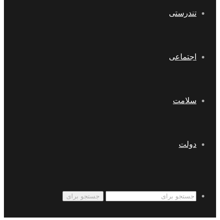
تندرستی
اجتماعی
سلامت
دولت
جستجو برای