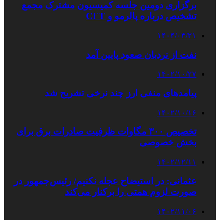
برگزاری دومین جلسه کمیسیون مشترک مجمع
تشخیص درباره پالرمو و CFT
۱۴۰۴/۰۳/۲۱
نفت از نردبان صعود پایین آمد
۱۴۰۲/۱۰/۲۷
پیامدهای منفی ارز چند نرخی تشریح شد
۱۴۰۲/۱۰/۱۶
تخصیص ۳۰۰ مگاوات ظرفیت صادرات برق برای
بخش خصوصی
۱۴۰۲/۱۲/۱۱
عثمانی: در استیضاح عجله نکنیم/ رئیس‌جمهور در
صورت لزوم همتی را برکنار می‌کند
۱۴۰۲/۱۱/۰۶