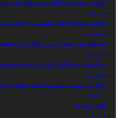
انواع قاب بندی دیوار با گچبری پیش ساخته پلی یور
6 روز پیش
راهنمای جامع انواع کاغذ سیلیکونی پایه کرافت، تحر
3 هفته پیش
استابلایزر برای اسپلیت؛ بهترین راهکار برای محافظت
3 هفته پیش
چرا انتخاب درست لاستیک لودر می‌تواند هزینه‌های پر
4 هفته پیش
چالش‌های مهندسی معکوس گیربکس هلیکال؛ از Flender و SEW تا تولیدکنندگان تخصصی ایرانی
۱۴۰۵/۰۴/۱۰
کلایمر چیست؟
۱۴۰۵/۰۴/۰۵