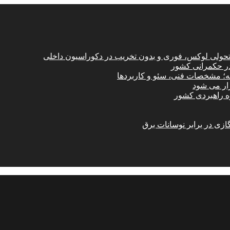
؛ تحولی لوکس، فوری و بدون تخریب در دکوراسیون داخلی
در حکمرانی کشور
امه؛ مشخصات فنی، سئو و کاربردها
زار می شود
ازی در برابر نوسانات برق