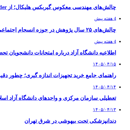
چالش‌های مهندسی معکوس گیربکس هلیکال؛ از Flender و SEW تا تولیدکنندگان تخصصی ایرانی
4 هفته پیش
چالش‌های ۲۵ سال پژوهش در حوزه انسجام اجتماعی
4 هفته پیش
اطلاعیه دانشگاه آزاد درباره امتحانات دانشجویان تح
۱۴۰۵/۰۴/۱۵
راهنمای جامع خرید تجهیزات اندازه گیری؛ چطور دقیق‌ت
۱۴۰۵/۰۴/۱۴
تعطیلی سازمان مرکزی و واحدهای دانشگاه آزاد اسلا
۱۴۰۵/۰۴/۱۳
دندانپزشکی تحت بیهوشی در شرق تهران