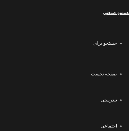
همسو صنعتی
جستجو برای
صفحه نخست
تندرستی
اجتماعی