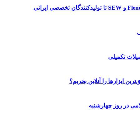
صیلات تکمیلی
رین ابزارها را آنلاین بخریم؟
می در روز چهارشنبه