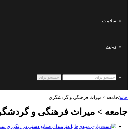
سلامت
دولت
جستجو برای
خانه
/
جامعه > میراث فرهنگی و گردشگری
جامعه > میراث فرهنگی و گردشگ