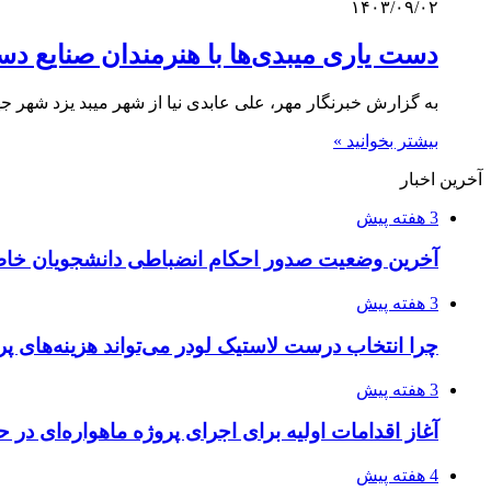
۱۴۰۳/۰۹/۰۲
دست یاری میبدی‌ها با هنرمندان صنایع د
به گزارش خبرنگار مهر، علی عابدی نیا از شهر میبد یزد شهر ج
بیشتر بخوانید »
آخرین اخبار
3 هفته پیش
آخرین وضعیت صدور احکام انضباطی دانشجویان خا
3 هفته پیش
چرا انتخاب درست لاستیک لودر می‌تواند هزینه‌های پر
3 هفته پیش
آغاز اقدامات اولیه برای اجرای پروژه ماهواره‌ای در ح
4 هفته پیش