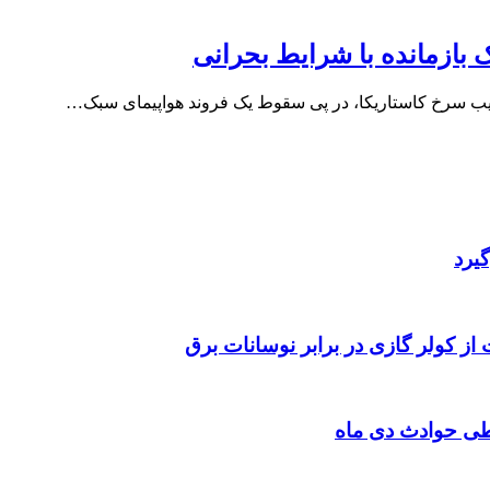
لیب سرخ کاستاریکا، در پی سقوط یک فروند هواپیمای سبک…
یرد
 از کولر گازی در برابر نوسانات برق
طی حوادث دی ماه