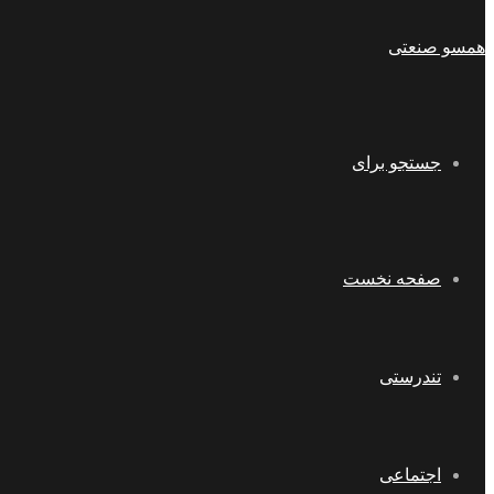
همسو صنعتی
جستجو برای
صفحه نخست
تندرستی
اجتماعی