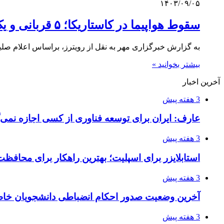
۱۴۰۳/۰۹/۰۵
سقوط هواپیما در کاستاریکا؛ ۵ قربانی و یک بازمانده با شرایط بحرانی
به گزارش خبرگزاری مهر به نقل از رویترز، براساس اعلام ص
بیشتر بخوانید »
آخرین اخبار
3 هفته پیش
عارف: ایران برای توسعه فناوری از کسی اجازه نمی‌گ
3 هفته پیش
استابلایزر برای اسپلیت؛ بهترین راهکار برای محافظت
3 هفته پیش
آخرین وضعیت صدور احکام انضباطی دانشجویان خا
3 هفته پیش