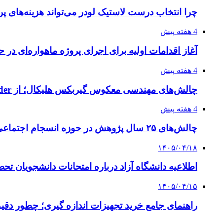
چرا انتخاب درست لاستیک لودر می‌تواند هزینه‌های پر
4 هفته پیش
آغاز اقدامات اولیه برای اجرای پروژه ماهواره‌ای در ح
4 هفته پیش
چالش‌های مهندسی معکوس گیربکس هلیکال؛ از Flender و SEW تا تولیدکنندگان تخصصی ایرانی
4 هفته پیش
چالش‌های ۲۵ سال پژوهش در حوزه انسجام اجتماعی
۱۴۰۵/۰۴/۱۸
اطلاعیه دانشگاه آزاد درباره امتحانات دانشجویان تح
۱۴۰۵/۰۴/۱۵
راهنمای جامع خرید تجهیزات اندازه گیری؛ چطور دقیق‌ت