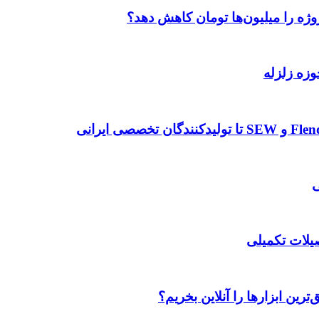
وژه را میلیون‌ها تومان کاهش دهد؟
وزه زلزله
صیلات تکمیلی
رین ابزارها را آنلاین بخریم؟