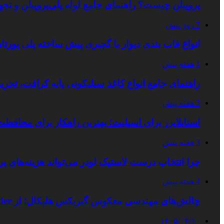
پروپیلن چیست؟ راهنمای جامع لوله پلی‌پروپیلن و ت
7 روز پیش
انواع قاب بندی دیوار با گچبری پیش ساخته پلی یور
1 هفته پیش
راهنمای جامع انواع کاغذ سیلیکونی پایه کرافت، تحر
3 هفته پیش
استابلایزر برای اسپلیت؛ بهترین راهکار برای محافظت
3 هفته پیش
چرا انتخاب درست لاستیک لودر می‌تواند هزینه‌های پر
4 هفته پیش
چالش‌های مهندسی معکوس گیربکس هلیکال؛ از Flender و SEW تا تولیدکنندگان تخصصی ایرانی
۱۴۰۵/۰۴/۱۰