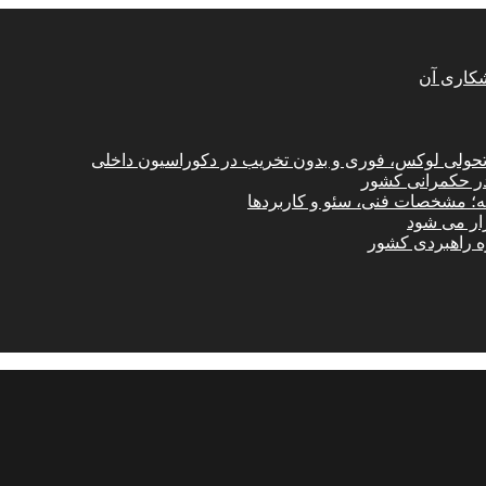
شکاری آن
؛ تحولی لوکس، فوری و بدون تخریب در دکوراسیون داخلی
در حکمرانی کشور
امه؛ مشخصات فنی، سئو و کاربردها
زار می شود