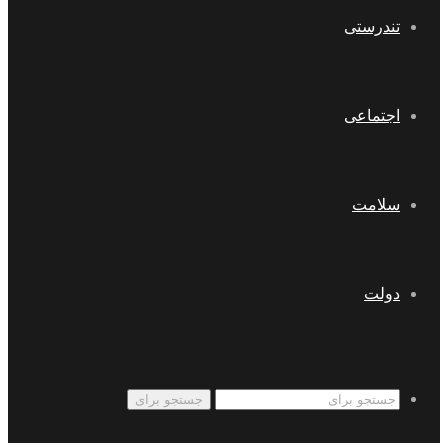
تندرستی
اجتماعی
سلامت
دولت
جستجو برای