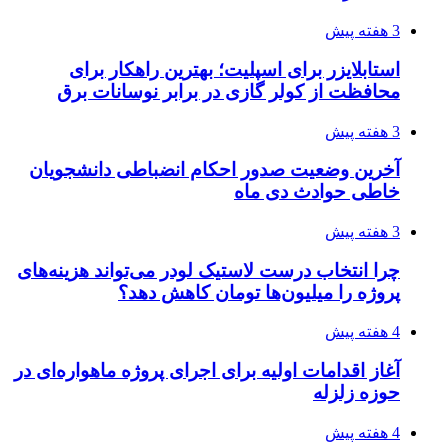
3 هفته پیش
استابلایزر برای اسپلیت؛ بهترین راهکار برای
محافظت از کولر گازی در برابر نوسانات برق
3 هفته پیش
آخرین وضعیت صدور احکام انضباطی دانشجویان
خاطی حوادث دی ماه
3 هفته پیش
چرا انتخاب درست لاستیک لودر می‌تواند هزینه‌های
پروژه را میلیون‌ها تومان کاهش دهد؟
4 هفته پیش
آغاز اقدامات اولیه برای اجرای پروژه ماهواره‌ای در
حوزه زلزله
4 هفته پیش