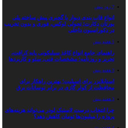
7 روز پیش
انواع قاب بندی دیوار با گچبری پیش ساخته پلی
یورتان دکارت؛ تحولی لوکس، فوری و بدون تخریب
در دکوراسیون داخلی
1 هفته پیش
راهنمای جامع انواع کاغذ سیلیکونی پایه کرافت،
تحریر و روزنامه؛ مشخصات فنی، سئو و کاربردها
3 هفته پیش
استابلایزر برای اسپلیت؛ بهترین راهکار برای
محافظت از کولر گازی در برابر نوسانات برق
3 هفته پیش
چرا انتخاب درست لاستیک لودر می‌تواند هزینه‌های
پروژه را میلیون‌ها تومان کاهش دهد؟
4 هفته پیش