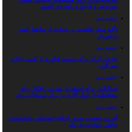
سرمایه‌گذاری روی هسته‌های نخبگانی هوش
مصنوعی و ۵ حوزه راهبردی کشور
2 هفته پیش
تأکید ستار هاشمی بر حمایت از مناطق کمتر
برخوردار
3 هفته پیش
عارف: ایران برای توسعه فناوری از کسی اجازه
نمی‌گیرد
3 هفته پیش
استابلایزر برای اسپلیت؛ بهترین راهکار برای
محافظت از کولر گازی در برابر نوسانات برق
3 هفته پیش
آخرین وضعیت صدور احکام انضباطی دانشجویان
خاطی حوادث دی ماه