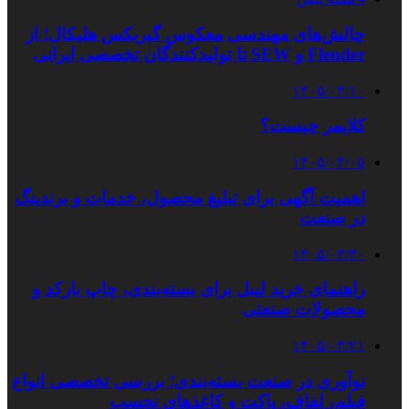
چالش‌های مهندسی معکوس گیربکس هلیکال؛ از
Flender و SEW تا تولیدکنندگان تخصصی ایرانی
۱۴۰۵/۰۴/۱۰
کلایمر چیست؟
۱۴۰۵/۰۴/۰۵
اهمیت آگهی برای تبلیغ محصول، خدمات و برندینگ
در صنعت
۱۴۰۵/۰۳/۳۰
راهنمای خرید لیبل برای بسته‌بندی، چاپ بارکد و
محصولات صنعتی
۱۴۰۵/۰۳/۲۱
نوآوری در صنعت بسته‌بندی؛ بررسی تخصصی انواع
فیلم، لفاف، پاکت و کاغذهای نچسب