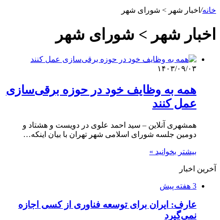
خانه
/
اخبار شهر > شورای شهر
اخبار شهر > شورای شهر
۱۴۰۳/۰۹/۰۳
همه به وظایف خود در حوزه برقی‌سازی
عمل کنند
همشهری آنلاین – سید احمد علوی در دویست و هشتاد و
دومین جلسه شورای اسلامی شهر تهران با بیان اینکه…
بیشتر بخوانید »
آخرین اخبار
3 هفته پیش
عارف: ایران برای توسعه فناوری از کسی اجازه
نمی‌گیرد