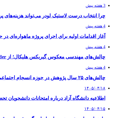
3 هفته پیش
چرا انتخاب درست لاستیک لودر می‌تواند هزینه‌های پر
4 هفته پیش
آغاز اقدامات اولیه برای اجرای پروژه ماهواره‌ای در ح
4 هفته پیش
چالش‌های مهندسی معکوس گیربکس هلیکال؛ از Flender و SEW تا تولیدکنندگان تخصصی ایرانی
4 هفته پیش
چالش‌های ۲۵ سال پژوهش در حوزه انسجام اجتماعی
۱۴۰۵/۰۴/۱۸
اطلاعیه دانشگاه آزاد درباره امتحانات دانشجویان تح
۱۴۰۵/۰۴/۱۵