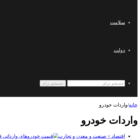
سلامت
دولت
جستجو برای
خانه
/
واردات خودرو
واردات خودرو
اقتصاد > صنعت و معدن و تجارت