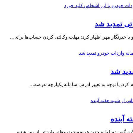
تی تمدید شد
 خبرنگار مهر اظهار کرد: مهلت وکالتی کردن حساب‌ها برای…
مدید شد
 کرد: با توجه به تغییر آدرس سامانه یکپارچه عرضه…
ه آینده
ین گفت: سامانه جدید عرضه خودروهای وارداتی از روز شنبه…