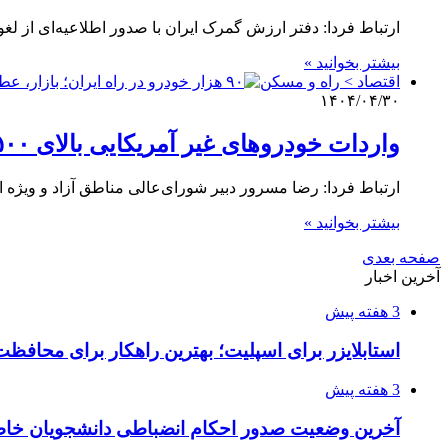
ارتباط فردا: دفتر ارزش گمرک ایران با صدور اطلاعیه‌ای از 
بیشتر بخوانید »
اقتصاد > راه و مسکن
۱۴۰۴/۰۴/۳۰
واردات خودروهای غیر آمریکایی بالای ۲۵۰۰ سی‌سی آزاد شد
ارتباط فردا: رضا مسرور دبیر شورای‌عالی مناطق آزاد و ویژه ا
بیشتر بخوانید »
صفحه بعدی
آخرین اخبار
3 هفته پیش
استابلایزر برای اسپلیت؛ بهترین راهکار برای محافظت
3 هفته پیش
آخرین وضعیت صدور احکام انضباطی دانشجویان خا