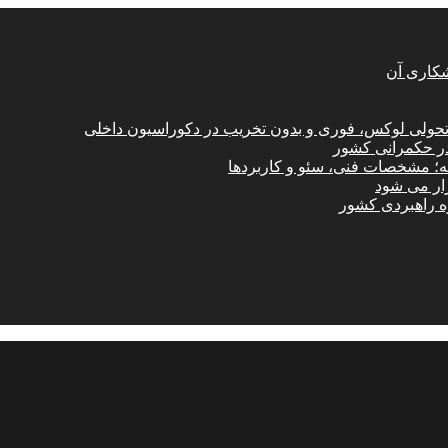
شکاری آن
؛ تحولی لوکس، فوری و بدون تخریب در دکوراسیون داخلی
در حکمرانی کشور
امه؛ مشخصات فنی، سئو و کاربردها
زار می شود