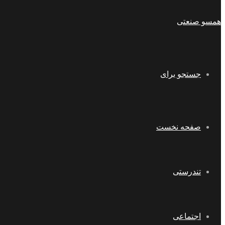
همسو صنعتی
جستجو برای
صفحه نخست
تندرستی
اجتماعی