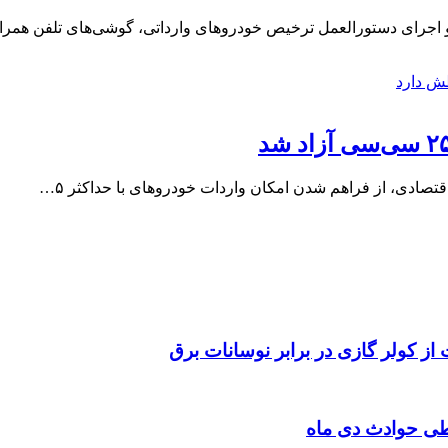
لغو اجرای دستورالعمل ترخیص خودروهای وارداتی، گوشی‌های تلفن همر
قتصادی، از فراهم شدن امکان واردات خودروهای با حداکثر ۵…
 از کولر گازی در برابر نوسانات برق
طی حوادث دی ماه