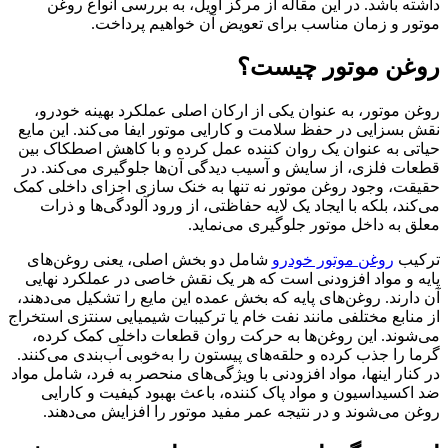
داشته باشد. در این مقاله از مرکز اویل، به بررسی انواع روغن
موتور و زمان مناسب برای تعویض آن خواهیم پرداخت.
روغن موتور چیست؟
روغن موتور، به عنوان یکی از ارکان اصلی عملکرد بهینه خودرو،
نقش بسزایی در حفظ سلامت و کارایی موتور ایفا می‌کند. این مایع
حیاتی به عنوان یک روان کننده عمل کرده و با کاهش اصطکاک بین
قطعات فلزی، از سایش و آسیب دیدگی آن‌ها جلوگیری می‌کند. در
حقیقت، وجود روغن موتور نه تنها به خنک سازی اجزای داخلی کمک
می‌کند، بلکه با ایجاد یک لایه حفاظتی، از ورود آلودگی‌ها و ذرات
معلق به داخل موتور جلوگیری می‌نماید.
ترکیب
روغن موتور خودرو
شامل دو بخش اصلی، یعنی روغن‌های
پایه و مواد افزودنی است که هر یک نقش خاصی در عملکرد نهایی
آن دارند. روغن‌های پایه که بخش عمده این مایع را تشکیل می‌دهند،
از منابع مختلفی مانند نفت خام یا ترکیبات شیمیایی سنتزی استخراج
می‌شوند. این روغن‌ها به حرکت روان قطعات داخلی کمک کرده،
گرما را جذب کرده و حلقه‌های پیستون را به‌خوبی آب‌بندی می‌کنند.
در کنار اینها، مواد افزودنی با ویژگی‌های منحصر به فرد، شامل مواد
ضد اکسیداسیون و مواد پاک کننده، باعث بهبود کیفیت و کارایی
روغن می‌شوند و در نتیجه عمر مفید موتور را افزایش می‌دهند.