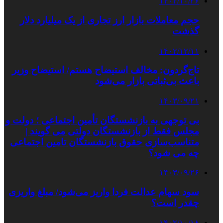
۱۴۰۲/۱۰/۲۶
حجم معاملات بازار ارز تجاری از یک میلیارد دلار
گذشت
۱۴۰۲/۱۲/۱۱
تاج‌گردون: مخالف استیضاح هستم/ استیضاح وزیر
باعث بی‌ثباتی بازار می‌شود
۱۴۰۳/۰۹/۲۱
بی توجهی به بازنشستگان تأمین اجتماعی ؛ دولت و
مجلس فقط از بازنشستگان دولتی می گویند |
متناسب‌سازی حقوق بازنشستگان تامین اجتماعی
چه می شود؟
۱۴۰۳/۰۹/۲۶
سود سهام عدالت فردا واریز می‌شود/ مبلغ واریزی
چقدر است؟
۱۴۰۲/۱۰/۱۸