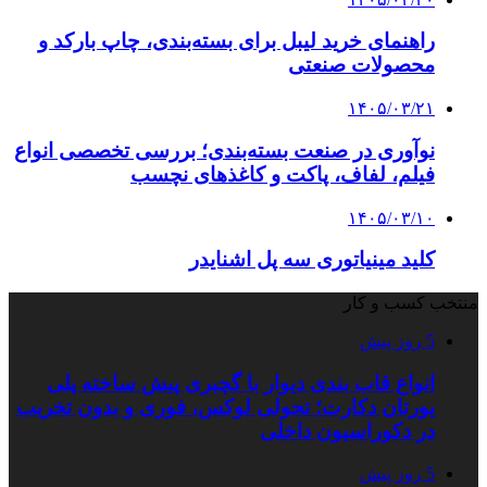
راهنمای خرید لیبل برای بسته‌بندی، چاپ بارکد و
محصولات صنعتی
۱۴۰۵/۰۳/۲۱
نوآوری در صنعت بسته‌بندی؛ بررسی تخصصی انواع
فیلم، لفاف، پاکت و کاغذهای نچسب
۱۴۰۵/۰۳/۱۰
کلید مینیاتوری سه پل اشنایدر
منتخب کسب و کار
5 روز پیش
انواع قاب بندی دیوار با گچبری پیش ساخته پلی
یورتان دکارت؛ تحولی لوکس، فوری و بدون تخریب
در دکوراسیون داخلی
5 روز پیش