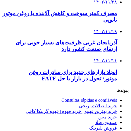
۱۴۰۲/۱۱/۲۸
مصرف کمتر سوخت و کاهش آلاینده با روغن موتور
نانویی
۱۴۰۲/۱۱/۱۹
آذربایجان غربی ظرفیت‌های بسیار خوبی برای
ارتقای صنعت کشور دارد
۱۴۰۲/۱۱/۱۱
ایجاد بازارهای جدید برای صادرات روغن
موتور/ تحول در بازار با حل FATF
پیوندها
Consultas rápidas e confiáveis
خرید اتصالات برنجی
خرید بهترین قهوه | خرید قهوه | قهوه گرنیکا کافی
خرید مس
صندوق طلا
فروش بلبرینگ