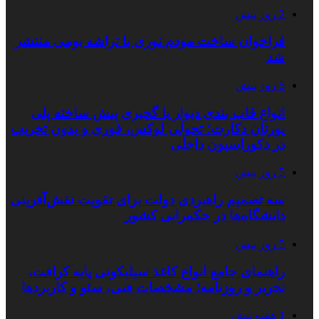
2 روز پیش
فراخوان ساخت مودم نوری با تراشه بومی منتشر
شد
5 روز پیش
انواع قاب بندی دیوار با گچبری پیش ساخته پلی
یورتان دکارت؛ تحولی لوکس، فوری و بدون تخریب
در دکوراسیون داخلی
5 روز پیش
سه تصمیم راهبردی دولت برای تقویت نقش‌آفرینی
دانشگاه‌ها در حکمرانی کشور
5 روز پیش
راهنمای جامع انواع کاغذ سیلیکونی پایه کرافت،
تحریر و روزنامه؛ مشخصات فنی، سئو و کاربردها
1 هفته پیش