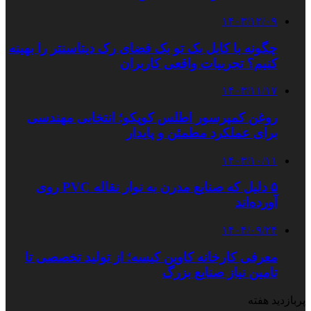
۱۴۰۳/۱۲/۰۹
چگونه با کابل بک تو بک فضای رک دیتاسنتر را بهینه
کنیم؟ تجربیات واقعی کاربران
۱۴۰۳/۱۱/۱۷
روغن کمپرسور اطلس کوپکو؛ انتخابی مهندسی
برای عملکرد مطمئن و پایدار
۱۴۰۳/۱۰/۱۱
۵ دلیل که صنایع مدرن به نوار نقاله PVC روی
آورده‌اند
۱۴۰۴/۰۹/۲۴
معرفی کارخانه کاوین کیسه؛ از تولید تخصصی تا
تامین نیاز صنایع بزرگ
پربازدید هفته