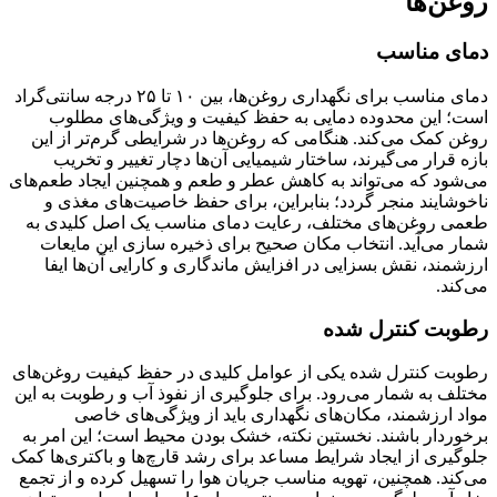
روغن‌ها
دمای مناسب
دمای مناسب برای نگهداری روغن‌ها، بین ۱۰ تا ۲۵ درجه سانتی‌گراد
است؛ این محدوده دمایی به حفظ کیفیت و ویژگی‌های مطلوب
روغن کمک می‌کند. هنگامی که روغن‌ها در شرایطی گرم‌تر از این
بازه قرار می‌گیرند، ساختار شیمیایی آن‌ها دچار تغییر و تخریب
می‌شود که می‌تواند به کاهش عطر و طعم و همچنین ایجاد طعم‌های
ناخوشایند منجر گردد؛ بنابراین، برای حفظ خاصیت‌های مغذی و
طعمی روغن‌های مختلف، رعایت دمای مناسب یک اصل کلیدی به
شمار می‌آید. انتخاب مکان صحیح برای ذخیره سازی این مایعات
ارزشمند، نقش بسزایی در افزایش ماندگاری و کارایی آن‌ها ایفا
می‌کند.
رطوبت کنترل شده
رطوبت کنترل شده یکی از عوامل کلیدی در حفظ کیفیت روغن‌های
مختلف به شمار می‌رود. برای جلوگیری از نفوذ آب و رطوبت به این
مواد ارزشمند، مکان‌های نگهداری باید از ویژگی‌های خاصی
برخوردار باشند. نخستین نکته، خشک بودن محیط است؛ این امر به
جلوگیری از ایجاد شرایط مساعد برای رشد قارچ‌ها و باکتری‌ها کمک
می‌کند. همچنین، تهویه مناسب جریان هوا را تسهیل کرده و از تجمع