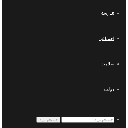
تندرستی
اجتماعی
سلامت
دولت
جستجو برای