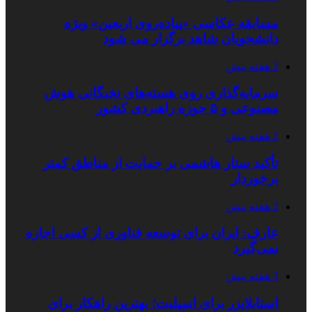
مسابقه عکاسی «پیاده‌روی اربعین» ویژه
دانشجویان شاهد برگزار می شود
2 هفته پیش
سرمایه‌گذاری روی هسته‌های نخبگانی هوش
مصنوعی و ۵ حوزه راهبردی کشور
2 هفته پیش
تأکید ستار هاشمی بر حمایت از مناطق کمتر
برخوردار
2 هفته پیش
عارف: ایران برای توسعه فناوری از کسی اجازه
نمی‌گیرد
3 هفته پیش
استابلایزر برای اسپلیت؛ بهترین راهکار برای