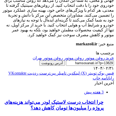
جهانی و محلی، به شما این امکان را می‌دهد که روغن مناسب برای
خودروی خود را با دقت انتخاب کنید. از روغن‌های سینتیک گرفته تا
معدنی، هر کدام با ویژگی‌های خاص خود، بهینه سازی عملکرد موتور
را تضمین می‌کنند. مشاوران متخصص این مرکز با دانش و تجربهٔ
خود به شما کمک می‌کنند تا گزینه‌ای ایده‌آل با توجه به نیازهای
خودرو و شرایط آب و هوایی انتخاب کنید. با خرید از مرکز اویل، نه
تنها از کیفیت محصولات مطمئن خواهید بود، بلکه به بهبود عمر
موتور و کاهش مصرف سوخت نیز کمک خواهید کرد.
منبع خبر:
markazoil.ir
برچسب ها
خرید روغن موتور
روغن موتور
روغن موتور بهران
آدرس رونوشت
۱۴۰۴/۰۲/۳۱
فیس بوک
توییتر (X)
لینکدین
‫تامبلر
‫پین‌ترست
‫رددیت
‫VKontakte
رایانامه
چاپ
آخرین اخبار
3 هفته پیش
چرا انتخاب درست لاستیک لودر می‌تواند هزینه‌های
پروژه را میلیون‌ها تومان کاهش دهد؟