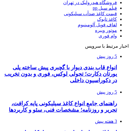
فروشگاه هیدرولیک در تهران
فیلم سیل pp
قیمت کاغذ ضدآب سیلیکونی
کاغذ تایوک
لفاف فویل آلومینیوم
موتور ویبره
وام فوری
اخبار مرتبط با سرویس
5 روز پیش
انواع قاب بندی دیوار با گچبری پیش ساخته پلی
یورتان دکارت؛ تحولی لوکس، فوری و بدون تخریب
در دکوراسیون داخلی
5 روز پیش
راهنمای جامع انواع کاغذ سیلیکونی پایه کرافت،
تحریر و روزنامه؛ مشخصات فنی، سئو و کاربردها
3 هفته پیش