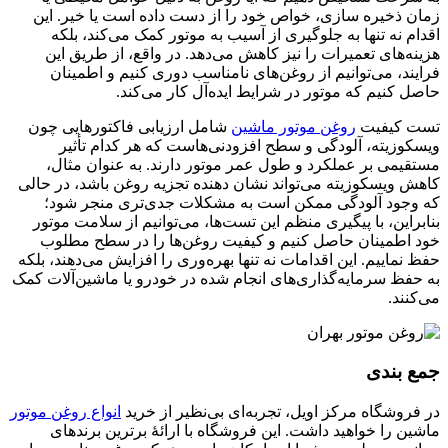
زمان ذخیره سازی، خواص خود را از دست داده است یا خیر. این
اقدام نه تنها به جلوگیری از آسیب به موتور کمک می‌کند، بلکه
هزینه‌های تعمیرات را نیز کاهش می‌دهد. در واقع، از طریق این
فرایند، می‌توانیم از روغن‌های نامناسب دوری کنیم و اطمینان
حاصل کنیم که موتور در شرایط ایده‌آل کار می‌کند.
تست کیفیت
روغن موتور ماشین
شامل ارزیابی فاکتورهایی چون
ویسکوزیته، آلودگی و سطح افزودنی‌هاست که هر کدام تأثیر
مستقیمی بر عملکرد و طول عمر موتور دارند. به عنوان مثال،
کاهش ویسکوزیته می‌تواند نشان دهنده تجزیه روغن باشد، در حالی
که وجود آلودگی ممکن است به مشکلات جدی‌تری منجر شود؛
بنابراین، با پیگیری منظم این تست‌ها، می‌توانیم از سلامت موتور
خود اطمینان حاصل کنیم و کیفیت روغن‌ها را در سطح مطلوب
حفظ نماییم. این اقدامات نه تنها بهره‌وری را افزایش می‌دهند، بلکه
به حفظ سرمایه‌گذاری‌های انجام شده در خودرو یا ماشین‌آلات کمک
می‌کنند.
جمع بندی
در فروشگاه مرکز اویل، تجربه‌ای بی‌نظیر از خرید
انواع روغن موتور
ماشین را خواهید داشت. این فروشگاه با ارائهٔ برترین برندهای