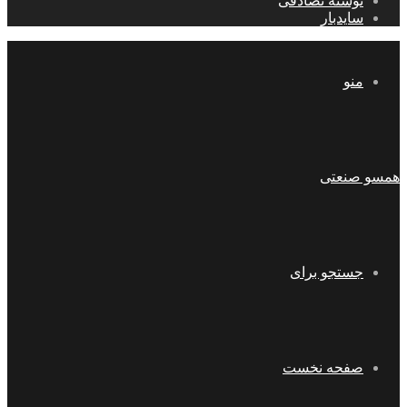
نوشته تصادفی
سایدبار
منو
همسو صنعتی
جستجو برای
صفحه نخست