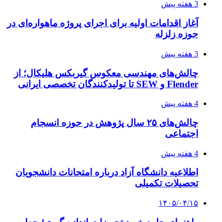
3 هفته پیش
آغاز اقدامات اولیه برای اجرای پروژه ماهواره‌ای در
حوزه زلزله
3 هفته پیش
چالش‌های مهندسی معکوس گیربکس هلیکال؛ از
Flender و SEW تا تولیدکنندگان تخصصی ایرانی
4 هفته پیش
چالش‌های ۲۵ سال پژوهش در حوزه انسجام
اجتماعی
4 هفته پیش
اطلاعیه دانشگاه آزاد درباره امتحانات دانشجویان
تحصیلات تکمیلی
۱۴۰۵/۰۴/۱۵