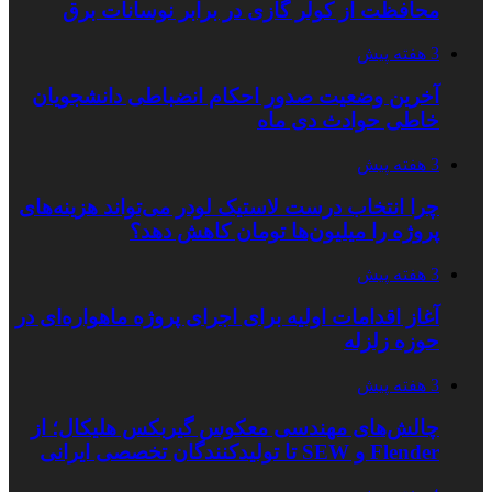
محافظت از کولر گازی در برابر نوسانات برق
3 هفته پیش
آخرین وضعیت صدور احکام انضباطی دانشجویان
خاطی حوادث دی ماه
3 هفته پیش
چرا انتخاب درست لاستیک لودر می‌تواند هزینه‌های
پروژه را میلیون‌ها تومان کاهش دهد؟
3 هفته پیش
آغاز اقدامات اولیه برای اجرای پروژه ماهواره‌ای در
حوزه زلزله
3 هفته پیش
چالش‌های مهندسی معکوس گیربکس هلیکال؛ از
Flender و SEW تا تولیدکنندگان تخصصی ایرانی