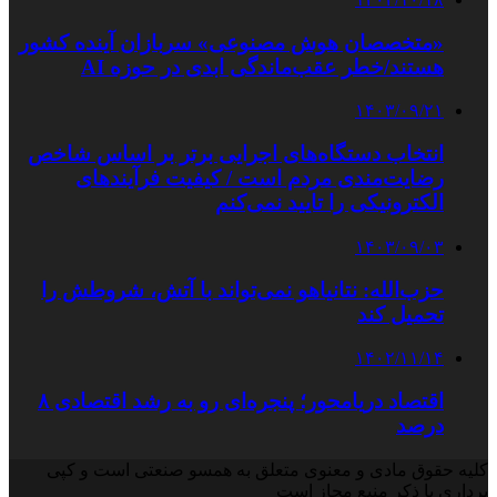
«متخصصان هوش مصنوعی» سربازان آینده کشور
هستند/خطر عقب‌ماندگی ابدی در حوزه AI
۱۴۰۳/۰۹/۲۱
انتخاب دستگاه‌های اجرایی برتر بر اساس شاخص‌
رضایت‌مندی مردم است / کیفیت فرآیندهای
الکترونیکی را تایید نمی‌کنم
۱۴۰۳/۰۹/۰۳
حزب‌الله: نتانیاهو نمی‌تواند با آتش، شروطش را
تحمیل کند
۱۴۰۲/۱۱/۱۴
اقتصاد دریامحور؛ پنجره‌ای رو به رشد اقتصادی ۸
درصد
کلیه حقوق مادی و معنوی متعلق به همسو صنعتی است و کپی
برداری با ذکر منبع مجاز است