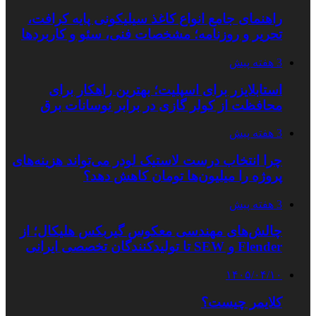
راهنمای جامع انواع کاغذ سیلیکونی پایه کرافت،
تحریر و روزنامه؛ مشخصات فنی، سئو و کاربردها
3 هفته پیش
استابلایزر برای اسپلیت؛ بهترین راهکار برای
محافظت از کولر گازی در برابر نوسانات برق
3 هفته پیش
چرا انتخاب درست لاستیک لودر می‌تواند هزینه‌های
پروژه را میلیون‌ها تومان کاهش دهد؟
3 هفته پیش
چالش‌های مهندسی معکوس گیربکس هلیکال؛ از
Flender و SEW تا تولیدکنندگان تخصصی ایرانی
۱۴۰۵/۰۴/۱۰
کلایمر چیست؟