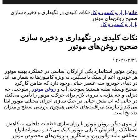
خانه
/
بازار و کسب و کار
/
نکات کلیدی در نگهداری و ذخیره سازی
صحیح روغن‌های موتور
بازار و کسب و کار
نکات کلیدی در نگهداری و ذخیره سازی
صحیح روغن‌های موتور
۱۴۰۴/۰۲/۳۱
روغن موتور استاندارد یکی از ارکان اساسی در عملکرد بهینه موتور
هر خودرو، اعم از سبک یا سنگین، به ویژه کامیون‌ها به شمار می‌آید.
در دنیای خودرو، سه عنصر حیاتی وجود دارد که ضامن کارکرد
صحیح وسیله نقلیه هستند: سوخت، آب و
روغن موتور
. سوخت، چه
دیزلی و چه بنزینی، نیروی لازم برای حرکت موتور را تأمین می‌کند،
در حالی که آب نقش حیاتی در خنک سازی اجزای مختلف موتور ایفا
می‌کند و نیازمند مراقبت‌های خاصی همچون بررسی سطح و میزان
ضد یخ است.
از سوی دیگر، روغن موتور با روان‌سازی قطعات داخلی، به کاهش
اصطکاک و افزایش کارایی موتور کمک می‌کند و می‌تواند انواع
مختلفی مانند والوورین، واسگازین یا روغن‌های مخصوص موتور