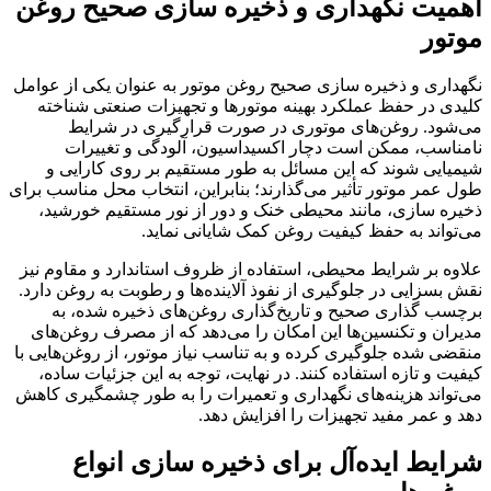
اهمیت نگهداری و ذخیره سازی صحیح روغن
موتور
نگهداری و ذخیره سازی صحیح روغن موتور به عنوان یکی از عوامل
کلیدی در حفظ عملکرد بهینه موتورها و تجهیزات صنعتی شناخته
می‌شود. روغن‌های موتوری در صورت قرارگیری در شرایط
نامناسب، ممکن است دچار اکسیداسیون، آلودگی و تغییرات
شیمیایی شوند که این مسائل به طور مستقیم بر روی کارایی و
طول عمر موتور تأثیر می‌گذارند؛ بنابراین، انتخاب محل مناسب برای
ذخیره سازی، مانند محیطی خنک و دور از نور مستقیم خورشید،
می‌تواند به حفظ کیفیت روغن کمک شایانی نماید.
علاوه بر شرایط محیطی، استفاده از ظروف استاندارد و مقاوم نیز
نقش بسزایی در جلوگیری از نفوذ آلاینده‌ها و رطوبت به روغن دارد.
برچسب گذاری صحیح و تاریخ‌گذاری روغن‌های ذخیره شده، به
مدیران و تکنسین‌ها این امکان را می‌دهد که از مصرف روغن‌های
منقضی شده جلوگیری کرده و به تناسب نیاز موتور، از روغن‌هایی با
کیفیت و تازه استفاده کنند. در نهایت، توجه به این جزئیات ساده،
می‌تواند هزینه‌های نگهداری و تعمیرات را به طور چشمگیری کاهش
دهد و عمر مفید تجهیزات را افزایش دهد.
شرایط ایده‌آل برای ذخیره سازی انواع