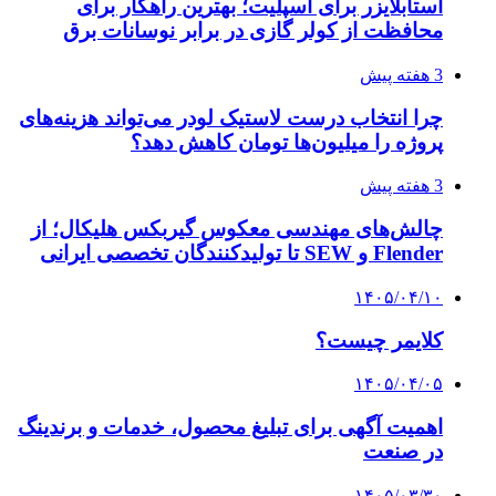
استابلایزر برای اسپلیت؛ بهترین راهکار برای
محافظت از کولر گازی در برابر نوسانات برق
3 هفته پیش
چرا انتخاب درست لاستیک لودر می‌تواند هزینه‌های
پروژه را میلیون‌ها تومان کاهش دهد؟
3 هفته پیش
چالش‌های مهندسی معکوس گیربکس هلیکال؛ از
Flender و SEW تا تولیدکنندگان تخصصی ایرانی
۱۴۰۵/۰۴/۱۰
کلایمر چیست؟
۱۴۰۵/۰۴/۰۵
اهمیت آگهی برای تبلیغ محصول، خدمات و برندینگ
در صنعت
۱۴۰۵/۰۳/۳۰