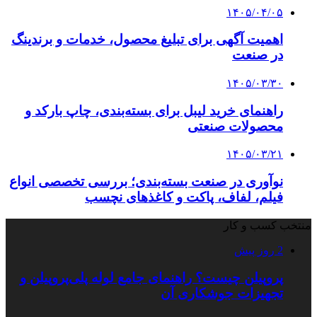
۱۴۰۵/۰۴/۰۵
اهمیت آگهی برای تبلیغ محصول، خدمات و برندینگ
در صنعت
۱۴۰۵/۰۳/۳۰
راهنمای خرید لیبل برای بسته‌بندی، چاپ بارکد و
محصولات صنعتی
۱۴۰۵/۰۳/۲۱
نوآوری در صنعت بسته‌بندی؛ بررسی تخصصی انواع
فیلم، لفاف، پاکت و کاغذهای نچسب
منتخب کسب و کار
2 روز پیش
پروپیلن چیست؟ راهنمای جامع لوله پلی‌پروپیلن و
تجهیزات جوشکاری آن