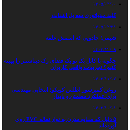
۱۴۰۵/۰۳/۱۰
کلید مینیاتوری سه پل اشنایدر
۱۴۰۵/۰۲/۳۱
شیمی؛ جادویی که اسمش علمه
۱۴۰۳/۱۲/۰۹
چگونه با کابل بک تو بک فضای رک دیتاسنتر را بهینه
کنیم؟ تجربیات واقعی کاربران
۱۴۰۳/۱۱/۱۷
روغن کمپرسور اطلس کوپکو؛ انتخابی مهندسی
برای عملکرد مطمئن و پایدار
۱۴۰۳/۱۰/۱۱
۵ دلیل که صنایع مدرن به نوار نقاله PVC روی
آورده‌اند