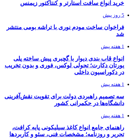
خرید انواع سافت استارتر و کنتاکتور زیمنس
5 روز پیش
فراخوان ساخت مودم نوری با تراشه بومی منتشر
شد
1 هفته پیش
انواع قاب بندی دیوار با گچبری پیش ساخته پلی
یورتان دکارت؛ تحولی لوکس، فوری و بدون تخریب
در دکوراسیون داخلی
1 هفته پیش
سه تصمیم راهبردی دولت برای تقویت نقش‌آفرینی
دانشگاه‌ها در حکمرانی کشور
1 هفته پیش
راهنمای جامع انواع کاغذ سیلیکونی پایه کرافت،
تحریر و روزنامه؛ مشخصات فنی، سئو و کاربردها