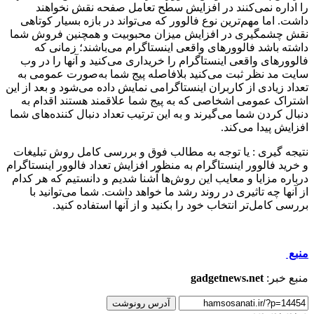
را اداره نمی‌کنند در افزایش سطح تعامل صفحه نقش نخواهند
داشت. اما مهم‌ترین نوع فالوور که می‌تواند در بازه بسیار کوتاهی
نقش چشمگیری در افزایش میزان محبوبیت و همچنین فروش شما
داشته باشد فالوورهای واقعی اینستاگرام می‌باشند؛ زمانی که
فالوورهای واقعی اینستاگرام را خریداری می‌کنید و آنها را در وب
سایت مد نظر ثبت می‌کنید بلافاصله پیج شما به‌صورت عمومی به
تعداد زیادی از کاربران اینستاگرامی نمایش داده می‌شود و بعد از این
اشتراک عمومی اشخاصی که به پیج شما علاقمند هستند اقدام به
دنبال کردن شما می‌گیرند و به این ترتیب تعداد دنبال کننده‌های شما
افزایش پیدا می‌کند.
نتیجه گیری : یا توجه به مطالب فوق و بررسی کامل روش تبلیغات
و خرید فالوور اینستاگرام به منظور افزایش تعداد فالوور اینستاگرام
درباره مزایا و معایب این روش‌ها آشنا شدیم و دانستیم که هر کدام
از آنها چه تاثیری در روند رشد ما خواهد داشت. شما می‌توانید با
بررسی کامل‌تر انتخاب خود را بکنید و از آنها استفاده کنید.
منبع
منبع خبر:
gadgetnews.net
آدرس رونوشت