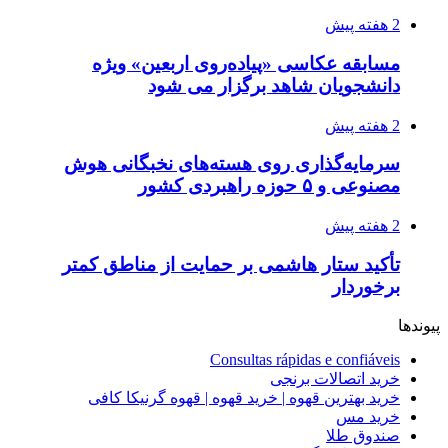
2 هفته پیش
مسابقه عکاسی «پیاده‌روی اربعین» ویژه
دانشجویان شاهد برگزار می شود
2 هفته پیش
سرمایه‌گذاری روی هسته‌های نخبگانی هوش
مصنوعی و ۵ حوزه راهبردی کشور
2 هفته پیش
تأکید ستار هاشمی بر حمایت از مناطق کمتر
برخوردار
پیوندها
Consultas rápidas e confiáveis
خرید اتصالات برنجی
خرید بهترین قهوه | خرید قهوه | قهوه گرنیکا کافی
خرید مس
صندوق طلا