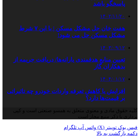
پاسخگو باشد
۱۴۰۲/۱۱/۲۰
هفت‌ خان حل مشکل مسکن | با این ۷ شرط
مشکل مسکن حل می شود!
۱۴۰۳/۰۹/۱۲
تعیین منابع هدفمندی یارانه‌ها/ دریافت جریمه از
بدهکاران گاز
۱۴۰۴/۰۱/۱۷
افزایش یا کاهش تعرفه‌ واردات خودرو چه تاثیراتی
بر قیمت‌ها دارد؟
کلیه حقوق مادی و معنوی متعلق به همسو صنعتی است و کپی
برداری با ذکر منبع مجاز است
فیس بوک
توییتر (X)
واتس آپ
تلگرام
دکمه بازگشت به بالا