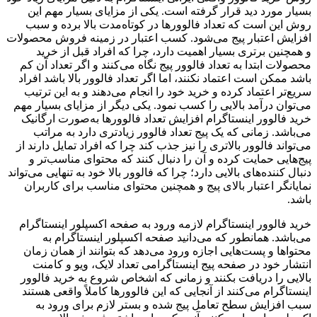
بسیار مورد دید قرار گرفته است. یکی از مزایای بسیار مهم این
روش این است که تعداد فالوورها در کوتاه‌مدت بالا برده و سبب
افزایش اعتبار پیج می‌شود. کسب اعتبار در زمینه فروش محصولات
و همچنین برتری بسیار اهمیت دارد، چرا که افراد قبل از خرید
محصولات ابتدا به تعداد فالوور پیج نگاه می‌کنند و اگر تعداد آن کم
باشد ممکن است اعتماد نکنند، اما اگر تعداد فالوور بالا باشد افراد
سریع‌تر اعتماد کرده و خرید خود را انجام می‌دهند و به این ترتیب
می‌توان درآمد بالایی را کسب نمود. یکی دیگر از مزایای بسیار مهم
خرید فالوور اینستاگرام افزایش تعداد فالوورها به‌صورت ارگانیک
می‌باشد. زمانی که یک پیج تعداد فالوور زیادتری دارد به مراتب
می‌تواند فالوور بالاتری را نیز جذب کند چرا که افراد تمایل دارند از
پیج‌هایی حمایت کرده و آن را دنبال کنند که محتوای مناسب‌تر و
دنبال کننده‌های بالایی دارد؛ چرا که فالوور بالا خود به تنهایی می‌تواند
نمایانگر اعتبار بالای پیج و همچنین محتوای مناسب برای کاربران
باشد.
خرید فالوور اینستاگرام لازمه ورود به صفحه اکسپلور اینستاگرام
می‌باشد. همانطور که می‌دانید صفحه اکسپلور اینستاگرام به
محتواها و پست‌هایی اجازه ورود می‌دهد که بتوانند از همان زمان
انتشار خود در صفحه پیج اینستاگرامی تعداد لایک، ویو و کامنت
بالایی را دریافت بکنند و زمانی که اشخاص شروع به خرید فالوور
اینستاگرام می‌کنند از آنجایی که این فالوورها کاملاً واقعی هستند
سبب افزایش سطح تعامل پیج شده و بستر لازم برای ورود به