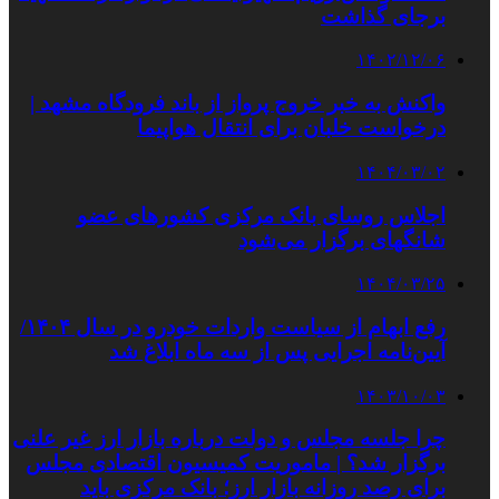
برجای گذاشت
۱۴۰۲/۱۲/۰۶
واکنش به خبر خروج پرواز از باند فرودگاه مشهد |
درخواست خلبان برای انتقال هواپیما
۱۴۰۴/۰۳/۰۲
اجلاس روسای بانک مرکزی کشورهای عضو
شانگهای برگزار می‌شود
۱۴۰۴/۰۳/۲۵
رفع ابهام از سیاست واردات خودرو در سال ۱۴۰۴/
آیین‌نامه اجرایی پس از سه ماه ابلاغ شد
۱۴۰۳/۱۰/۰۳
چرا جلسه مجلس و دولت درباره بازار ارز غیر علنی
برگزار شد؟ | ماموریت کمیسیون‌ اقتصادی مجلس
برای رصد روزانه بازار ارز؛ بانک مرکزی باید