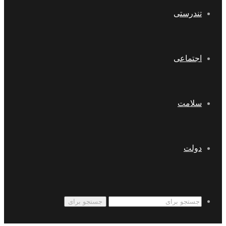
تندرستی
اجتماعی
سلامت
دولت
جستجو برای