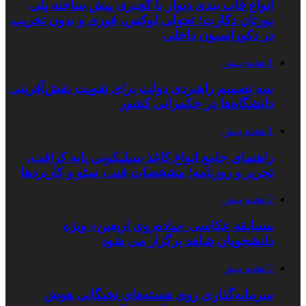
انواع قاب بندی دیوار با گچبری پیش ساخته پلی
یورتان دکارت؛ تحولی لوکس، فوری و بدون تخریب
در دکوراسیون داخلی
1 هفته پیش
سه تصمیم راهبردی دولت برای تقویت نقش‌آفرینی
دانشگاه‌ها در حکمرانی کشور
1 هفته پیش
راهنمای جامع انواع کاغذ سیلیکونی پایه کرافت،
تحریر و روزنامه؛ مشخصات فنی، سئو و کاربردها
2 هفته پیش
مسابقه عکاسی «پیاده‌روی اربعین» ویژه
دانشجویان شاهد برگزار می شود
2 هفته پیش
سرمایه‌گذاری روی هسته‌های نخبگانی هوش