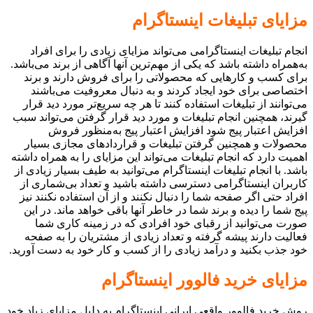
مزایای تبلیغات اینستاگرام
انجام تبلیغات اینستاگرامی می‌تواند مزایای زیادی را برای افراد
به‌همراه داشته باشد که یکی از مهم‌ترین آنها آگاهی از برند می‌باشد.
برای کسب و کارهایی که محصولاتی را برای فروش دارند و برند
اختصاصی برای خود ایجاد کردند و به دنبال معروفیت می‌باشند
می‌توانند از تبلیغات استفاده کنند تا هر چه سریع‌تر مورد دید قرار
گیرند، همچنین انجام تبلیغات و مورد دید قرار گرفتن می‌تواند سبب
افزایش اعتبار پیج شود افزایش اعتبار پیج به‌منظور فروش
محصولات و همچنین گرفتن تبلیغات و قراردادهای مجازی بسیار
اهمیت دارد که انجام تبلیغات می‌تواند این مزایای را به همراه داشته
باشد. با انجام تبلیغات اینستاگرام می‌توانید به طیف بسیار زیادی از
کاربران اینستاگرامی دسترسی داشته باشید و تعداد بی‌شماری از
افراد حتی اگر صفحه شما را دنبال نکنند و از آن استفاده نکنند نیز
پیج شما را دیده و برند شما در خاطر آنها باقی خواهد ماند. در این
صورت می‌توانید از رقبای خود افرادی که در زمینه کاری شما
فعالیت دارند پیشه گرفته و تعداد زیادی از مشتریان را به صفحه
خود جذب بکنید و درآمد زیادی را از کسب و کار خود به دست آورید.
مزایای خرید فالوور اینستاگرام
روش خرید فالوور واقعی ایرانی اینستاگرام به دلیل مزایای زیاد خود