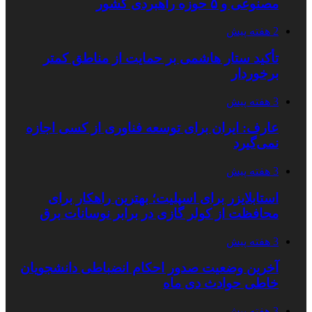
مصنوعی و ۵ حوزه راهبردی کشور
2 هفته پیش
تأکید ستار هاشمی بر حمایت از مناطق کمتر
برخوردار
3 هفته پیش
عارف: ایران برای توسعه فناوری از کسی اجازه
نمی‌گیرد
3 هفته پیش
استابلایزر برای اسپلیت؛ بهترین راهکار برای
محافظت از کولر گازی در برابر نوسانات برق
3 هفته پیش
آخرین وضعیت صدور احکام انضباطی دانشجویان
خاطی حوادث دی ماه
3 هفته پیش