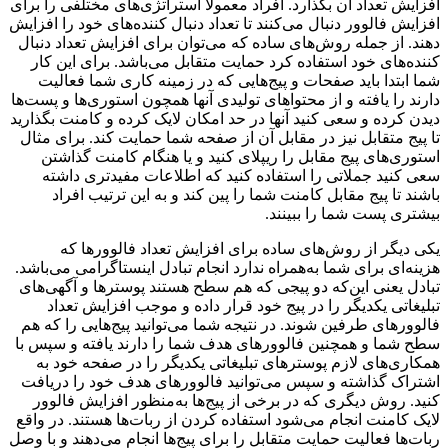
افزایش تعداد آن بگذارد. افراد معمولاً استراتژی‌های مختلفی را برای
افزایش فالوور دنبال می‌کنند تا تعداد دنبال کننده‌های خود را افزایش
دهند. از جمله روش‌‌های ساده که می‌توان برای افزایش تعداد دنبال
کننده‌های خود استفاده کرد حمایت متقابل می‌باشد. برای این کار
شما ابتدا باید صفحات و پیج‌هایی که در زمینه کاری شما فعالیت
دارند را یافته و از محتواهای تولیدی آنها همچون استوری‌ها و پست‌ها
دیدن کرده و سعی کنید آنها در حد امکان لایک کرده و کامنت بگذارید
تا پیج متقابل نیز در مقابل آن از صفحه شما حمایت کند. برای مثال
استوری‌های پیج مقابل را ریپلای کنید و یا هنگام کامنت گذاشتن
سعی کنید جملاتی را استفاده کنید که اطلاعات مفیدتری داشته
باشند تا پیج مقابل کامنت شما را پین کند و به این ترتیب افراد
بیشتری پست شما را ببینند.
یکی دیگر از روش‌های ساده برای افزایش تعداد فالوورها که
هزینه‌ای برای شما به‌همراه ندارد انجام تبادل اینستاگرامی می‌باشد.
تبادل یعنی این‌که دو پیجی که هم سطح هستند پوسترها و آگهی‌های
تبلیغاتی یکدیگر را در پیج خود قرار داده و موجب افزایش تعداد
فالوورهای طرفین شوند. در نتیجه شما می‌توانید پیج‌هایی را که هم
سطح شما و همچنین فالوورهای هدف شما را دارند یافته و سپس با
همکاری‌های لازم پوسترهای تبلیغاتی یکدیگر را در صفحه خود به
اشتراک گذاشته و سپس می‌توانید فالوورهای هدف خود را دریافت
کنید. روش دیگری که در برخی از پیج‌ها به‌منظور افزایش فالوور
لایک کامنت انجام می‌شود استفاده کردن از ربات‌ها هستند. در واقع
ربات‌ها فعالیت حمایت متقابل را برای پیج‌ها انجام می‌دهند و با وصل