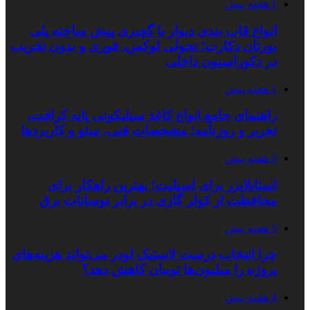
1 هفته پیش
انواع قاب بندی دیوار با گچبری پیش ساخته پلی
یورتان دکارت؛ تحولی لوکس، فوری و بدون تخریب
در دکوراسیون داخلی
1 هفته پیش
راهنمای جامع انواع کاغذ سیلیکونی پایه کرافت،
تحریر و روزنامه؛ مشخصات فنی، سئو و کاربردها
3 هفته پیش
استابلایزر برای اسپلیت؛ بهترین راهکار برای
محافظت از کولر گازی در برابر نوسانات برق
3 هفته پیش
چرا انتخاب درست لاستیک لودر می‌تواند هزینه‌های
پروژه را میلیون‌ها تومان کاهش دهد؟
4 هفته پیش