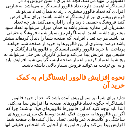
اکسپلور را مهیا می‌کنند. آنچه که برای داشتن فروش بالا در
اینستاگرام اهمیت دارد تعداد فالوور اینستاگرام می‌باشد. به‌عبارتی
افرادی که تعداد فالوور بیشتری دارند به همان تعداد می‌توانند
فروش بیشتری نیز از اینستاگرام داشته باشند؛ برای مثال فرض
کنید فروشگاه حقیقی دارید و آن را اداره می‌کنید. هر چه تعداد
مشتریان این مغازه بیشتر باشد به همان میزان می‌توانید تعداد سود
بیشتری داشته باشید. اینستاگرام نیز بسیار شبیه فروشگاه حقیقی
می‌باشد. هر چه تعداد افرادی که صفحه شما را دنبال کرده‌اند بیشتر
باشد درصد بیشتری از این فالوورها به خرید از صفحه شما خواهند
پرداخت. با خرید فالوور واقعی اینستاگرام فالوورهای ارگانیک و
طبیعی پیج افزایش پیدا می‌کند و سایر کاربران به‌راحتی می‌توانند به
پیج شما اعتماد کرده و اعتبار صفحه اینستاگرامی شما افزایش یابد
و به این ترتیب می‌توانید فروش بسیار بالایی داشته باشید.
نحوه افزایش فالوور اینستاگرام به کمک
خرید آن
شاید برای شما نیز سوال پیش آمده باشد که بعد از خرید فالوور
اینستاگرام چگونه تعداد فالوورهای صفحه ما افزایش پیدا می‌کند.
ابتدا باید توجه کنید که این فالوورها فالوورهای فیک نباشند؛ چرا که
اگر این فالوورها به صورت فیک باشند توسط یک سری سرورهای
ساختگی و اکانت‌های غیر واقعی تعداد دنبال کننده‌های صفحه شما
افزایش پیدا می‌کند و این فالوورها از آنجایی که اشخاص حقیقی آنها