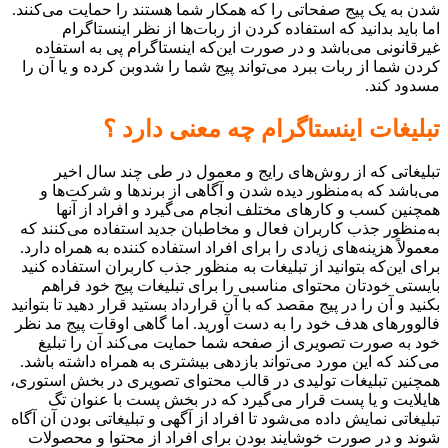
شدن به یک پیج صفحاتی را که همکار شما هستند را حمایت می‌کنند.
اما باید بدانید که استفاده کردن از ربات‌ها از نظر اینستاگرام
غیرقانونی می‌باشد و در صورت این‌که اینستاگرام پی به استفاده
کردن شما از ربات ببرد می‌تواند پیج شما را شدوبن کرده و یا آن را
مسدود کند.
تبلیغات اینستاگرام چه معنی دارد ؟
تبلیغاتی که از روش‌های رایج و معمول در طی چند سال اخیر
می‌باشد که به‌منظور دیده شدن و آگاهی از برندها و شرکت‌ها و
همچنین کسب و کارهای مختلف انجام می‌گیرد و افراد از آنها
به‌منظور جذب کاربران فعال و مخاطبان جدید استفاده می‌کنند که
معمولاً هزینه‌های زیادی را برای افراد استفاده کننده به همراه دارد.
برای این‌که بتوانید از تبلیغات به منظور جذب کاربران استفاده کنید
بایستی خودتان محتوای مناسبی را برای تبلیغات پیج خود فراهم
بکنید و آن را در پیج مقصد که با آن قرارداد بستید قرار دهید تا بتوانید
فالوورهای هدف خود را به دست آورید. اما گاهی اوقات پیج مد نظر
خود به صورت تصویری از صفحه شما حمایت می‌کند آن را تبلیغ
می‌کند که این مورد می‌تواند بازدهی بیشتری به همراه داشته باشد.
همچنین تبلیغات تولیدی در قالب محتوای تصویری در بخش استوری،
هایلایت و یا پست قرار می‌گیرد که در بخش پست با عنوان تگ
تبلیغاتی نمایش داده می‌شود تا افراد از آگهی و تبلیغاتی بودن آن آگاه
شوند و در صورت خوشایند بودن برای افراد از محتوا و محصولات