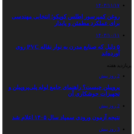
۱۴۰۳/۱۱/۱۷
روغن کمپرسور اطلس کوپکو؛ انتخابی مهندسی
برای عملکرد مطمئن و پایدار
۱۴۰۳/۱۰/۱۱
۵ دلیل که صنایع مدرن به نوار نقاله PVC روی
آورده‌اند
پربازدید هفته
2 روز پیش
پروپیلن چیست؟ راهنمای جامع لوله پلی‌پروپیلن و
تجهیزات جوشکاری آن
2 روز پیش
نتیجه آزمون ورودی سمپاد سال ۱۴۰۵ اعلام شد
3 روز پیش