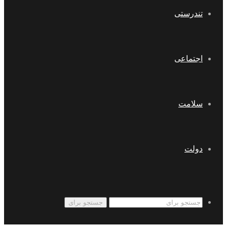
تندرستی
اجتماعی
سلامت
دولت
جستجو برای