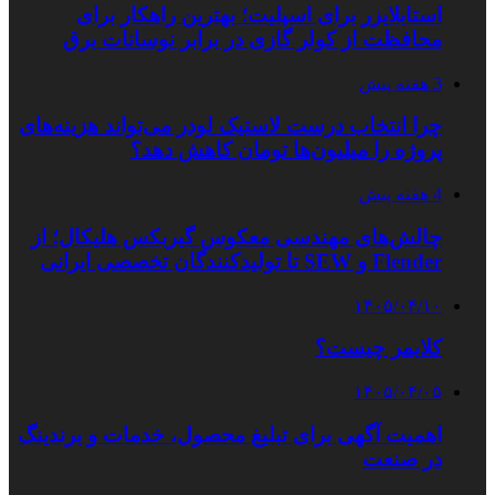
استابلایزر برای اسپلیت؛ بهترین راهکار برای
محافظت از کولر گازی در برابر نوسانات برق
3 هفته پیش
چرا انتخاب درست لاستیک لودر می‌تواند هزینه‌های
پروژه را میلیون‌ها تومان کاهش دهد؟
4 هفته پیش
چالش‌های مهندسی معکوس گیربکس هلیکال؛ از
Flender و SEW تا تولیدکنندگان تخصصی ایرانی
۱۴۰۵/۰۴/۱۰
کلایمر چیست؟
۱۴۰۵/۰۴/۰۵
اهمیت آگهی برای تبلیغ محصول، خدمات و برندینگ
در صنعت