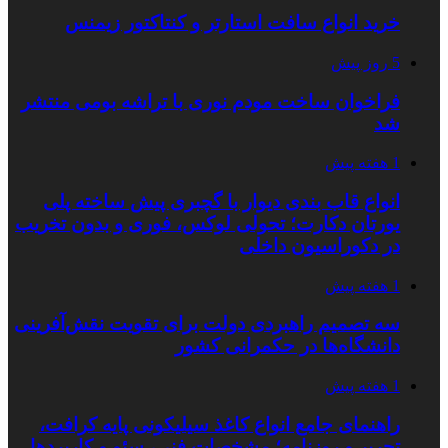
خرید انواع سافت استارتر و کنتاکتور زیمنس
5 روز پیش
فراخوان ساخت مودم نوری با تراشه بومی منتشر
شد
1 هفته پیش
انواع قاب بندی دیوار با گچبری پیش ساخته پلی
یورتان دکارت؛ تحولی لوکس، فوری و بدون تخریب
در دکوراسیون داخلی
1 هفته پیش
سه تصمیم راهبردی دولت برای تقویت نقش‌آفرینی
دانشگاه‌ها در حکمرانی کشور
1 هفته پیش
راهنمای جامع انواع کاغذ سیلیکونی پایه کرافت،
تحریر و روزنامه؛ مشخصات فنی، سئو و کاربردها