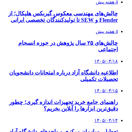
4 هفته پیش
چالش‌های مهندسی معکوس گیربکس هلیکال؛ از
Flender و SEW تا تولیدکنندگان تخصصی ایرانی
4 هفته پیش
چالش‌های ۲۵ سال پژوهش در حوزه انسجام
اجتماعی
۱۴۰۵/۰۴/۱۸
اطلاعیه دانشگاه آزاد درباره امتحانات دانشجویان
تحصیلات تکمیلی
۱۴۰۵/۰۴/۱۵
راهنمای جامع خرید تجهیزات اندازه گیری؛ چطور
دقیق‌ترین ابزارها را آنلاین بخریم؟
۱۴۰۵/۰۴/۱۴
تعطیلی سازمان مرکزی و واحدهای دانشگاه آزاد