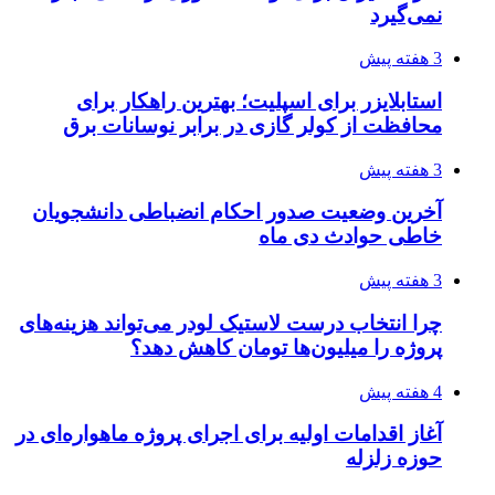
نمی‌گیرد
3 هفته پیش
استابلایزر برای اسپلیت؛ بهترین راهکار برای
محافظت از کولر گازی در برابر نوسانات برق
3 هفته پیش
آخرین وضعیت صدور احکام انضباطی دانشجویان
خاطی حوادث دی ماه
3 هفته پیش
چرا انتخاب درست لاستیک لودر می‌تواند هزینه‌های
پروژه را میلیون‌ها تومان کاهش دهد؟
4 هفته پیش
آغاز اقدامات اولیه برای اجرای پروژه ماهواره‌ای در
حوزه زلزله