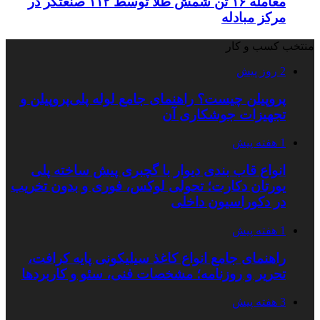
معامله ۱۶ تن شمش طلا توسط ۱۱۲ صنعتگر در
مرکز مبادله
منتخب کسب و کار
2 روز پیش
پروپیلن چیست؟ راهنمای جامع لوله پلی‌پروپیلن و
تجهیزات جوشکاری آن
1 هفته پیش
انواع قاب بندی دیوار با گچبری پیش ساخته پلی
یورتان دکارت؛ تحولی لوکس، فوری و بدون تخریب
در دکوراسیون داخلی
1 هفته پیش
راهنمای جامع انواع کاغذ سیلیکونی پایه کرافت،
تحریر و روزنامه؛ مشخصات فنی، سئو و کاربردها
3 هفته پیش