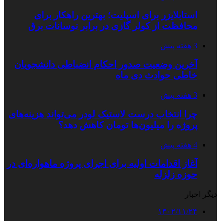
استابلایزر برای اسپلیت؛ بهترین راهکار برای
محافظت از کولر گازی در برابر نوسانات برق
3 هفته پیش
آخرین وضعیت صدور احکام انضباطی دانشجویان
خاطی حوادث دی ماه
3 هفته پیش
چرا انتخاب درست لاستیک لودر می‌تواند هزینه‌های
پروژه را میلیون‌ها تومان کاهش دهد؟
4 هفته پیش
آغاز اقدامات اولیه برای اجرای پروژه ماهواره‌ای در
حوزه زلزله
دیگر اخبار
۱۴۰۲/۱۱/۲۴