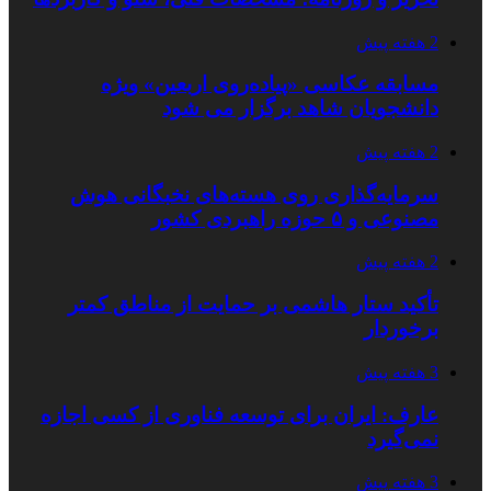
2 هفته پیش
مسابقه عکاسی «پیاده‌روی اربعین» ویژه
دانشجویان شاهد برگزار می شود
2 هفته پیش
سرمایه‌گذاری روی هسته‌های نخبگانی هوش
مصنوعی و ۵ حوزه راهبردی کشور
2 هفته پیش
تأکید ستار هاشمی بر حمایت از مناطق کمتر
برخوردار
3 هفته پیش
عارف: ایران برای توسعه فناوری از کسی اجازه
نمی‌گیرد
3 هفته پیش