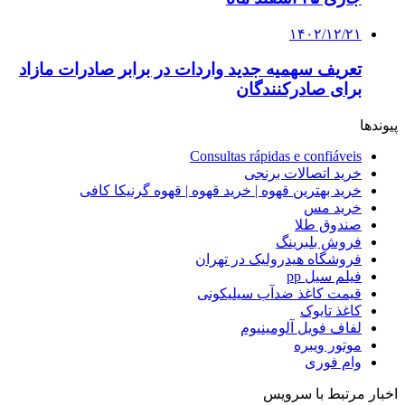
۱۴۰۲/۱۲/۲۱
تعریف سهمیه جدید واردات در برابر صادرات مازاد
برای صادرکنندگان
پیوندها
Consultas rápidas e confiáveis
خرید اتصالات برنجی
خرید بهترین قهوه | خرید قهوه | قهوه گرنیکا کافی
خرید مس
صندوق طلا
فروش بلبرینگ
فروشگاه هیدرولیک در تهران
فیلم سیل pp
قیمت کاغذ ضدآب سیلیکونی
کاغذ تایوک
لفاف فویل آلومینیوم
موتور ویبره
وام فوری
اخبار مرتبط با سرویس