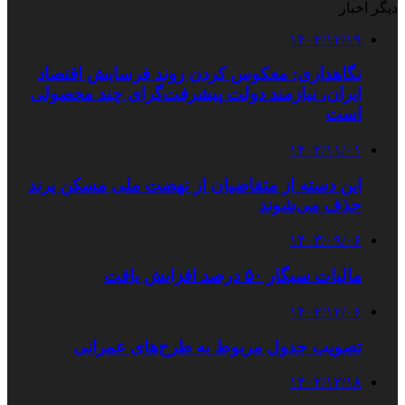
دیگر اخبار
۱۴۰۲/۱۲/۱۹
نگاهداری: معکوس کردن روند فرسایش اقتصاد
ایران، نیازمند دولت پیشرفت‌گرای چند محصولی
است
۱۴۰۲/۱۱/۰۱
این دسته از متقاضیان از نهضت ملی مسکن پرند
حذف می‌شوند
۱۴۰۳/۰۹/۰۶
مالیات سیگار ۵۰ درصد افزایش یافت
۱۴۰۲/۱۲/۰۶
تصویب جدول مربوط به طرح‌های عمرانی
۱۴۰۲/۱۲/۱۸