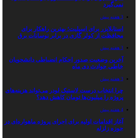
نمی‌گیرد
3 هفته پیش
استابلایزر برای اسپلیت؛ بهترین راهکار برای
محافظت از کولر گازی در برابر نوسانات برق
3 هفته پیش
آخرین وضعیت صدور احکام انضباطی دانشجویان
خاطی حوادث دی ماه
3 هفته پیش
چرا انتخاب درست لاستیک لودر می‌تواند هزینه‌های
پروژه را میلیون‌ها تومان کاهش دهد؟
4 هفته پیش
آغاز اقدامات اولیه برای اجرای پروژه ماهواره‌ای در
حوزه زلزله