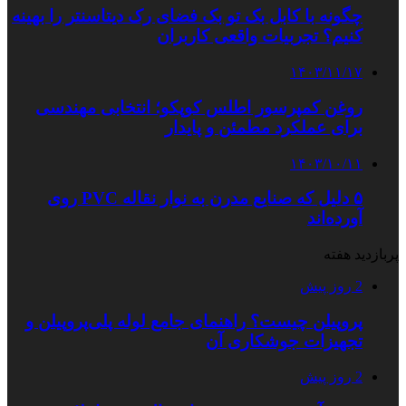
چگونه با کابل بک تو بک فضای رک دیتاسنتر را بهینه
کنیم؟ تجربیات واقعی کاربران
۱۴۰۳/۱۱/۱۷
روغن کمپرسور اطلس کوپکو؛ انتخابی مهندسی
برای عملکرد مطمئن و پایدار
۱۴۰۳/۱۰/۱۱
۵ دلیل که صنایع مدرن به نوار نقاله PVC روی
آورده‌اند
پربازدید هفته
2 روز پیش
پروپیلن چیست؟ راهنمای جامع لوله پلی‌پروپیلن و
تجهیزات جوشکاری آن
2 روز پیش