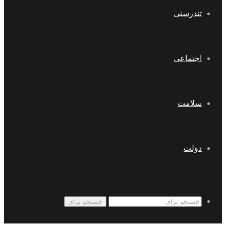
تندرستی
اجتماعی
سلامت
دولت
جستجو برای