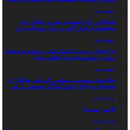
3 هفته پیش
استابلایزر برای اسپلیت؛ بهترین راهکار برای
محافظت از کولر گازی در برابر نوسانات برق
3 هفته پیش
چرا انتخاب درست لاستیک لودر می‌تواند هزینه‌های
پروژه را میلیون‌ها تومان کاهش دهد؟
4 هفته پیش
چالش‌های مهندسی معکوس گیربکس هلیکال؛ از
Flender و SEW تا تولیدکنندگان تخصصی ایرانی
۱۴۰۵/۰۴/۱۰
کلایمر چیست؟
۱۴۰۵/۰۴/۰۵