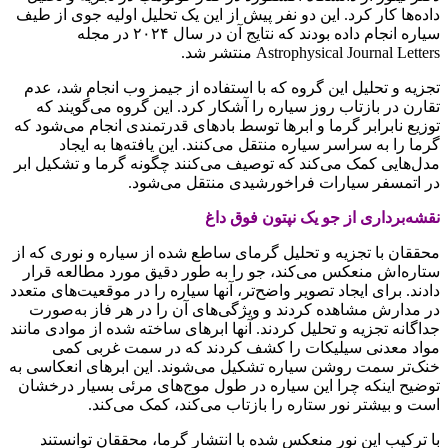
داده‌ها کار کرد. این دو نفر پیش از این یک تحلیل اولیه جوی از طیف
سیاره انجام داده بودند که نتایج آن در سال ۲۰۲۴ در مجله
Astrophysical Journal Letters منتشر شد.
تجزیه و تحلیل این گروه که با استفاده از جیمز وب انجام شد، عدم
تقارن در بازتاب روز سیاره را آشکار کرد. این گروه می‌گویند که
توزیع نابرابر گرما و ابرها توسط بادهای قدرتمندی انجام می‌شود که
گرما را به سراسر سیاره منتقل می‌کنند. این یافته‌ها به ایجاد
مدل‌هایی کمک می‌کند که توصیف می‌کنند چگونه گرما و تشکیل ابر
در اتمسفر سیارات فراخورشیدی منتقل می‌شود.
نقشه‌برداری از جو یک نپتون فوق داغ
محققان با تجزیه و تحلیل گرمای ساطع شده از سیاره و نوری که از
ستاره‌اش منعکس می‌کند، جو را به طور دقیق مورد مطالعه قرار
دادند. برای ایجاد تصویر واضح‌تر، آنها سیاره را در موقعیت‌های متعدد
در مدارش مشاهده کردند و ویژگی‌های آن را در هر فاز به‌صورت
جداگانه تجزیه و تحلیل کردند. آنها ابرهای ساخته شده از موادی مانند
مواد معدنی سیلیکات را کشف کردند که در سمت غربی کمی
خنک‌تر سمت روشن سیاره تشکیل می‌شوند. این ابرهای انعکاسی به
توضیح اینکه چرا این سیاره در طول موج‌های مرئی بسیار درخشان
است و بیشتر نور ستاره را بازتاب می‌کند، کمک می‌کند.
با ترکیب این نور منعکس شده با انتشار گرما، محققان توانستند