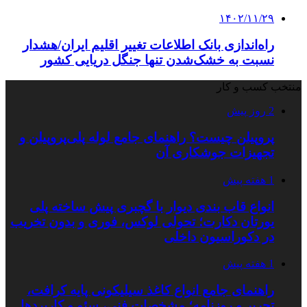
۱۴۰۲/۱۱/۲۹
راه‌اندازی بانک اطلاعات تغییر اقلیم ایران/هشدار
نسبت به خشک‌شدن تنها جنگل دریایی کشور
منتخب کسب و کار
2 روز پیش
پروپیلن چیست؟ راهنمای جامع لوله پلی‌پروپیلن و
تجهیزات جوشکاری آن
1 هفته پیش
انواع قاب بندی دیوار با گچبری پیش ساخته پلی
یورتان دکارت؛ تحولی لوکس، فوری و بدون تخریب
در دکوراسیون داخلی
1 هفته پیش
راهنمای جامع انواع کاغذ سیلیکونی پایه کرافت،
تحریر و روزنامه؛ مشخصات فنی، سئو و کاربردها