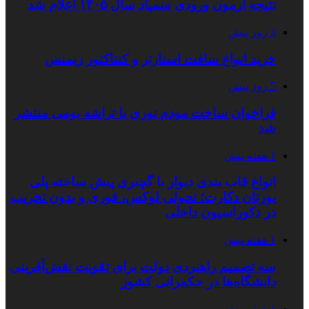
نتیجه آزمون ورودی سمپاد سال ۱۴۰۵ اعلام شد
3 روز پیش
خرید انواع سافت استارتر و کنتاکتور زیمنس
5 روز پیش
فراخوان ساخت مودم نوری با تراشه بومی منتشر
شد
1 هفته پیش
انواع قاب بندی دیوار با گچبری پیش ساخته پلی
یورتان دکارت؛ تحولی لوکس، فوری و بدون تخریب
در دکوراسیون داخلی
1 هفته پیش
سه تصمیم راهبردی دولت برای تقویت نقش‌آفرینی
دانشگاه‌ها در حکمرانی کشور