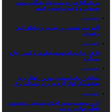
سرمایه‌گذاری روی هسته‌های نخبگانی هوش
مصنوعی و ۵ حوزه راهبردی کشور
2 هفته پیش
تأکید ستار هاشمی بر حمایت از مناطق کمتر
برخوردار
3 هفته پیش
عارف: ایران برای توسعه فناوری از کسی اجازه
نمی‌گیرد
3 هفته پیش
استابلایزر برای اسپلیت؛ بهترین راهکار برای
محافظت از کولر گازی در برابر نوسانات برق
3 هفته پیش
آخرین وضعیت صدور احکام انضباطی دانشجویان
خاطی حوادث دی ماه