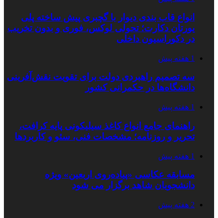
انواع قاب بندی دیوار با گچبری پیش ساخته پلی
یورتان دکارت؛ تحولی لوکس، فوری و بدون تخریب
در دکوراسیون داخلی
1 هفته پیش
سه تصمیم راهبردی دولت برای تقویت نقش‌آفرینی
دانشگاه‌ها در حکمرانی کشور
1 هفته پیش
راهنمای جامع انواع کاغذ سیلیکونی پایه کرافت،
تحریر و روزنامه؛ مشخصات فنی، سئو و کاربردها
1 هفته پیش
مسابقه عکاسی «پیاده‌روی اربعین» ویژه
دانشجویان شاهد برگزار می شود
2 هفته پیش