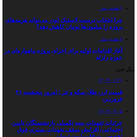
3 هفته پیش
چرا انتخاب درست لاستیک لودر می‌تواند هزینه‌های
پروژه را میلیون‌ها تومان کاهش دهد؟
4 هفته پیش
آغاز اقدامات اولیه برای اجرای پروژه ماهواره‌ای در
حوزه زلزله
دیگر اخبار
۱۴۰۴/۰۱/۲۱
قیمت ارز، طلا، سکه و تتر ؛ امروز پنجشنبه ۲۱
فروردین
۱۴۰۳/۰۹/۰۵
جزئیات تعهدات بیمه‌ تکمیلی بازنشستگان تامین
اجتماعی/ افزایش سقف تعهدات بستری فوق
تخصصی به ۸۵ میلیون تومان