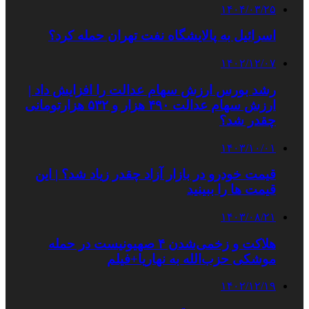
۱۴۰۴/۰۳/۲۵
اسرائیل به پالایشگاه نفت تهران حمله کرد؟
۱۴۰۲/۱۲/۰۷
رشد بورس ارزش سهام عدالت را افزایش داد |
ارزش سهام عدالت ۴۹۰ هزار و ۵۳۲ هزارتومانی
چقدر شد؟
۱۴۰۳/۱۰/۰۱
قیمت خودرو در بازار آزاد چقدر زیاد شد؟ | این
قیمت‌ ها را ببینید
۱۴۰۳/۰۸/۲۱
هلاکت و زخمی‌شدن ۴ صهیونیست در حمله
موشکی حزب‌الله به نهاریا+فیلم
۱۴۰۲/۱۲/۱۹