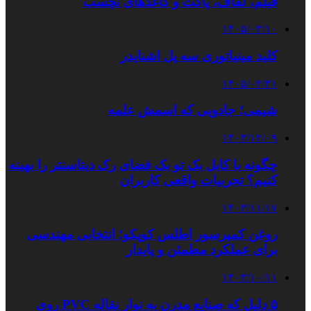
فیلم، لفاف، پاکت و کاغذهای نچسب
۱۴۰۵/۰۳/۱۰
کلید مینیاتوری سه پل اشنایدر
۱۴۰۵/۰۲/۳۱
شیمی؛ جادویی که اسمش علمه
۱۴۰۳/۱۲/۰۹
چگونه با کابل بک تو بک فضای رک دیتاسنتر را بهینه
کنیم؟ تجربیات واقعی کاربران
۱۴۰۳/۱۱/۱۷
روغن کمپرسور اطلس کوپکو؛ انتخابی مهندسی
برای عملکرد مطمئن و پایدار
۱۴۰۳/۱۰/۱۱
۵ دلیل که صنایع مدرن به نوار نقاله PVC روی