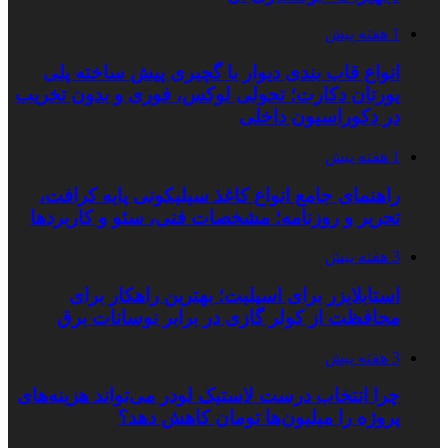
1 هفته پیش
انواع قاب بندی دیوار با گچبری پیش ساخته پلی
یورتان دکارت؛ تحولی لوکس، فوری و بدون تخریب
در دکوراسیون داخلی
1 هفته پیش
راهنمای جامع انواع کاغذ سیلیکونی پایه کرافت،
تحریر و روزنامه؛ مشخصات فنی، سئو و کاربردها
3 هفته پیش
استابلایزر برای اسپلیت؛ بهترین راهکار برای
محافظت از کولر گازی در برابر نوسانات برق
3 هفته پیش
چرا انتخاب درست لاستیک لودر می‌تواند هزینه‌های
پروژه را میلیون‌ها تومان کاهش دهد؟