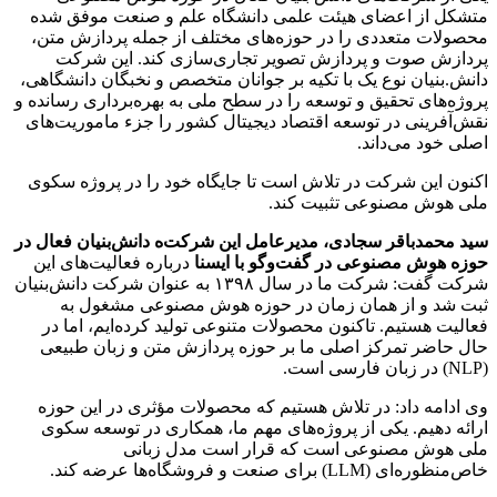
متشکل از اعضای هیئت علمی دانشگاه علم و صنعت موفق شده
محصولات متعددی را در حوزه‌های مختلف از جمله پردازش متن،
پردازش صوت و پردازش تصویر تجاری‌سازی کند. این شرکت
دانش.بنیان نوع یک با تکیه بر جوانان متخصص و نخبگان دانشگاهی،
پروژه‌های تحقیق و توسعه را در سطح ملی به بهره‌برداری رسانده و
نقش‌آفرینی در توسعه اقتصاد دیجیتال کشور را جزء ماموریت‌های
اصلی خود می‌داند.
اکنون این شرکت در تلاش است تا جایگاه خود را در پروژه سکوی
ملی هوش مصنوعی تثبیت کند.
سید محمدباقر سجادی، مدیرعامل این شرکت‌ه دانش‌بنیان فعال در
حوزه هوش مصنوعی در گفت‌وگو با ایسنا
درباره فعالیت‌های این
شرکت گفت: شرکت ما در سال ۱۳۹۸ به عنوان شرکت دانش‌بنیان
ثبت شد و از همان زمان در حوزه هوش مصنوعی مشغول به
فعالیت هستیم. تاکنون محصولات متنوعی تولید کرده‌ایم، اما در
حال حاضر تمرکز اصلی ما بر حوزه پردازش متن و زبان طبیعی
(NLP) در زبان فارسی است.
وی ادامه داد: در تلاش هستیم که محصولات مؤثری در این حوزه
ارائه دهیم. یکی از پروژه‌های مهم ما، همکاری در توسعه سکوی
ملی هوش مصنوعی است که قرار است مدل زبانی
خاص‌منظوره‌ای (LLM) برای صنعت و فروشگاه‌ها عرضه کند.