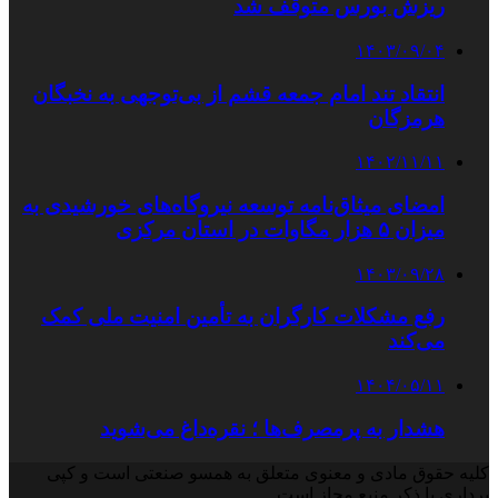
ریزش بورس متوقف شد
۱۴۰۳/۰۹/۰۴
انتقاد تند امام جمعه قشم از بی‌توجهی به نخبگان
هرمزگان
۱۴۰۲/۱۱/۱۱
امضای میثاق‌نامه توسعه نیروگاه‌های خورشیدی به
میزان ۵ هزار مگاوات در استان مرکزی
۱۴۰۳/۰۹/۲۸
رفع مشکلات کارگران به تأمین امنیت ملی کمک
می‌کند
۱۴۰۴/۰۵/۱۱
هشدار به پرمصرف‌ها ؛ نقره‌داغ می‌شوید
کلیه حقوق مادی و معنوی متعلق به همسو صنعتی است و کپی
برداری با ذکر منبع مجاز است