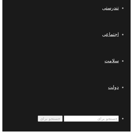
تندرستی
اجتماعی
سلامت
دولت
جستجو برای