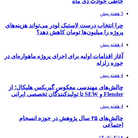
خاطی حوادث دی ماه
3 هفته پیش
چرا انتخاب درست لاستیک لودر می‌تواند هزینه‌های
پروژه را میلیون‌ها تومان کاهش دهد؟
4 هفته پیش
آغاز اقدامات اولیه برای اجرای پروژه ماهواره‌ای در
حوزه زلزله
4 هفته پیش
چالش‌های مهندسی معکوس گیربکس هلیکال؛ از
Flender و SEW تا تولیدکنندگان تخصصی ایرانی
4 هفته پیش
چالش‌های ۲۵ سال پژوهش در حوزه انسجام
اجتماعی
۱۴۰۵/۰۴/۱۸