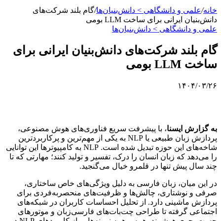
خانه
/
علمی‌ و دانشگاهی > دانش‌بنیان‌ها
/
گام بلند شرکت‌های
دانش‌بنیان ایرانی برای ساخت LLM بومی
علمی‌ و دانشگاهی > دانش‌بنیان‌ها
گام بلند شرکت‌های دانش‌بنیان ایرانی برای
ساخت LLM بومی
۱۴۰۴/۰۳/۲۶
به گزارش ایسنا
، با پیشرفت سریع فناوری‌های هوش مصنوعی،
پردازش زبان طبیعی یا NLP به یکی از مهم‌ترین و پرکاربردترین
شاخه‌های این حوزه تبدیل شده است. NLP به کامپیوترها این توانایی
را می‌دهد که زبان انسان را درک، تفسیر و تولید کنند؛ مهارتی که تا
چند سال پیش تنها در قلمرو خیال می‌گنجید.
در این میان، زبان فارسی به دلیل ویژگی‌های خاص ساختاری،
صرفی و نوشتاری، چالش‌ها و ظرفیت‌های منحصربه‌فردی برای
پردازش ماشینی دارد. از تحلیل احساسات کاربران در شبکه‌های
اجتماعی گرفته تا طراحی چت‌بات‌های فارسی‌زبان و موتورهای
جست‌وجوی هوشمند، همه و همه نمونه‌هایی از کاربردهای NLP در