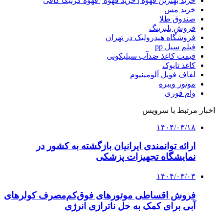
خرید بهترین قهوه | خرید قهوه | قهوه گرنیکا کافی
خرید مس
صندوق طلا
فروش بلبرینگ
فروشگاه هیدرولیک در تهران
فیلم سیل pp
قیمت کاغذ ضدآب سیلیکونی
کاغذ تایوک
لفاف فویل آلومینیوم
موتور ویبره
وام فوری
اخبار مرتبط با سرویس
۱۴۰۴/۰۳/۱۸
ارائه توانمندی ایرانیان بازگشته به کشور در
نمایشگاه تجهیزات پزشکی
۱۴۰۴/۰۳/۰۳
فروش اقساطی موتورهای فوق‌کم‌مصرف کولرهای
آبی برای کمک به حل ناترازی انرژی