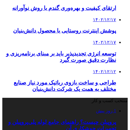
ارتقای کیفیت و بهره‌وری گندم با روش نوآورانه
۱۴۰۲/۱۲/۱۷
پوشش اینترنت روستایی با محصول دانش‌بنیان
۱۴۰۲/۱۲/۱۷
توسعه انرژی تجدیدپذیر باید بر مبنای برنامه‌ریزی و
نظارت دقیق صورت گیرد
۱۴۰۲/۱۲/۱۲
طراحی و ساخت بازوی رباتیک مورد نیاز صنایع
مختلف به همت یک شرکت دانش‌بنیان
منتخب کسب و کار
1 روز پیش
پروپیلن چیست؟ راهنمای جامع لوله پلی‌پروپیلن و
تجهیزات جوشکاری آن