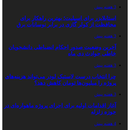
3 هفته پیش
استابلایزر برای اسپلیت؛ بهترین راهکار برای
محافظت از کولر گازی در برابر نوسانات برق
3 هفته پیش
آخرین وضعیت صدور احکام انضباطی دانشجویان
خاطی حوادث دی ماه
3 هفته پیش
چرا انتخاب درست لاستیک لودر می‌تواند هزینه‌های
پروژه را میلیون‌ها تومان کاهش دهد؟
3 هفته پیش
آغاز اقدامات اولیه برای اجرای پروژه ماهواره‌ای در
حوزه زلزله
4 هفته پیش