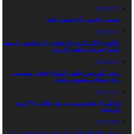
۱۴۰۵/۰۲/۳۱
شیمی؛ جادویی که اسمش علمه
۱۴۰۳/۱۲/۰۹
چگونه با کابل بک تو بک فضای رک دیتاسنتر را بهینه
کنیم؟ تجربیات واقعی کاربران
۱۴۰۳/۱۱/۱۷
روغن کمپرسور اطلس کوپکو؛ انتخابی مهندسی
برای عملکرد مطمئن و پایدار
۱۴۰۳/۱۰/۱۱
۵ دلیل که صنایع مدرن به نوار نقاله PVC روی
آورده‌اند
۱۴۰۴/۰۹/۲۴
معرفی کارخانه کاوین کیسه؛ از تولید تخصصی تا