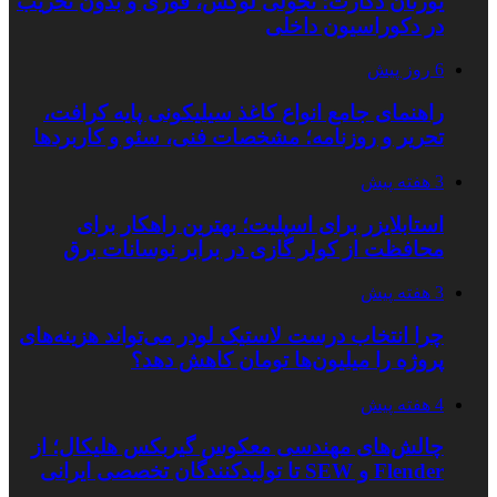
یورتان دکارت؛ تحولی لوکس، فوری و بدون تخریب
در دکوراسیون داخلی
6 روز پیش
راهنمای جامع انواع کاغذ سیلیکونی پایه کرافت،
تحریر و روزنامه؛ مشخصات فنی، سئو و کاربردها
3 هفته پیش
استابلایزر برای اسپلیت؛ بهترین راهکار برای
محافظت از کولر گازی در برابر نوسانات برق
3 هفته پیش
چرا انتخاب درست لاستیک لودر می‌تواند هزینه‌های
پروژه را میلیون‌ها تومان کاهش دهد؟
4 هفته پیش
چالش‌های مهندسی معکوس گیربکس هلیکال؛ از
Flender و SEW تا تولیدکنندگان تخصصی ایرانی