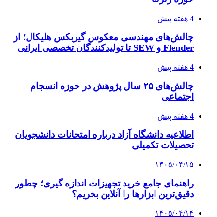
4 هفته پیش
چالش‌های مهندسی معکوس گیربکس هلیکال؛ از
Flender و SEW تا تولیدکنندگان تخصصی ایرانی
4 هفته پیش
چالش‌های ۲۵ سال پژوهش در حوزه انسجام
اجتماعی
4 هفته پیش
اطلاعیه دانشگاه آزاد درباره امتحانات دانشجویان
تحصیلات تکمیلی
۱۴۰۵/۰۴/۱۵
راهنمای جامع خرید تجهیزات اندازه گیری؛ چطور
دقیق‌ترین ابزارها را آنلاین بخریم؟
۱۴۰۵/۰۴/۱۴