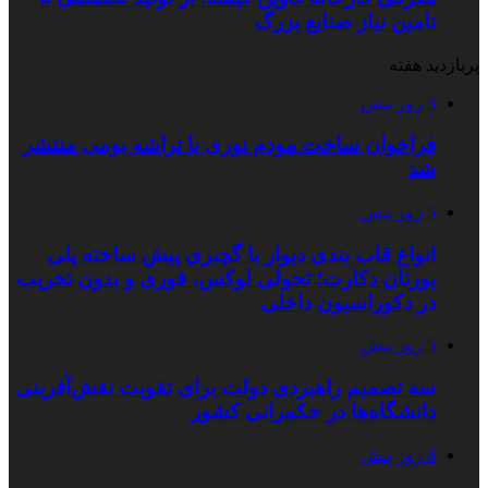
تامین نیاز صنایع بزرگ
پربازدید هفته
3 روز پیش
فراخوان ساخت مودم نوری با تراشه بومی منتشر
شد
5 روز پیش
انواع قاب بندی دیوار با گچبری پیش ساخته پلی
یورتان دکارت؛ تحولی لوکس، فوری و بدون تخریب
در دکوراسیون داخلی
5 روز پیش
سه تصمیم راهبردی دولت برای تقویت نقش‌آفرینی
دانشگاه‌ها در حکمرانی کشور
6 روز پیش