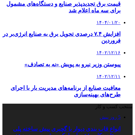
قیمت برق تجدیدپذیر صنایع و دستگاه‌های مشمول
برای سه ماه اعلام شد
۱۴۰۴/۰۱/۲۰
افزایش ۷.۴ درصدی تحویل برق به صنایع انرژی‌بر در
فروردین
۱۴۰۲/۱۲/۱۶
پیوستن وزیر نیرو به پویش «نه به تصادف»
۱۴۰۲/۱۲/۱۱
معافیت صنایع از برنامه‌های مدیریت بار با اجرای
طرح‌های بهینه‌سازی
منتخب کسب و کار
5 روز پیش
انواع قاب بندی دیوار با گچبری پیش ساخته پلی