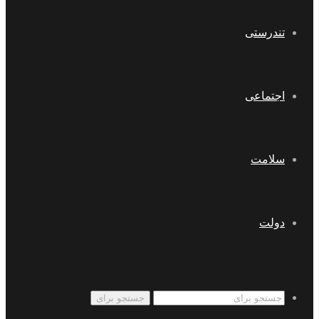
تندرستی
اجتماعی
سلامت
دولت
جستجو برای