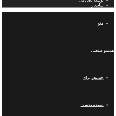
نوشته تصادفی
سایدبار
منو
همسو صنعتی
جستجو برای
صفحه نخست