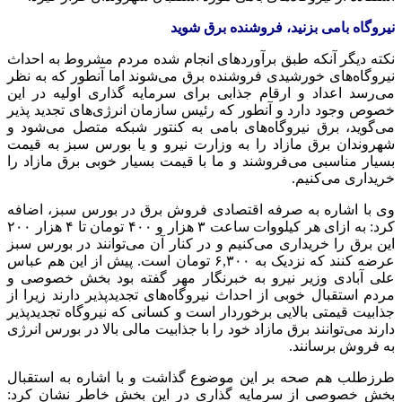
نیروگاه بامی بزنید، فروشنده برق شوید
نکته دیگر آنکه طبق برآوردهای انجام شده مردم مشروط به احداث
نیروگاه‌های خورشیدی فروشنده برق می‌شوند اما آنطور که به نظر
می‌رسد اعداد و ارقام جذابی برای سرمایه گذاری اولیه در این
خصوص وجود دارد و آنطور که رئیس سازمان انرژی‌های تجدید پذیر
می‌گوید، برق نیروگاه‌های
بامی
به کنتور شبکه متصل می‌شود و
شهروندان برق مازاد را به وزارت نیرو و یا بورس سبز به قیمت
بسیار مناسبی می‌فروشند و ما با قیمت بسیار خوبی برق مازاد را
خریداری می‌کنیم.
وی با اشاره به صرفه اقتصادی فروش برق در بورس سبز، اضافه
کرد: به ازای هر کیلووات ساعت ۳ هزار و ۴۰۰ تومان تا ۴ هزار ۲۰۰
این برق را خریداری می‌کنیم و در کنار آن می‌توانند در بورس سبز
عرضه کنند که نزدیک به ۶,۳۰۰ تومان است. پیش از این هم عباس
علی آبادی وزیر نیرو به خبرنگار مهر گفته بود بخش خصوصی و
مردم استقبال خوبی از احداث نیروگاه‌های
تجدیدپذیر
دارند زیرا از
جذابیت قیمتی بالایی برخوردار است و کسانی که نیروگاه
تجدیدپذیر
دارند می‌توانند برق مازاد خود را با جذابیت مالی بالا در بورس انرژی
به فروش برسانند.
طرزطلب
هم صحه بر این موضوع گذاشت و با اشاره به استقبال
بخش خصوصی از سرمایه گذاری در این بخش خاطر نشان کرد: