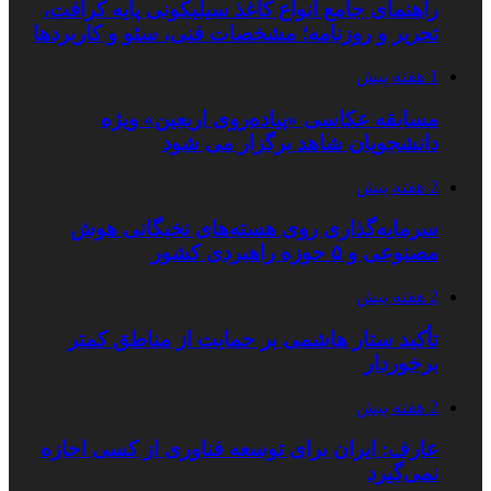
راهنمای جامع انواع کاغذ سیلیکونی پایه کرافت،
تحریر و روزنامه؛ مشخصات فنی، سئو و کاربردها
1 هفته پیش
مسابقه عکاسی «پیاده‌روی اربعین» ویژه
دانشجویان شاهد برگزار می شود
2 هفته پیش
سرمایه‌گذاری روی هسته‌های نخبگانی هوش
مصنوعی و ۵ حوزه راهبردی کشور
2 هفته پیش
تأکید ستار هاشمی بر حمایت از مناطق کمتر
برخوردار
2 هفته پیش
عارف: ایران برای توسعه فناوری از کسی اجازه
نمی‌گیرد