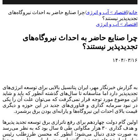
خانه
/
اقتصاد > آب و انرژی
/
چرا صنایع حاضر به احداث نیروگاه‌های
تجدیدپذیر نیستند؟
اقتصاد > آب و انرژی
چرا صنایع حاضر به احداث نیروگاه‌های
تجدیدپذیر نیستند؟
۱۴۰۴/۰۳/۱۶
به گزارش خبرنگار مهر، ایران پتانسیل بالایی برای توسعه انرژی‌های
تجدیدپذیر
دارد اما متأسفانه تا سال‌های گذشته آنطور که باید و شاید
این موضوع مورد توجه قرار نمی‌گرفت که می‌توان علت آن را یکی
در نبود سرمایه گذاری و فناوری‌های جدید در این حوزه و دیگری
قیمت بالای احداث این نیروگاه‌ها و یارانه‌ای بودن برق برشمرد.
اولین گام دولت چهاردهم برای رفع
ناترازی
برق توسعه تجدید پذیر
ها
و هدف گذاری ۳۰ هزار مگاواتی طی ۵ سال بود که به نظر می‌رسد
به صورت جدی دنبال می‌شود؛ آنطور که محسن
طرزطلب
رئیس
سازمان انرژی‌های
تجدیدپذیر
گفته است «بر اساس برنامه موجود تا