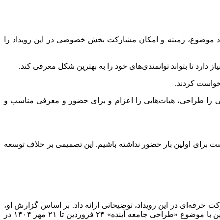
ابعاد موضوع، زمینه و امکان مشارکت بخش خصوصی در این رویداد را
رد تا بتواند توانمندی‌های خود را به بهترین شکل معرفی کند.
خواست کردند.
بی را طراحی، هیات‌هایی را اعزام و برای حضور و معرفی مناسب و
قیافه، نایب‌رئیس اتاق ایران با حضور در این نشست گفت: در رویدادی با قدمتی نزدیک به ۲۰۰ سال قرار است برای اولین بار حضور نداشته باشیم. این تصمیمی بر خلاف توسعه
 حرفه‌ای در این رویداد، توضیحاتی ارائه داد. بر اساس گزارش او،
، نمایشگاه‌های جهانی هستند که دستاوردهای علمی، فرهنگی، اجتماعی و … کشورهای مختلف ارائه می‌دهند. قرار است اکسپو ژاپن با موضوع «طراحی جامعه آینده» ۲۴ فروردین تا ۲۱ مهر ۱۴۰۴ در