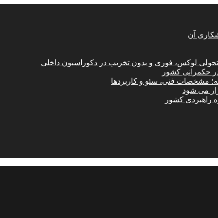
شکاری آن
؛ تحولی لوکس، فوری و بدون تخریب در دکوراسیون داخلی
در حکمرانی کشور
امه؛ مشخصات فنی، سئو و کاربردها
زار می شود