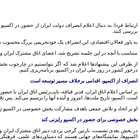
ارتباط فردا: به دنبال اعلام انصراف دولت ایران از حضور در اکسپ
بررسی کنند.
به باور فعالان اقتصادی، این انصراف یک
خودتحریمی
بزرگ محسوب می‌شو
متناسب با آنچه در این جلسه تشریح شد، اعضای اتاق مشترک ایران و 
از طرفی این پیشنهادها اعلام شد که اگر نتوانستیم در چارچوب بخ
درخور کشور در روز ملی ایران در اکسپو، برنامه‌ریزی کنیم.
انصراف از اکسپو، اقدامی برخلاف مسیر توسعه است
است. اکسپو، تاریخ ملت‌ها، امروز و آینده آنها را ترسیم می‌کند. پس ت
او بر اتحاد و تلاش جمعی باهدف مشارکت بخش خصوصی در اکسپو ژاپن
بخش خصوصی برای حضور در اکسپو رایزنی کند
در بخش بعدی نشست، نازنین گرجی یزدی، دبیر اتاق مشترک ایران و ژا
اکسپوها