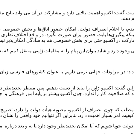
ست گفت: اکسپو اهمیت بالایی دارد و مشارکت در آن می‌تواند نتایج مف
 دهند.
شدم، با اعلام انصراف دولت، امکان حضور اتاق‌ها و بخش خصوصی نیز
نکه پیگیری‌ها بابت حضور ایران صورت بگیرد. در واقع اختلاف نظری
 مشارکت در اکسپو حتی برای بخش خصوصی هم به سادگی امکان‌پذیر نی
د دارد و شاید بتوان این پیام را به مقامات ژاپنی منتقل کنیم که 
 داد: در مراودات جهانی نرمی داریم با عنوان کشورهای فارسی زبان،
 ژاپن گفت: اکسپو ژاپن را نباید از دست بدهیم. پس منتظر تجدیدنظ
ند که صلاحیت کار را ندارد؛ چون اکسپو بیشتر بر پایه امور فرهنگی و
مطلب که چون انصراف از اکسپو، مصوبه هیأت دولت را دارد، تصریح کرد
امر بسیار اهمیت دارد. بنابراین اگر نتوانیم خود واقعی را نشان ده
دولت جویا شویم که آیا امکان تجدیدنظر وجود دارد یا نه و بعد درباره