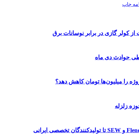
امه
چاپ
 از کولر گازی در برابر نوسانات برق
طی حوادث دی ماه
وژه را میلیون‌ها تومان کاهش دهد؟
وزه زلزله