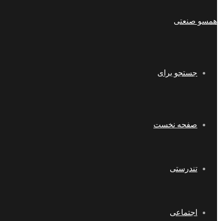
همسو صنعتی
جستجو برای
صفحه نخست
تندرستی
اجتماعی