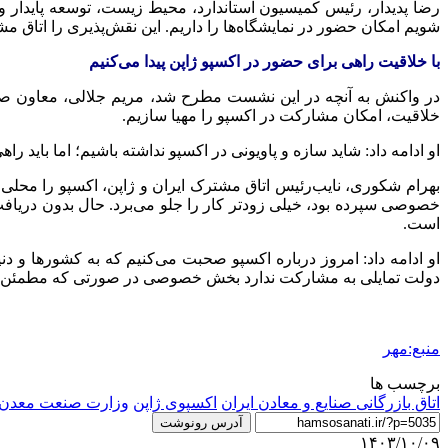
رضا پدیدار، رئیس کمیسیون استاندارد، محیط زیست، توسعه پایدار و آ
شویم امکان حضور در نمایشگاه‌ها را داریم. این نقش‌پذیری را اتاق مشت
با خلاقیت راهی برای حضور در اکسپو ژاپن پیدا می‌کنیم
در واکنش به آنچه در این نشست مطرح شد، مریم جلالی، معاون صنا
خلاقیت، امکان مشارکت در اکسپو را مهیا سازیم.
او ادامه داد: شاید سازه و پاویونی در اکسپو نداشته باشیم؛ اما باید را
خصوصی سپرده بود، خیلی زودتر کار را جلو می‌برد. حال بدون دریاف
است.
او ادامه داد: امروز درباره اکسپو صحبت می‌کنیم که به کشورها و دنی
دولت تمایلی به مشارکت ندارد بخش خصوصی در صورتی که مطمئن شود
منبع:مهر
برچسب ها
اتاق بازرگانی صنایع و معادن ایران
اکسپوی ژاپن
وزارت صنعت معدن 
آدرس رونوشت
۱۴۰۳/۱۰/۰۹