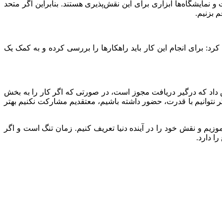
نمایشگاه‌ها ابزاری برای این نقش‌پذیری هستند. بنابراین اگر متحد
م بزنیم.
برای انجام این کار باید راهکارها را بررسی کرده و به کمک یک
 مشترک ایران و ژاپن، اکسپو را محلی برای حضور مردم و ملت‌ها دانست و تصریح کرد: دولت ۴ ماه گزارش داد که درگیر دریافت مجوز است، در صورتی که اگر کار را به بخش
نتوانیم با قدرت، حضور داشته باشیم، معتقدیم مشارکت نکنیم بهتر
موزیم و نقش خود را در آینده دنیا تعریف کنیم. زمان تنگ است و اگر
 دارد.