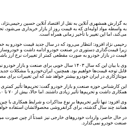
به گزارش همشهری آنلاین به نقل از اقتصاد آنلاین حسین رحیمی‌نژاد،
به واسطه مواد اولیه‌ای که به قیمت روز از بازار خریداری می‌شود، تح
می‌کند، اما این تغییر با تأخیر زمانی همراه است.
رحیمی نژاد افزود: انتظار می‌رود که در سال جدید قیمت خودرو به خصو
زیرا قیمت‌گذاری دستوری در صنعت خودرو ادامه داشت و خودروسازان 
قیمت در بازار خودرو به صورت مقطعی کمتر از تغییرات نرخ ارز باشد
وی با بیان این که سال ۱۴۰۳ سال خوبی برای صن
قابل توجه قیمت‌ها خواهیم بود. همچنین، ایران‌خودرو با مشکلات جد
مونتاژکاری در ایران خودرو بیشتر خواهد شد که این تغییرات برای مص
این کارشناس حوزه صنعت و بازار خودرو گفت: تحریم‌ها تأثیر کمتری
همکاری داشت و تحریم‌ها تأثیر زیادی داشتند. اما حالا، بیش از ۷۰ تا ۸۰ درصد صنعت خودرو به چین وابسته است و تحریم‌های آمریکا تأثیر چندانی بر تولید و بازار نخواهند داشت.
وی افزود: تنها تأثیر تحریم‌ها بر نوع مذاکرات و شرایط همکاری با
همانند چند سال گذشته، برای گرانفروشی محصولاتشان استفاده خواهند کر
در حال حاضر، واردات خودروهای خارجی نیز عمدتاً از چین صورت می‌گیر
صنعت خودرو نمی‌گذارد.