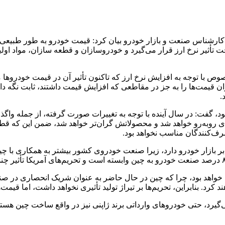
 کارشناس صنعت و بازار خودرو بیان کرد: قیمت خودرو به طور طبیعی با
ت تأثیر نرخ ارز قرار می‌گیرد و خودروسازان و قطعه سازان، مواد اولیه
ص با توجه به افزایش نرخ ارز که تاکنون تأثیر آن در قیمت خودروها م
قیمت‌ها را به جز در مقاطعی که افزایش قیمت داشتند، ثابت نگه دا
.
عت و بازار خودرو نبود، گفت: در سال آینده با توجه به تغییرات صورت گرفته، از 
یدی روبه‌رو خواهد شد و محصولاتش گران‌تر خواهد شد، ضمن این که ق
رف‌کنندگان مناسب نخواهد بود.
 بر بازار خودرو دارد، زیرا صنعت خودروی کشور بیشتر به همکاری با
 چین خواهد بود، چرا که چین در حال حاضر به عنوان شریک انحصاری در
د. بنابراین، تحریم‌ها بر تیراژ تولید تأثیری نخواهد داشت، اما قیمت‌
د، حتی خودروهای وارداتی برند ژاپنی نیز در واقع ساخت چین هستند. بن