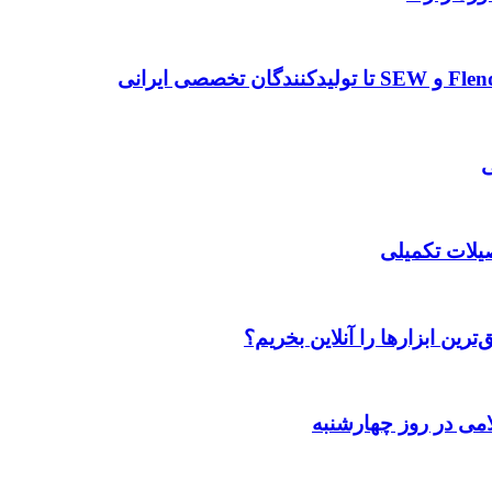
صیلات تکمیلی
رین ابزارها را آنلاین بخریم؟
می در روز چهارشنبه