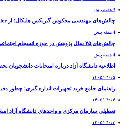
3 هفته پیش
چالش‌های مهندسی معکوس گیربکس هلیکال؛ از Flender و SEW تا تولیدکنندگان تخصصی ایرانی
4 هفته پیش
چالش‌های ۲۵ سال پژوهش در حوزه انسجام اجتماعی
4 هفته پیش
اطلاعیه دانشگاه آزاد درباره امتحانات دانشجویان تح
۱۴۰۵/۰۴/۱۵
راهنمای جامع خرید تجهیزات اندازه گیری؛ چطور دقیق‌ت
۱۴۰۵/۰۴/۱۴
تعطیلی سازمان مرکزی و واحدهای دانشگاه آزاد اسلا
۱۴۰۵/۰۴/۱۳