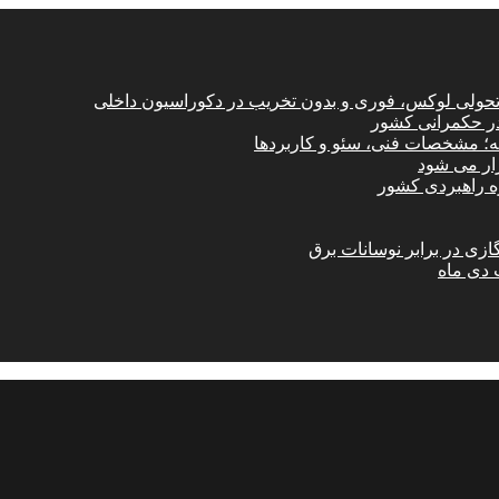
؛ تحولی لوکس، فوری و بدون تخریب در دکوراسیون داخلی
در حکمرانی کشور
امه؛ مشخصات فنی، سئو و کاربردها
زار می شود
ازی در برابر نوسانات برق
 دی ماه