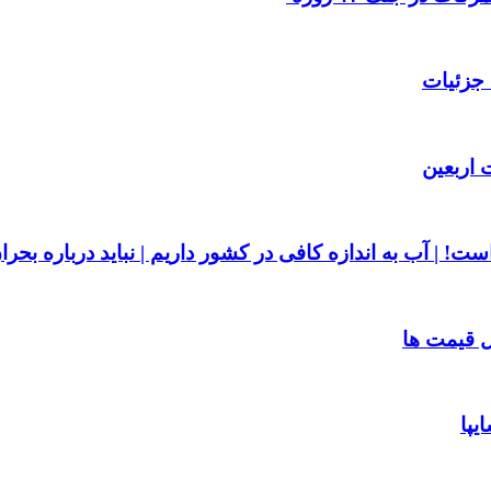
 اربعین
ست! | آب به اندازه کافی در کشور داریم | نباید درباره بحر
یپا