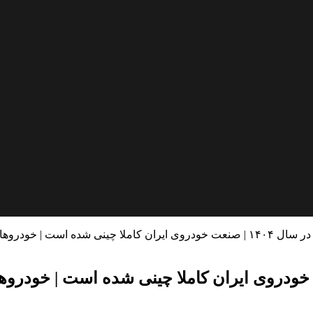
ی ژاپنی هم از چین وارد می‌شوند