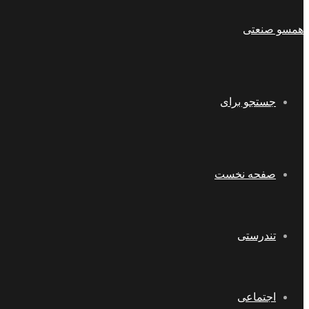
همسو صنعتی
جستجو برای
صفحه نخست
تندرستی
اجتماعی