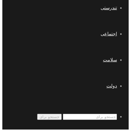
تندرستی
اجتماعی
سلامت
دولت
جستجو برای