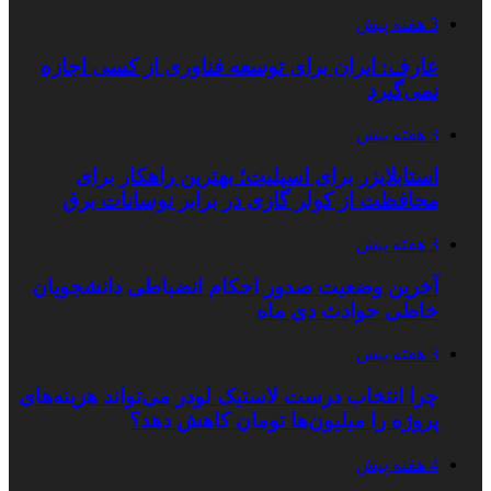
3 هفته پیش
عارف: ایران برای توسعه فناوری از کسی اجازه
نمی‌گیرد
3 هفته پیش
استابلایزر برای اسپلیت؛ بهترین راهکار برای
محافظت از کولر گازی در برابر نوسانات برق
3 هفته پیش
آخرین وضعیت صدور احکام انضباطی دانشجویان
خاطی حوادث دی ماه
3 هفته پیش
چرا انتخاب درست لاستیک لودر می‌تواند هزینه‌های
پروژه را میلیون‌ها تومان کاهش دهد؟
4 هفته پیش