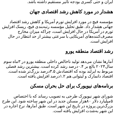
ایران و حتی کسری بودجه تاثیر مستقیم داشته باشد.
هشدار در مورد کاهش رشد اقتصادی جهان
مؤسسه فیچ در مورد افزایش تورم آمریکا و کاهش رشد اقتصاد
جهانی هشدار داد. طبق تحلیل مؤسسه رتبه‌بندی فیچ، ریسک افزایش
تورم در آمریکا در حال افزایش است، چراکه میزان مخارج
مصرف‌کننده‌های آمریکایی با سرعتی بیشتر از حد انتظار در حال
افزایش است.
رشد اقتصاد منطقه یورو
آمارها نشان می‌دهد تولید ناخالص داخلی منطقه یورو در ۳‌ماه سوم
سال۲۰۲۴ بالغ بر ۰.۴درصد رشد کرده است. بیشترین رشد فصلی
مربوط به ایرلند بوده که اقتصادش ۳.۵درصد بزرگ‌تر شده است.
اقتصاد دانمارک و لیتوانی هم ۱.۲درصد افزایش یافته است.
برنامه‌های نیویورک برای حل بحران مسکن
شورای شهر نیویورک طرحی به تصویب رساند که با اختصاص
۵میلیارد دلار ۸۰هزار مسکن جدید در این شهر ساخته شود. این طرح
بزرگ‌ترین پروژه در تاریخ این شهر است. طبق آمارها، نرخ اجاره در
این شهر به‌شدت افزایش یافته است.