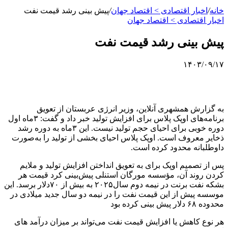
خانه
/
اخبار اقتصادی > اقتصاد‌ جهان
/
پیش بینی رشد قیمت نفت
اخبار اقتصادی > اقتصاد‌ جهان
پیش بینی رشد قیمت نفت
۱۴۰۳/۰۹/۱۷
به گزارش همشهری آنلاین، وزیر انرژی عربستان از تعویق
برنامه‌های اوپک پلاس برای افزایش تولید خبر داد و گفت: ۳‌ماه اول
دوره خوبی برای احیای حجم تولید نیست. این ۳‌ماه به دوره رشد
ذخایر معروف است. اوپک پلاس احیای بخشی از تولید را به‌صورت
داوطلبانه محدود کرده است.
پس از تصمیم اوپک برای به تعویق انداختن افزایش تولید و ملایم
کردن روند آن، مؤسسه مورگان استنلی پیش‌بینی کرد قیمت هر
بشکه نفت برنت در نیمه دوم سال۲۰۲۵ به بیش از ۷۰دلار برسد. این
موسسه پیش از این قیمت نفت را در نیمه دو سال جدید میلادی در
محدوده ۶۸ دلار پیش بینی کرده بود
هر نوع کاهش یا افزایش قیمت نفت می‌تواند بر میزان درآمد های