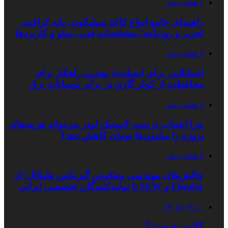
1 هفته پیش
راهنمای جامع انواع کاغذ سیلیکونی پایه کرافت،
تحریر و روزنامه؛ مشخصات فنی، سئو و کاربردها
3 هفته پیش
استابلایزر برای اسپلیت؛ بهترین راهکار برای
محافظت از کولر گازی در برابر نوسانات برق
3 هفته پیش
چرا انتخاب درست لاستیک لودر می‌تواند هزینه‌های
پروژه را میلیون‌ها تومان کاهش دهد؟
4 هفته پیش
چالش‌های مهندسی معکوس گیربکس هلیکال؛ از
Flender و SEW تا تولیدکنندگان تخصصی ایرانی
۱۴۰۵/۰۴/۱۰
کلایمر چیست؟