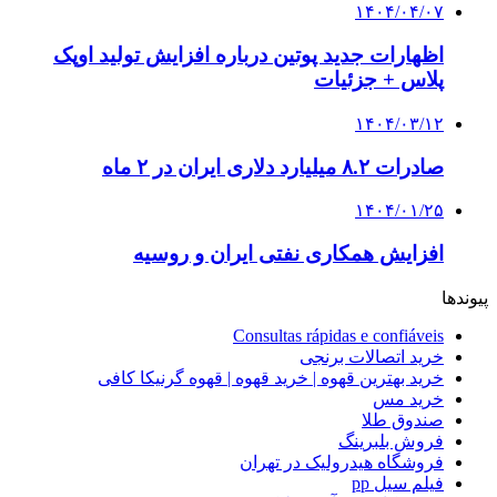
۱۴۰۴/۰۴/۰۷
اظهارات جدید پوتین درباره افزایش تولید اوپک
پلاس + جزئیات
۱۴۰۴/۰۳/۱۲
صادرات ۸.۲ میلیارد دلاری ایران در ۲ ماه
۱۴۰۴/۰۱/۲۵
افزایش همکاری نفتی ایران و روسیه
پیوندها
Consultas rápidas e confiáveis
خرید اتصالات برنجی
خرید بهترین قهوه | خرید قهوه | قهوه گرنیکا کافی
خرید مس
صندوق طلا
فروش بلبرینگ
فروشگاه هیدرولیک در تهران
فیلم سیل pp