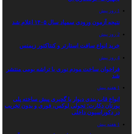
1 روز پیش
نتیجه آزمون ورودی سمپاد سال ۱۴۰۵ اعلام شد
2 روز پیش
خرید انواع سافت استارتر و کنتاکتور زیمنس
4 روز پیش
فراخوان ساخت مودم نوری با تراشه بومی منتشر
شد
1 هفته پیش
انواع قاب بندی دیوار با گچبری پیش ساخته پلی
یورتان دکارت؛ تحولی لوکس، فوری و بدون تخریب
در دکوراسیون داخلی
1 هفته پیش