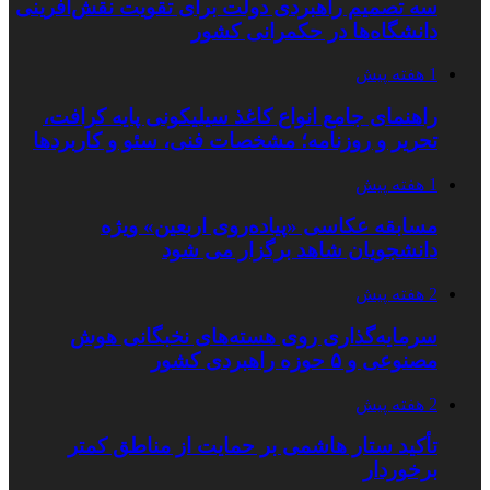
سه تصمیم راهبردی دولت برای تقویت نقش‌آفرینی
دانشگاه‌ها در حکمرانی کشور
1 هفته پیش
راهنمای جامع انواع کاغذ سیلیکونی پایه کرافت،
تحریر و روزنامه؛ مشخصات فنی، سئو و کاربردها
1 هفته پیش
مسابقه عکاسی «پیاده‌روی اربعین» ویژه
دانشجویان شاهد برگزار می شود
2 هفته پیش
سرمایه‌گذاری روی هسته‌های نخبگانی هوش
مصنوعی و ۵ حوزه راهبردی کشور
2 هفته پیش
تأکید ستار هاشمی بر حمایت از مناطق کمتر
برخوردار