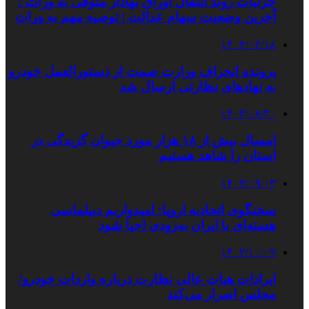
جزئیات روند انتقال اوراق بهادار متوفی به وراث ؛
آخرین وضعیت سهام عدالت | توصیه مهم به وراث
۱۴۰۴/۰۴/۱۸
پرونده انحراف وزارت صمت از دستورالعمل خودرو
به نهادهای نظارتی ارسال شد
۱۴۰۳/۰۸/۳۰
امسال بیش از ۱۸ هزار مورد حیوان گزیدگی در
استان را شاهد هستیم
۱۴۰۳/۰۹/۰۳
سخنگوی اتحادیه اروپا: امیدواریم دیپلماسی
هسته‌ای با ایران به‌زودی احیا شود
۱۴۰۳/۱۰/۰۹
ایرادات هیات عالی نظارت درباره واردات خودرو/
مجلس اصرار می‌کند