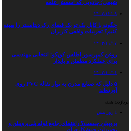
شیمی؛ جادویی که اسمش علمه
۱۴۰۳/۱۲/۰۹
چگونه با کابل بک تو بک فضای رک دیتاسنتر را بهینه
کنیم؟ تجربیات واقعی کاربران
۱۴۰۳/۱۱/۱۷
روغن کمپرسور اطلس کوپکو؛ انتخابی مهندسی
برای عملکرد مطمئن و پایدار
۱۴۰۳/۱۰/۱۱
۵ دلیل که صنایع مدرن به نوار نقاله PVC روی
آورده‌اند
پربازدید هفته
1 روز پیش
پروپیلن چیست؟ راهنمای جامع لوله پلی‌پروپیلن و
تجهیزات جوشکاری آن