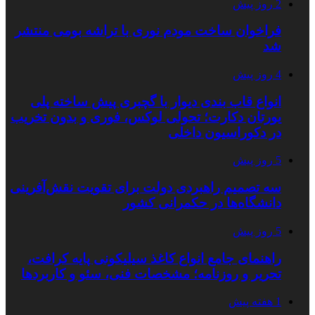
2 روز پیش
فراخوان ساخت مودم نوری با تراشه بومی منتشر
شد
4 روز پیش
انواع قاب بندی دیوار با گچبری پیش ساخته پلی
یورتان دکارت؛ تحولی لوکس، فوری و بدون تخریب
در دکوراسیون داخلی
5 روز پیش
سه تصمیم راهبردی دولت برای تقویت نقش‌آفرینی
دانشگاه‌ها در حکمرانی کشور
5 روز پیش
راهنمای جامع انواع کاغذ سیلیکونی پایه کرافت،
تحریر و روزنامه؛ مشخصات فنی، سئو و کاربردها
1 هفته پیش