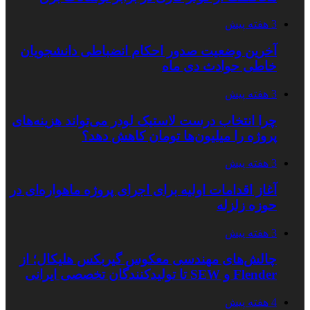
3 هفته پیش
آخرین وضعیت صدور احکام انضباطی دانشجویان
خاطی حوادث دی ماه
3 هفته پیش
چرا انتخاب درست لاستیک لودر می‌تواند هزینه‌های
پروژه را میلیون‌ها تومان کاهش دهد؟
3 هفته پیش
آغاز اقدامات اولیه برای اجرای پروژه ماهواره‌ای در
حوزه زلزله
3 هفته پیش
چالش‌های مهندسی معکوس گیربکس هلیکال؛ از
Flender و SEW تا تولیدکنندگان تخصصی ایرانی
4 هفته پیش