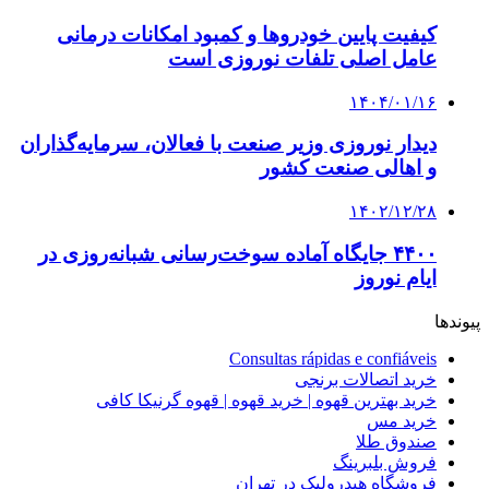
کیفیت پایین خودروها و کمبود امکانات درمانی
عامل اصلی تلفات نوروزی است
۱۴۰۴/۰۱/۱۶
دیدار نوروزی وزیر صنعت با فعالان، سرمایه‌گذاران
و اهالی صنعت کشور
۱۴۰۲/۱۲/۲۸
۴۴۰۰ جایگاه آماده سوخت‌رسانی شبانه‌روزی در
ایام نوروز
پیوندها
Consultas rápidas e confiáveis
خرید اتصالات برنجی
خرید بهترین قهوه | خرید قهوه | قهوه گرنیکا کافی
خرید مس
صندوق طلا
فروش بلبرینگ
فروشگاه هیدرولیک در تهران