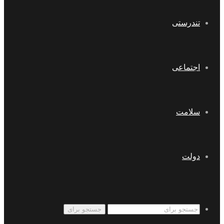
تندرستی
اجتماعی
سلامت
دولت
جستجو برای