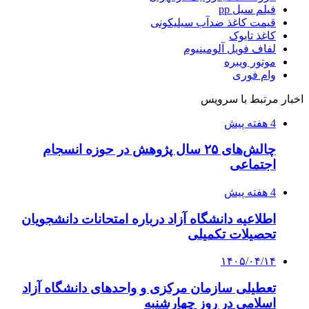
فیلم سیل pp
قیمت کاغذ ضدآب سیلیکونی
کاغذ تایوک
لفاف فویل آلومینیوم
موتور ویبره
وام فوری
اخبار مرتبط با سرویس
4 هفته پیش
چالش‌های ۲۵ سال پژوهش در حوزه انسجام
اجتماعی
4 هفته پیش
اطلاعیه دانشگاه آزاد درباره امتحانات دانشجویان
تحصیلات تکمیلی
۱۴۰۵/۰۴/۱۴
تعطیلی سازمان مرکزی و واحدهای دانشگاه آزاد
اسلامی در روز چهارشنبه