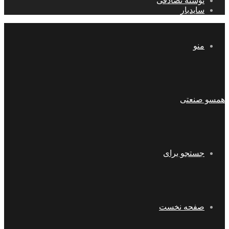
نوشته تصادفی
سایدبار
منو
همسو صنعتی
جستجو برای
صفحه نخست