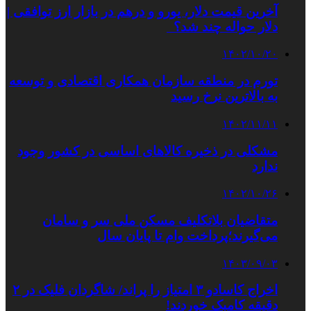
آخرین قیمت دلار، یورو و درهم در بازار ارز توافقی |
دلار حواله چند شد؟
۱۴۰۲/۱۰/۲۰
تورم در منطقه سازمان همکاری اقتصادی و توسعه
به بالاترین نرخ رسید
۱۴۰۲/۱۱/۱۱
مشکلی در ذخیره کالاهای اساسی در کشور وجود
ندارد
۱۴۰۲/۱۰/۲۶
متقاضیان بلاتکلیف مسکن ملی سر و سامان
می‌گیرند؛پرداخت وام تا پایان سال
۱۴۰۳/۰۹/۰۳
اخراج کاسادو ۳ امتیاز را پراند/ شاگردان فلیک در ۲
دقیقه کامبک خوردند!