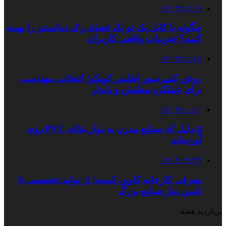
۱۴۰۳/۱۲/۰۹
چگونه با کابل بک تو بک فضای رک دیتاسنتر را بهینه
کنیم؟ تجربیات واقعی کاربران
۱۴۰۳/۱۱/۱۷
روغن کمپرسور اطلس کوپکو؛ انتخابی مهندسی
برای عملکرد مطمئن و پایدار
۱۴۰۳/۱۰/۱۱
۵ دلیل که صنایع مدرن به نوار نقاله PVC روی
آورده‌اند
۱۴۰۴/۰۹/۲۴
معرفی کارخانه کاوین کیسه؛ از تولید تخصصی تا
تامین نیاز صنایع بزرگ
پربازدید هفته