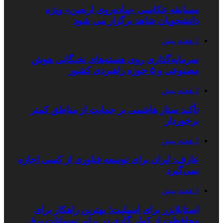
مسابقه عکاسی «پیاده‌روی اربعین» ویژه
دانشجویان شاهد برگزار می شود
2 هفته پیش
سرمایه‌گذاری روی هسته‌های نخبگانی هوش
مصنوعی و ۵ حوزه راهبردی کشور
2 هفته پیش
تأکید ستار هاشمی بر حمایت از مناطق کمتر
برخوردار
2 هفته پیش
عارف: ایران برای توسعه فناوری از کسی اجازه
نمی‌گیرد
3 هفته پیش
استابلایزر برای اسپلیت؛ بهترین راهکار برای
محافظت از کولر گازی در برابر نوسانات برق