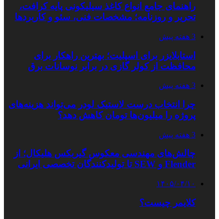
راهنمای جامع انواع کاغذ سیلیکونی پایه کرافت،
تحریر و روزنامه؛ مشخصات فنی، سئو و کاربردها
3 هفته پیش
استابلایزر برای اسپلیت؛ بهترین راهکار برای
محافظت از کولر گازی در برابر نوسانات برق
3 هفته پیش
چرا انتخاب درست لاستیک لودر می‌تواند هزینه‌های
پروژه را میلیون‌ها تومان کاهش دهد؟
3 هفته پیش
چالش‌های مهندسی معکوس گیربکس هلیکال؛ از
Flender و SEW تا تولیدکنندگان تخصصی ایرانی
۱۴۰۵/۰۴/۱۰
کلایمر چیست؟