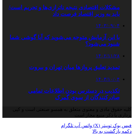
مشکلات اقتصادی نتیجه ناترازی‌ها و تحریم است/
باید به وزیر اقتصاد فرصت داد
۱۴۰۳/۰۹/۰۴
با این آزمایش متوجه می‌شوید که آیا گوشی شما
شنود می‌شود؟
۱۴۰۲/۱۱/۲۸
تمدید تعلیق پروازها میان تهران و بیروت
۱۴۰۳/۱۰/۰۴
تکذیب در دسترس بودن اطلاعات تمامی
صادرکنندگان از سوی گمرک
کلیه حقوق مادی و معنوی متعلق به همسو صنعتی است و کپی
برداری با ذکر منبع مجاز است
فیس بوک
توییتر (X)
واتس آپ
تلگرام
دکمه بازگشت به بالا