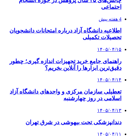
چالش‌های ۲۵ سال پژوهش در حوزه انسجام
اجتماعی
4 هفته پیش
اطلاعیه دانشگاه آزاد درباره امتحانات دانشجویان
تحصیلات تکمیلی
۱۴۰۵/۰۴/۱۵
راهنمای جامع خرید تجهیزات اندازه گیری؛ چطور
دقیق‌ترین ابزارها را آنلاین بخریم؟
۱۴۰۵/۰۴/۱۴
تعطیلی سازمان مرکزی و واحدهای دانشگاه آزاد
اسلامی در روز چهارشنبه
۱۴۰۵/۰۴/۱۳
دندانپزشکی تحت بیهوشی در شرق تهران
۱۴۰۵/۰۴/۱۱