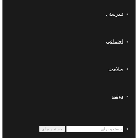
تندرستی
اجتماعی
سلامت
دولت
جستجو برای