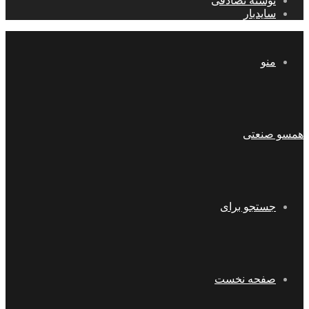
نوشته تصادفی
سایدبار
منو
همسو صنعتی
جستجو برای
صفحه نخست