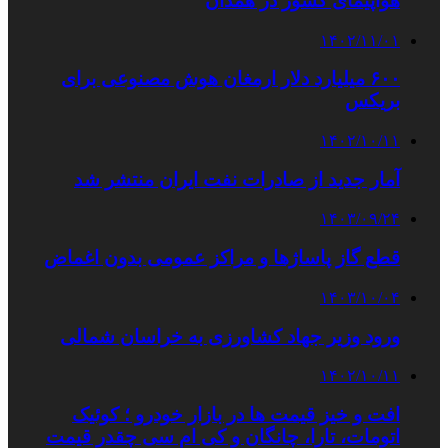
هواپیمای کشور در همدان
۱۴۰۲/۱۱/۰۱
۶۰۰ میلیارد دلار ارمغان هوش مصنوعی برای
بریکس
۱۴۰۲/۱۰/۱۱
آمار جدید از صادرات نفت ایران منتشر شد
۱۴۰۳/۰۹/۲۴
قطع گاز پاساژها و مراکز عمومی بدون اغماض
۱۴۰۳/۱۰/۰۴
ورود وزیر جهاد کشاورزی به خراسان شمالی
۱۴۰۲/۱۰/۱۱
افت و خیز قیمت ها در بازار خودرو ؛ کوئیک
اتومات، تارا، چانگان و کی ام سی چقدر قیمت