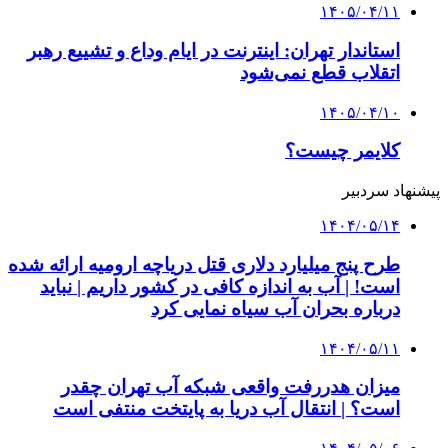
۱۴۰۵/۰۴/۱۱
استاندار تهران: اینترنت در ایام وداع و تشییع رهبر
اتقلاب قطع نمی‌شود
۱۴۰۵/۰۴/۱۰
کلایمر چیست؟
پیشنهاد سردبیر
۱۴۰۴/۰۵/۱۴
طرح پنج میلیارد دلاری قتل دریاچه ارومیه ارائه شده
است! | آب به اندازه کافی در کشور داریم | نباید
درباره بحران آب سیاه نمایی کرد
۱۴۰۴/۰۵/۱۱
میزان هدررفت واقعی شبکه آب تهران چقدر
است؟ | انتقال آب دریا به پایتخت منتفی است