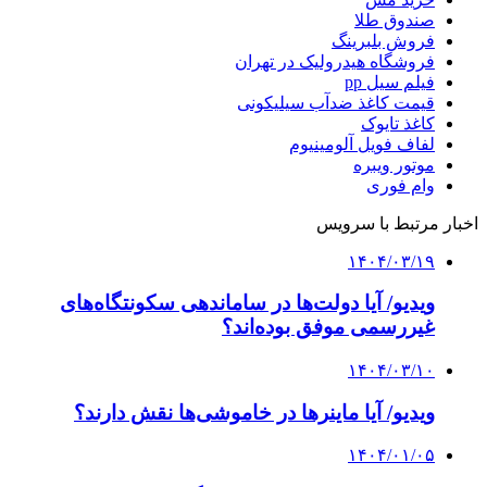
صندوق طلا
فروش بلبرینگ
فروشگاه هیدرولیک در تهران
فیلم سیل pp
قیمت کاغذ ضدآب سیلیکونی
کاغذ تایوک
لفاف فویل آلومینیوم
موتور ویبره
وام فوری
اخبار مرتبط با سرویس
۱۴۰۴/۰۳/۱۹
ویدیو/ آیا دولت‌ها در ساماندهی سکونتگاه‌های
غیررسمی موفق بوده‌اند؟
۱۴۰۴/۰۳/۱۰
ویدیو/ آیا ماینرها در خاموشی‌ها نقش دارند؟
۱۴۰۴/۰۱/۰۵