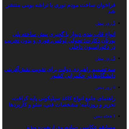
فراخوان ساخت مودم نوری با تراشه بومی منتشر
شد
5 روز پیش
انواع قاب بندی دیوار با گچبری پیش ساخته پلی
یورتان دکارت؛ تحولی لوکس، فوری و بدون تخریب
در دکوراسیون داخلی
5 روز پیش
سه تصمیم راهبردی دولت برای تقویت نقش‌آفرینی
دانشگاه‌ها در حکمرانی کشور
6 روز پیش
راهنمای جامع انواع کاغذ سیلیکونی پایه کرافت،
تحریر و روزنامه؛ مشخصات فنی، سئو و کاربردها
1 هفته پیش
مسابقه عکاسی «پیاده‌روی اربعین» ویژه