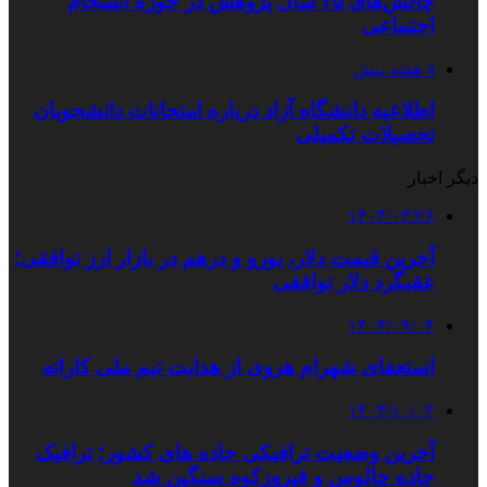
چالش‌های ۲۵ سال پژوهش در حوزه انسجام
اجتماعی
4 هفته پیش
اطلاعیه دانشگاه آزاد درباره امتحانات دانشجویان
تحصیلات تکمیلی
دیگر اخبار
۱۴۰۴/۰۳/۲۶
آخرین قیمت دلار، یورو و درهم در بازار ارز توافقی؛
عقبگرد دلار توافقی
۱۴۰۳/۰۹/۰۴
استعفای شهرام هروی از هدایت تیم ملی کاراته
۱۴۰۳/۱۰/۰۲
آخرین وضعیت ترافیکی جاده های کشور؛ ترافیک
جاده چالوس و فیروزکوه سنگین شد