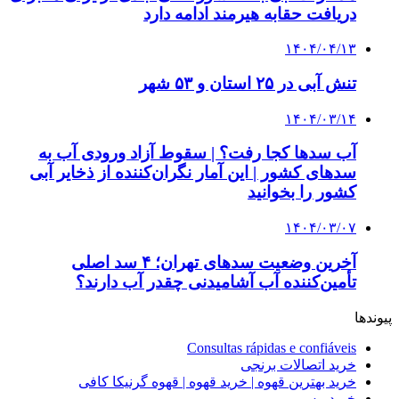
دریافت حقابه هیرمند ادامه دارد
۱۴۰۴/۰۴/۱۳
تنش آبی در ۲۵ استان و ۵۳ شهر
۱۴۰۴/۰۳/۱۴
آب سدها کجا رفت؟ | سقوط آزاد ورودی آب به
سدهای کشور | این آمار نگران‌کننده از ذخایر آبی
کشور را بخوانید
۱۴۰۴/۰۳/۰۷
آخرین وضعیت سدهای تهران؛ ۴ سد اصلی
تأمین‌کننده آب آشامیدنی چقدر آب دارند؟
پیوندها
Consultas rápidas e confiáveis
خرید اتصالات برنجی
خرید بهترین قهوه | خرید قهوه | قهوه گرنیکا کافی
خرید مس