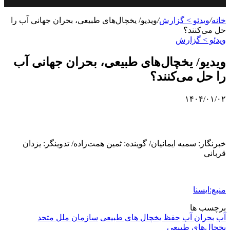
خانه
/
ویدئو > گزارش
/
ویدیو/ یخچال‌های طبیعی، بحران جهانی آب را
حل می‌کنند؟
ویدئو > گزارش
ویدیو/ یخچال‌های طبیعی، بحران جهانی آب
را حل می‌کنند؟
۱۴۰۴/۰۱/۰۲
خبرنگار: سمیه ایمانیان/ گوینده: ثمین همت‌زاده/ تدوینگر: یزدان
قربانی
منبع:ایسنا
برچسب ها
آب
بحران آب
حفظ یخچال های طبیعی
سازمان ملل متحد
یخچال‌های طبیعی