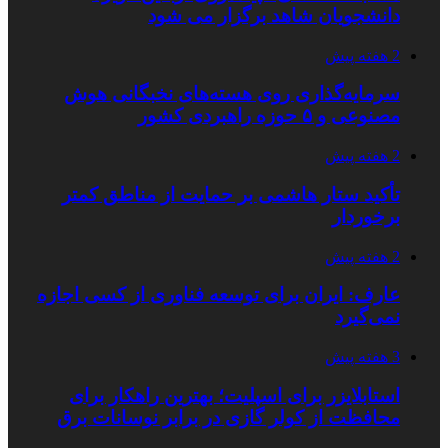
دانشجویان شاهد برگزار می شود
2 هفته پیش
سرمایه‌گذاری روی هسته‌های نخبگانی هوش
مصنوعی و ۵ حوزه راهبردی کشور
2 هفته پیش
تأکید ستار هاشمی بر حمایت از مناطق کمتر
برخوردار
2 هفته پیش
عارف: ایران برای توسعه فناوری از کسی اجازه
نمی‌گیرد
3 هفته پیش
استابلایزر برای اسپلیت؛ بهترین راهکار برای
محافظت از کولر گازی در برابر نوسانات برق