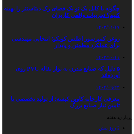
چگونه با کابل بک تو بک فضای رک دیتاسنتر را بهینه
کنیم؟ تجربیات واقعی کاربران
۱۴۰۳/۱۱/۱۷
روغن کمپرسور اطلس کوپکو؛ انتخابی مهندسی
برای عملکرد مطمئن و پایدار
۱۴۰۳/۱۰/۱۱
۵ دلیل که صنایع مدرن به نوار نقاله PVC روی
آورده‌اند
۱۴۰۴/۰۹/۲۴
معرفی کارخانه کاوین کیسه؛ از تولید تخصصی تا
تامین نیاز صنایع بزرگ
پربازدید هفته
2 روز پیش