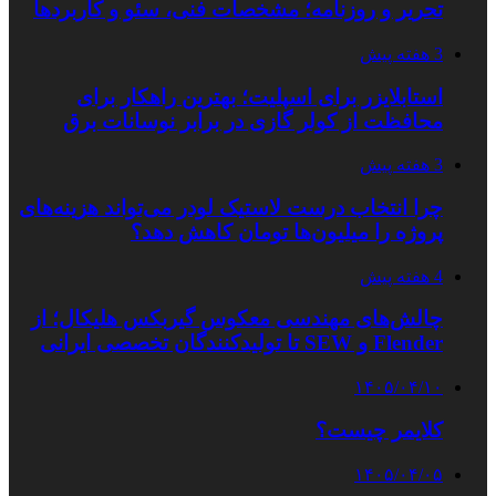
تحریر و روزنامه؛ مشخصات فنی، سئو و کاربردها
3 هفته پیش
استابلایزر برای اسپلیت؛ بهترین راهکار برای
محافظت از کولر گازی در برابر نوسانات برق
3 هفته پیش
چرا انتخاب درست لاستیک لودر می‌تواند هزینه‌های
پروژه را میلیون‌ها تومان کاهش دهد؟
4 هفته پیش
چالش‌های مهندسی معکوس گیربکس هلیکال؛ از
Flender و SEW تا تولیدکنندگان تخصصی ایرانی
۱۴۰۵/۰۴/۱۰
کلایمر چیست؟
۱۴۰۵/۰۴/۰۵