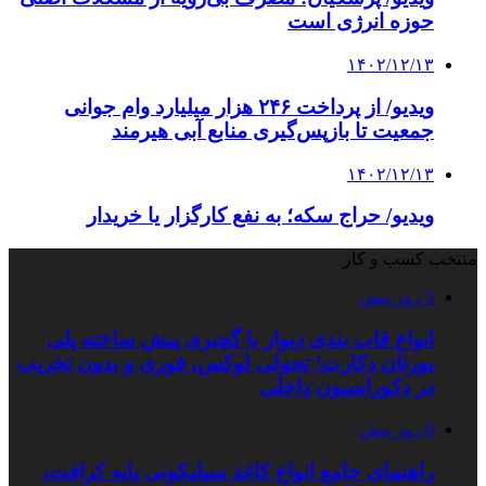
حوزه انرژی است
۱۴۰۲/۱۲/۱۳
ویدیو/ از پرداخت ۲۴۶ هزار میلیارد وام جوانی
جمعیت تا بازپس‌گیری منابع آبی هیرمند
۱۴۰۲/۱۲/۱۳
ویدیو/ حراج سکه؛ به نفع کارگزار یا خریدار
منتخب کسب و کار
5 روز پیش
انواع قاب بندی دیوار با گچبری پیش ساخته پلی
یورتان دکارت؛ تحولی لوکس، فوری و بدون تخریب
در دکوراسیون داخلی
6 روز پیش
راهنمای جامع انواع کاغذ سیلیکونی پایه کرافت،