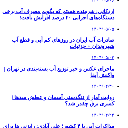
۱۴۰۴/۰۵/۰۶
اردکانی: شرمنده هستم که بگویم مصرف آب برخی
دستگاه‌های اجرایی ۴۰ درصد افزایش یافت!
۱۴۰۴/۰۵/۰۵
صادرات آب ایران در روزهای کم آبی و قطع آب
شهروندان + جزئیات
۱۴۰۴/۰۵/۰۲
ماجرای عکس و خبر توزیع آب بسته‌بندی در تهران |
واکنش آبفا
۱۴۰۴/۰۴/۳۰
روایت آمار از تنگدستی آسمان و عطش سدها |
کسری برق چقدر شد؟
۱۴۰۴/۰۴/۲۴
مذاکرات آبی با ۴ کشور؛ علی آبادی: رایزنی ها برای