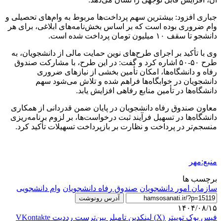
جباری افزود: بیشترین سهم پرداخت‌ها مربوط به وام‌های تحصیلی و
وام ضروری بوده است که بر اساس بخش‌نامه‌های ابلاغی، برای هر
دانشجو تا سقف ۱۰ میلیون تومان پرداخت شده است.
وی با تأکید بر اجرای طرح‌های نوین حمایت مالی از دانشجویان، به
طرح ۵۰-۵۰ اشاره کرد و گفت: در این طرح، با مشارکت صندوق
رفاه و دانشگاه‌ها، امکان تأمین بخشی از نیازهای ضروری
دانشجویان در خوابگاه‌ها فراهم شده و تلاش می‌شود سهم
دانشگاه‌ها در تأمین منابع رفاهی افزایش یابد.
معاون صندوق رفاه دانشجویان در پایان ضمن قدردانی از همکاری
دانشگاه‌ها در تسهیل فرآیند ثبت درخواست‌ها، بر لزوم برنامه‌ریزی
منسجم‌تر در پرداخت و نظارت بر بازپرداخت تسهیلات تأکید کرد.
منبع:مهر
برچسب ها
سازمان امور دانشجویان
صندوق رفاه دانشجویان
وام دانشجویی
آدرس رونوشت
۱۴۰۴/۰۸/۱۵
فیس بوک
توییتر (X)
لینکدین
‫تامبلر
‫پین‌ترست
‫رددیت
‫VKontakte