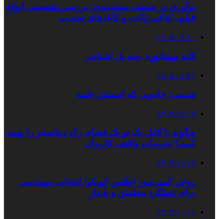
نوآوری در صنعت بسته‌بندی؛ بررسی تخصصی انواع
فیلم، لفاف، پاکت و کاغذهای نچسب
۱۴۰۵/۰۳/۱۰
کلید مینیاتوری سه پل اشنایدر
۱۴۰۵/۰۲/۳۱
شیمی؛ جادویی که اسمش علمه
۱۴۰۳/۱۲/۰۹
چگونه با کابل بک تو بک فضای رک دیتاسنتر را بهینه
کنیم؟ تجربیات واقعی کاربران
۱۴۰۳/۱۱/۱۷
روغن کمپرسور اطلس کوپکو؛ انتخابی مهندسی
برای عملکرد مطمئن و پایدار
۱۴۰۳/۱۰/۱۱