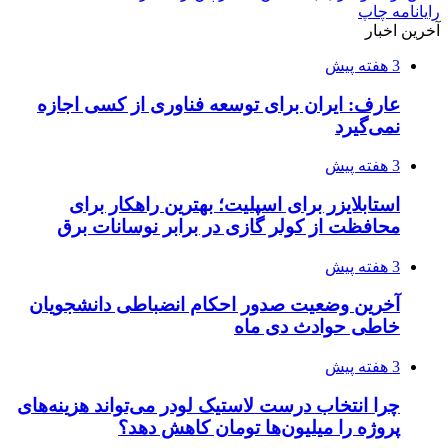
رایانامه
چاپ
آخرین اخبار
3 هفته پیش
عارف: ایران برای توسعه فناوری از کسی اجازه
نمی‌گیرد
3 هفته پیش
استابلایزر برای اسپلیت؛ بهترین راهکار برای
محافظت از کولر گازی در برابر نوسانات برق
3 هفته پیش
آخرین وضعیت صدور احکام انضباطی دانشجویان
خاطی حوادث دی ماه
3 هفته پیش
چرا انتخاب درست لاستیک لودر می‌تواند هزینه‌های
پروژه را میلیون‌ها تومان کاهش دهد؟