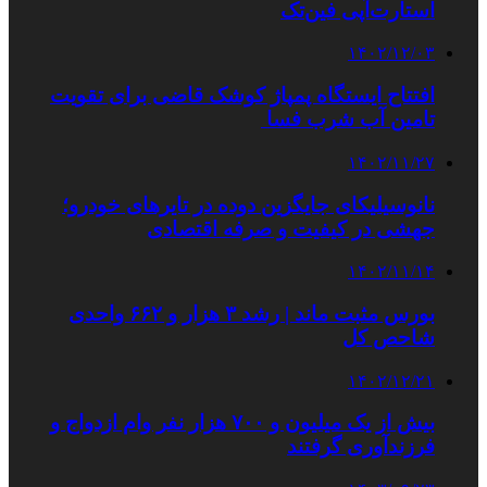
استارت‌آپی فین‌تک
۱۴۰۲/۱۲/۰۳
افتتاح ایستگاه پمپاژ کوشک قاضی برای تقویت
تامین آب شرب فسا
۱۴۰۲/۱۱/۲۷
نانوسیلیکای جایگزین دوده در تایرهای خودرو؛
جهشی در کیفیت و صرفه اقتصادی
۱۴۰۲/۱۱/۱۴
بورس مثبت ماند | رشد ۳ هزار و ۶۶۲ واحدی
شاحص کل
۱۴۰۲/۱۲/۲۱
بیش از یک میلیون و ۷۰۰ هزار نفر وام ازدواج و
فرزندآوری گرفتند