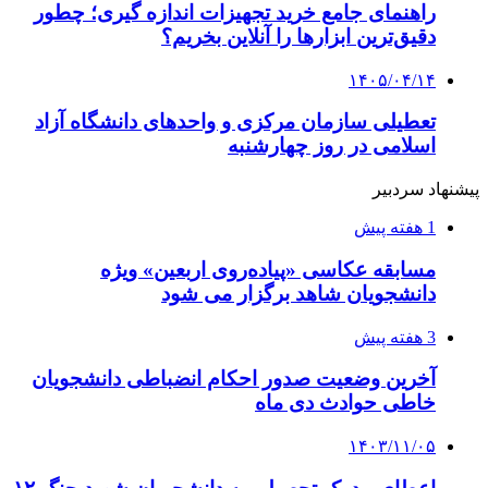
راهنمای جامع خرید تجهیزات اندازه گیری؛ چطور
دقیق‌ترین ابزارها را آنلاین بخریم؟
۱۴۰۵/۰۴/۱۴
تعطیلی سازمان مرکزی و واحدهای دانشگاه آزاد
اسلامی در روز چهارشنبه
پیشنهاد سردبیر
1 هفته پیش
مسابقه عکاسی «پیاده‌روی اربعین» ویژه
دانشجویان شاهد برگزار می شود
3 هفته پیش
آخرین وضعیت صدور احکام انضباطی دانشجویان
خاطی حوادث دی ماه
۱۴۰۳/۱۱/۰۵