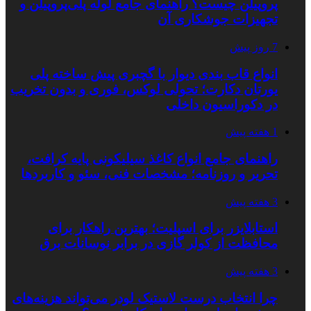
پروپیلن چیست؟ راهنمای جامع لوله پلی‌پروپیلن و
تجهیزات جوشکاری آن
7 روز پیش
انواع قاب بندی دیوار با گچبری پیش ساخته پلی
یورتان دکارت؛ تحولی لوکس، فوری و بدون تخریب
در دکوراسیون داخلی
1 هفته پیش
راهنمای جامع انواع کاغذ سیلیکونی پایه کرافت،
تحریر و روزنامه؛ مشخصات فنی، سئو و کاربردها
3 هفته پیش
استابلایزر برای اسپلیت؛ بهترین راهکار برای
محافظت از کولر گازی در برابر نوسانات برق
3 هفته پیش
چرا انتخاب درست لاستیک لودر می‌تواند هزینه‌های