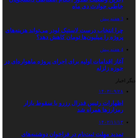
خاطی حوادث دی ماه
3 هفته پیش
چرا انتخاب درست لاستیک لودر می‌تواند هزینه‌های
پروژه را میلیون‌ها تومان کاهش دهد؟
4 هفته پیش
آغاز اقدامات اولیه برای اجرای پروژه ماهواره‌ای در
حوزه زلزله
دیگر اخبار
۱۴۰۳/۰۹/۲۸
اظهارات رئیس فدرال رزرو با سقوط بازار
رمزارزها همراه شد
۱۴۰۲/۱۱/۱۳
تمدید مهلت ثبت‌نام در فراخوان دوشنبه‌های