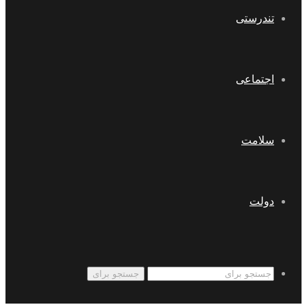
تندرستی
اجتماعی
سلامت
دولت
جستجو برای