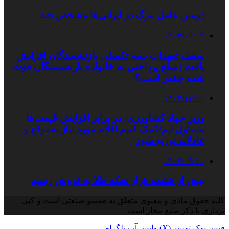
دومین عامل مرگ در ایرانی‌ها مشخص شد
۱۴۰۳/۰۹/۰۴
سقف تعهدات بیمه تکمیلی بازنشستگان افزایش
یافت | مبلغ پرداختی به خانواده بازنشستگان فوت
شده چقدر است؟
۱۴۰۲/۱۲/۱۰
وزیر جهاد کشاورزی: در برابر افزایش قیمت‌ها
مسئول‌ ایم/کمک کنیم اقلام مورد نیاز به‌موقع و
عادلانه توزیع شود
۱۴۰۳/۰۹/۱۱
بیش از هشت هزار سکه طلا به فروش رسید
کلیه حقوق مادی و معنوی متعلق به همسو صنعتی است و کپی
برداری با ذکر منبع مجاز است
فیس بوک
توییتر (X)
واتس آپ
تلگرام