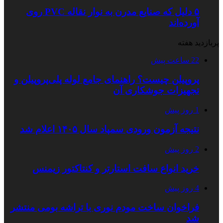
۵ دلیل که صنایع مدرن به نوار نقاله PVC روی
آورده‌اند
پربازدید هفته
22 ساعت پیش
پروپیلن چیست؟ راهنمای جامع لوله پلی‌پروپیلن و
تجهیزات جوشکاری آن
1 روز پیش
نتیجه آزمون ورودی سمپاد سال ۱۴۰۵ اعلام شد
2 روز پیش
خرید انواع سافت استارتر و کنتاکتور زیمنس
4 روز پیش
فراخوان ساخت مودم نوری با تراشه بومی منتشر
شد