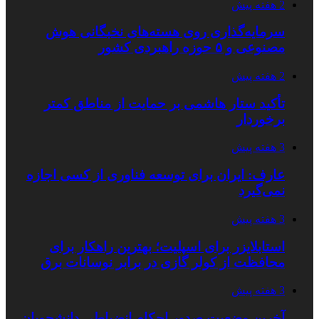
2 هفته پیش
سرمایه‌گذاری روی هسته‌های نخبگانی هوش
مصنوعی و ۵ حوزه راهبردی کشور
2 هفته پیش
تأکید ستار هاشمی بر حمایت از مناطق کمتر
برخوردار
3 هفته پیش
عارف: ایران برای توسعه فناوری از کسی اجازه
نمی‌گیرد
3 هفته پیش
استابلایزر برای اسپلیت؛ بهترین راهکار برای
محافظت از کولر گازی در برابر نوسانات برق
3 هفته پیش
آخرین وضعیت صدور احکام انضباطی دانشجویان