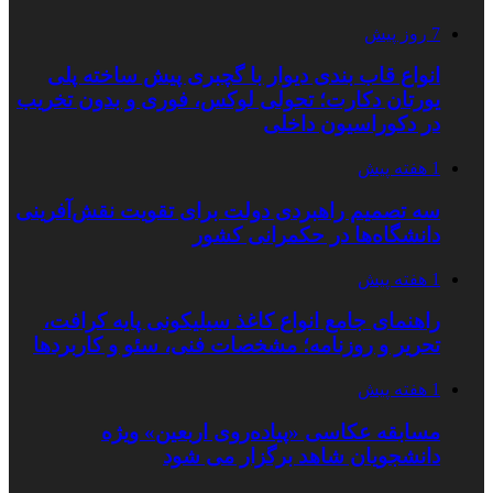
7 روز پیش
انواع قاب بندی دیوار با گچبری پیش ساخته پلی
یورتان دکارت؛ تحولی لوکس، فوری و بدون تخریب
در دکوراسیون داخلی
1 هفته پیش
سه تصمیم راهبردی دولت برای تقویت نقش‌آفرینی
دانشگاه‌ها در حکمرانی کشور
1 هفته پیش
راهنمای جامع انواع کاغذ سیلیکونی پایه کرافت،
تحریر و روزنامه؛ مشخصات فنی، سئو و کاربردها
1 هفته پیش
مسابقه عکاسی «پیاده‌روی اربعین» ویژه
دانشجویان شاهد برگزار می شود