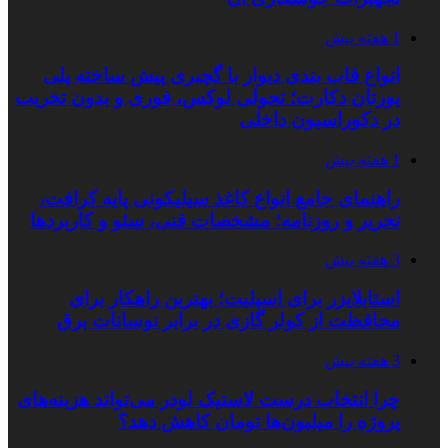
1 هفته پیش
انواع قاب بندی دیوار با گچبری پیش ساخته پلی
یورتان دکارت؛ تحولی لوکس، فوری و بدون تخریب
در دکوراسیون داخلی
1 هفته پیش
راهنمای جامع انواع کاغذ سیلیکونی پایه کرافت،
تحریر و روزنامه؛ مشخصات فنی، سئو و کاربردها
3 هفته پیش
استابلایزر برای اسپلیت؛ بهترین راهکار برای
محافظت از کولر گازی در برابر نوسانات برق
3 هفته پیش
چرا انتخاب درست لاستیک لودر می‌تواند هزینه‌های
پروژه را میلیون‌ها تومان کاهش دهد؟