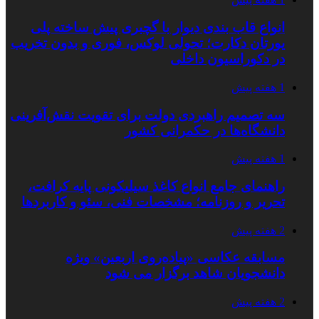
انواع قاب بندی دیوار با گچبری پیش ساخته پلی
یورتان دکارت؛ تحولی لوکس، فوری و بدون تخریب
در دکوراسیون داخلی
1 هفته پیش
سه تصمیم راهبردی دولت برای تقویت نقش‌آفرینی
دانشگاه‌ها در حکمرانی کشور
1 هفته پیش
راهنمای جامع انواع کاغذ سیلیکونی پایه کرافت،
تحریر و روزنامه؛ مشخصات فنی، سئو و کاربردها
2 هفته پیش
مسابقه عکاسی «پیاده‌روی اربعین» ویژه
دانشجویان شاهد برگزار می شود
2 هفته پیش