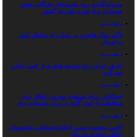
سرمایه‌گذاری روی هسته‌های نخبگانی هوش
مصنوعی و ۵ حوزه راهبردی کشور
2 هفته پیش
تأکید ستار هاشمی بر حمایت از مناطق کمتر
برخوردار
3 هفته پیش
عارف: ایران برای توسعه فناوری از کسی اجازه
نمی‌گیرد
3 هفته پیش
استابلایزر برای اسپلیت؛ بهترین راهکار برای
محافظت از کولر گازی در برابر نوسانات برق
3 هفته پیش
آخرین وضعیت صدور احکام انضباطی دانشجویان
خاطی حوادث دی ماه