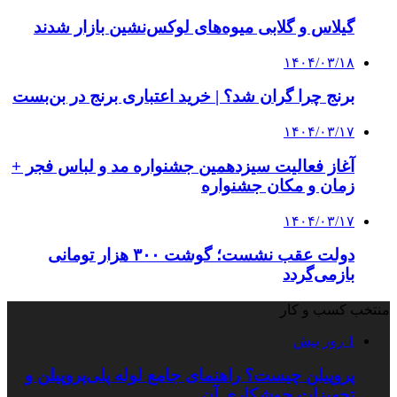
گیلاس و گلابی میوه‌های لوکس‌نشین بازار شدند
۱۴۰۴/۰۳/۱۸
برنج چرا گران شد؟ | خرید اعتباری برنج در بن‌بست
۱۴۰۴/۰۳/۱۷
آغاز فعالیت سیزدهمین جشنواره مد و لباس فجر +
زمان و مکان جشنواره
۱۴۰۴/۰۳/۱۷
دولت عقب نشست؛ گوشت ۳۰۰ هزار تومانی
بازمی‌گردد
منتخب کسب و کار
1 روز پیش
پروپیلن چیست؟ راهنمای جامع لوله پلی‌پروپیلن و
تجهیزات جوشکاری آن