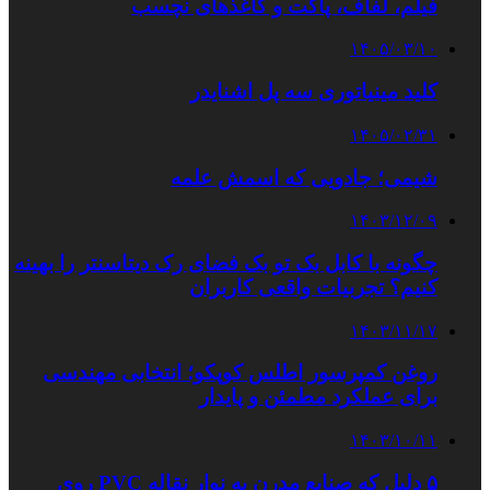
فیلم، لفاف، پاکت و کاغذهای نچسب
۱۴۰۵/۰۳/۱۰
کلید مینیاتوری سه پل اشنایدر
۱۴۰۵/۰۲/۳۱
شیمی؛ جادویی که اسمش علمه
۱۴۰۳/۱۲/۰۹
چگونه با کابل بک تو بک فضای رک دیتاسنتر را بهینه
کنیم؟ تجربیات واقعی کاربران
۱۴۰۳/۱۱/۱۷
روغن کمپرسور اطلس کوپکو؛ انتخابی مهندسی
برای عملکرد مطمئن و پایدار
۱۴۰۳/۱۰/۱۱
۵ دلیل که صنایع مدرن به نوار نقاله PVC روی