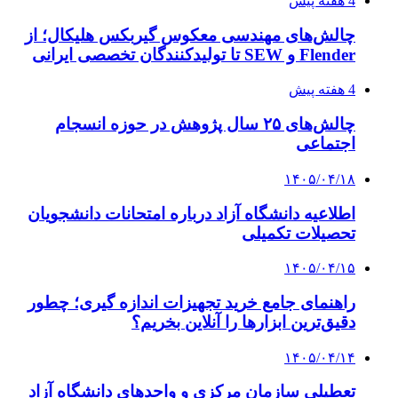
4 هفته پیش
چالش‌های مهندسی معکوس گیربکس هلیکال؛ از
Flender و SEW تا تولیدکنندگان تخصصی ایرانی
4 هفته پیش
چالش‌های ۲۵ سال پژوهش در حوزه انسجام
اجتماعی
۱۴۰۵/۰۴/۱۸
اطلاعیه دانشگاه آزاد درباره امتحانات دانشجویان
تحصیلات تکمیلی
۱۴۰۵/۰۴/۱۵
راهنمای جامع خرید تجهیزات اندازه گیری؛ چطور
دقیق‌ترین ابزارها را آنلاین بخریم؟
۱۴۰۵/۰۴/۱۴
تعطیلی سازمان مرکزی و واحدهای دانشگاه آزاد