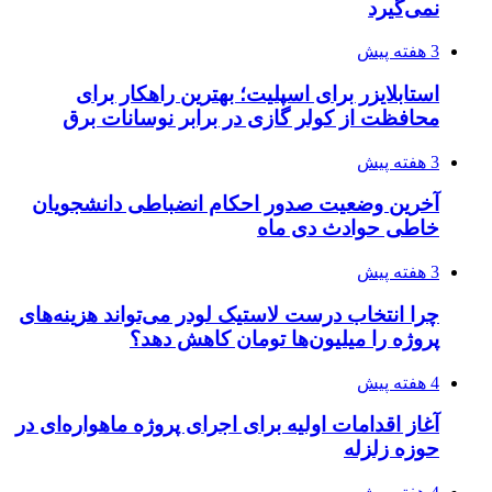
نمی‌گیرد
3 هفته پیش
استابلایزر برای اسپلیت؛ بهترین راهکار برای
محافظت از کولر گازی در برابر نوسانات برق
3 هفته پیش
آخرین وضعیت صدور احکام انضباطی دانشجویان
خاطی حوادث دی ماه
3 هفته پیش
چرا انتخاب درست لاستیک لودر می‌تواند هزینه‌های
پروژه را میلیون‌ها تومان کاهش دهد؟
4 هفته پیش
آغاز اقدامات اولیه برای اجرای پروژه ماهواره‌ای در
حوزه زلزله