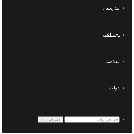
تندرستی
اجتماعی
سلامت
دولت
جستجو برای