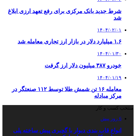
شرط جدید بانک مرکزی برای رفع تعهد ارزی ابلاغ
شد
۱۴۰۴/۰۲/۰۱
۱.۶ میلیارد دلار در بازار ارز تجاری معامله شد
۱۴۰۴/۰۱/۳۰
خودرو ۳۸۷ میلیون دلار ارز گرفت
۱۴۰۴/۰۱/۱۹
معامله ۱۶ تن شمش طلا توسط ۱۱۲ صنعتگر در
مرکز مبادله
منتخب کسب و کار
6 روز پیش
انواع قاب بندی دیوار با گچبری پیش ساخته پلی