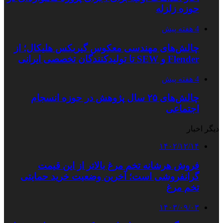
حوزه زلزله
4 هفته پیش
چالش‌های مهندسی معکوس گیربکس هلیکال؛ از
Flender و SEW تا تولیدکنندگان تخصصی ایرانی
4 هفته پیش
چالش‌های ۲۵ سال پژوهش در حوزه انسجام
اجتماعی
دیگر اخبار
۱۴۰۲/۱۲/۱۴
فروش هرشانه تخم مرغ بالاتر از این قیمت
گرانفروشی است؛ آخرین وضعیت خرید حمایتی
تخم مرغ
۱۴۰۳/۰۹/۰۳