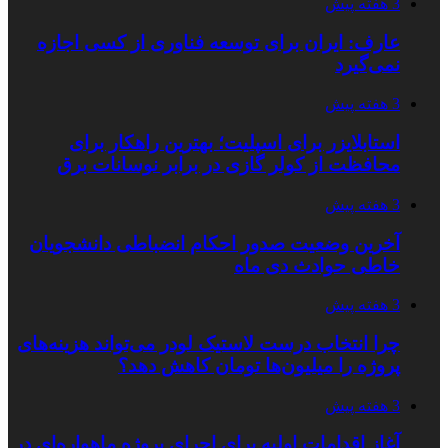
3 هفته پیش
عارف: ایران برای توسعه فناوری از کسی اجازه
نمی‌گیرد
3 هفته پیش
استابلایزر برای اسپلیت؛ بهترین راهکار برای
محافظت از کولر گازی در برابر نوسانات برق
3 هفته پیش
آخرین وضعیت صدور احکام انضباطی دانشجویان
خاطی حوادث دی ماه
3 هفته پیش
چرا انتخاب درست لاستیک لودر می‌تواند هزینه‌های
پروژه را میلیون‌ها تومان کاهش دهد؟
3 هفته پیش
آغاز اقدامات اولیه برای اجرای پروژه ماهواره‌ای در