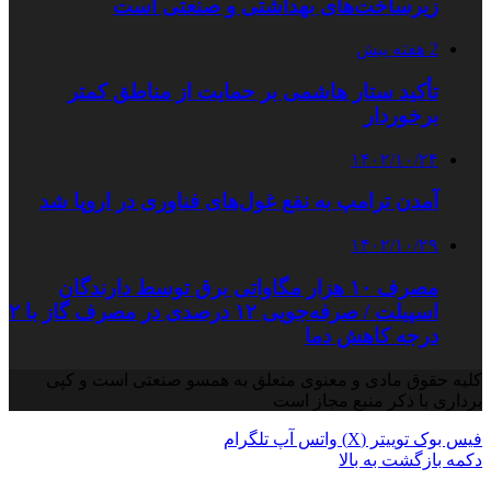
زیرساخت‌های بهداشتی و صنعتی است
2 هفته پیش
تأکید ستار هاشمی بر حمایت از مناطق کمتر
برخوردار
۱۴۰۲/۱۰/۲۴
آمدن ترامپ به نفع غول‌های فناوری در اروپا شد
۱۴۰۲/۱۰/۲۹
مصرف ۱۰ هزار مگاواتی برق توسط دارندگان
اسپیلت / صرفه‌جویی ۱۲ درصدی در مصرف گاز با ۲
درجه‌ کاهش دما
کلیه حقوق مادی و معنوی متعلق به همسو صنعتی است و کپی
برداری با ذکر منبع مجاز است
فیس بوک
توییتر (X)
واتس آپ
تلگرام
دکمه بازگشت به بالا