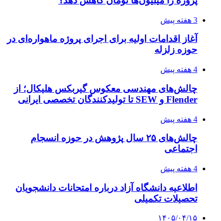
پروژه را میلیون‌ها تومان کاهش دهد؟
3 هفته پیش
آغاز اقدامات اولیه برای اجرای پروژه ماهواره‌ای در
حوزه زلزله
4 هفته پیش
چالش‌های مهندسی معکوس گیربکس هلیکال؛ از
Flender و SEW تا تولیدکنندگان تخصصی ایرانی
4 هفته پیش
چالش‌های ۲۵ سال پژوهش در حوزه انسجام
اجتماعی
4 هفته پیش
اطلاعیه دانشگاه آزاد درباره امتحانات دانشجویان
تحصیلات تکمیلی
۱۴۰۵/۰۴/۱۵