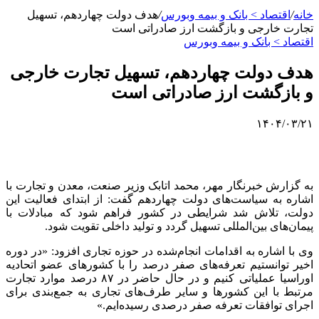
خانه
/
اقتصاد > بانک و بیمه وبورس
/
هدف دولت چهاردهم، تسهیل
تجارت خارجی و بازگشت ارز صادراتی است
اقتصاد > بانک و بیمه وبورس
هدف دولت چهاردهم، تسهیل تجارت خارجی
و بازگشت ارز صادراتی است
۱۴۰۴/۰۳/۲۱
به گزارش خبرنگار مهر، محمد اتابک وزیر صنعت، معدن و تجارت با
اشاره به سیاست‌های دولت چهاردهم گفت: از ابتدای فعالیت این
دولت، تلاش شد شرایطی در کشور فراهم شود که مبادلات با
پیمان‌های بین‌المللی تسهیل گردد و تولید داخلی تقویت شود.
وی با اشاره به اقدامات انجام‌شده در حوزه تجاری افزود: «در دوره
اخیر توانستیم تعرفه‌های صفر درصد را با کشورهای عضو اتحادیه
اوراسیا عملیاتی کنیم و در حال حاضر در ۸۷ درصد موارد تجارت
مرتبط با این کشورها و سایر طرف‌های تجاری به جمع‌بندی برای
اجرای توافقات تعرفه صفر درصدی رسیده‌ایم.»