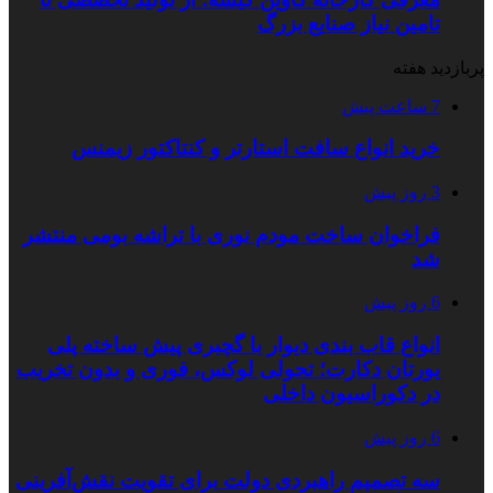
تامین نیاز صنایع بزرگ
پربازدید هفته
7 ساعت پیش
خرید انواع سافت استارتر و کنتاکتور زیمنس
3 روز پیش
فراخوان ساخت مودم نوری با تراشه بومی منتشر
شد
6 روز پیش
انواع قاب بندی دیوار با گچبری پیش ساخته پلی
یورتان دکارت؛ تحولی لوکس، فوری و بدون تخریب
در دکوراسیون داخلی
6 روز پیش
سه تصمیم راهبردی دولت برای تقویت نقش‌آفرینی