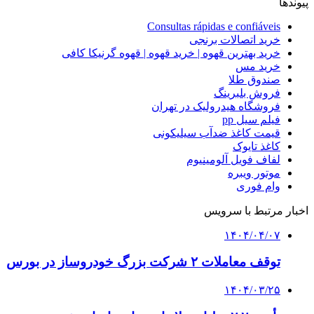
پیوندها
Consultas rápidas e confiáveis
خرید اتصالات برنجی
خرید بهترین قهوه | خرید قهوه | قهوه گرنیکا کافی
خرید مس
صندوق طلا
فروش بلبرینگ
فروشگاه هیدرولیک در تهران
فیلم سیل pp
قیمت کاغذ ضدآب سیلیکونی
کاغذ تایوک
لفاف فویل آلومینیوم
موتور ویبره
وام فوری
اخبار مرتبط با سرویس
۱۴۰۴/۰۴/۰۷
توقف معاملات ۲ شرکت بزرگ خودروساز در بورس
۱۴۰۴/۰۳/۲۵