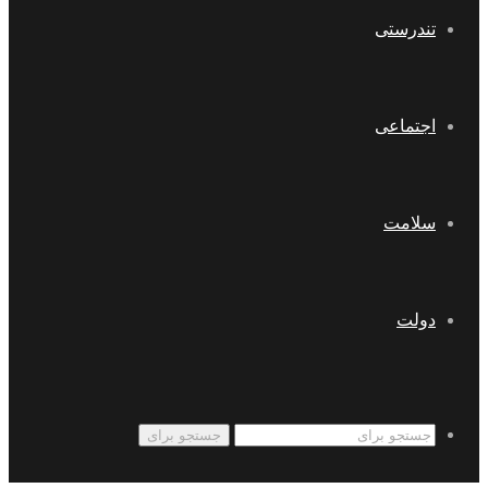
تندرستی
اجتماعی
سلامت
دولت
جستجو برای