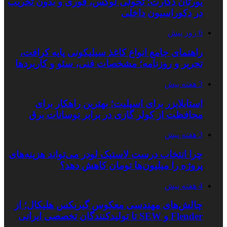
یورتان دکارت؛ تحولی لوکس، فوری و بدون تخریب
در دکوراسیون داخلی
6 روز پیش
راهنمای جامع انواع کاغذ سیلیکونی پایه کرافت،
تحریر و روزنامه؛ مشخصات فنی، سئو و کاربردها
3 هفته پیش
استابلایزر برای اسپلیت؛ بهترین راهکار برای
محافظت از کولر گازی در برابر نوسانات برق
3 هفته پیش
چرا انتخاب درست لاستیک لودر می‌تواند هزینه‌های
پروژه را میلیون‌ها تومان کاهش دهد؟
4 هفته پیش
چالش‌های مهندسی معکوس گیربکس هلیکال؛ از
Flender و SEW تا تولیدکنندگان تخصصی ایرانی