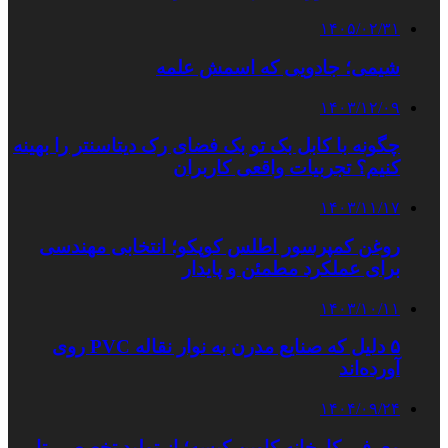
۱۴۰۵/۰۲/۳۱
شیمی؛ جادویی که اسمش علمه
۱۴۰۳/۱۲/۰۹
چگونه با کابل بک تو بک فضای رک دیتاسنتر را بهینه
کنیم؟ تجربیات واقعی کاربران
۱۴۰۳/۱۱/۱۷
روغن کمپرسور اطلس کوپکو؛ انتخابی مهندسی
برای عملکرد مطمئن و پایدار
۱۴۰۳/۱۰/۱۱
۵ دلیل که صنایع مدرن به نوار نقاله PVC روی
آورده‌اند
۱۴۰۴/۰۹/۲۴
معرفی کارخانه کاوین کیسه؛ از تولید تخصصی تا