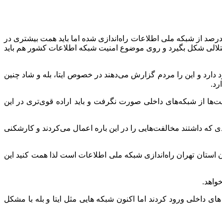
 علی یزدی خواه در این نشست اظهار کرد: در جنگ رمضان بسیاری از امور را وزارتخانه تدبیر کرد که جای تقدیر و تشکر دارد، حدود ۶۰ درصد از شبکه ملی اطلاعات راه‌اندازی شده اما باید همت بیشتری در
اختلالی شکل بگیرد و روی موضوع امنیت شبکه اطلاعات کشور هم باید
رد و این را مردم گزارش می‌دهند در خصوص ایتا، بله و شاد چنین
رد.
ها از شبکه‌های داخلی صورت نگرفت و باید اراده قوی‌تری در این
بعضی از دولت‌ها با رویکردی که داشتند مخالفت‌هایی را در این باره اعمال می‌کردند و کارشکنی
 استان تهران راه‌اندازی شبکه ملی اطلاعات است لذا همت کنید این
واهد.
 داخلی ورود کردند اما اکنون شبکه هایی مثل ایتا و بله با مشکل