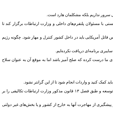
ل سرور نداریم بلکه مشکلمان هارد است.
با مسئولان پلتفرم‌های داخلی و وزارت ارتباطات برگزار کند تا
قاتل آمریکایی باید در داخل کشور کنترل و مهار شود. چگونه رژیم
یبری برنامه‌ای دریافت نکرده‌ایم.
 ما درست کرده که صلح آمیز باشد اما به موقع آن به عنوان سلاح
 کمک کنید و واردات انجام شود تا از این گرانتر نشود.
ابراهیم عزیزی نماینده مردم تهران، ری شمیرانات، پردیس، اسلامشهر در مجلس در این نشست عنوان کرد: بر اساس قانون برنامه هفتم توسعه و طبق فصل ۱۳ قانون مذکور وزارت ارتباطات تکالیفی را بر
یشگیری از مهاجرت آنها به خارج از کشور و یا بخش‌های غیر دولتی