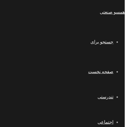
همسو صنعتی
جستجو برای
صفحه نخست
تندرستی
اجتماعی