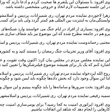
وی افزود: با مسئولان این‌ پلتفرم ها صحبت کردم و ادعا دارند که وز
در این جلسه تصمیمات لازم اتخاذ و خروجی مشخصی داشته باشد.
زهرا لاجوردی نماینده مردم تهران، ری شمیرانات، پردیس و اسلامشه
وابستگی‌مان به اینترنت بین المللی هم کمتر گردد ولی باید برای کسب
وی افزود: بسیاری از افراد در ایام جنگ می خواستند وارد شبکه‌ها
پرو هم در جامعه مطرح شده که این موضوع نیز باید شفاف سازی شو
مجتبی رحماندوست نماینده مردم تهران، ری شمیرانات، پردیس و اسلا
وی افزود: آقای وزیر تجربیات جنگ رمضان را مستند کنید و به کشورهای 
این نماینده مجلس مردم در مجلس بیان کرد: اکنون وقت تقویت و خود ا
اشاره کنم که یک بار برای همیشه موضوع فیلترشکن‌ها را تعیین کنید ن
روح الله ایزدخواه نماینده مردم تهران، ری شمیرانات، پردیس و ا
لذا این سوال وجود دارد که بخش داده‌ها چگونه باید ایمن شود و چگونه 
وی افزود: بحث سرورها و سامانه‌ها را باید چگونه ببینیم و این سوال 
سمیه رفیعی نماینده مردم تهران، ری شمیرانات، پردیس و اسلامشهر د
وی افزود: اپراتوری امنیت به کجا رسید؟ برای بومی‌سازی امنیت چه
کارهایی را انجام دهد که شاهد این اتفاقات نباشیم.