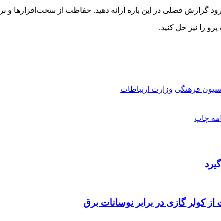
د گزارش فصلی در این باره ارائه دهید. حفاظت از سخت‌افزارها و نرم
رو را نیز حل کنید.
سیون فرهنگی
وزارت ارتباطات
امه
چاپ
یرد
 از کولر گازی در برابر نوسانات برق