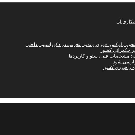
شکاری آن
؛ تحولی لوکس، فوری و بدون تخریب در دکوراسیون داخلی
در حکمرانی کشور
امه؛ مشخصات فنی، سئو و کاربردها
زار می شود