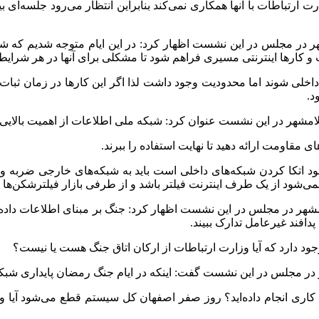
ارت ارتباطات با آنها همکاری نمی‌کند بنابراین انتظار می‌رود جلسه‌ا
ر در مجلس در این نشست اظهار کرد: در این ایام متوجه شدیم که شب
 و کارها اینترنتی مسیری فراهم شود تا مشکلی برای آنها در هر شرایطی
ی داخلی شوند اما محدودیت وجود داشت لذا اگر این کارها در زمان ثب
د.
مشهر در این نشست عنوان کرد: شبکه ملی اطلاعات از اهمیت بالایی ب
مقاومت ارائه دهید تا نهایت استفاده را ببرند.
تکا کردن شبکه‌های داخلی است باید به شبکه‌های خارجی ضربه وارد کرد
می‌شود از یک طرف اینترنت فیلتر باشد و از طرفی بازار فیلترشکن‌ها 
سلامشهر در مجلس در این نشست اظهار کرد: جنگ بر مبنای اطلاعات د
پدافند غیرعامل تدارک ببیند.
وجود دارد که آیا وزارت ارتباطات از ارکان اتاق جنگ هست یا نیست؟
ر مجلس در این نشست گفت: اینکه در ایام جنگ رمضان پایداری شبکه را
 کاری انجام داده‌اید؟ روز صفر اصفهان کل سیستم قطع می‌شود آیا وز