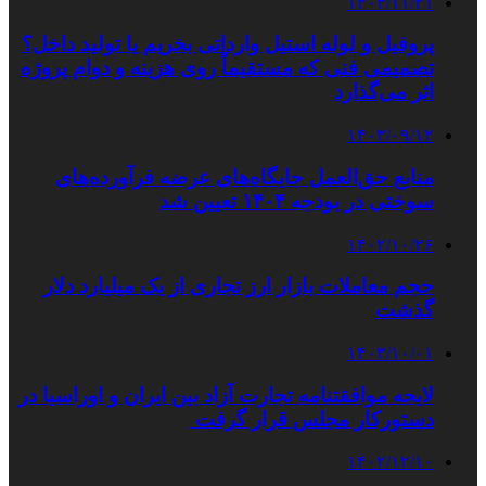
۱۴۰۳/۱۱/۲۱
پروفیل و لوله استیل وارداتی بخریم یا تولید داخل؟
تصمیمی فنی که مستقیماً روی هزینه و دوام پروژه
اثر می‌گذارد
۱۴۰۳/۰۹/۱۲
منابع حق‌العمل جایگاه‌های عرضه فرآورده‌های
سوختی در بودجه ۱۴۰۴ تعیین شد
۱۴۰۲/۱۰/۲۶
حجم معاملات بازار ارز تجاری از یک میلیارد دلار
گذشت
۱۴۰۳/۱۰/۰۱
لایحه موافقتنامه تجارت آزاد بین ایران و اوراسیا در
دستورکار مجلس قرار گرفت
۱۴۰۲/۱۲/۱۰