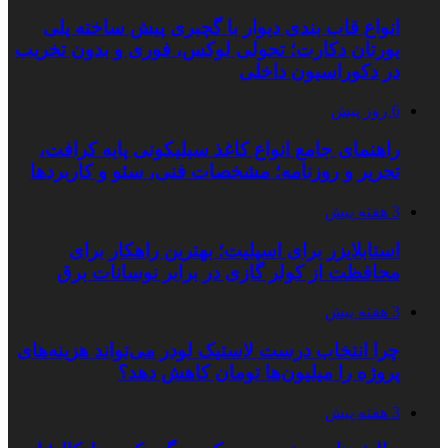
انواع قاب بندی دیوار با گچبری پیش ساخته پلی
یورتان دکارت؛ تحولی لوکس، فوری و بدون تخریب
در دکوراسیون داخلی
6 روز پیش
راهنمای جامع انواع کاغذ سیلیکونی پایه کرافت،
تحریر و روزنامه؛ مشخصات فنی، سئو و کاربردها
3 هفته پیش
استابلایزر برای اسپلیت؛ بهترین راهکار برای
محافظت از کولر گازی در برابر نوسانات برق
3 هفته پیش
چرا انتخاب درست لاستیک لودر می‌تواند هزینه‌های
پروژه را میلیون‌ها تومان کاهش دهد؟
3 هفته پیش