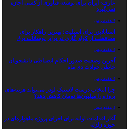
عارف: ایران برای توسعه فناوری از کسی اجازه
نمی‌گیرد
3 هفته پیش
استابلایزر برای اسپلیت؛ بهترین راهکار برای
محافظت از کولر گازی در برابر نوسانات برق
3 هفته پیش
آخرین وضعیت صدور احکام انضباطی دانشجویان
خاطی حوادث دی ماه
3 هفته پیش
چرا انتخاب درست لاستیک لودر می‌تواند هزینه‌های
پروژه را میلیون‌ها تومان کاهش دهد؟
3 هفته پیش
آغاز اقدامات اولیه برای اجرای پروژه ماهواره‌ای در
حوزه زلزله