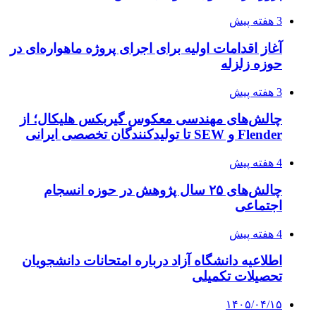
3 هفته پیش
آغاز اقدامات اولیه برای اجرای پروژه ماهواره‌ای در
حوزه زلزله
3 هفته پیش
چالش‌های مهندسی معکوس گیربکس هلیکال؛ از
Flender و SEW تا تولیدکنندگان تخصصی ایرانی
4 هفته پیش
چالش‌های ۲۵ سال پژوهش در حوزه انسجام
اجتماعی
4 هفته پیش
اطلاعیه دانشگاه آزاد درباره امتحانات دانشجویان
تحصیلات تکمیلی
۱۴۰۵/۰۴/۱۵