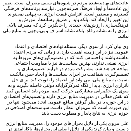
عادت‌های نهادینه‌شده مردم در شیوه‌های سنتی مصرف است. تغییر
این عادت‌ها و ایجاد فرهنگ صرفه‌جویی، نیازمند برنامه‌های فرهنگی
گسترده و مستمر است. افزایش قیمت انرژی، به تنهایی نمی‌تواند
این تغییر را ایجاد کند؛ بلکه باید از طریق رسانه‌ها، آموزش و
فرهنگ‌سازی، ارزش‌های جدیدی را جایگزین کرد که مصرف بالای
انرژی را نه نشانه رفاه، بلکه نشانه اسراف و بی‌توجهی به منابع ملی
بدانند.
وی بیان کرد: از سوی دیگر، مسئله نهادهای اقتصادی و اعتماد
عمومی نیز در این زمینه اهمیت دارد. تا زمانی که مردم اعتماد
نداشته باشند و احساس کنند که در تصمیم‌گیری‌های مربوط به
انرژی نقشی ندارند، بهترین سیاست‌ها نیز با مقاومت اجتماعی
مواجه خواهند شد. مشارکت مردم در فرآیند تصمیم‌سازی و
تصمیم‌گیری، شفافیت در اجرای سیاست‌ها و ایجاد حس مالکیت
نسبت به منابع ملی، می‌تواند این اعتماد را تقویت کند. برای حل
ناترازی انرژی، باید از نگاه تمرکزگرایانه دولتی فاصله بگیریم و به
سوی یک حکمرانی مشارکتی حرکت کنیم. مردم باید احساس کنند
که نقش فعالی در مدیریت منابع انرژی دارند و تصمیم‌های اقتصادی
در این حوزه با در نظر گرفتن منافع عمومی اتخاذ می‌شود. تنها در
این صورت است که می‌توان انتظار داشت سیاست‌های اصلاحی در
حوزه انرژی به نتایج پایدار و مطلوب دست یابند.
علی مروی یکی از دلایل بحران‌های موجود را، مدیریت منابع انرژی
دانست و بیان کرد: یکی از دلایل اصلی این بحران‌ها، ناکارآمدی در