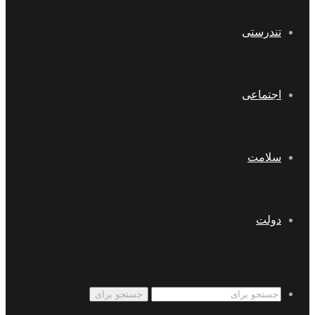
تندرستی
اجتماعی
سلامت
دولت
جستجو برای