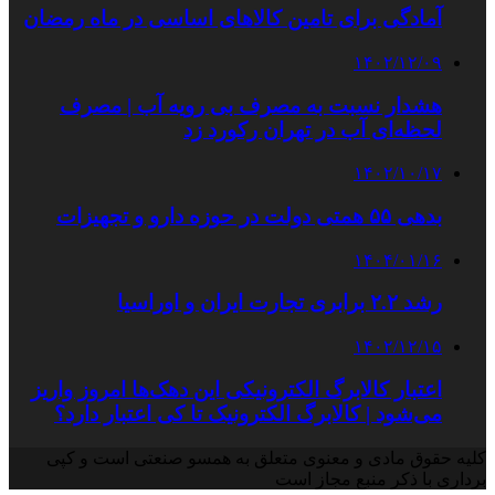
آمادگی برای تامین کالاهای اساسی در ماه رمضان
۱۴۰۲/۱۲/۰۹
هشدار نسبت به مصرف بی رویه آب | مصرف
لحظه‌ای آب در تهران رکورد زد
۱۴۰۲/۱۰/۱۷
بدهی ۵۵ همتی دولت در حوزه دارو و تجهیزات
۱۴۰۴/۰۱/۱۶
رشد ۲.۲ برابری تجارت ایران و اوراسیا
۱۴۰۲/۱۲/۱۵
اعتبار کالابرگ الکترونیکی این دهک‌ها امروز واریز
می‌شود | کالابرگ الکترونیک تا کی اعتبار دارد؟
کلیه حقوق مادی و معنوی متعلق به همسو صنعتی است و کپی
برداری با ذکر منبع مجاز است