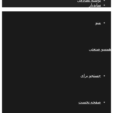
نوشته تصادفی
سایدبار
منو
همسو صنعتی
جستجو برای
صفحه نخست