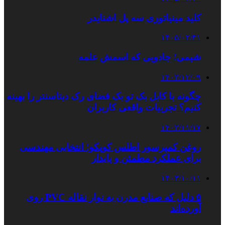
کلید مینیاتوری سه پل اشنایدر
۱۴۰۵/۰۲/۳۱
شیمی؛ جادویی که اسمش علمه
۱۴۰۳/۱۲/۰۹
چگونه با کابل بک تو بک فضای رک دیتاسنتر را بهینه
کنیم؟ تجربیات واقعی کاربران
۱۴۰۳/۱۱/۱۷
روغن کمپرسور اطلس کوپکو؛ انتخابی مهندسی
برای عملکرد مطمئن و پایدار
۱۴۰۳/۱۰/۱۱
۵ دلیل که صنایع مدرن به نوار نقاله PVC روی
آورده‌اند