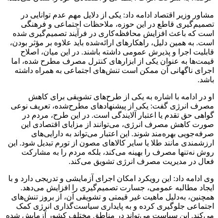
مشاور وزیر اقتصاد ادامه داد: یکی از دلایل مهم عدم توانایی در
تصمیم‌گیری قاطع در این حوزه، ملاحظات اجتماعی و فرهنگی
است که باعث افزایش محافظه‌کاری در فرآیند تصمیم‌گیری شده
است. به همین دلیل، راهکارهای ارائه‌شده باید علاوه بر مؤثر بودن،
قابلیت اجرا و پذیرش عمومی داشته باشند. در این میان، اصلاح
قیمت‌ها به عنوان یکی از ابزارهای کنترل مصرف مطرح شده، اما
اجرای ناگهانی آن ممکن است تنش‌های اجتماعی به همراه داشته
باشد.
او در ادامه با اشاره به یکی از طرح‌های تشویقی برای کاهش
مصرف انرژی گفت: یکی از پیشنهادهای مطرح‌شده، تعریف نوعی
گواهی حق تقدم یا اعتبار آلایندگی است. در این طرح، مردم در
صورت کاهش مصرف انرژی، می‌توانند از مزایای اقتصادی این
صرفه‌جویی بهره‌مند شوند. این اعتبار می‌تواند به دارایی‌های
ارزشمندی مانند طلا یا سایر کالاهای مصون از تورم تبدیل شود. این
روش نه‌تنها مصرف را بهینه می‌کند، بلکه مردم را به مشارکت
فعال در مدیریت مصرف انرژی تشویق می‌کند.
وی ادامه داد: این رویکرد امکان اجرای آزمایشی و تدریجی دارد و با
ایجاد مطالبه عمومی، جسارت تصمیم‌گیری را افزایش می‌دهد.
همچنین، به‌دلیل ماهیت غیر قیمتی و تشویقی آن، از بروز تنش‌های
اجتماعی جلوگیری کرده و به پایداری سیاست‌گذاری انرژی کمک
می‌کند. این سیاست می‌تواند در مناطق مختلف کشور آزمایش شده