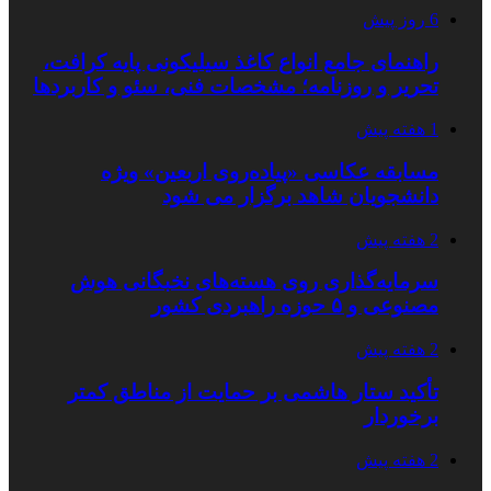
6 روز پیش
راهنمای جامع انواع کاغذ سیلیکونی پایه کرافت،
تحریر و روزنامه؛ مشخصات فنی، سئو و کاربردها
1 هفته پیش
مسابقه عکاسی «پیاده‌روی اربعین» ویژه
دانشجویان شاهد برگزار می شود
2 هفته پیش
سرمایه‌گذاری روی هسته‌های نخبگانی هوش
مصنوعی و ۵ حوزه راهبردی کشور
2 هفته پیش
تأکید ستار هاشمی بر حمایت از مناطق کمتر
برخوردار
2 هفته پیش