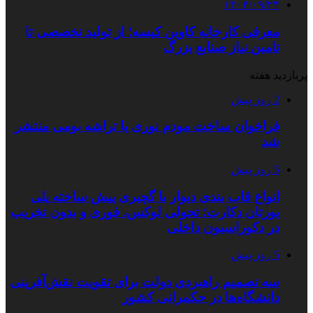
۱۴۰۴/۰۹/۲۴
معرفی کارخانه کاوین کیسه؛ از تولید تخصصی تا
تامین نیاز صنایع بزرگ
پربازدید هفته
2 روز پیش
فراخوان ساخت مودم نوری با تراشه بومی منتشر
شد
5 روز پیش
انواع قاب بندی دیوار با گچبری پیش ساخته پلی
یورتان دکارت؛ تحولی لوکس، فوری و بدون تخریب
در دکوراسیون داخلی
5 روز پیش
سه تصمیم راهبردی دولت برای تقویت نقش‌آفرینی
دانشگاه‌ها در حکمرانی کشور