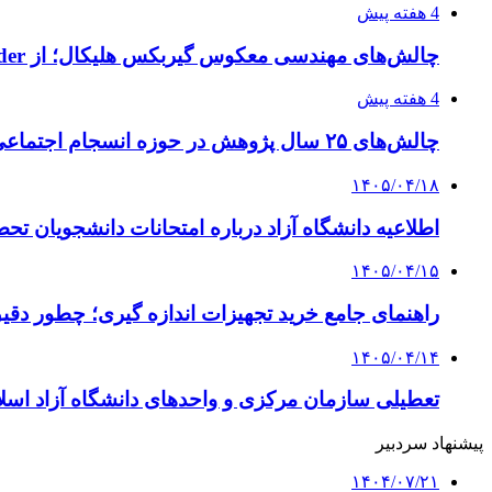
4 هفته پیش
چالش‌های مهندسی معکوس گیربکس هلیکال؛ از Flender و SEW تا تولیدکنندگان تخصصی ایرانی
4 هفته پیش
چالش‌های ۲۵ سال پژوهش در حوزه انسجام اجتماعی
۱۴۰۵/۰۴/۱۸
اطلاعیه دانشگاه آزاد درباره امتحانات دانشجویان تح
۱۴۰۵/۰۴/۱۵
راهنمای جامع خرید تجهیزات اندازه گیری؛ چطور دقیق‌ت
۱۴۰۵/۰۴/۱۴
تعطیلی سازمان مرکزی و واحدهای دانشگاه آزاد اسلا
پیشنهاد سردبیر
۱۴۰۴/۰۷/۲۱