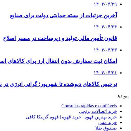
۱۴۰۴/۰۴/۲۹
آخرین جزئیات از بسته حمایتی دولت برای صنایع
۱۴۰۴/۰۴/۲۴
قانون تأمین مالی تولید و زیرساخت در مسیر اصلاح
۱۴۰۴/۰۴/۲۳
امکان ثبت سفارش بدون انتقال ارز برای کالاهای اس
۱۴۰۴/۰۴/۲۱
ترخیص کالاهای دپوشده تا شهریور؛ گرانی انرژی د
پیوندها
Consultas rápidas e confiáveis
خرید اتصالات برنجی
خرید بهترین قهوه | خرید قهوه | قهوه گرنیکا کافی
خرید مس
صندوق طلا