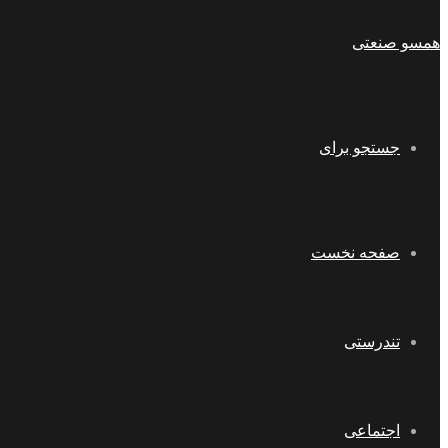
همسو صنعتی
جستجو برای
صفحه نخست
تندرستی
اجتماعی