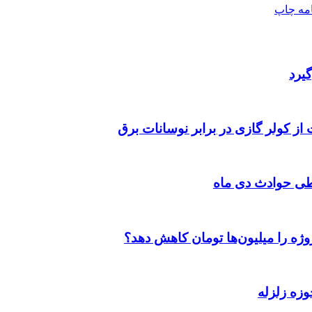
امه
چاپ
یرد
 از کولر گازی در برابر نوسانات برق
طی حوادث دی ماه
وژه را میلیون‌ها تومان کاهش دهد؟
وزه زلزله