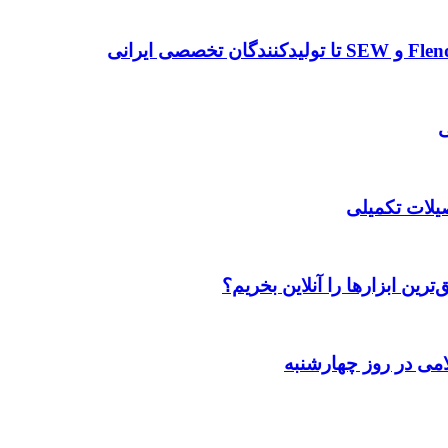
صیلات تکمیلی
رین ابزارها را آنلاین بخریم؟
می در روز چهارشنبه