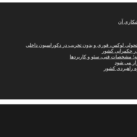
شکاری آن
؛ تحولی لوکس، فوری و بدون تخریب در دکوراسیون داخلی
در حکمرانی کشور
امه؛ مشخصات فنی، سئو و کاربردها
زار می شود