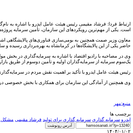
ارتباط فردا: فرشاد مقیمی رئیس هیئت عامل
ایدرو
با اشاره به نام‌
است. یکی از مهم‌ترین رویکردهای این سازمان، تأمین سرمایه پروژ
معاون وزیر
صمت
همچنین به بومی‌سازی فناوری‌های پالایشگاهی اشاره
حاضر یکی از این پالایشگاه‌ها در کرمانشاه به بهره‌برداری رسیده و سایت دوم نیز در
وی در مصاحبه با رادیو اقتصاد با اشاره به سرمایه‌گذاری در بخش موا
یک‌سوم سرمایه از سرمایه‌گذاران اولیه و تأمین دوسوم از طریق بازا
رئیس هیئت عامل
ایدرو
با تأکید بر اهمیت نقش مردم در سرمایه‌گذار
وی همچنین از آمادگی این سازمان برای همکاری با بخش خصوصی در 
منبع:مهر
برچسب ها
ایدرو
سرمایه گذاری
سرمایه گذاری برای تولید
فرشاد مقیمی
مشکل و
آدرس رونوشت
۱۴۰۴/۰۱/۰۲