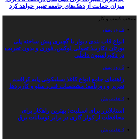
میزان حمایت از دهک‌های جامعه تغییر خواهد کرد
منتخب کسب و کار
6 روز پیش
انواع قاب بندی دیوار با گچبری پیش ساخته پلی
یورتان دکارت؛ تحولی لوکس، فوری و بدون تخریب
در دکوراسیون داخلی
6 روز پیش
راهنمای جامع انواع کاغذ سیلیکونی پایه کرافت،
تحریر و روزنامه؛ مشخصات فنی، سئو و کاربردها
3 هفته پیش
استابلایزر برای اسپلیت؛ بهترین راهکار برای
محافظت از کولر گازی در برابر نوسانات برق
3 هفته پیش