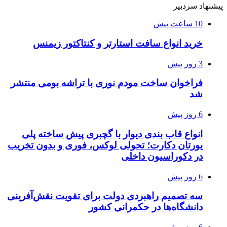
پیشنهاد سردبیر
10 ساعت پیش
خرید انواع سافت استارتر و کنتاکتور زیمنس
3 روز پیش
فراخوان ساخت مودم نوری با تراشه بومی منتشر
شد
6 روز پیش
انواع قاب بندی دیوار با گچبری پیش ساخته پلی
یورتان دکارت؛ تحولی لوکس، فوری و بدون تخریب
در دکوراسیون داخلی
6 روز پیش
سه تصمیم راهبردی دولت برای تقویت نقش‌آفرینی
دانشگاه‌ها در حکمرانی کشور