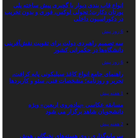
انواع قاب بندی دیوار با گچبری پیش ساخته پلی
یورتان دکارت؛ تحولی لوکس، فوری و بدون تخریب
در دکوراسیون داخلی
6 روز پیش
سه تصمیم راهبردی دولت برای تقویت نقش‌آفرینی
دانشگاه‌ها در حکمرانی کشور
6 روز پیش
راهنمای جامع انواع کاغذ سیلیکونی پایه کرافت،
تحریر و روزنامه؛ مشخصات فنی، سئو و کاربردها
1 هفته پیش
مسابقه عکاسی «پیاده‌روی اربعین» ویژه
دانشجویان شاهد برگزار می شود
2 هفته پیش
سرمایه‌گذاری روی هسته‌های نخبگانی هوش