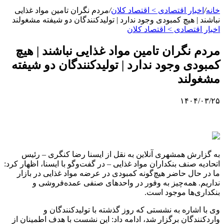
خانه
/
اخبار اقتصادی > اقتصاد كلان
/
مردم نگران تامین مواد غذایی
نباشند | هیچ کمبودی وجود ندارد | تولیدکنندگان دو شیفته مشغولند
اخبار اقتصادی > اقتصاد كلان
مردم نگران تامین مواد غذایی نباشند | هیچ
کمبودی وجود ندارد | تولیدکنندگان دو شیفته
مشغولند
۱۴۰۴/۰۳/۲۵
به گزارش همشهری آنلاین به نقل از ایسنا رضا کنگری – رئیس
اتحادیه صنف بنکداران مواد غذایی – در گفت‌وگو با ایسنا، اظهار کرد:
ما در حال حاضر هیچ‌گونه کمبودی در عرضه مواد غذایی در بازار
نداریم. همه‌چیز به وفور در واحدهای صنفی عمده‌فروشی و
بنکداری‌ها موجود است.
وی با اشاره به نشستی که روز گذشته با تولیدکنندگان و
واردکنندگان برگزار شد، ادامه داد: این نشست با هدف اطمینان از