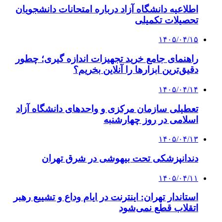
اطلاعیه دانشگاه آزاد درباره امتحانات دانشجویان
تحصیلات تکمیلی
۱۴۰۵/۰۴/۱۵
راهنمای جامع خرید تجهیزات اندازه گیری؛ چطور
دقیق‌ترین ابزارها را آنلاین بخریم؟
۱۴۰۵/۰۴/۱۴
تعطیلی سازمان مرکزی و واحدهای دانشگاه آزاد
اسلامی در روز چهارشنبه
۱۴۰۵/۰۴/۱۳
دندانپزشکی تحت بیهوشی در شرق تهران
۱۴۰۵/۰۴/۱۱
استاندار تهران: اینترنت در ایام وداع و تشییع رهبر
اتقلاب قطع نمی‌شود