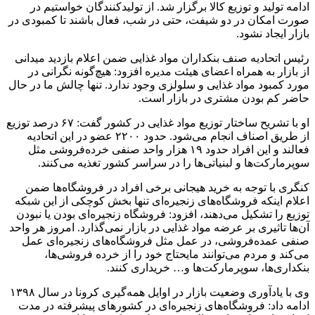
ادامه تولید و توزیع کالا برگزار شد. از تولیدکنندگان خواستیم در
صورت امکان در دو شیفت، حتی در شب، فعال باشند تا کمبودی در
بازار ایجاد نشود.
رئیس اتحادیه صنف بنکداران مواد غذایی ضمن اعلام بازدید میدانی
از بازار به همراه اعضای هیئت مدیره افزود: هیچ‌گونه نگرانی در
مورد کمبود مواد غذایی و سلولزی وجود ندارد. تنها چالش ما در حال
حاضر کم بودن مشتری در بازار است.
او با تشریح ساختار توزیع مواد غذایی در کشور گفت: ۶۷ درصد توزیع
از طریق اصناف انجام می‌شود. حدود ۲۲۰۰ عضو در این اتحادیه
فعالند و این افراد حدود ۱۹ هزار واحد صنفی خرده‌فروشی مثل
سوپرمارکت‌ها و لبنیاتی‌ها را در سراسر کشور تغذیه می‌کنند.
کنگری با توجه به خرید هیجانی برخی افراد در فروشگاه‌ها ضمن
اعلام اینکه فروشگاه‌های زنجیره‌ای تنها بخش کوچکی از این شبکه
توزیع را تشکیل می‌دهند، افزود: فروشگاه زنجیره‌ای بودن یا نبودن
آن‌ها تاثیری بر عرضه مواد غذایی در بازار نمی‌گذارد. امروز هر واحد
صنفی عمده‌فروشی، در عمل مثل فروشگاه‌های زنجیره‌ای عمل
می‌کند و مردم می‌توانند مایحتاج خود را از خرده فروشی‌ها،
بنکداری‌ها، سوپرمارکت‌ها و… خریداری کنند.
وی با یادآوری وضعیت بازار در اوایل همه‌گیری کرونا در سال ۱۳۹۸
ادامه داد: فروشگاه‌های زنجیره‌ای در کشورهای پیشرفته در مدت