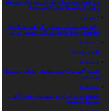
چرا انتخاب درست لاستیک لودر می‌تواند هزینه‌های
پروژه را میلیون‌ها تومان کاهش دهد؟
4 هفته پیش
چالش‌های مهندسی معکوس گیربکس هلیکال؛ از
Flender و SEW تا تولیدکنندگان تخصصی ایرانی
۱۴۰۵/۰۴/۱۰
کلایمر چیست؟
۱۴۰۵/۰۴/۰۵
اهمیت آگهی برای تبلیغ محصول، خدمات و برندینگ
در صنعت
۱۴۰۵/۰۳/۳۰
راهنمای خرید لیبل برای بسته‌بندی، چاپ بارکد و
محصولات صنعتی