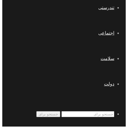
تندرستی
اجتماعی
سلامت
دولت
جستجو برای