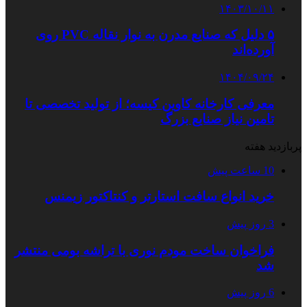
۱۴۰۳/۱۰/۱۱
۵ دلیل که صنایع مدرن به نوار نقاله PVC روی
آورده‌اند
۱۴۰۴/۰۹/۲۴
معرفی کارخانه کاوین کیسه؛ از تولید تخصصی تا
تامین نیاز صنایع بزرگ
پربازدید هفته
10 ساعت پیش
خرید انواع سافت استارتر و کنتاکتور زیمنس
3 روز پیش
فراخوان ساخت مودم نوری با تراشه بومی منتشر
شد
6 روز پیش