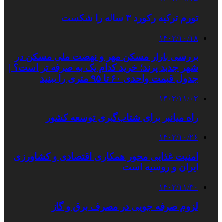
تورم ترکیه رکورد ۳ ساله را شکست
۱۴۰۲/۱۰/۱۸
بررسی بازار مسکن مهر و نهضت ملی مسکن در
شهر جدید پرند؛ خرید کدام یک به صرفه تر است؟ |
جدول قیمت واحدی ۶۰ تا ۹۵ متری را ببنید
۱۴۰۲/۱۱/۰۲
راه میانبر برای شتاب‌گیری توسعه کشور
۱۴۰۲/۱۰/۲۶
امنیت غذایی محور همکاری اقتصادی و کشاورزی
ایران و روسیه است
۱۴۰۲/۱۱/۳۰
لزوم صرفه جویی در مصرف برق و گاز