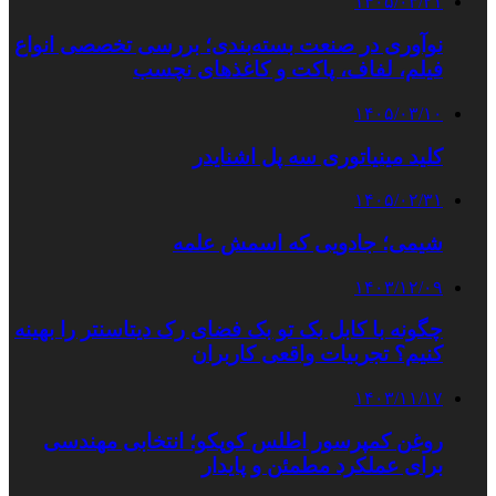
۱۴۰۵/۰۳/۲۱
نوآوری در صنعت بسته‌بندی؛ بررسی تخصصی انواع
فیلم، لفاف، پاکت و کاغذهای نچسب
۱۴۰۵/۰۳/۱۰
کلید مینیاتوری سه پل اشنایدر
۱۴۰۵/۰۲/۳۱
شیمی؛ جادویی که اسمش علمه
۱۴۰۳/۱۲/۰۹
چگونه با کابل بک تو بک فضای رک دیتاسنتر را بهینه
کنیم؟ تجربیات واقعی کاربران
۱۴۰۳/۱۱/۱۷
روغن کمپرسور اطلس کوپکو؛ انتخابی مهندسی
برای عملکرد مطمئن و پایدار