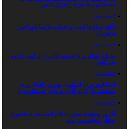
مصنوعی و ۵ حوزه راهبردی کشور
2 هفته پیش
تأکید ستار هاشمی بر حمایت از مناطق کمتر
برخوردار
3 هفته پیش
عارف: ایران برای توسعه فناوری از کسی اجازه
نمی‌گیرد
3 هفته پیش
استابلایزر برای اسپلیت؛ بهترین راهکار برای
محافظت از کولر گازی در برابر نوسانات برق
3 هفته پیش
آخرین وضعیت صدور احکام انضباطی دانشجویان
خاطی حوادث دی ماه