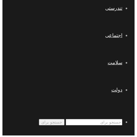
تندرستی
اجتماعی
سلامت
دولت
جستجو برای