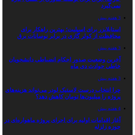
نمی‌گیرد
3 هفته پیش
استابلایزر برای اسپلیت؛ بهترین راهکار برای
محافظت از کولر گازی در برابر نوسانات برق
3 هفته پیش
آخرین وضعیت صدور احکام انضباطی دانشجویان
خاطی حوادث دی ماه
3 هفته پیش
چرا انتخاب درست لاستیک لودر می‌تواند هزینه‌های
پروژه را میلیون‌ها تومان کاهش دهد؟
4 هفته پیش
آغاز اقدامات اولیه برای اجرای پروژه ماهواره‌ای در
حوزه زلزله