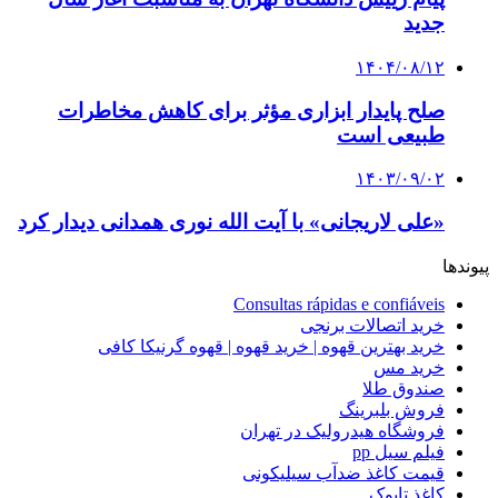
جدید
۱۴۰۴/۰۸/۱۲
صلح پایدار ابزاری مؤثر برای کاهش مخاطرات
طبیعی است
۱۴۰۳/۰۹/۰۲
«علی لاریجانی» با آیت الله نوری همدانی دیدار کرد
پیوندها
Consultas rápidas e confiáveis
خرید اتصالات برنجی
خرید بهترین قهوه | خرید قهوه | قهوه گرنیکا کافی
خرید مس
صندوق طلا
فروش بلبرینگ
فروشگاه هیدرولیک در تهران
فیلم سیل pp
قیمت کاغذ ضدآب سیلیکونی
کاغذ تایوک