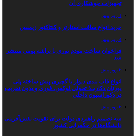
تجهیزات جوشکاری آن
1 روز پیش
خرید انواع سافت استارتر و کنتاکتور زیمنس
4 روز پیش
فراخوان ساخت مودم نوری با تراشه بومی منتشر
شد
6 روز پیش
انواع قاب بندی دیوار با گچبری پیش ساخته پلی
یورتان دکارت؛ تحولی لوکس، فوری و بدون تخریب
در دکوراسیون داخلی
6 روز پیش
سه تصمیم راهبردی دولت برای تقویت نقش‌آفرینی
دانشگاه‌ها در حکمرانی کشور