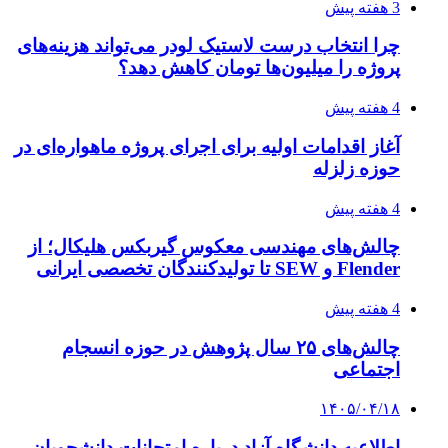
3 هفته پیش
چرا انتخاب درست لاستیک لودر می‌تواند هزینه‌های
پروژه را میلیون‌ها تومان کاهش دهد؟
4 هفته پیش
آغاز اقدامات اولیه برای اجرای پروژه ماهواره‌ای در
حوزه زلزله
4 هفته پیش
چالش‌های مهندسی معکوس گیربکس هلیکال؛ از
Flender و SEW تا تولیدکنندگان تخصصی ایرانی
4 هفته پیش
چالش‌های ۲۵ سال پژوهش در حوزه انسجام
اجتماعی
۱۴۰۵/۰۴/۱۸
اطلاعیه دانشگاه آزاد درباره امتحانات دانشجویان