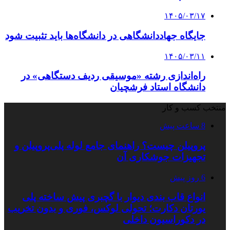
۱۴۰۵/۰۳/۱۷
جایگاه جهاددانشگاهی در دانشگاه‌ها باید تثبیت شود
۱۴۰۵/۰۳/۱۱
راه‌اندازی رشته «موسیقی ردیف دستگاهی» در
دانشگاه استاد فرشچیان
منتخب کسب و کار
8 ساعت پیش
پروپیلن چیست؟ راهنمای جامع لوله پلی‌پروپیلن و
تجهیزات جوشکاری آن
6 روز پیش
انواع قاب بندی دیوار با گچبری پیش ساخته پلی
یورتان دکارت؛ تحولی لوکس، فوری و بدون تخریب
در دکوراسیون داخلی