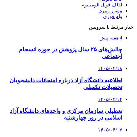
لفاف فویل آلومینیوم
موتور ویبره
وام فوری
اخبار مرتبط با سرویس
4 هفته پیش
چالش‌های ۲۵ سال پژوهش در حوزه انسجام
اجتماعی
۱۴۰۵/۰۴/۱۸
اطلاعیه دانشگاه آزاد درباره امتحانات دانشجویان
تحصیلات تکمیلی
۱۴۰۵/۰۴/۱۴
تعطیلی سازمان مرکزی و واحدهای دانشگاه آزاد
اسلامی در روز چهارشنبه
۱۴۰۵/۰۴/۰۷