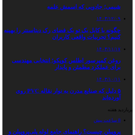
شیمی؛ جادویی که اسمش علمه
۱۴۰۳/۱۲/۰۹
چگونه با کابل بک تو بک فضای رک دیتاسنتر را بهینه
کنیم؟ تجربیات واقعی کاربران
۱۴۰۳/۱۱/۱۷
روغن کمپرسور اطلس کوپکو؛ انتخابی مهندسی
برای عملکرد مطمئن و پایدار
۱۴۰۳/۱۰/۱۱
۵ دلیل که صنایع مدرن به نوار نقاله PVC روی
آورده‌اند
پربازدید هفته
8 ساعت پیش
پروپیلن چیست؟ راهنمای جامع لوله پلی‌پروپیلن و