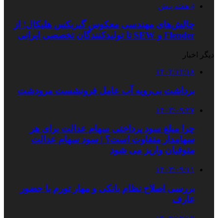
4 هفته پیش
چالش‌های مهندسی معکوس گیربکس هلیکال؛ از
Flender و SEW تا تولیدکنندگان تخصصی ایرانی
دیگر اخبار
۱۴۰۲/۱۲/۱۸
برداشت بی‌رویه آب عامل فرونشست مرودشت
۱۴۰۳/۰۹/۲۷
چرا مبلغ سود پرداختی سهام عدالت برای هر
سهامدار متفاوت است؟ | سود سهام عدالت
متوفیان واریز می شود
۱۴۰۳/۰۹/۱۱
بررسی اصلاح نظام بانکی و مهار تورم با حضور
عارف