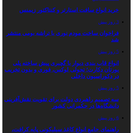
خرید انواع سافت استارتر و کنتاکتور زیمنس
3 روز پیش
فراخوان ساخت مودم نوری با تراشه بومی منتشر
شد
5 روز پیش
انواع قاب بندی دیوار با گچبری پیش ساخته پلی
یورتان دکارت؛ تحولی لوکس، فوری و بدون تخریب
در دکوراسیون داخلی
5 روز پیش
سه تصمیم راهبردی دولت برای تقویت نقش‌آفرینی
دانشگاه‌ها در حکمرانی کشور
6 روز پیش
راهنمای جامع انواع کاغذ سیلیکونی پایه کرافت،