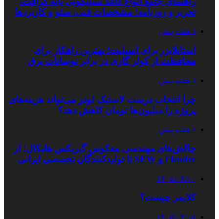
راهنمای جامع انواع کاغذ سیلیکونی پایه کرافت،
تحریر و روزنامه؛ مشخصات فنی، سئو و کاربردها
3 هفته پیش
استابلایزر برای اسپلیت؛ بهترین راهکار برای
محافظت از کولر گازی در برابر نوسانات برق
3 هفته پیش
چرا انتخاب درست لاستیک لودر می‌تواند هزینه‌های
پروژه را میلیون‌ها تومان کاهش دهد؟
4 هفته پیش
چالش‌های مهندسی معکوس گیربکس هلیکال؛ از
Flender و SEW تا تولیدکنندگان تخصصی ایرانی
۱۴۰۵/۰۴/۱۰
کلایمر چیست؟
۱۴۰۵/۰۴/۰۵