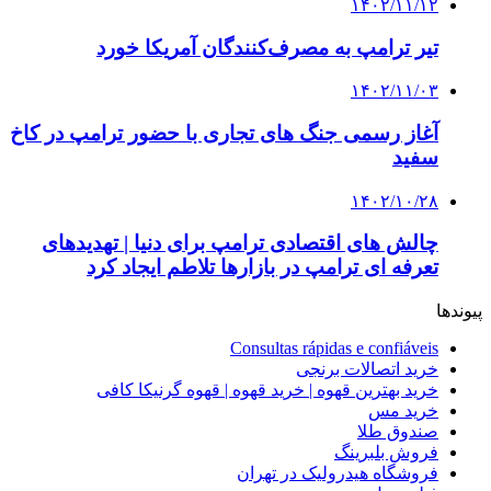
۱۴۰۲/۱۱/۱۲
تیر ترامپ به مصرف‌کنندگان آمریکا خورد
۱۴۰۲/۱۱/۰۳
آغاز رسمی جنگ های تجاری با حضور ترامپ در کاخ
سفید
۱۴۰۲/۱۰/۲۸
چالش های اقتصادی ترامپ برای دنیا | تهدیدهای
تعرفه ای ترامپ در بازارها تلاطم ایجاد کرد
پیوندها
Consultas rápidas e confiáveis
خرید اتصالات برنجی
خرید بهترین قهوه | خرید قهوه | قهوه گرنیکا کافی
خرید مس
صندوق طلا
فروش بلبرینگ
فروشگاه هیدرولیک در تهران