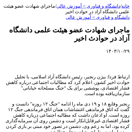
خانه
/
دانشگاه و فناوری > آموزش عالی
/
ماجرای شهادت عضو هیئت
علمی دانشگاه آزاد در حوادث اخیر
دانشگاه و فناوری > آموزش عالی
ماجرای شهادت عضو هیئت علمی دانشگاه
آزاد در حوادث اخیر
۱۴۰۳/۱۰/۲۹
ارتباط فردا: بیژن رنجبر، رئیس دانشگاه آزاد اسلامی، با تحلیل
حوادث اخیر کشور، اعلام کرد که مطالبات اجتماعی درباره کاهش
فشار اقتصادی، پوششی برای یک “جنگ مسلحانه خیابانی”
سازمان‌یافته بوده است.
رنجبر وقایع ۱۸ و ۱۹ دی ماه را ادامه “جنگ ۱۲ روزه” دانست و
گفت که اتاق فرماندهی اغتشاشات همان اتاق فرماندهی جنگ ۱۲
روزه است. او اذعان داشت که مطالبه اجتماعی درباره کاهش
فشار اقتصادی غیرقابل‌انکار است و دشمن روی آن سرمایه‌گذاری
کرده بود، اما به زعم وی، دشمن در تصور خود مبنی بر بازی کردن
مردم ایران در طراحی‌شان، دچار خطا شد.