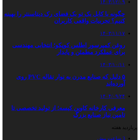
۱۴۰۳/۱۲/۰۹
چگونه با کابل بک تو بک فضای رک دیتاسنتر را بهینه
کنیم؟ تجربیات واقعی کاربران
۱۴۰۳/۱۱/۱۷
روغن کمپرسور اطلس کوپکو؛ انتخابی مهندسی
برای عملکرد مطمئن و پایدار
۱۴۰۳/۱۰/۱۱
۵ دلیل که صنایع مدرن به نوار نقاله PVC روی
آورده‌اند
۱۴۰۴/۰۹/۲۴
معرفی کارخانه کاوین کیسه؛ از تولید تخصصی تا
تامین نیاز صنایع بزرگ
پربازدید هفته
3 ساعت پیش