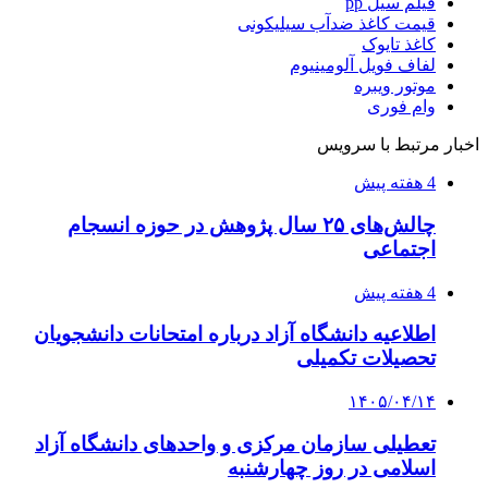
فیلم سیل pp
قیمت کاغذ ضدآب سیلیکونی
کاغذ تایوک
لفاف فویل آلومینیوم
موتور ویبره
وام فوری
اخبار مرتبط با سرویس
4 هفته پیش
چالش‌های ۲۵ سال پژوهش در حوزه انسجام
اجتماعی
4 هفته پیش
اطلاعیه دانشگاه آزاد درباره امتحانات دانشجویان
تحصیلات تکمیلی
۱۴۰۵/۰۴/۱۴
تعطیلی سازمان مرکزی و واحدهای دانشگاه آزاد
اسلامی در روز چهارشنبه