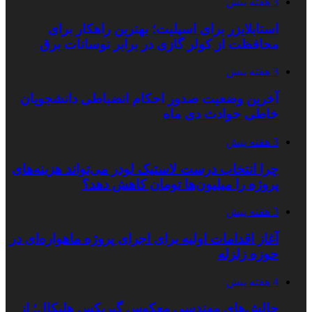
3 هفته پیش
استابلایزر برای اسپلیت؛ بهترین راهکار برای
محافظت از کولر گازی در برابر نوسانات برق
3 هفته پیش
آخرین وضعیت صدور احکام انضباطی دانشجویان
خاطی حوادث دی ماه
3 هفته پیش
چرا انتخاب درست لاستیک لودر می‌تواند هزینه‌های
پروژه را میلیون‌ها تومان کاهش دهد؟
3 هفته پیش
آغاز اقدامات اولیه برای اجرای پروژه ماهواره‌ای در
حوزه زلزله
4 هفته پیش
چالش‌های مهندسی معکوس گیربکس هلیکال؛ از