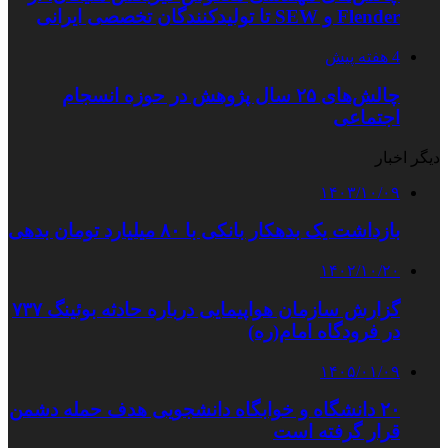
Flender و SEW تا تولیدکنندگان تخصصی ایرانی
4 هفته پیش
چالش‌های ۲۵ سال پژوهش در حوزه انسجام
اجتماعی
دیگر اخبار
۱۴۰۳/۱۰/۰۹
بازداشت یک بدهکار بانکی با ۸۰ میلیارد تومان بدهی
۱۴۰۲/۱۰/۲۰
گزارش سازمان هواپیمایی درباره حادثه بوئینگ ۷۳۷
در فرودگاه امام(ره)
۱۴۰۵/۰۱/۰۹
۲۰ دانشگاه و خوابگاه دانشجویی هدف حمله دشمن
قرار گرفته است