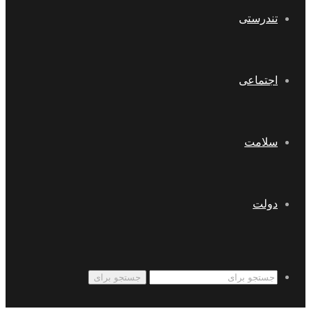
تندرستی
اجتماعی
سلامت
دولت
جستجو برای