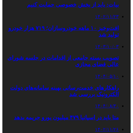
بیات: باید از بخش خصوصی حمایت کنیم
۱۴۰۲/۱۱/۲۳
افت‌وخیز ۱۰ ماهه خودروسازان؛ ۷۱۹ هزار خودرو
تولید شد
۱۴۰۳/۱۰/۰۳
تصویب بسته جامعی از اقدامات در جلسه شورای
عالی فضای مجازی
۱۴۰۴/۰۵/۱۰
راهکارهای خدمت‌رسانی بهینه سامانه‌های دولت
الکترونیک بررسی شد
۱۴۰۴/۰۸/۳۰
متا باید در اسپانیا ۴۷۹ میلیون یورو جریمه بدهد
۱۴۰۲/۱۱/۲۶