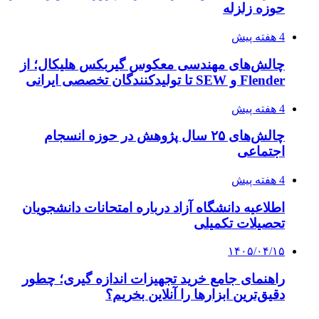
حوزه زلزله
4 هفته پیش
چالش‌های مهندسی معکوس گیربکس هلیکال؛ از
Flender و SEW تا تولیدکنندگان تخصصی ایرانی
4 هفته پیش
چالش‌های ۲۵ سال پژوهش در حوزه انسجام
اجتماعی
4 هفته پیش
اطلاعیه دانشگاه آزاد درباره امتحانات دانشجویان
تحصیلات تکمیلی
۱۴۰۵/۰۴/۱۵
راهنمای جامع خرید تجهیزات اندازه گیری؛ چطور
دقیق‌ترین ابزارها را آنلاین بخریم؟