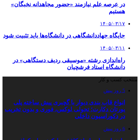
در عرصه علم نیازمند «حضور مجاهدانه نخبگان»
هستیم
۱۴۰۵/۰۳/۱۷
جایگاه جهاددانشگاهی در دانشگاه‌ها باید تثبیت شود
۱۴۰۵/۰۳/۱۱
راه‌اندازی رشته «موسیقی ردیف دستگاهی» در
دانشگاه استاد فرشچیان
منتخب کسب و کار
5 روز پیش
انواع قاب بندی دیوار با گچبری پیش ساخته پلی
یورتان دکارت؛ تحولی لوکس، فوری و بدون تخریب
در دکوراسیون داخلی
6 روز پیش