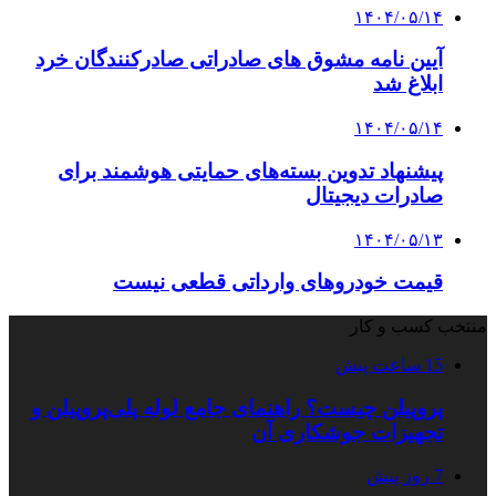
۱۴۰۴/۰۵/۱۴
آیین نامه مشوق های صادراتی صادرکنندگان خرد
ابلاغ شد
۱۴۰۴/۰۵/۱۴
پیشنهاد تدوین بسته‌های حمایتی هوشمند برای
صادرات دیجیتال
۱۴۰۴/۰۵/۱۳
قیمت خودروهای وارداتی قطعی نیست
منتخب کسب و کار
15 ساعت پیش
پروپیلن چیست؟ راهنمای جامع لوله پلی‌پروپیلن و
تجهیزات جوشکاری آن
7 روز پیش