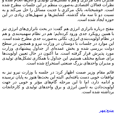
نظرات فعالان اقتصادی به‌صورت منظم در این جلسات مطرح شده
است. خوشبختانه، بانک مرکزی با جدیت مسائل را حل می‌کند و به
نسبت دو تا سه ماه گذشته، گشایش‌ها و تسهیل‌های زیادی در این
حوزه ایجاد شده است.
مفتح درباره ناترازی انرژی هم گفت: در بحث ناترازی‌های انرژی نیز
با همین رویکرد جدی ورود کرده‌ایم؛ هم در نظام سهمیه‌بندی و هم
در نظام اولویت‌بندی انرژی، نکاتی به‌صورت جدی مطرح شده است.
این موارد در جلسات با دوستان در وزارت نیرو و همچنین در سطح
دولت بررسی شده و بخش عمده‌ای از جداول پیشنهادی وزارت
مورد پذیرش قرار گرفته است. ما اکنون در حال تعیین اولویت‌ها
برای صنایع مختلف هستیم. این جداول با همکاری تشکل‌های تولیدی
و مدیران واحدهای بزرگ صنعتی استخراج شده است.
قائم مقام وزیر صمت اظهار کرد: در جلسه با وزارت نیرو نیز به
توافقات خوبی دست یافته‌ایم. البته این بحث‌ها هنوز به پایان نرسیده
و ادامه دارد، اما تا این مرحله گام‌های مؤثر و خوبی در جهت
اولویت‌دادن به تأمین انرژی و برق واحدهای تولیدی و کارخانجات
برداشته شده است.
منبع:مهر