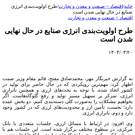
خانه
/
اقتصاد > صنعت و معدن و تجارت
/
طرح اولویت‌بندی انرژی
صنایع در حال نهایی شدن است
اقتصاد > صنعت و معدن و تجارت
طرح اولویت‌بندی انرژی صنایع در حال نهایی
شدن است
۱۴۰۴/۰۳/۲۰
به گزارش خبرنگار مهر، محمدصادق مفتح، قائم مقام وزیر صمت
اظهار کرد: مهم‌ترین رویکردی که در حال حاضر برای تولید در
کشور اتخاذ شده، با توجه به بحث‌های ارزی و همچنین ناترازی
انرژی، تمرکز بر تسهیل مسیر تولید و رفع گلوگاه‌هاست. اگر
بخواهیم مشکلات را به‌صورت کلی دسته‌بندی کنیم، دو بخش عمده
دارد؛ نخست، تأمین ارز و محدودیت‌های ارزی که در کشور وجود
دارد و دوم، ناترازی انرژی.
وی افزود: در ارتباط با مسائل ارزی، جلسات متعددی با بانک
مرکزی، در سطوح مختلف برگزار شده است. این جلسات هم با
مدیران بانک مرکزی و هم با تشکل‌های تولیدی و اتاق‌ها انجام شده و