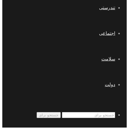
تندرستی
اجتماعی
سلامت
دولت
جستجو برای