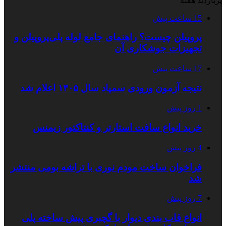
پربازدید هفته
15 ساعت پیش
پروپیلن چیست؟ راهنمای جامع لوله پلی‌پروپیلن و
تجهیزات جوشکاری آن
17 ساعت پیش
نتیجه آزمون ورودی سمپاد سال ۱۴۰۵ اعلام شد
1 روز پیش
خرید انواع سافت استارتر و کنتاکتور زیمنس
4 روز پیش
فراخوان ساخت مودم نوری با تراشه بومی منتشر
شد
7 روز پیش
انواع قاب بندی دیوار با گچبری پیش ساخته پلی