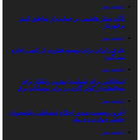
2 هفته پیش
تأکید ستار هاشمی بر حمایت از مناطق کمتر
برخوردار
3 هفته پیش
عارف: ایران برای توسعه فناوری از کسی اجازه
نمی‌گیرد
3 هفته پیش
استابلایزر برای اسپلیت؛ بهترین راهکار برای
محافظت از کولر گازی در برابر نوسانات برق
3 هفته پیش
آخرین وضعیت صدور احکام انضباطی دانشجویان
خاطی حوادث دی ماه
3 هفته پیش