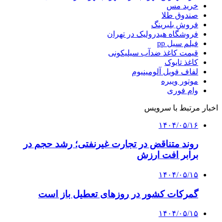
خرید مس
صندوق طلا
فروش بلبرینگ
فروشگاه هیدرولیک در تهران
فیلم سیل pp
قیمت کاغذ ضدآب سیلیکونی
کاغذ تایوک
لفاف فویل آلومینیوم
موتور ویبره
وام فوری
اخبار مرتبط با سرویس
۱۴۰۴/۰۵/۱۶
روند متناقض در تجارت غیرنفتی؛ رشد حجم در
برابر افت ارزش
۱۴۰۴/۰۵/۱۵
گمرکات کشور در روزهای تعطیل باز است
۱۴۰۴/۰۵/۱۵