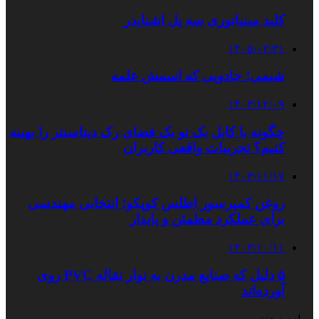
کلید مینیاتوری سه پل اشنایدر
۱۴۰۵/۰۲/۳۱
شیمی؛ جادویی که اسمش علمه
۱۴۰۳/۱۲/۰۹
چگونه با کابل بک تو بک فضای رک دیتاسنتر را بهینه
کنیم؟ تجربیات واقعی کاربران
۱۴۰۳/۱۱/۱۷
روغن کمپرسور اطلس کوپکو؛ انتخابی مهندسی
برای عملکرد مطمئن و پایدار
۱۴۰۳/۱۰/۱۱
۵ دلیل که صنایع مدرن به نوار نقاله PVC روی
آورده‌اند