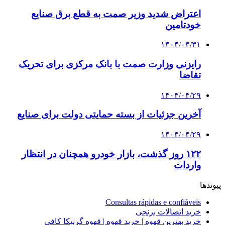
اعتراض شدید وزیر صمت به قطع برق صنایع
خودتامین
۱۴۰۴/۰۴/۳۱
رایزنی وزارت صمت با بانک مرکزی برای تحریک
تقاضا
۱۴۰۴/۰۴/۲۹
آخرین جزئیات از بسته حمایتی دولت برای صنایع
۱۴۰۴/۰۴/۲۹
۱۲۲ روز گذشت، بازار خودرو همچنان در انتظار
واردات
پیوندها
Consultas rápidas e confiáveis
خرید اتصالات برنجی
خرید بهترین قهوه | خرید قهوه | قهوه گرنیکا کافی