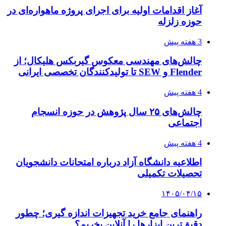
آغاز اقدامات اولیه برای اجرای پروژه ماهواره‌ای در
حوزه زلزله
3 هفته پیش
چالش‌های مهندسی معکوس گیربکس هلیکال؛ از
Flender و SEW تا تولیدکنندگان تخصصی ایرانی
4 هفته پیش
چالش‌های ۲۵ سال پژوهش در حوزه انسجام
اجتماعی
4 هفته پیش
اطلاعیه دانشگاه آزاد درباره امتحانات دانشجویان
تحصیلات تکمیلی
۱۴۰۵/۰۴/۱۵
راهنمای جامع خرید تجهیزات اندازه گیری؛ چطور
دقیق‌ترین ابزارها را آنلاین بخریم؟