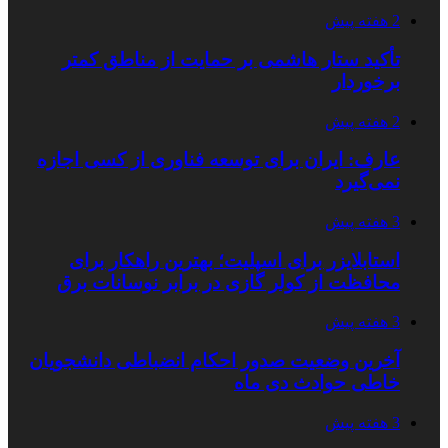
2 هفته پیش
تأکید ستار هاشمی بر حمایت از مناطق کمتر
برخوردار
2 هفته پیش
عارف: ایران برای توسعه فناوری از کسی اجازه
نمی‌گیرد
3 هفته پیش
استابلایزر برای اسپلیت؛ بهترین راهکار برای
محافظت از کولر گازی در برابر نوسانات برق
3 هفته پیش
آخرین وضعیت صدور احکام انضباطی دانشجویان
خاطی حوادث دی ماه
3 هفته پیش