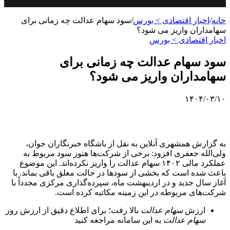
خانه
/
اخبار اقتصادی > بورس
/
سود سهام عدالت چه زمانی برای
سهامداران واریز می شود؟
اخبار اقتصادی > بورس
سود سهام عدالت چه زمانی برای
سهامداران واریز می شود؟
۱۴۰۴/۰۳/۱۰
به گزارش همشهری آنلاین به نقل از باشگاه خبرنگاران جوان،
ولی‌الله جعفری افزود: برخی از شرکت‌ها هنوز سود مربوط به
عملکرد مالی ۱۴۰۲ سهام عدالت را واریز نکرده‌اند. این موضوع
باعث شده است که بخشی از سودها در حالت معلق باقی بماند. با
آغاز سال جدید و در اردیبهشت ماه، سپرده‌گذاری مرکزی مجدداً با
شرکت‌های مربوطه در این زمینه مکاتبه کرده است.
ارزش
سهام
عدالت
بالا رفت؛ برای اطلاع دقیق از ارزش روز
سهام
عدالت
به این سامانه مراجعه کنید