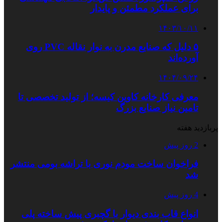
برای عملکرد مطمئن و پایدار
۱۴۰۳/۱۰/۱۱
۵ دلیل که صنایع مدرن به نوار نقاله PVC روی
آورده‌اند
۱۴۰۴/۰۹/۲۴
معرفی کارخانه کاوین کیسه؛ از تولید تخصصی تا
تامین نیاز صنایع بزرگ
پربازدید هفته
2 روز پیش
فراخوان ساخت مودم نوری با تراشه بومی منتشر
شد
4 روز پیش
انواع قاب بندی دیوار با گچبری پیش ساخته پلی