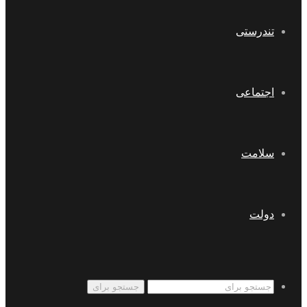
تندرستی
اجتماعی
سلامت
دولت
جستجو برای