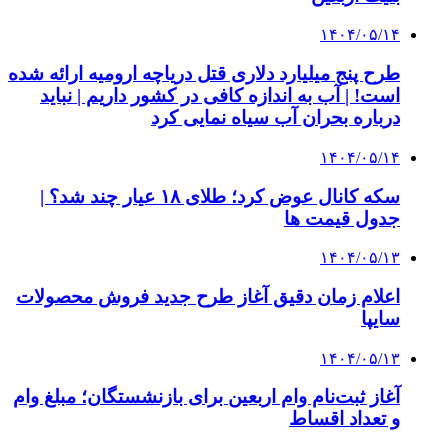
۱۴۰۴/۰۵/۱۴
طرح پنج میلیارد دلاری قتل دریاچه ارومیه ارائه شده
است! | آب به اندازه کافی در کشور داریم | نباید
درباره بحران آب سیاه نمایی کرد
۱۴۰۴/۰۵/۱۴
سکه کانال عوض کرد؛ طلای ۱۸ عیار چند شد؟ |
جدول قیمت ها
۱۴۰۴/۰۵/۱۳
اعلام زمان دقیق آغاز طرح جدید فروش محصولات
سایپا
۱۴۰۴/۰۵/۱۳
آغاز ثبت‌نام وام اربعین برای بازنشستگان؛ مبلغ وام
و تعداد اقساط