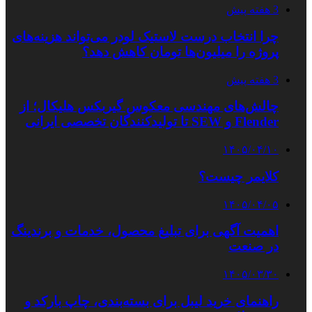
3 هفته پیش
چرا انتخاب درست لاستیک لودر می‌تواند هزینه‌های
پروژه را میلیون‌ها تومان کاهش دهد؟
3 هفته پیش
چالش‌های مهندسی معکوس گیربکس هلیکال؛ از
Flender و SEW تا تولیدکنندگان تخصصی ایرانی
۱۴۰۵/۰۴/۱۰
کلایمر چیست؟
۱۴۰۵/۰۴/۰۵
اهمیت آگهی برای تبلیغ محصول، خدمات و برندینگ
در صنعت
۱۴۰۵/۰۳/۳۰
راهنمای خرید لیبل برای بسته‌بندی، چاپ بارکد و