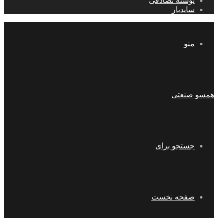
نوشته تصادفی
سایدبار
منو
همسو صنعتی
جستجو برای
صفحه نخست