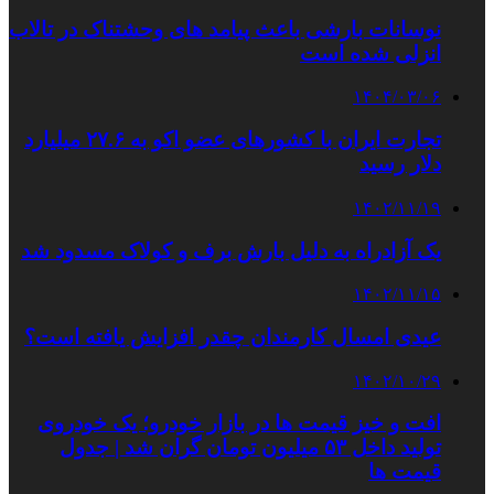
نوسانات بارشی باعث پیامد های وحشتناک در تالاب
انزلی شده است
۱۴۰۴/۰۳/۰۶
تجارت ایران با کشورهای عضو اکو به ۲۷.۶ میلیارد
دلار رسید
۱۴۰۲/۱۱/۱۹
یک آزادراه به دلیل بارش برف و کولاک مسدود شد
۱۴۰۲/۱۱/۱۵
عیدی امسال کارمندان چقدر افزایش یافته است؟
۱۴۰۲/۱۰/۲۹
افت و خیز قیمت ها در بازار خودرو؛ یک خودروی
تولید داخل ۵۳ میلیون تومان گران شد | جدول
قیمت ها