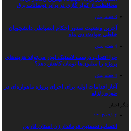
محافظت از کولر گازی در برابر نوسانات برق
3 هفته پیش
آخرین وضعیت صدور احکام انضباطی دانشجویان
خاطی حوادث دی ماه
4 هفته پیش
چرا انتخاب درست لاستیک لودر می‌تواند هزینه‌های
پروژه را میلیون‌ها تومان کاهش دهد؟
4 هفته پیش
آغاز اقدامات اولیه برای اجرای پروژه ماهواره‌ای در
حوزه زلزله
دیگر اخبار
۱۴۰۳/۰۹/۰۲
انتصاب نخستین فرماندار زن استان فارس