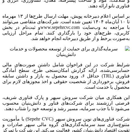
و سلامت، مواد و ساخت پیشرفته، معدن، کشاورزی، انرژی و
فناوری نانو ارائه دهند.
بر اساس اعلام دبیرخانه پویش، مهلت ارسال طرح‌ها از ۱۳ مهرماه
تا ۱۰ آبان‌ماه ۱۴۰۴ تعیین شده است. شرکت‌های متقاضی می‌توانند
با مراجعه به وب‌سایت www.sepehrcvc.comو ثبت‌نام در بخش
کاربری، طرح‌های خود را بارگذاری کنند. تمام مراحل ارزیابی
به‌صورت برخط و از طریق دبیرخانه انجام خواهد شد.
شرایط شرکت در این فراخوان شامل داشتن صورت‌های مالی
حسابرسی‌شده، ارائه گزارش امکان‌سنجی طرح، سطح آمادگی
فناوری (TRL) حداقل ۶، ورود محصول به بازار و داشتن سابقه
فروش، برخورداری از شخصیت حقوقی و اخذ مجوزهای لازم برای
محصول یا خدمت است.
این همکاری میان شرکت سروش سپهر و پارک فناوری شریف،
فرصتی ارزشمند برای شرکت‌های فناور و دانش‌بنیان محسوب
می‌شود تا با جذب سرمایه، مسیر رشد و توسعه خود را شتاب دهند.
شرکت فناوری‌های نوین سروش سپهر (Sepehr CVC) با مأموریت
متنوع‌سازی سبد سرمایه‌گذاری‌های گروه مالی سپهر صادرات و
تقویت اقتصاد دانش‌بنیان کشور فعالیت می‌کند. این شرکت با تمرکز