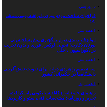
6 روز پیش
فراخوان ساخت مودم نوری با تراشه بومی منتشر
شد
1 هفته پیش
انواع قاب بندی دیوار با گچبری پیش ساخته پلی
یورتان دکارت؛ تحولی لوکس، فوری و بدون تخریب
در دکوراسیون داخلی
1 هفته پیش
سه تصمیم راهبردی دولت برای تقویت نقش‌آفرینی
دانشگاه‌ها در حکمرانی کشور
1 هفته پیش
راهنمای جامع انواع کاغذ سیلیکونی پایه کرافت،
تحریر و روزنامه؛ مشخصات فنی، سئو و کاربردها