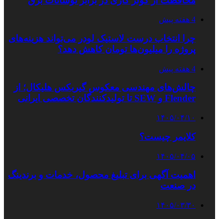
محافظت از کولر گازی در برابر نوسانات برق
4 هفته پیش
چرا انتخاب درست لاستیک لودر می‌تواند هزینه‌های
پروژه را میلیون‌ها تومان کاهش دهد؟
4 هفته پیش
چالش‌های مهندسی معکوس گیربکس هلیکال؛ از
Flender و SEW تا تولیدکنندگان تخصصی ایرانی
۱۴۰۵/۰۴/۱۰
کلایمر چیست؟
۱۴۰۵/۰۴/۰۵
اهمیت آگهی برای تبلیغ محصول، خدمات و برندینگ
در صنعت
۱۴۰۵/۰۳/۳۰