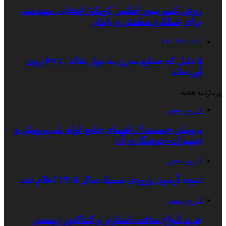
روغن کمپرسور اطلس کوپکو؛ انتخابی مهندسی
برای عملکرد مطمئن و پایدار
۱۴۰۳/۱۰/۱۱
۵ دلیل که صنایع مدرن به نوار نقاله PVC روی
آورده‌اند
پربازدید هفته
3 روز پیش
پروپیلن چیست؟ راهنمای جامع لوله پلی‌پروپیلن و
تجهیزات جوشکاری آن
3 روز پیش
نتیجه آزمون ورودی سمپاد سال ۱۴۰۵ اعلام شد
3 روز پیش
خرید انواع سافت استارتر و کنتاکتور زیمنس