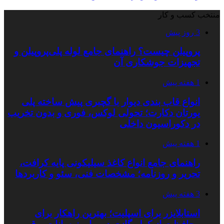
منتخب کسب و کار
3 روز پیش
پروپیلن چیست؟ راهنمای جامع لوله پلی‌پروپیلن و
تجهیزات جوشکاری آن
1 هفته پیش
انواع قاب بندی دیوار با گچبری پیش ساخته پلی
یورتان دکارت؛ تحولی لوکس، فوری و بدون تخریب
در دکوراسیون داخلی
1 هفته پیش
راهنمای جامع انواع کاغذ سیلیکونی پایه کرافت،
تحریر و روزنامه؛ مشخصات فنی، سئو و کاربردها
3 هفته پیش
استابلایزر برای اسپلیت؛ بهترین راهکار برای