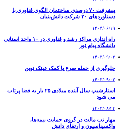
پیشرفت ۷۰ درصدی ساختمان الگوی فناوری با
دستاوردهای ۲۰ شرکت دانش‌بنیان
۱۴۰۴/۰۶/۱۹
راه اندازی مراکز رشد و فناوری در ۱۰ واحد استانی
دانشگاه پیام نور
۱۴۰۳/۰۹/۰۳
جلوگیری از حمله صرع با کمک عینک نوین
۱۴۰۳/۰۹/۰۲
استارشیپ سال آینده میلادی ۲۵ بار به فضا پرتاب
می شود
۱۴۰۳/۰۸/۲۴
مهار تب مالت در گروی حمایت بیمه‌ها،
واکسیناسیون و ارتقای دانش