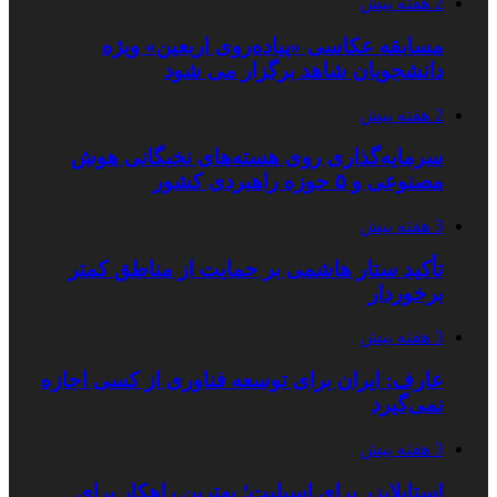
2 هفته پیش
مسابقه عکاسی «پیاده‌روی اربعین» ویژه
دانشجویان شاهد برگزار می شود
2 هفته پیش
سرمایه‌گذاری روی هسته‌های نخبگانی هوش
مصنوعی و ۵ حوزه راهبردی کشور
3 هفته پیش
تأکید ستار هاشمی بر حمایت از مناطق کمتر
برخوردار
3 هفته پیش
عارف: ایران برای توسعه فناوری از کسی اجازه
نمی‌گیرد
3 هفته پیش
استابلایزر برای اسپلیت؛ بهترین راهکار برای