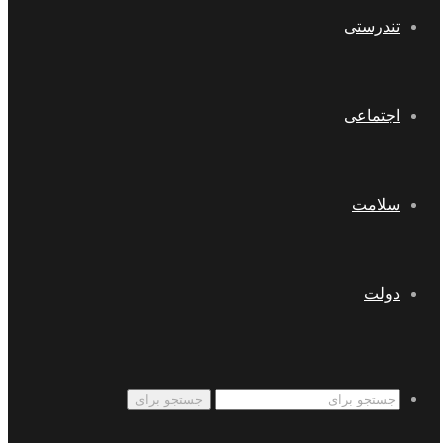
تندرستی
اجتماعی
سلامت
دولت
جستجو برای