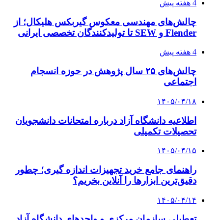
4 هفته پیش
چالش‌های مهندسی معکوس گیربکس هلیکال؛ از
Flender و SEW تا تولیدکنندگان تخصصی ایرانی
4 هفته پیش
چالش‌های ۲۵ سال پژوهش در حوزه انسجام
اجتماعی
۱۴۰۵/۰۴/۱۸
اطلاعیه دانشگاه آزاد درباره امتحانات دانشجویان
تحصیلات تکمیلی
۱۴۰۵/۰۴/۱۵
راهنمای جامع خرید تجهیزات اندازه گیری؛ چطور
دقیق‌ترین ابزارها را آنلاین بخریم؟
۱۴۰۵/۰۴/۱۴
تعطیلی سازمان مرکزی و واحدهای دانشگاه آزاد