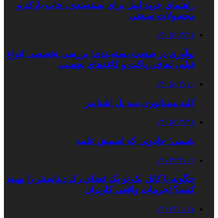
راهنمای خرید لیبل برای بسته‌بندی، چاپ بارکد و
محصولات صنعتی
۱۴۰۵/۰۳/۲۱
نوآوری در صنعت بسته‌بندی؛ بررسی تخصصی انواع
فیلم، لفاف، پاکت و کاغذهای نچسب
۱۴۰۵/۰۳/۱۰
کلید مینیاتوری سه پل اشنایدر
۱۴۰۵/۰۲/۳۱
شیمی؛ جادویی که اسمش علمه
۱۴۰۳/۱۲/۰۹
چگونه با کابل بک تو بک فضای رک دیتاسنتر را بهینه
کنیم؟ تجربیات واقعی کاربران
۱۴۰۳/۱۱/۱۷