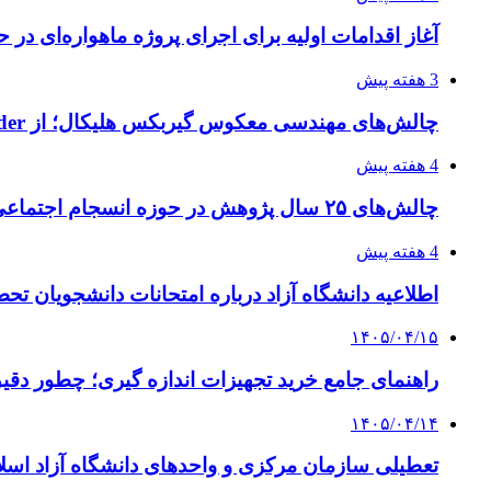
آغاز اقدامات اولیه برای اجرای پروژه ماهواره‌ای در ح
3 هفته پیش
چالش‌های مهندسی معکوس گیربکس هلیکال؛ از Flender و SEW تا تولیدکنندگان تخصصی ایرانی
4 هفته پیش
چالش‌های ۲۵ سال پژوهش در حوزه انسجام اجتماعی
4 هفته پیش
اطلاعیه دانشگاه آزاد درباره امتحانات دانشجویان تح
۱۴۰۵/۰۴/۱۵
راهنمای جامع خرید تجهیزات اندازه گیری؛ چطور دقیق‌ت
۱۴۰۵/۰۴/۱۴
تعطیلی سازمان مرکزی و واحدهای دانشگاه آزاد اسلا