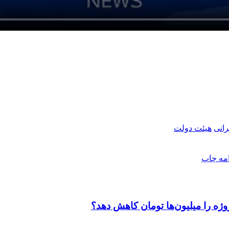
انی
هیئت دولت
امه
چاپ
وژه را میلیون‌ها تومان کاهش دهد؟