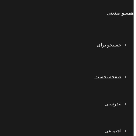
همسو صنعتی
جستجو برای
صفحه نخست
تندرستی
اجتماعی