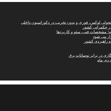
؛ تحولی لوکس، فوری و بدون تخریب در دکوراسیون داخلی
در حکمرانی کشور
امه؛ مشخصات فنی، سئو و کاربردها
زار می شود
ازی در برابر نوسانات برق
 دی ماه