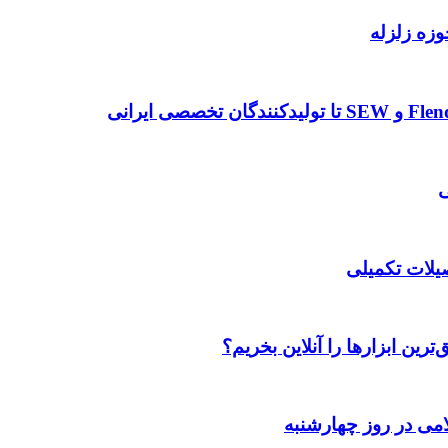
وزه زلزله
صیلات تکمیلی
رین ابزارها را آنلاین بخریم؟
می در روز چهارشنبه