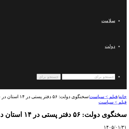
سلامت
دولت
جستجو برای
خانه
/
فیلم > سیاست
/
سخنگوی دولت: ۵۶ دفتر پستی در ۱۴ استان در جنگ رمضان آسیب دید
فیلم > سیاست
سخنگوی دولت: ۵۶ دفتر پستی در ۱۴ استان در جنگ رمضان آسیب دید
۱۴۰۵/۰۱/۳۱