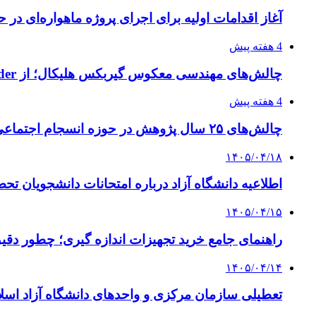
آغاز اقدامات اولیه برای اجرای پروژه ماهواره‌ای در ح
4 هفته پیش
چالش‌های مهندسی معکوس گیربکس هلیکال؛ از Flender و SEW تا تولیدکنندگان تخصصی ایرانی
4 هفته پیش
چالش‌های ۲۵ سال پژوهش در حوزه انسجام اجتماعی
۱۴۰۵/۰۴/۱۸
اطلاعیه دانشگاه آزاد درباره امتحانات دانشجویان تح
۱۴۰۵/۰۴/۱۵
راهنمای جامع خرید تجهیزات اندازه گیری؛ چطور دقیق‌ت
۱۴۰۵/۰۴/۱۴
تعطیلی سازمان مرکزی و واحدهای دانشگاه آزاد اسلا