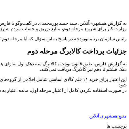
به گزارش همشهری‌آنلاین، سید حمید پورمحمدی در گفت‌وگو با فارس با
وزارت کار برای شروع مرحله دوم، منابع تزریق و حساب مردم شارژ 
رئیس سازمان برنامه‌وبودجه در پاسخ به این سؤال که آیا مرحله دوم ک
جزئیات پرداخت کالابرگ مرحله دوم
به گزارش فارس، طبق قانون بودجه، کالابرگ سه دهکِ اول به‌ازای هر نفر ۵۰۰ هزار تومان و برای به دهک چهارم تا هفتم به‌ازای هر نفر ۳۵۰ هزار تومان پرد
دهک هشتم تا دهم نیز کالابرگ دریافت نمی‌کنند.
این اعتبار برای خرید ۱۱ قلم کالای اساسی شامل اق
شود.
در صورت استفاده‌ نکردن کامل از اعتبار مرحله اول، مانده اعتبار به 
منبع:همشهری آنلاین
برچسب ها