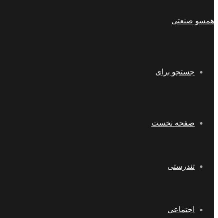
همسو صنعتی
جستجو برای
صفحه نخست
تندرستی
اجتماعی