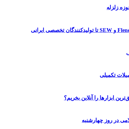
وزه زلزله
صیلات تکمیلی
رین ابزارها را آنلاین بخریم؟
می در روز چهارشنبه