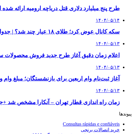
طرح پنج میلیارد دلاری قتل دریاچه ارومیه ارائه شده ا
۱۴۰۴/۰۵/۱۴
سکه کانال عوض کرد؛ طلای ۱۸ عیار چند شد؟ | جدول قیمت ها
۱۴۰۴/۰۵/۱۳
اعلام زمان دقیق آغاز طرح جدید فروش محصولات سا
۱۴۰۴/۰۵/۱۳
آغاز ثبت‌نام وام اربعین برای بازنشستگان؛ مبلغ وام و
۱۴۰۴/۰۵/۱۳
زمان راه اندازی قطار تهران – آنکارا مشخص شد +ج
پیوندها
Consultas rápidas e confiáveis
خرید اتصالات برنجی