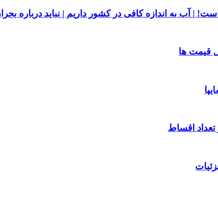
ست! | آب به اندازه کافی در کشور داریم | نباید درباره بحر
یپا
 تعداد اقساط
زئیات