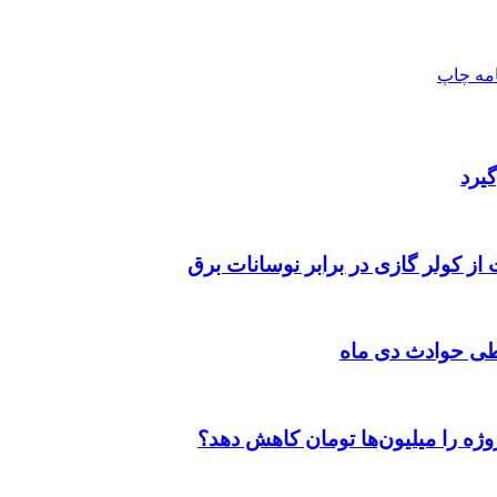
امه
چاپ
یرد
 از کولر گازی در برابر نوسانات برق
طی حوادث دی ماه
وژه را میلیون‌ها تومان کاهش دهد؟