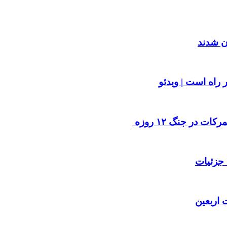
 در جنگ ۱۲ روزه
 اربعین