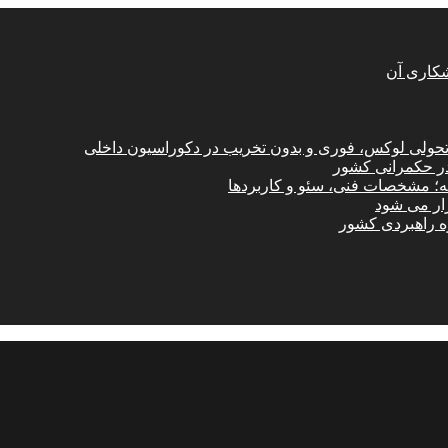
شکاری آن
؛ تحولی لوکس، فوری و بدون تخریب در دکوراسیون داخلی
در حکمرانی کشور
امه؛ مشخصات فنی، سئو و کاربردها
زار می شود