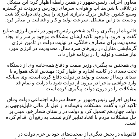
معاون اجرایی رئیس‌جمهور در همین رابطه اظهار کرد: این مشکل
در تلاقی با شرایط آب و هوایی، سرمای زودرس و برودت در گستره
وسیع کشور، چالش بزرگ ناترازی انرژی را پیش پای دولت گذاشت
و دست‌انداز این مشکل، سرعت تولید و کار و فعالیت را متأثر کرد.
قائم‌پناه از پیگیری و تاکید شخص رئیس‌جمهور در تامین انرژی صنایع
گفت و افزود: با وجود تاکید ایشان مشکلات موجود بر سر راه ایجاد
محدودیت برای مصارف خانگی، در نهایت دولت در تامین انرژی
گرمایشی منازل در روزهای سرد سال، محدودیت در انرژی مورد
نیاز صنعت و تولید را در برنامه قرار داد.
وی همچنین به پیگیری وزیر صمت و دفاع همه‌جانبه وی از دستگاه
تحت تصدی در کابینه اشاره و اظهار کرد: مهندس اتابک همواره با
صدای رسا از صنعت و تولید در دولت دفاع کرده است، وی بی‌آنکه
وارد حواشی ماجرا در بیرون از دولت شود با درایت و تمام قد
مشکلات را در درون دولت پیگیری کرده است.
معاون اجرایی رئیس‌جمهور بر حفظ سرمایه اجتماعی دولت وفاق
تاکید کرد ‌و گفت: مشکلات باقیمانده از قبل بار مالی قابل‌توجهی بر
دولت چهاردهم تحمیل کرد و دولت در راستای شعار خود مبنی بر
حل مشکلات مردم با اتخاذ تدابیر لازم نسبت به رفع آن اقدام کرده
است.
قائم‌پناه در بخش دیگری از صحبت‌های خود بر عزم دولت در