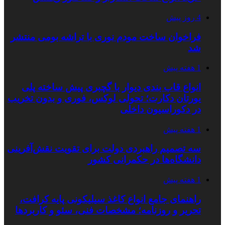
4 روز پیش
فراخوان ساخت مودم نوری با تراشه بومی منتشر
شد
1 هفته پیش
انواع قاب بندی دیوار با گچبری پیش ساخته پلی
یورتان دکارت؛ تحولی لوکس، فوری و بدون تخریب
در دکوراسیون داخلی
1 هفته پیش
سه تصمیم راهبردی دولت برای تقویت نقش‌آفرینی
دانشگاه‌ها در حکمرانی کشور
1 هفته پیش
راهنمای جامع انواع کاغذ سیلیکونی پایه کرافت،
تحریر و روزنامه؛ مشخصات فنی، سئو و کاربردها