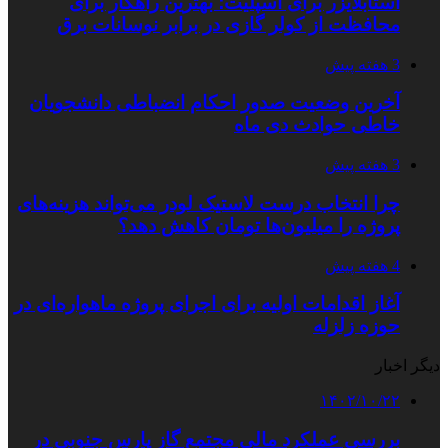
استابلایزر برای اسپلیت؛ بهترین راهکار برای
محافظت از کولر گازی در برابر نوسانات برق
3 هفته پیش
آخرین وضعیت صدور احکام انضباطی دانشجویان
خاطی حوادث دی ماه
3 هفته پیش
چرا انتخاب درست لاستیک لودر می‌تواند هزینه‌های
پروژه را میلیون‌ها تومان کاهش دهد؟
4 هفته پیش
آغاز اقدامات اولیه برای اجرای پروژه ماهواره‌ای در
حوزه زلزله
دیگر اخبار
۱۴۰۲/۱۰/۲۲
بررسی عملکرد مالی مجتمع گاز پارس جنوبی در