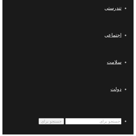
تندرستی
اجتماعی
سلامت
دولت
جستجو برای