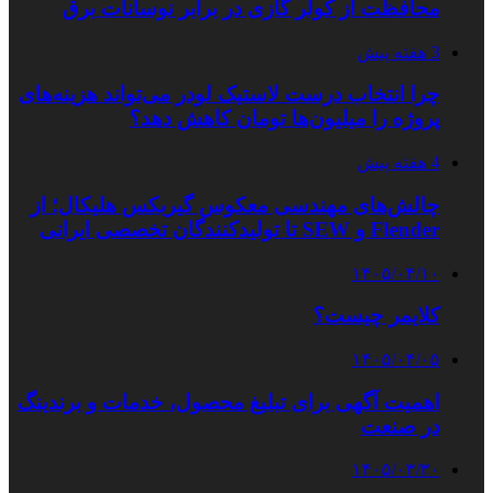
محافظت از کولر گازی در برابر نوسانات برق
3 هفته پیش
چرا انتخاب درست لاستیک لودر می‌تواند هزینه‌های
پروژه را میلیون‌ها تومان کاهش دهد؟
4 هفته پیش
چالش‌های مهندسی معکوس گیربکس هلیکال؛ از
Flender و SEW تا تولیدکنندگان تخصصی ایرانی
۱۴۰۵/۰۴/۱۰
کلایمر چیست؟
۱۴۰۵/۰۴/۰۵
اهمیت آگهی برای تبلیغ محصول، خدمات و برندینگ
در صنعت
۱۴۰۵/۰۳/۳۰