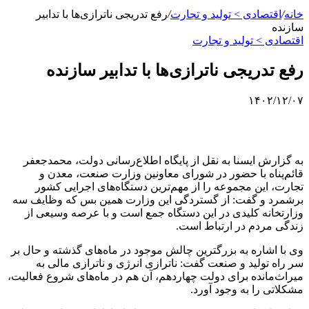
خانه
/
اقتصادی > تولید و تجارت
/
رفع تدریجی ناترازی‌ها با تدابیر
سازنده
اقتصادی > تولید و تجارت
رفع تدریجی ناترازی‌ها با تدابیر سازنده
۱۴۰۲/۱۲/۰۷
به گزارش ایسنا به نقل از پایگاه اطلاع‌رسانی دولت، محمدجعفر
قائم‌پناه با حضور در شورای معاونین وزارت صنعت، معدن و
تجارت، این مجموعه را از مهم‌ترین دستگاه‌های اجرایی کشور
برشمرد و گفت: از گستردگی این وزارت همین بس که وظایف سه
وزارتخانه کلیدی در این دستگاه جمع است و با عرصه وسیعی از
زندگی مردم در ارتباط است.
وی با اشاره به بزرگترین چالش موجود در ماه‌های گذشته و حال بر
سر راه تولید و صنعت گفت: ناترازی انرژی و ناترازی مالی به
میراث‌مانده برای دولت چهاردهم، آن هم در ماه‌های شروع فعالیت،
مشکلاتی را به وجود آورد.