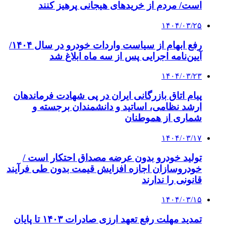
است/ مردم از خریدهای هیجانی پرهیز کنند
۱۴۰۴/۰۳/۲۵
رفع ابهام از سیاست واردات خودرو در سال ۱۴۰۴/
آیین‌نامه اجرایی پس از سه ماه ابلاغ شد
۱۴۰۴/۰۳/۲۳
پیام اتاق بازرگانی ایران در پی شهادت فرماندهان
ارشد نظامی، اساتید و دانشمندان برجسته و
شماری از هموطنان
۱۴۰۴/۰۳/۱۷
تولید خودرو بدون عرضه مصداق احتکار است /
خودروسازان اجازه افزایش قیمت بدون طی فرآیند
قانونی را ندارند
۱۴۰۴/۰۳/۱۵
تمدید مهلت رفع تعهد ارزی صادرات ۱۴۰۳ تا پایان