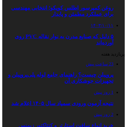
روغن کمپرسور اطلس کوپکو؛ انتخابی مهندسی
برای عملکرد مطمئن و پایدار
۱۴۰۳/۱۰/۱۱
۵ دلیل که صنایع مدرن به نوار نقاله PVC روی
آورده‌اند
پربازدید هفته
23 ساعت پیش
پروپیلن چیست؟ راهنمای جامع لوله پلی‌پروپیلن و
تجهیزات جوشکاری آن
1 روز پیش
نتیجه آزمون ورودی سمپاد سال ۱۴۰۵ اعلام شد
2 روز پیش
خرید انواع سافت استارتر و کنتاکتور زیمنس