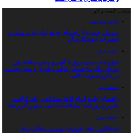
منتخب کسب و کار
23 ساعت پیش
پروپیلن چیست؟ راهنمای جامع لوله پلی‌پروپیلن و
تجهیزات جوشکاری آن
1 هفته پیش
انواع قاب بندی دیوار با گچبری پیش ساخته پلی
یورتان دکارت؛ تحولی لوکس، فوری و بدون تخریب
در دکوراسیون داخلی
1 هفته پیش
راهنمای جامع انواع کاغذ سیلیکونی پایه کرافت،
تحریر و روزنامه؛ مشخصات فنی، سئو و کاربردها
3 هفته پیش
استابلایزر برای اسپلیت؛ بهترین راهکار برای