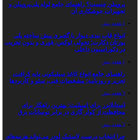
پروپیلن چیست؟ راهنمای جامع لوله پلی‌پروپیلن و
تجهیزات جوشکاری آن
1 هفته پیش
انواع قاب بندی دیوار با گچبری پیش ساخته پلی
یورتان دکارت؛ تحولی لوکس، فوری و بدون تخریب
در دکوراسیون داخلی
1 هفته پیش
راهنمای جامع انواع کاغذ سیلیکونی پایه کرافت،
تحریر و روزنامه؛ مشخصات فنی، سئو و کاربردها
3 هفته پیش
استابلایزر برای اسپلیت؛ بهترین راهکار برای
محافظت از کولر گازی در برابر نوسانات برق
3 هفته پیش
چرا انتخاب درست لاستیک لودر می‌تواند هزینه‌های