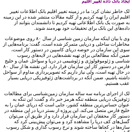
ایجاد بانک داده تغییر اقلیم
لک خاطر نشان کرد: ما در زمینه تغییر اقلیم بانک اطلاعات تغییر
اقلیم ایران را تهیه کردیم و از کلیه مقالات منتشر شده در این زمینه
به صورت یک بانک اطلاعاتی تهیه کردیم تا دانشمندان بتوانند از
داده‌های این بانک برای تحقیقات خود بهره‌مند شوند.
وی با بیان اینکه سازمان زمین شناسی از سال ۸۰ روی موضوعات
مخاطرات ساحلی و دریایی متمرکز شده است، گفت: برنامه‌هایی از
سوی این سازمان در حوضه دریای کاسپین در دستور کار است،
ضمن آنکه مطالعاتی برای تهیه نقشه‌هایی در لایه‌های رسوب
شناسی و ژئوموفولوژی و ژئوشیمی در دریا و سواحل عمان و خلیج
فارس در دستور کار این سازمان قرار دارد. این نقشه ها از سال ۸۰
در حال تهیه است، ولی نیاز داریم که تصویربرداری مداوم از سواحل
داشته باشیم، ضمن آنکه در برداشت‌های ژئوفیزیکی دریایی بسیار
عقب هستیم.
لک از اجرای برنامه سه ساله سازمان زمین‌شناسی برای مطالعات
ژئوفیزیک دریایی منطقه تنگه هرمز خبر داد و گفت: این تنگه به
عنوان حساس‌ترین منطقه کشور، جایی است که دریای عمان را به
خلیج فارس متصل می‌کند. این پروژه از بستر دریا در این منطقه در
دستور کار محققان این سازمان قرار دارد و از طریق آن می‌توان
گسل‌های کف دریا را مشاهده کرد و می‌توان پیش‌بینی کرد که
سازه‌ها در کجاها ساخته شوند و نرخ رسوب گذاری و شکل رسوب