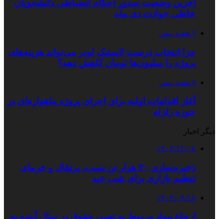
آخرین وضعیت صدور احکام انضباطی دانشجویان
خاطی حوادث دی ماه
3 هفته پیش
چرا انتخاب درست لاستیک لودر می‌تواند هزینه‌های
پروژه را میلیون‌ها تومان کاهش دهد؟
4 هفته پیش
آغاز اقدامات اولیه برای اجرای پروژه ماهواره‌ای در
حوزه زلزله
دیگر اخبار
۱۴۰۲/۱۲/۰۸
ذخیره‌سازی ۳۰ هزار تن سیب، پرتقال و خرمای
تنظیم بازاری برای شب عید
۱۴۰۳/۰۹/۱۸
ارجاع مواد مربوط به تعیین حقوق در سال آینده به