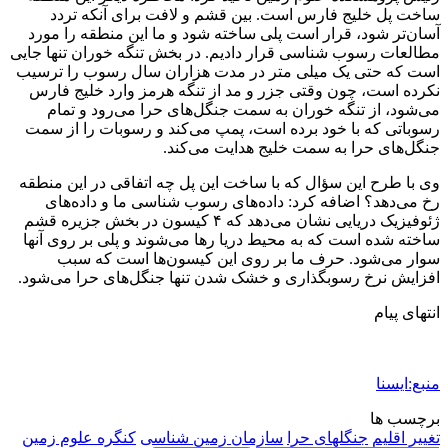
ساخت پل خلیج فارس است. بین قشم و لافت برای آنکه تردد
آسان‌تر شود، قرار است پلی ساخته شود و ما این منطقه را مورد
مطالعات رسوب شناسی قرار دادیم. در بخش تنگه خوران تنها جایی
است که حتی یک میلی متر در مدت هزاران سال رسوب را ترسیب
نکرده است، چون وقتی جزر و مد از تنگه هرمز وارد خلیج فارس
می‌شود، از تنگه خوران به سمت جنگل‌های حرا می‌رود و تمام
رسوباتی که با خود برده است، پمپ می‌کند و رسوبات را از سمت
جنگل‌های حرا به سمت خلیج هدایت می‌کند.
وی با طرح این سؤال که با ساخت این پل چه اتفاقی در این منطقه
رخ می‌دهد؟ اضافه کرد: داده‌های رسوب شناسی ما و داده‌های
ژئوفیزیک دریایی نشان می‌دهد که ۴ کیسون در بخش جزیره قشم
ساخته شده است که به محیط دریا رها می‌شوند و پلی بر روی آنها
سوار می‌شود. حرف ما بر روی این کیسون‌ها است که سبب
افزایش نرخ رسوبگذاری و خشک شدن تنها جنگل‌های حرا می‌شود.
انتهای پیام
منبع:ایسنا
برچسب ها
تغییر اقلیم
جنگلهای حرا
سازمان زمین شناسی
کنگره علوم زمین