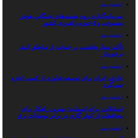
2 هفته پیش
سرمایه‌گذاری روی هسته‌های نخبگانی هوش
مصنوعی و ۵ حوزه راهبردی کشور
2 هفته پیش
تأکید ستار هاشمی بر حمایت از مناطق کمتر
برخوردار
3 هفته پیش
عارف: ایران برای توسعه فناوری از کسی اجازه
نمی‌گیرد
3 هفته پیش
استابلایزر برای اسپلیت؛ بهترین راهکار برای
محافظت از کولر گازی در برابر نوسانات برق
3 هفته پیش