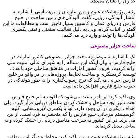
گذاری را نشان می‌دهد.
رئیس پژوهشکده علوم زمین سازمان زمین‌شناسی با اشاره به
انتشار آلودگی دریایی، گفت: آلودگی‌های زمین ساخت در خلیج
فارس و دریای عمان و کاسپین بسیار ناچیز است و مطالعات ما این
گفته را اثبات کرده، ولی به دلیل فعالیت صنعتی و نفتی یکسری
آلودگی‌ها را تولید و وارد دریا می‌کنیم.
ساخت جزایر مصنوعی
لک با اشاره به موضوع ساخت جزایر مصنوعی کشور امارات در
خلیج فارس با بیان اینکه این مساله را به شورای عالی امنیت ملی
ارائه کردیم، افزود: کشور امارات در مناطق ساحلی خود با هدف
توسعه گردشگری و ساخت نخل‌ها، پروژه‌هایی را در واقع در خلیج
فارس اجرایی می‌کند که نرخ رسوب‌گذاری را به طور هولناکی در
جنوب خلیج فارس افزایش داده است.
وی تاکید کرد: این امر باعث می‌شود که اکوسیستم خلیج فارس
تحت تاثیر ایجاد ساحل و خشک کردن مناطق دریایی قرار گیرد، ولی
اهداف دیگری در آن وجود دارد. آنها با یکسری لایروب‌هایی، کلیه
اکوسیستم مرجانی خلیج فارس را که منحصر به فرد است، از بین
می برند. در این کشور به سرعت مناطق دریایی را خشک کرده و به
ساحل تبدیل کرده‌اند.
رئیس پژوهشکده علوم زمین تاکید کرد: مخاطره دیگر این منطقه