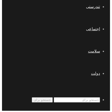
تندرستی
اجتماعی
سلامت
دولت
جستجو برای