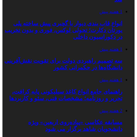
1 هفته پیش
انواع قاب بندی دیوار با گچبری پیش ساخته پلی
یورتان دکارت؛ تحولی لوکس، فوری و بدون تخریب
در دکوراسیون داخلی
1 هفته پیش
سه تصمیم راهبردی دولت برای تقویت نقش‌آفرینی
دانشگاه‌ها در حکمرانی کشور
1 هفته پیش
راهنمای جامع انواع کاغذ سیلیکونی پایه کرافت،
تحریر و روزنامه؛ مشخصات فنی، سئو و کاربردها
2 هفته پیش
مسابقه عکاسی «پیاده‌روی اربعین» ویژه
دانشجویان شاهد برگزار می شود