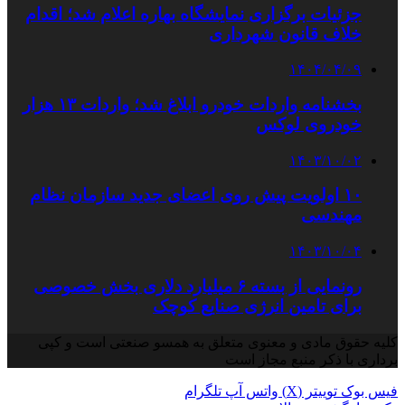
جزئیات برگزاری نمایشگاه بهاره اعلام شد؛ اقدام
خلاف قانون شهرداری
۱۴۰۴/۰۴/۰۹
بخشنامه واردات خودرو ابلاغ شد؛ واردات ۱۳ هزار
خودروی لوکس
۱۴۰۳/۱۰/۰۲
۱۰ اولویت پیش‌ روی اعضای جدید سازمان نظام
مهندسی
۱۴۰۳/۱۰/۰۴
رونمایی از بسته ۶ میلیارد دلاری بخش خصوصی
برای تامین انرژی صنایع کوچک
کلیه حقوق مادی و معنوی متعلق به همسو صنعتی است و کپی
برداری با ذکر منبع مجاز است
فیس بوک
توییتر (X)
واتس آپ
تلگرام