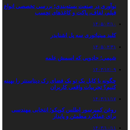
نوآوری در صنعت بسته‌بندی؛ بررسی تخصصی انواع
فیلم، لفاف، پاکت و کاغذهای نچسب
۱۴۰۵/۰۳/۱۰
کلید مینیاتوری سه پل اشنایدر
۱۴۰۵/۰۲/۳۱
شیمی؛ جادویی که اسمش علمه
۱۴۰۳/۱۲/۰۹
چگونه با کابل بک تو بک فضای رک دیتاسنتر را بهینه
کنیم؟ تجربیات واقعی کاربران
۱۴۰۳/۱۱/۱۷
روغن کمپرسور اطلس کوپکو؛ انتخابی مهندسی
برای عملکرد مطمئن و پایدار
۱۴۰۳/۱۰/۱۱