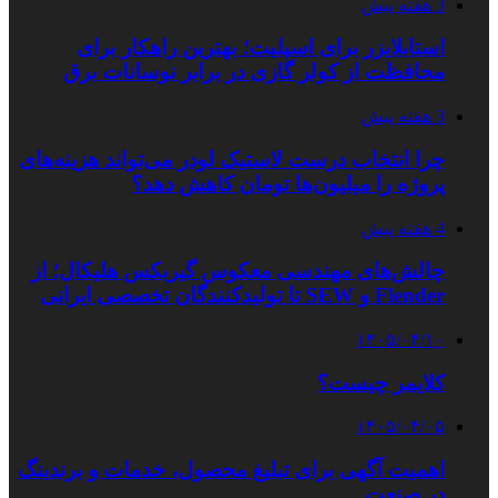
3 هفته پیش
استابلایزر برای اسپلیت؛ بهترین راهکار برای
محافظت از کولر گازی در برابر نوسانات برق
3 هفته پیش
چرا انتخاب درست لاستیک لودر می‌تواند هزینه‌های
پروژه را میلیون‌ها تومان کاهش دهد؟
4 هفته پیش
چالش‌های مهندسی معکوس گیربکس هلیکال؛ از
Flender و SEW تا تولیدکنندگان تخصصی ایرانی
۱۴۰۵/۰۴/۱۰
کلایمر چیست؟
۱۴۰۵/۰۴/۰۵
اهمیت آگهی برای تبلیغ محصول، خدمات و برندینگ
در صنعت