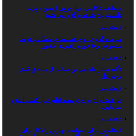
مسابقه عکاسی «پیاده‌روی اربعین» ویژه
دانشجویان شاهد برگزار می شود
2 هفته پیش
سرمایه‌گذاری روی هسته‌های نخبگانی هوش
مصنوعی و ۵ حوزه راهبردی کشور
2 هفته پیش
تأکید ستار هاشمی بر حمایت از مناطق کمتر
برخوردار
2 هفته پیش
عارف: ایران برای توسعه فناوری از کسی اجازه
نمی‌گیرد
3 هفته پیش
استابلایزر برای اسپلیت؛ بهترین راهکار برای