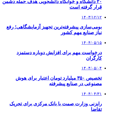
۲۰ دانشگاه و خوابگاه دانشجویی هدف حمله دشمن
قرار گرفته است
۱۴۰۳/۱۲/۱۲
بومی‌سازی پیشرفته‌ترین تجهیز آزمایشگاهی؛ رفع
نیاز صنایع مهم کشور
۱۴۰۴/۰۵/۱۵
درخواست مهم برای افزایش دوباره دستمزد
کارگران
۱۴۰۴/۰۵/۰۴
تخصیص ۳۵۰ میلیارد تومان اعتبار برای هوش
مصنوعی در صنایع پیشرفته
۱۴۰۴/۰۴/۳۱
رایزنی وزارت صمت با بانک مرکزی برای تحریک
تقاضا