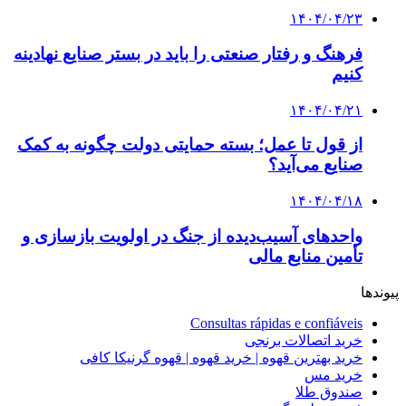
۱۴۰۴/۰۴/۲۳
فرهنگ و رفتار صنعتی را باید در بستر صنایع نهادینه
کنیم
۱۴۰۴/۰۴/۲۱
از قول تا عمل؛ بسته حمایتی دولت چگونه به کمک
صنایع می‌آید؟
۱۴۰۴/۰۴/۱۸
واحدهای آسیب‌دیده از جنگ در اولویت بازسازی و
تأمین منابع مالی
پیوندها
Consultas rápidas e confiáveis
خرید اتصالات برنجی
خرید بهترین قهوه | خرید قهوه | قهوه گرنیکا کافی
خرید مس
صندوق طلا