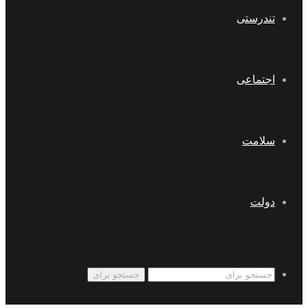
تندرستی
اجتماعی
سلامت
دولت
جستجو برای