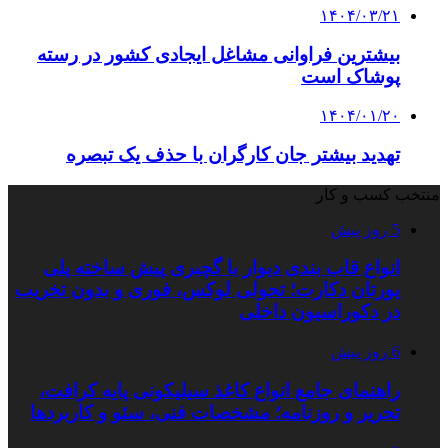
۱۴۰۴/۰۳/۲۱
بیشترین فراوانی‌ مشاغل ایجادی کشور در رسته
پوشاک است
۱۴۰۴/۰۱/۲۰
تهدید بیشتر جان کارگران با حذف یک تبصره
منتخب کسب و کار
5 روز پیش
انواع قاب بندی دیوار با گچبری پیش ساخته پلی
یورتان دکارت؛ تحولی لوکس، فوری و بدون تخریب
در دکوراسیون داخلی
6 روز پیش
راهنمای جامع انواع کاغذ سیلیکونی پایه کرافت،
تحریر و روزنامه؛ مشخصات فنی، سئو و کاربردها