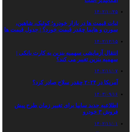
امکانپذیر است
۱۴۰۲/۱۰/۲۵
ثبات قیمت ها در بازار خودرو؛ کوئیک، شاهین،
سورن و هایما چقدر قیمت خورد؟ | جدول قیمت ها
۱۴۰۲/۱۲/۱۵
انتقال آزمایشی سهمیه بنزین به کارت بانکی |
سهمیه بنزین تغییر می کند؟
۱۴۰۲/۱۱/۰۷
آمریکا در ۲۰۲۴ چقدر سلاح صادر کرد؟
۱۴۰۳/۰۹/۱۶
اطلاعیه جدید سایپا برای تغییر زمان طرح پیش
فروش ۳ خودرو
۱۴۰۲/۱۱/۰۱