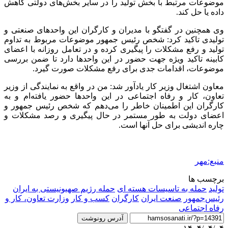
موضوعات مرتبط با بخش تولید را در سایر بخش‌های دولتی کاهش
داده یا حل کند.
وی همچنین در گفتگو با مدیران و کارگران این واحدهای صنعتی و
تولیدی تاکید کرد: شخص رئیس جمهور موضوعات مربوط به تداوم
تولید و رفع مشکلات را پیگیری کرده و در تعامل روزانه با اعضای
کابینه تاکید ویژه جهت حضور در این واحدها دارد تا ضمن بررسی
موضوعات، اقدامات جدی برای رفع مشکلات صورت گیرد.
معاون اشتغال وزیر کار یادآور شد: من در واقع به نمایندگی از وزیر
تعاون، کار و رفاه اجتماعی در این واحدها حضور یافته‌ام و به
کارگران این اطمینان خاطر را می‌دهم که شخص رئیس جمهور و
اعضای دولت به طور مستمر در حال پیگیری و رصد مشکلات و
چاره اندیشی برای حل آنها است.
منبع:مهر
برچسب ها
تولید
حمله به تاسیسات هسته ای
حمله رژیم صهیونیستی به ایران
رئیس‌جمهور
صنعت ایران
کارگران
کسب و کار
وزارت تعاون، کار و
رفاه اجتماعی
آدرس رونوشت