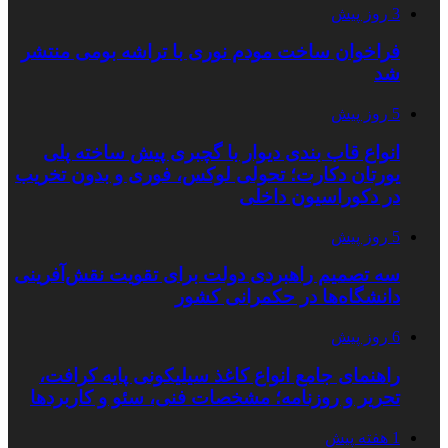
3 روز پیش
فراخوان ساخت مودم نوری با تراشه بومی منتشر
شد
5 روز پیش
انواع قاب بندی دیوار با گچبری پیش ساخته پلی
یورتان دکارت؛ تحولی لوکس، فوری و بدون تخریب
در دکوراسیون داخلی
5 روز پیش
سه تصمیم راهبردی دولت برای تقویت نقش‌آفرینی
دانشگاه‌ها در حکمرانی کشور
6 روز پیش
راهنمای جامع انواع کاغذ سیلیکونی پایه کرافت،
تحریر و روزنامه؛ مشخصات فنی، سئو و کاربردها
1 هفته پیش