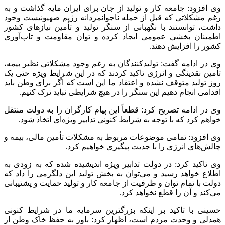
وی افزود: جامعه کار و تولید از جان برای ایران مایه گذاشت و به
رغم مشکلاتی که قبل از حمله ناجوانمردانه رژیم صهیونیست وجود
داشت، توانستند با نگهبانی از سنگر تولید و تأمین نیازهای کشور
اطمینان بخشی عمومی ایجاد کرده و توان مقاومت و تاب‌آوری
کشور را افزایش دهند.
وی در ادامه گفت: تولیدکنندگان به رغم وجود مشکلاتی نظیر بیمه،
تأمین نقدینگی و انرژی تاکید کردند که در این شرایط ویژه حتی یک
روز تولید متوقف نشده و اعتقاد ما این است که اگر برای وطن باید
اقدامی انجام دهیم این سنگر را در هیچ شرایطی نباید ترک کنیم.
وی در ادامه تصریح کرد: قطعاً این پیام کارگران را به دولت منتقل
خواهم کرد که با توجه به شرایط کنونی تدابیر ویژه‌ای اتخاذ شود.
وی افزود: تمامی موضوعات مربوط به مشکلات تأمین مالی، بیمه و
چالش‌های انرژی را با جدیت پیگیری خواهیم کرد.
وی تاکید کرد: در دولت تدابیر ویژه اندیشیده شده که به زودی به
اطلاع خواهد رسید و می‌توان به بخش تولید این دلگرمی را داد که
دولت با تمام توان و ظرفیت از جامعه کار و تولید حمایت و پشتیبانی
می‌کند و آن را قطع نخواهد کرد.
حسینی با تاکید بر اینکه بزرگترین سرمایه ما در شرایط کنونی
همدلی و وحدت مردم است، اظهار کرد: باور به حفظ خاک وطن از