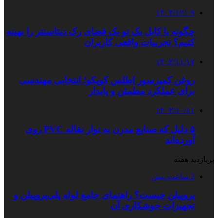
۱۴۰۳/۱۲/۰۹
چگونه با کابل بک تو بک فضای رک دیتاسنتر را بهینه
کنیم؟ تجربیات واقعی کاربران
۱۴۰۳/۱۱/۱۷
روغن کمپرسور اطلس کوپکو؛ انتخابی مهندسی
برای عملکرد مطمئن و پایدار
۱۴۰۳/۱۰/۱۱
۵ دلیل که صنایع مدرن به نوار نقاله PVC روی
آورده‌اند
پربازدید هفته
2 ساعت پیش
پروپیلن چیست؟ راهنمای جامع لوله پلی‌پروپیلن و
تجهیزات جوشکاری آن