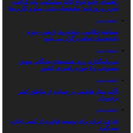
راهنمای جامع انواع کاغذ سیلیکونی پایه کرافت،
تحریر و روزنامه؛ مشخصات فنی، سئو و کاربردها
1 هفته پیش
مسابقه عکاسی «پیاده‌روی اربعین» ویژه
دانشجویان شاهد برگزار می شود
2 هفته پیش
سرمایه‌گذاری روی هسته‌های نخبگانی هوش
مصنوعی و ۵ حوزه راهبردی کشور
2 هفته پیش
تأکید ستار هاشمی بر حمایت از مناطق کمتر
برخوردار
3 هفته پیش
عارف: ایران برای توسعه فناوری از کسی اجازه
نمی‌گیرد