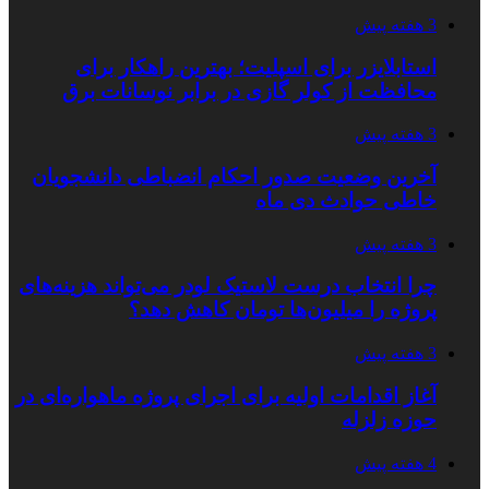
3 هفته پیش
استابلایزر برای اسپلیت؛ بهترین راهکار برای
محافظت از کولر گازی در برابر نوسانات برق
3 هفته پیش
آخرین وضعیت صدور احکام انضباطی دانشجویان
خاطی حوادث دی ماه
3 هفته پیش
چرا انتخاب درست لاستیک لودر می‌تواند هزینه‌های
پروژه را میلیون‌ها تومان کاهش دهد؟
3 هفته پیش
آغاز اقدامات اولیه برای اجرای پروژه ماهواره‌ای در
حوزه زلزله
4 هفته پیش