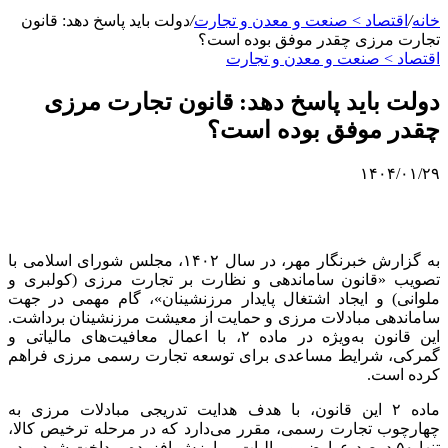
خانه
/
اقتصاد > صنعت و معدن و تجارت
/
دولت باید پاسخ دهد: قانون
تجارت مرزی چقدر موفق بوده است؟
اقتصاد > صنعت و معدن و تجارت
دولت باید پاسخ دهد: قانون تجارت مرزی
چقدر موفق بوده است؟
۱۴۰۴/۰۱/۲۹
به گزارش خبرنگار مهر، در سال ۱۴۰۲، مجلس شورای اسلامی با
تصویب «قانون ساماندهی و نظارت بر تجارت مرزی (
کولبری
و
ملوانی) و ایجاد اشتغال پایدار مرزنشینان»، گام مهمی در جهت
ساماندهی مبادلات مرزی و حمایت از معیشت مرزنشینان برداشت.
این قانون به‌ویژه در ماده ۲، با اعمال معافیت‌های مالیاتی و
گمرکی، شرایط مساعدی برای توسعه تجارت رسمی مرزی فراهم
کرده است.‌
ماده ۲ این قانون، با هدف هدایت تدریجی مبادلات مرزی به
چهارچوب تجارت رسمی، مقرر می‌دارد که در مرحله ترخیص کالا،
تنها ۵۰ درصد عوارض و مالیات بر ارزش افزوده پرداخت شود و در