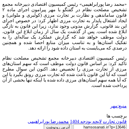
«محمد رضا
پورابراهیمی
» رئیس کمیسیون اقتصادی دبیرخانه مجمع
تشخیص مصلحت نظام در گفتگو با مهر پیرامون اجرای ماده ۲
قانون ساماندهی و نظارت بر تجارت مرزی (
کولبری
و ملوانی) و
ایجاد اشتغال پایدار به تجارت مرزی اظهار کرد: در خصوص اجرای
این بند قانونی، گزارش مدونی وجود ندارد، زیرا این قانون به تازگی
ابلاغ شده است. پس از گذشت یک سال از زمان ابلاغ این قانون،
دولت موظف خواهد شد که گزارش عملکرد یک ساله‌ای را به
تفکیک استان‌ها و به تناسب میزان منابع
احصا
شده و همچنین
درصدی که می‌بایست به استان داده شود را ارائه دهد.
رئیس کمیسیون اقتصادی دبیرخانه مجمع تشخیص مصلحت نظام
تاکید کرد: بر اساس قانون دولت موظف است که سهم استان‌های
مرزی از تجارت مرزی را تخصیص دهد. اکنون این سوال مطرح
است که آیا این قانون باعث شده که تجارت مرزی رونق بگیرد یا این
که آیا همه سهم استان‌های مرزی داده شده یا اینکه تنها بخشی از آن
پرداخت شده است.
منبع:مهر
برچسب ها
قانون تجارت
لایحه بودجه 1404
محمدرضا پورابراهیمی
آدرس رونوشت