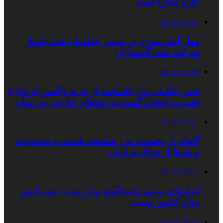
عازم آنکارا شدند
۱۴۰۲/۱۱/۱۰
مهار آتش‌سوزی در مسیر خطوط دشت بلوط
شرکت نفت گچساران
۱۴۰۲/۱۱/۲۷
تعیین تکلیف پول باقیمانده از خرید واکسن کرونا/ ۲
علت مراجعات گسترده زوج‌های خارجی به رویان
۱۴۰۲/۱۲/۱۰
گِله‌ای از وضعیت مرز شلمچه، قیمت و محدودیت
پروازها از عراق به ایران
۱۴۰۲/۱۲/۰۶
ابزارهای سنتی پاسخگوی نیاز زیست بوم دانش
بنیان کشور نیست
۱۴۰۳/۰۹/۰۳