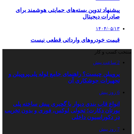
پیشنهاد تدوین بسته‌های حمایتی هوشمند برای
صادرات دیجیتال
۱۴۰۴/۰۵/۱۳
قیمت خودروهای وارداتی قطعی نیست
منتخب کسب و کار
2 ساعت پیش
پروپیلن چیست؟ راهنمای جامع لوله پلی‌پروپیلن و
تجهیزات جوشکاری آن
6 روز پیش
انواع قاب بندی دیوار با گچبری پیش ساخته پلی
یورتان دکارت؛ تحولی لوکس، فوری و بدون تخریب
در دکوراسیون داخلی
7 روز پیش