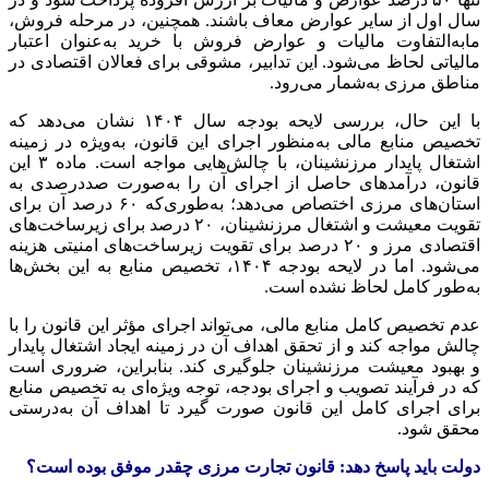
سال اول از سایر عوارض معاف باشند. همچنین، در مرحله فروش،
مابه‌التفاوت مالیات و عوارض فروش با خرید به‌عنوان اعتبار
مالیاتی لحاظ می‌شود. این تدابیر، مشوقی برای فعالان اقتصادی در
مناطق مرزی به‌شمار می‌رود.
با این حال، بررسی لایحه بودجه سال ۱۴۰۴ نشان می‌دهد که
تخصیص منابع مالی به‌منظور اجرای این قانون، به‌ویژه در زمینه
اشتغال پایدار مرزنشینان، با چالش‌هایی مواجه است. ماده ۳ این
قانون، درآمدهای حاصل از اجرای آن را به‌صورت صددرصدی به
استان‌های مرزی اختصاص می‌دهد؛ به‌طوری‌که ۶۰ درصد آن برای
تقویت معیشت و اشتغال مرزنشینان، ۲۰ درصد برای زیرساخت‌های
اقتصادی مرز و ۲۰ درصد برای تقویت زیرساخت‌های امنیتی هزینه
می‌شود. اما در لایحه بودجه ۱۴۰۴، تخصیص منابع به این بخش‌ها
به‌طور کامل لحاظ نشده است.
عدم تخصیص کامل منابع مالی، می‌تواند اجرای مؤثر این قانون را با
چالش مواجه کند و از تحقق اهداف آن در زمینه ایجاد اشتغال پایدار
و بهبود معیشت مرزنشینان جلوگیری کند. بنابراین، ضروری است
که در فرآیند تصویب و اجرای بودجه، توجه ویژه‌ای به تخصیص منابع
برای اجرای کامل این قانون صورت گیرد تا اهداف آن به‌درستی
محقق شود.‌
دولت باید پاسخ دهد: قانون تجارت مرزی چقدر موفق بوده است؟