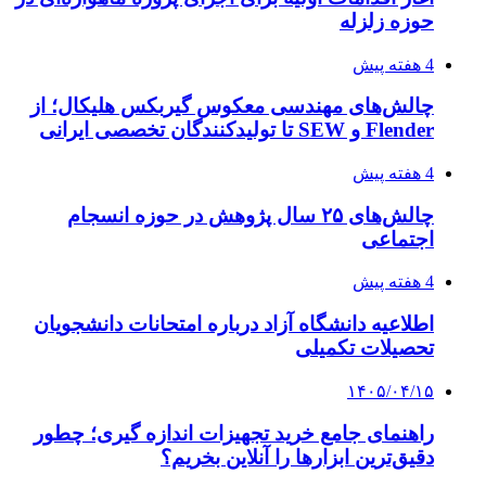
حوزه زلزله
4 هفته پیش
چالش‌های مهندسی معکوس گیربکس هلیکال؛ از
Flender و SEW تا تولیدکنندگان تخصصی ایرانی
4 هفته پیش
چالش‌های ۲۵ سال پژوهش در حوزه انسجام
اجتماعی
4 هفته پیش
اطلاعیه دانشگاه آزاد درباره امتحانات دانشجویان
تحصیلات تکمیلی
۱۴۰۵/۰۴/۱۵
راهنمای جامع خرید تجهیزات اندازه گیری؛ چطور
دقیق‌ترین ابزارها را آنلاین بخریم؟