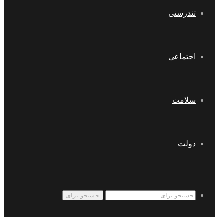
تندرستی
اجتماعی
سلامت
دولت
جستجو برای