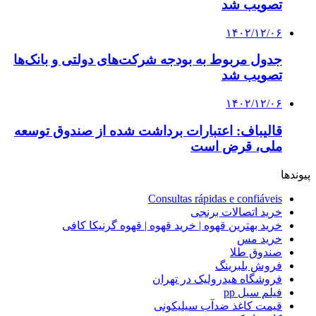
تصویب شد
۱۴۰۲/۱۲/۰۶
جدول مربوط به بودجه شرکت‌های دولتی و بانک‌ها
تصویب شد
۱۴۰۲/۱۲/۰۶
قالیباف: اعتبارات برداشت شده از صندوق توسعه
ملی، قرض است
پیوندها
Consultas rápidas e confiáveis
خرید اتصالات برنجی
خرید بهترین قهوه | خرید قهوه | قهوه گرنیکا کافی
خرید مس
صندوق طلا
فروش بلبرینگ
فروشگاه هیدرولیک در تهران
فیلم سیل pp
قیمت کاغذ ضدآب سیلیکونی