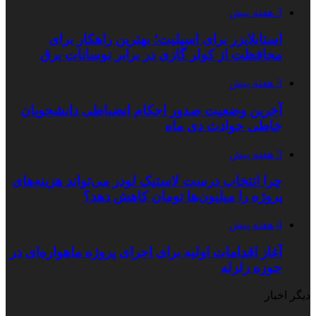
3 هفته پیش
استابلایزر برای اسپلیت؛ بهترین راهکار برای
محافظت از کولر گازی در برابر نوسانات برق
3 هفته پیش
آخرین وضعیت صدور احکام انضباطی دانشجویان
خاطی حوادث دی ماه
3 هفته پیش
چرا انتخاب درست لاستیک لودر می‌تواند هزینه‌های
پروژه را میلیون‌ها تومان کاهش دهد؟
4 هفته پیش
آغاز اقدامات اولیه برای اجرای پروژه ماهواره‌ای در
حوزه زلزله
دیگر اخبار