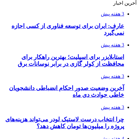
آخرین اخبار
3 هفته پیش
عارف: ایران برای توسعه فناوری از کسی اجازه
نمی‌گیرد
3 هفته پیش
استابلایزر برای اسپلیت؛ بهترین راهکار برای
محافظت از کولر گازی در برابر نوسانات برق
3 هفته پیش
آخرین وضعیت صدور احکام انضباطی دانشجویان
خاطی حوادث دی ماه
3 هفته پیش
چرا انتخاب درست لاستیک لودر می‌تواند هزینه‌های
پروژه را میلیون‌ها تومان کاهش دهد؟
4 هفته پیش