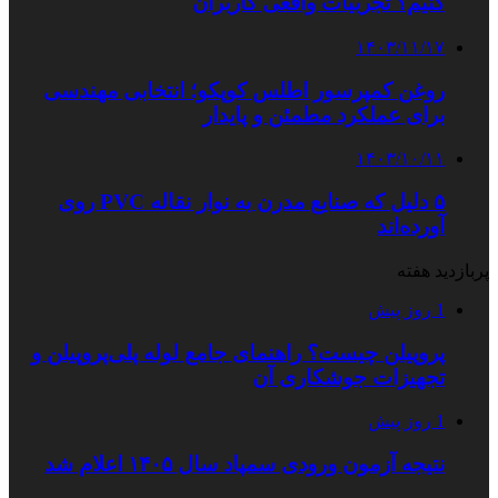
کنیم؟ تجربیات واقعی کاربران
۱۴۰۳/۱۱/۱۷
روغن کمپرسور اطلس کوپکو؛ انتخابی مهندسی
برای عملکرد مطمئن و پایدار
۱۴۰۳/۱۰/۱۱
۵ دلیل که صنایع مدرن به نوار نقاله PVC روی
آورده‌اند
پربازدید هفته
1 روز پیش
پروپیلن چیست؟ راهنمای جامع لوله پلی‌پروپیلن و
تجهیزات جوشکاری آن
1 روز پیش
نتیجه آزمون ورودی سمپاد سال ۱۴۰۵ اعلام شد