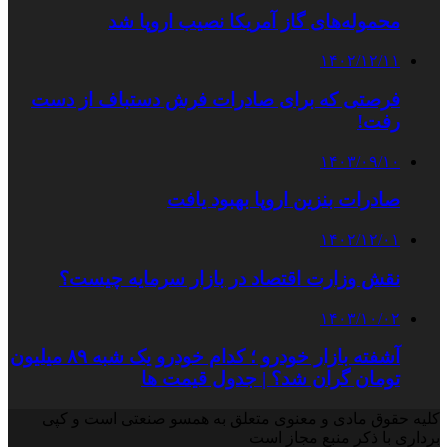
محموله‌های گاز آمریکا نصیب اروپا شد
۱۴۰۲/۱۲/۱۱
فرصتی که برای صادرات فرش دستباف از دست
رفت!
۱۴۰۳/۰۹/۱۰
صادرات بنزین اروپا بهبود یافت
۱۴۰۲/۱۲/۰۱
نقش وزارت اقتصاد در بازار سرمایه چیست؟
۱۴۰۳/۱۰/۰۲
آشفته بازار خودرو ؛ کدام خودرو یک شبه ۸۹ میلیون
تومان گران شد؟ | جدول قیمت ها
کلیه حقوق مادی و معنوی متعلق به همسو صنعتی است و کپی
برداری با ذکر منبع مجاز است