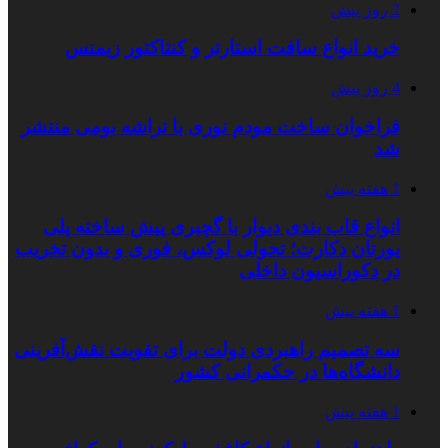
2 روز پیش
خرید انواع سافت استارتر و کنتاکتور زیمنس
4 روز پیش
فراخوان ساخت مودم نوری با تراشه بومی منتشر
شد
1 هفته پیش
انواع قاب بندی دیوار با گچبری پیش ساخته پلی
یورتان دکارت؛ تحولی لوکس، فوری و بدون تخریب
در دکوراسیون داخلی
1 هفته پیش
سه تصمیم راهبردی دولت برای تقویت نقش‌آفرینی
دانشگاه‌ها در حکمرانی کشور
1 هفته پیش