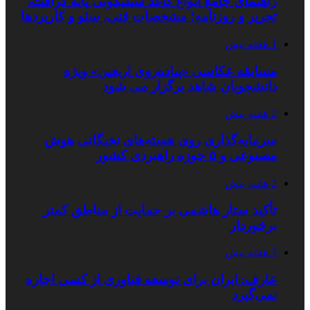
راهنمای جامع انواع کاغذ سیلیکونی پایه کرافت،
تحریر و روزنامه؛ مشخصات فنی، سئو و کاربردها
1 هفته پیش
مسابقه عکاسی «پیاده‌روی اربعین» ویژه
دانشجویان شاهد برگزار می شود
2 هفته پیش
سرمایه‌گذاری روی هسته‌های نخبگانی هوش
مصنوعی و ۵ حوزه راهبردی کشور
2 هفته پیش
تأکید ستار هاشمی بر حمایت از مناطق کمتر
برخوردار
3 هفته پیش
عارف: ایران برای توسعه فناوری از کسی اجازه
نمی‌گیرد