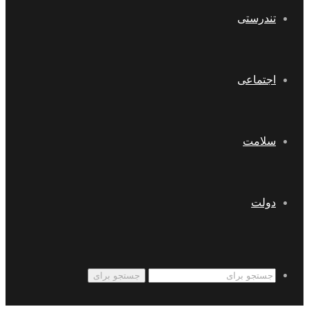
تندرستی
اجتماعی
سلامت
دولت
جستجو برای