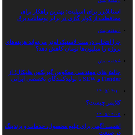
3 هفته پیش
استابلایزر برای اسپلیت؛ بهترین راهکار برای
محافظت از کولر گازی در برابر نوسانات برق
3 هفته پیش
چرا انتخاب درست لاستیک لودر می‌تواند هزینه‌های
پروژه را میلیون‌ها تومان کاهش دهد؟
4 هفته پیش
چالش‌های مهندسی معکوس گیربکس هلیکال؛ از
Flender و SEW تا تولیدکنندگان تخصصی ایرانی
۱۴۰۵/۰۴/۱۰
کلایمر چیست؟
۱۴۰۵/۰۴/۰۵
اهمیت آگهی برای تبلیغ محصول، خدمات و برندینگ
در صنعت