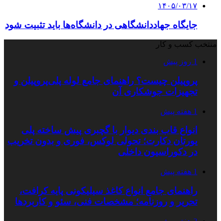
۱۴۰۵/۰۳/۱۷
جایگاه جهاددانشگاهی در دانشگاه‌ها باید تثبیت شود
منتخب کسب و کار
1 روز پیش
پروپیلن چیست؟ راهنمای جامع لوله پلی‌پروپیلن و
تجهیزات جوشکاری آن
1 هفته پیش
انواع قاب بندی دیوار با گچبری پیش ساخته پلی
یورتان دکارت؛ تحولی لوکس، فوری و بدون تخریب
در دکوراسیون داخلی
1 هفته پیش
راهنمای جامع انواع کاغذ سیلیکونی پایه کرافت،
تحریر و روزنامه؛ مشخصات فنی، سئو و کاربردها