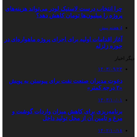
چرا انتخاب درست لاستیک لودر می‌تواند هزینه‌های
پروژه را میلیون‌ها تومان کاهش دهد؟
4 هفته پیش
آغاز اقدامات اولیه برای اجرای پروژه ماهواره‌ای در
حوزه زلزله
دیگر اخبار
۱۴۰۳/۰۹/۲۳
دعوت مدیران صنعت نفت برای پیوستن به پویش
«۲ درجه کمتر»
۱۴۰۳/۱۰/۰۱
برنامه‌ریزی برای کاهش میزان واردات گوشت و
مرغ و تامین آن از محل تولید داخل
۱۴۰۲/۱۰/۱۸