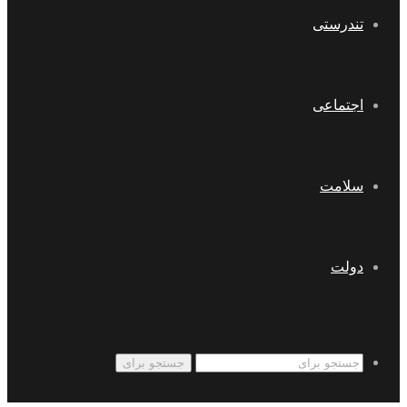
تندرستی
اجتماعی
سلامت
دولت
جستجو برای