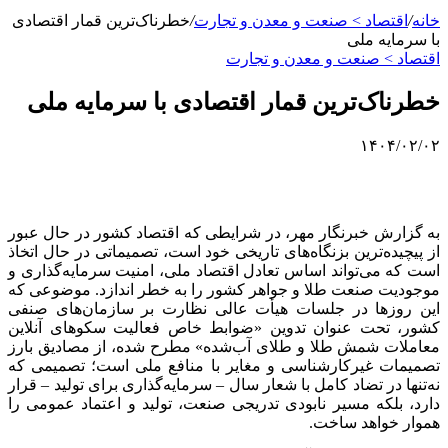
خانه
/
اقتصاد > صنعت و معدن و تجارت
/
خطرناک‌ترین قمار اقتصادی
با سرمایه ملی
اقتصاد > صنعت و معدن و تجارت
خطرناک‌ترین قمار اقتصادی با سرمایه ملی
۱۴۰۴/۰۲/۰۲
به گزارش خبرنگار مهر، در شرایطی که اقتصاد کشور در حال عبور
از پیچیده‌ترین بزنگاه‌های تاریخی خود است، تصمیماتی در حال اتخاذ
است که می‌تواند اساس تعادل اقتصاد ملی، امنیت سرمایه‌گذاری و
موجودیت صنعت طلا و جواهر کشور را به خطر اندازد. موضوعی که
این روزها در جلسات هیأت عالی نظارت بر سازمان‌های صنفی
کشور، تحت عنوان تدوین «ضوابط خاص فعالیت سکوهای آنلاین
معاملات شمش طلا و طلای آب‌شده» مطرح شده، از مصادیق بارز
تصمیمات غیرکارشناسی و مغایر با منافع ملی است؛ تصمیمی که
نه‌تنها در تضاد کامل با شعار سال – سرمایه‌گذاری برای تولید – قرار
دارد، بلکه مسیر نابودی تدریجی صنعت، تولید و اعتماد عمومی را
هموار خواهد ساخت.