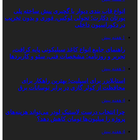
انواع قاب بندی دیوار با گچبری پیش ساخته پلی
یورتان دکارت؛ تحولی لوکس، فوری و بدون تخریب
در دکوراسیون داخلی
1 هفته پیش
راهنمای جامع انواع کاغذ سیلیکونی پایه کرافت،
تحریر و روزنامه؛ مشخصات فنی، سئو و کاربردها
3 هفته پیش
استابلایزر برای اسپلیت؛ بهترین راهکار برای
محافظت از کولر گازی در برابر نوسانات برق
4 هفته پیش
چرا انتخاب درست لاستیک لودر می‌تواند هزینه‌های
پروژه را میلیون‌ها تومان کاهش دهد؟
4 هفته پیش