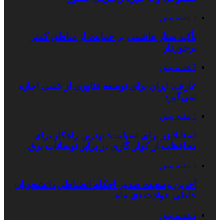
3 هفته پیش
تأکید ستار هاشمی بر حمایت از مناطق کمتر
برخوردار
3 هفته پیش
عارف: ایران برای توسعه فناوری از کسی اجازه
نمی‌گیرد
3 هفته پیش
استابلایزر برای اسپلیت؛ بهترین راهکار برای
محافظت از کولر گازی در برابر نوسانات برق
3 هفته پیش
آخرین وضعیت صدور احکام انضباطی دانشجویان
خاطی حوادث دی ماه
4 هفته پیش