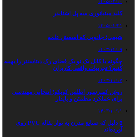
۱۴۰۵/۰۳/۱۰
کلید مینیاتوری سه پل اشنایدر
۱۴۰۵/۰۲/۳۱
شیمی؛ جادویی که اسمش علمه
۱۴۰۳/۱۲/۰۹
چگونه با کابل بک تو بک فضای رک دیتاسنتر را بهینه
کنیم؟ تجربیات واقعی کاربران
۱۴۰۳/۱۱/۱۷
روغن کمپرسور اطلس کوپکو؛ انتخابی مهندسی
برای عملکرد مطمئن و پایدار
۱۴۰۳/۱۰/۱۱
۵ دلیل که صنایع مدرن به نوار نقاله PVC روی
آورده‌اند