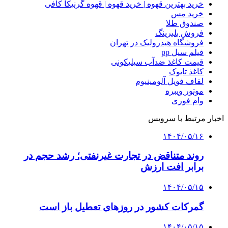
خرید بهترین قهوه | خرید قهوه | قهوه گرنیکا کافی
خرید مس
صندوق طلا
فروش بلبرینگ
فروشگاه هیدرولیک در تهران
فیلم سیل pp
قیمت کاغذ ضدآب سیلیکونی
کاغذ تایوک
لفاف فویل آلومینیوم
موتور ویبره
وام فوری
اخبار مرتبط با سرویس
۱۴۰۴/۰۵/۱۶
روند متناقض در تجارت غیرنفتی؛ رشد حجم در
برابر افت ارزش
۱۴۰۴/۰۵/۱۵
گمرکات کشور در روزهای تعطیل باز است
۱۴۰۴/۰۵/۱۵