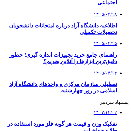
اجتماعی
۱۴۰۵/۰۴/۱۸
اطلاعیه دانشگاه آزاد درباره امتحانات دانشجویان
تحصیلات تکمیلی
۱۴۰۵/۰۴/۱۵
راهنمای جامع خرید تجهیزات اندازه گیری؛ چطور
دقیق‌ترین ابزارها را آنلاین بخریم؟
۱۴۰۵/۰۴/۱۴
تعطیلی سازمان مرکزی و واحدهای دانشگاه آزاد
اسلامی در روز چهارشنبه
پیشنهاد سردبیر
۱۴۰۲/۱۲/۰۲
تفکیک وزن و قیمت هر گونه فلز مورد استفاده در
طلا و جواهرات