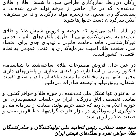
ارکان ذی‌ربط، سازوکاری طراحی شود تا شمش طلا و طلای
آب‌شده‌ای که در حال حاضر از چرخه تولید خارج شده‌اند، با
سیاست‌گذاری صحیح، به زنجیره مولد بازگردند و نه در بسترهای
آنلاین سرگردان دست خانوارها شوند.
در پایان تأکید می‌شود که عرضه و فروش شمش طلا و طلای
آب‌شده به مصرف‌کننده نهایی از طریق پلتفرم‌های آنلاین، اقدامی
غیرکارشناسی، فاقد وجاهت قانونی و تهدیدی جدی برای اقتصاد
ملی، صنعت طلا، امنیت سرمایه‌گذاری و اعتماد عمومی به نظام
اقتصادی کشور است.
در عین حال، فروش مصنوعات طلای ساخته‌شده با شناسنامه،
فاکتور رسمی و استاندارد، در فضای مجازی و پلتفرم‌های دارای
مجوز، نه‌تنها مورد مخالفت ما نیست، بلکه آن را در راستای تقویت
اشتغال، رونق تولید و توسعه صادرات می‌دانیم.
ما به‌عنوان تنها تشکل ملی ثبت‌شده در حوزه طلا و جواهر کشور، و
نماینده تخصصی اتاق بازرگانی ایران در جلسات تصمیم‌سازی این
حوزه، اعلام می‌داریم که حفظ حریم تولید، صیانت از سرمایه ملی و
جلوگیری از سوداگری در بازار فلزات گران‌بها، خط قرمز صنف و
صنعت طلا در ایران است.
سید حجت شفائی، رئیس اتحادیه ملی تولیدکنندگان و صادرکنندگان
طلا، جواهر، نقره و سنگ‌های قیمتی ایران