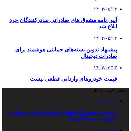
۱۴۰۴/۰۵/۱۴
آیین نامه مشوق های صادراتی صادرکنندگان خرد
ابلاغ شد
۱۴۰۴/۰۵/۱۴
پیشنهاد تدوین بسته‌های حمایتی هوشمند برای
صادرات دیجیتال
۱۴۰۴/۰۵/۱۳
قیمت خودروهای وارداتی قطعی نیست
منتخب کسب و کار
3 روز پیش
پروپیلن چیست؟ راهنمای جامع لوله پلی‌پروپیلن و
تجهیزات جوشکاری آن
1 هفته پیش