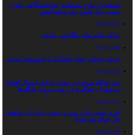
استفاده از طرح پیشنهادی جهاددانشگاهی علم و
صنعت برای تامین برق صنایع کشور
۱۴۰۲/۱۲/۱۳
مراقب لباس‌های بنگلادشی باشید!
۱۴۰۲/۱۱/۲۶
عرضه رادیاتور حوله خشک‌کن با نانوپوشش ایرانی
۱۴۰۲/۱۱/۱۹
چند جایگاه سوخت در تهران تا پایان امسال افتتاح
می‌شود؟ / جلوگیری از رشد بی‌رویه جایگاه‌ها
۱۴۰۲/۱۱/۰۱
آخرین قیمت دلار، یورو و درهم در بازار ارز توافقی |
دلار حواله چند شد؟
۱۴۰۲/۱۰/۲۳