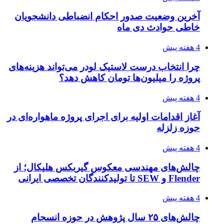
آخرین وضعیت صدور احکام انضباطی دانشجویان
خاطی حوادث دی ماه
4 هفته پیش
چرا انتخاب درست لاستیک لودر می‌تواند هزینه‌های
پروژه را میلیون‌ها تومان کاهش دهد؟
4 هفته پیش
آغاز اقدامات اولیه برای اجرای پروژه ماهواره‌ای در
حوزه زلزله
4 هفته پیش
چالش‌های مهندسی معکوس گیربکس هلیکال؛ از
Flender و SEW تا تولیدکنندگان تخصصی ایرانی
4 هفته پیش
چالش‌های ۲۵ سال پژوهش در حوزه انسجام