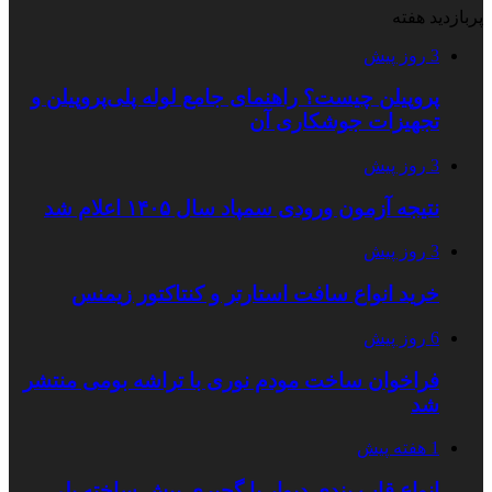
پربازدید هفته
3 روز پیش
پروپیلن چیست؟ راهنمای جامع لوله پلی‌پروپیلن و
تجهیزات جوشکاری آن
3 روز پیش
نتیجه آزمون ورودی سمپاد سال ۱۴۰۵ اعلام شد
3 روز پیش
خرید انواع سافت استارتر و کنتاکتور زیمنس
6 روز پیش
فراخوان ساخت مودم نوری با تراشه بومی منتشر
شد
1 هفته پیش
انواع قاب بندی دیوار با گچبری پیش ساخته پلی