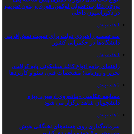
یورتان دکارت؛ تحولی لوکس، فوری و بدون تخریب
در دکوراسیون داخلی
1 هفته پیش
سه تصمیم راهبردی دولت برای تقویت نقش‌آفرینی
دانشگاه‌ها در حکمرانی کشور
1 هفته پیش
راهنمای جامع انواع کاغذ سیلیکونی پایه کرافت،
تحریر و روزنامه؛ مشخصات فنی، سئو و کاربردها
2 هفته پیش
مسابقه عکاسی «پیاده‌روی اربعین» ویژه
دانشجویان شاهد برگزار می شود
2 هفته پیش
سرمایه‌گذاری روی هسته‌های نخبگانی هوش
مصنوعی و ۵ حوزه راهبردی کشور