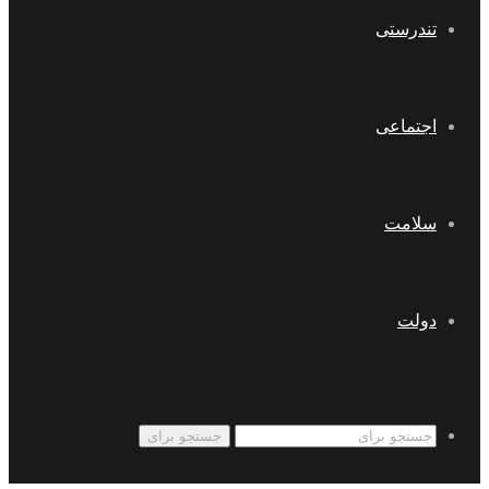
تندرستی
اجتماعی
سلامت
دولت
جستجو برای