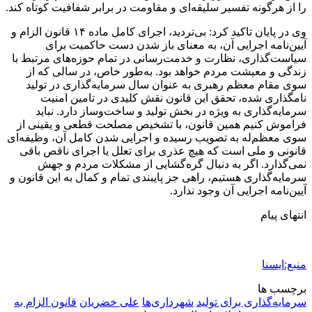
را از هرگونه تفسیر سلیقه‌ای و مقاومت در برابر شفافیت کوتاه کند.
وی در پایان تاکید کرد: بی‌تردید، اجرای کامل ماده ۱۴ قانون الزام و
آیین‌نامه اجرایی آن، به معنای باز شدن دست حاکمیت برای
سیاست‌گذاری، نظارت و خدمت‌رسانی در تمام حوزه‌های مرتبط با
زندگی و معیشت مردم خواهد بود. به‌طور خاص، در سالی که از
سوی مقام معظم رهبری به عنوان سال سرمایه‌گذاری در تولید
نامگذاری شده، تحقق این قانون نقش کلیدی در تامین امنیت
سرمایه‌گذاری به ویژه در بخش تولید و ساخت‌وساز دارد. نباید
فراموش کنیم همین قانون، با تشخیص مصلحت قطعی و یقینی از
سوی معظم‌له به تصویب رسیده و اجرایی شدن کامل آن، وظیفه‌ای
قانونی و ملی است که هیچ عذری برای تعلل یا اجرای ناقص باقی
نمی‌گذارد. اگر به دنبال گره‌گشایی از مشکلات مردم و جهش
سرمایه‌گذاری هستیم، راهی جز پایبندی تمام و کمال به این قانون و
آیین‌نامه اجرایی آن وجود ندارد.
انتهای پیام
منبع:ایسنا
برچسب ها
سرمایه‌گذاری برای تولید
شهرداری‌ها
علی خضریان
قانون الزام به