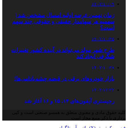
۱۴۰۳/۱۰/۰۹
زمان نهمین عرضه اولیه امسال مشخص شد |
سهمیه هر سهامدار حقیقی و حقوقی چند سهم
است؟
۱۴۰۲/۱۰/۲۵
طرح شهر مولد می‌تواند در آینده کشور تغییرات
شگرفی ایجاد کند
۱۴۰۲/۱۰/۲۸
بازار خودروهای برقی در قبضه چشم‌بادامی‌ها!
۱۴۰۲/۱۲/۲۲
رجیستری آیفون‌های ۱۴، ۱۵ و ۱۶ آغاز شد
کلیه حقوق مادی و معنوی متعلق به همسو صنعتی است و کپی
برداری با ذکر منبع مجاز است
فیس بوک
توییتر (X)
واتس آپ
تلگرام