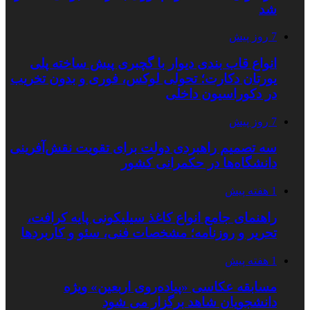
شد
7 روز پیش
انواع قاب بندی دیوار با گچبری پیش ساخته پلی
یورتان دکارت؛ تحولی لوکس، فوری و بدون تخریب
در دکوراسیون داخلی
7 روز پیش
سه تصمیم راهبردی دولت برای تقویت نقش‌آفرینی
دانشگاه‌ها در حکمرانی کشور
1 هفته پیش
راهنمای جامع انواع کاغذ سیلیکونی پایه کرافت،
تحریر و روزنامه؛ مشخصات فنی، سئو و کاربردها
1 هفته پیش
مسابقه عکاسی «پیاده‌روی اربعین» ویژه
دانشجویان شاهد برگزار می شود