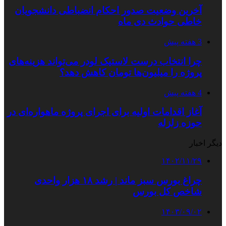
آخرین وضعیت صدور احکام انضباطی دانشجویان
خاطی حوادث دی ماه
3 هفته پیش
چرا انتخاب درست لاستیک لودر می‌تواند هزینه‌های
پروژه را میلیون‌ها تومان کاهش دهد؟
4 هفته پیش
آغاز اقدامات اولیه برای اجرای پروژه ماهواره‌ای در
حوزه زلزله
دیگر اخبار
۱۴۰۲/۱۱/۲۹
چراغ بورس سبز ماند | رشد ۱۸ هزار واحدی
شاخص کل بورس
۱۴۰۳/۰۹/۰۲