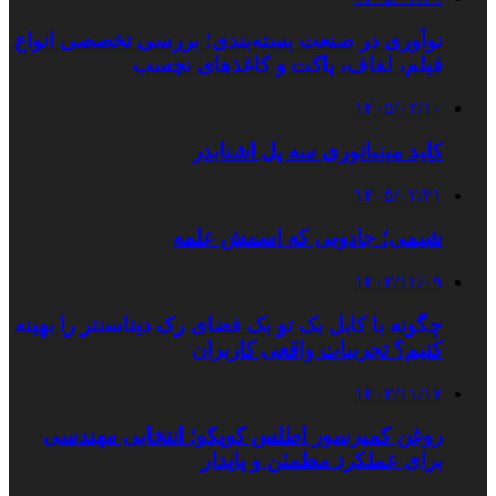
نوآوری در صنعت بسته‌بندی؛ بررسی تخصصی انواع
فیلم، لفاف، پاکت و کاغذهای نچسب
۱۴۰۵/۰۳/۱۰
کلید مینیاتوری سه پل اشنایدر
۱۴۰۵/۰۲/۳۱
شیمی؛ جادویی که اسمش علمه
۱۴۰۳/۱۲/۰۹
چگونه با کابل بک تو بک فضای رک دیتاسنتر را بهینه
کنیم؟ تجربیات واقعی کاربران
۱۴۰۳/۱۱/۱۷
روغن کمپرسور اطلس کوپکو؛ انتخابی مهندسی
برای عملکرد مطمئن و پایدار