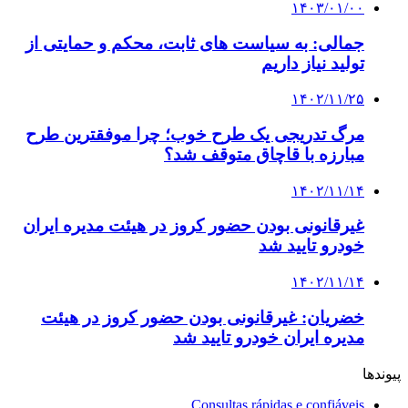
۱۴۰۳/۰۱/۰۰
جمالی: به سیاست های ثابت، محکم و حمایتی از
تولید نیاز داریم
۱۴۰۲/۱۱/۲۵
مرگ تدریجی یک طرح خوب؛ چرا موفقترین طرح
مبارزه با قاچاق متوقف شد؟
۱۴۰۲/۱۱/۱۴
غیرقانونی بودن حضور کروز در هیئت مدیره ایران‌
خودرو تایید شد
۱۴۰۲/۱۱/۱۴
خضریان: غیرقانونی بودن حضور کروز در هیئت
مدیره ایران‌ خودرو تایید شد
پیوندها
Consultas rápidas e confiáveis