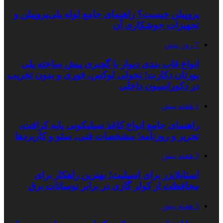
پروپیلن چیست؟ راهنمای جامع لوله پلی‌پروپیلن و
تجهیزات جوشکاری آن
7 روز پیش
انواع قاب بندی دیوار با گچبری پیش ساخته پلی
یورتان دکارت؛ تحولی لوکس، فوری و بدون تخریب
در دکوراسیون داخلی
1 هفته پیش
راهنمای جامع انواع کاغذ سیلیکونی پایه کرافت،
تحریر و روزنامه؛ مشخصات فنی، سئو و کاربردها
3 هفته پیش
استابلایزر برای اسپلیت؛ بهترین راهکار برای
محافظت از کولر گازی در برابر نوسانات برق
3 هفته پیش