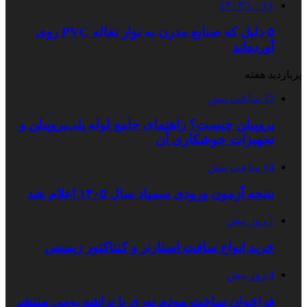
۱۴۰۳/۱۰/۱۱
۵ دلیل که صنایع مدرن به نوار نقاله PVC روی
آورده‌اند
پربازدید هفته
12 ساعت پیش
پروپیلن چیست؟ راهنمای جامع لوله پلی‌پروپیلن و
تجهیزات جوشکاری آن
14 ساعت پیش
نتیجه آزمون ورودی سمپاد سال ۱۴۰۵ اعلام شد
1 روز پیش
خرید انواع سافت استارتر و کنتاکتور زیمنس
4 روز پیش
فراخوان ساخت مودم نوری با تراشه بومی منتشر