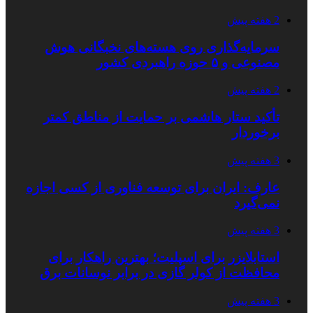
2 هفته پیش
سرمایه‌گذاری روی هسته‌های نخبگانی هوش
مصنوعی و ۵ حوزه راهبردی کشور
2 هفته پیش
تأکید ستار هاشمی بر حمایت از مناطق کمتر
برخوردار
3 هفته پیش
عارف: ایران برای توسعه فناوری از کسی اجازه
نمی‌گیرد
3 هفته پیش
استابلایزر برای اسپلیت؛ بهترین راهکار برای
محافظت از کولر گازی در برابر نوسانات برق
3 هفته پیش