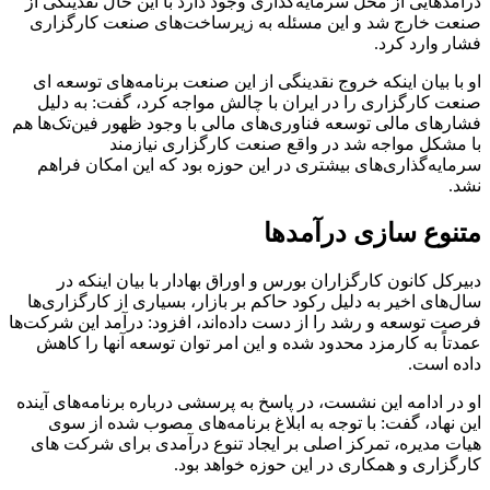
درآمدهایی از محل سرمایه‌گذاری وجود دارد با این حال نقدینگی از
صنعت خارج شد و این مسئله به زیرساخت‌های صنعت کارگزاری
فشار وارد کرد.
او با بیان اینکه خروج نقدینگی از این صنعت برنامه‌های توسعه ای
صنعت کارگزاری را در ایران با چالش مواجه کرد، گفت: به دلیل
فشارهای مالی توسعه فناوری‌های مالی با وجود ظهور فین‌تک‌ها هم
با مشکل مواجه شد در واقع صنعت کارگزاری نیازمند
سرمایه‌گذاری‌های بیشتری در این حوزه بود که این امکان فراهم
نشد.
متنوع سازی درآمدها
دبیرکل کانون کارگزاران بورس و اوراق بهادار با بیان اینکه در
سال‌های اخیر به دلیل رکود حاکم بر بازار، بسیاری از کارگزاری‌ها
فرصت توسعه و رشد را از دست داده‌اند، افزود: درآمد این شرکت‌ها
عمدتاً به کارمزد محدود شده و این امر توان توسعه آنها را کاهش
داده است.
او در ادامه این نشست، در پاسخ به پرسشی درباره برنامه‌های آینده
این نهاد، گفت: با توجه به ابلاغ برنامه‌های مصوب شده از سوی
هیات مدیره، تمرکز اصلی بر ایجاد تنوع درآمدی برای شرکت های
کارگزاری و همکاری در این حوزه خواهد بود.