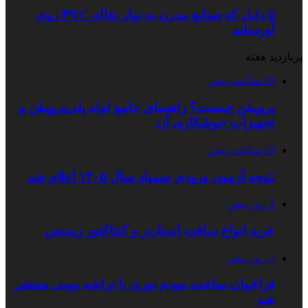
۵ دلیل که صنایع مدرن به نوار نقاله PVC روی
آورده‌اند
پربازدید هفته
18 ساعت پیش
پروپیلن چیست؟ راهنمای جامع لوله پلی‌پروپیلن و
تجهیزات جوشکاری آن
20 ساعت پیش
نتیجه آزمون ورودی سمپاد سال ۱۴۰۵ اعلام شد
1 روز پیش
خرید انواع سافت استارتر و کنتاکتور زیمنس
4 روز پیش
فراخوان ساخت مودم نوری با تراشه بومی منتشر
شد