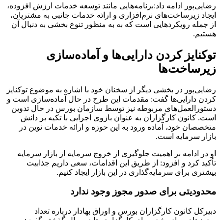
رضایی‌پور ادامه داد:برنامه‌هایی مانند توسعه خدمات ارزش افزوده،
ایجاد زیرساخت‌های نرم‌افزاری و ارائه خدمات جانبی به مشتریان،
از جمله رویکردهایی است که به به منظور تنوع بخشی به دنبال آن
هستیم.
توکنایز کردن دارایی‌ها و آماده‌سازی
زیرساخت‌ها
رضایی‌پور در بخشی دیگر از سخنان خود با اشاره به موضوع توکنایز
کردن دارایی‌ها گفت: مقدمات این طرح در حال آماده‌سازی است و
دستورالعمل‌های مربوطه نیز توسط سازمان بورس در حال تدوین
است. کانون کارگزاران به عنوان بازوی اجرایی با تکیه بر دانش
متخصصان خود، آماده ورود به این حوزه و ارائه خدمات نوین در
بازار سرمایه است.
او در ادامه بر اهمیت جلوگیری از خروج سرمایه از بازار سرمایه
تأکید کرد و افزود: از طریق این اقدامات، سعی داریم جذابیت
بیشتری برای سرمایه‌گذاری در این بازار ایجاد کنیم.
محدودیتی برای صدور مجوز وجود ندارد
دبیرکل کانون کارگزاران بورس و اوراق بهادار درباره تعداد