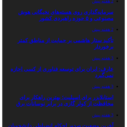
2 هفته پیش
سرمایه‌گذاری روی هسته‌های نخبگانی هوش
مصنوعی و ۵ حوزه راهبردی کشور
2 هفته پیش
تأکید ستار هاشمی بر حمایت از مناطق کمتر
برخوردار
3 هفته پیش
عارف: ایران برای توسعه فناوری از کسی اجازه
نمی‌گیرد
3 هفته پیش
استابلایزر برای اسپلیت؛ بهترین راهکار برای
محافظت از کولر گازی در برابر نوسانات برق
3 هفته پیش
آخرین وضعیت صدور احکام انضباطی دانشجویان