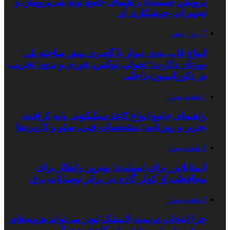
پروپیلن چیست؟ راهنمای جامع لوله پلی‌پروپیلن و
تجهیزات جوشکاری آن
7 روز پیش
انواع قاب بندی دیوار با گچبری پیش ساخته پلی
یورتان دکارت؛ تحولی لوکس، فوری و بدون تخریب
در دکوراسیون داخلی
1 هفته پیش
راهنمای جامع انواع کاغذ سیلیکونی پایه کرافت،
تحریر و روزنامه؛ مشخصات فنی، سئو و کاربردها
3 هفته پیش
استابلایزر برای اسپلیت؛ بهترین راهکار برای
محافظت از کولر گازی در برابر نوسانات برق
3 هفته پیش
چرا انتخاب درست لاستیک لودر می‌تواند هزینه‌های