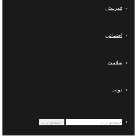
تندرستی
اجتماعی
سلامت
دولت
جستجو برای