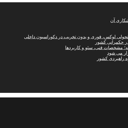
شکاری آن
؛ تحولی لوکس، فوری و بدون تخریب در دکوراسیون داخلی
در حکمرانی کشور
امه؛ مشخصات فنی، سئو و کاربردها
زار می شود