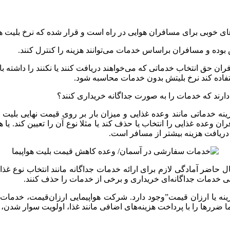
ای خوبی برای مسافران هوایی در راه است و قرار شده که نرخ بلیت هو
بوده و مسافران براساس خدمات می‌توانند هزینه را کنترل کنند.
ران حق انتخاب خدماتی که می‌خواهند دریافت کنند یا نکنند را داشته باش
ستفاده کند نرخ بلیتش بدون خدمات محاسبه شود.
دارند که خدمات را به صورت جداگانه خریداری کنند؟
ه خدماتی مانند وعده غذایی و میزان بار بر روی قیمت نهایی بلیت 
ن وعده غذایی را انتخاب یا حذف کند یا مثلا نوع آن را تعیین کند. یا ه
 دریافت هزینه بیشتر از مسافر است.
ل حاضر آمادگی لازم برای ارائه خدمات جداگانه مانند انتخاب نوع غذ
ی خدمات جداگانه‌ای خریداری و برخی از خدمات را حذف کنند.
low cost carr “شرکت هواپیمایی کم‌هزینه یا ارزان قیمت”وجود دارد. شرکت‌ هواپیمایی ا
ما ضررها را با پرداخت هزینه‌های اضافی مانند غذا، اولویت سوار شد