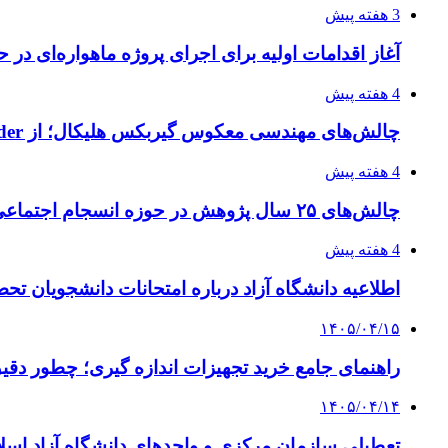
3 هفته پیش
آغاز اقدامات اولیه برای اجرای پروژه ماهواره‌ای در ح
4 هفته پیش
چالش‌های مهندسی معکوس گیربکس هلیکال؛ از Flender و SEW تا تولیدکنندگان تخصصی ایرانی
4 هفته پیش
چالش‌های ۲۵ سال پژوهش در حوزه انسجام اجتماعی
4 هفته پیش
اطلاعیه دانشگاه آزاد درباره امتحانات دانشجویان تح
۱۴۰۵/۰۴/۱۵
راهنمای جامع خرید تجهیزات اندازه گیری؛ چطور دقیق‌ت
۱۴۰۵/۰۴/۱۴
تعطیلی سازمان مرکزی و واحدهای دانشگاه آزاد اسلا