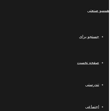
همسو صنعتی
جستجو برای
صفحه نخست
تندرستی
اجتماعی