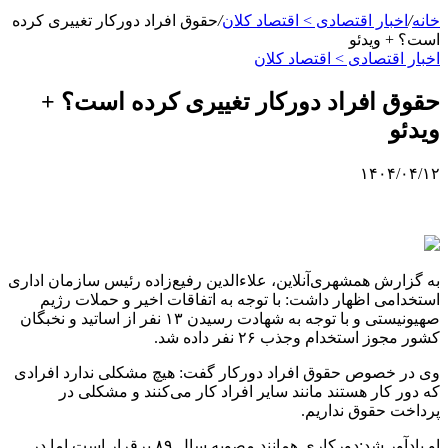
خانه
/
اخبار اقتصادی > اقتصاد كلان
/
حقوق افراد دورکار تغییری کرده
است؟ + ویدئو
اخبار اقتصادی > اقتصاد كلان
حقوق افراد دورکار تغییری کرده است؟ +
ویدئو
۱۴۰۴/۰۴/۱۲
به گزارش همشهری‌آنلاین، علاءالدین رفیع‌زاده رئیس سازمان اداری
استخدامی اظهار داشت: با توجه به اتفاقات اخیر و حملات رژیم
صهیونیستی و با توجه به شهادت رسیدن ۱۳ نفر از اساتید و نخبگان
کشور مجوز استخدام وجذب ۲۶ نفر داده شد.
وی در خصوص حقوق افراد دورکار گفت: هیچ مشکلی ندارد افرادی
که دور کار هستند مانند سایر افراد کار می‌کنند و مشکلی در
پرداخت حقوق نداریم.
او یادآور شد:دورکاری همانند مصوبه سال ۸۹ برقرار است اما در