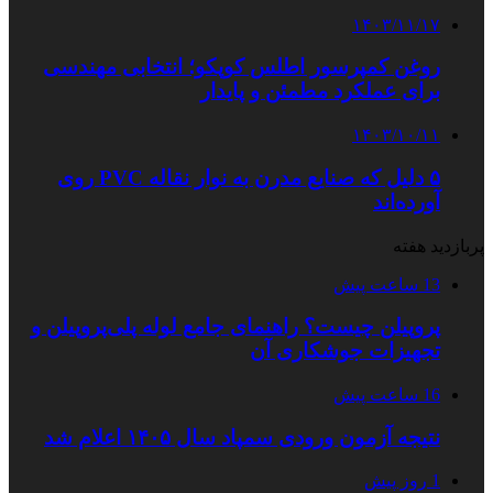
۱۴۰۳/۱۱/۱۷
روغن کمپرسور اطلس کوپکو؛ انتخابی مهندسی
برای عملکرد مطمئن و پایدار
۱۴۰۳/۱۰/۱۱
۵ دلیل که صنایع مدرن به نوار نقاله PVC روی
آورده‌اند
پربازدید هفته
13 ساعت پیش
پروپیلن چیست؟ راهنمای جامع لوله پلی‌پروپیلن و
تجهیزات جوشکاری آن
16 ساعت پیش
نتیجه آزمون ورودی سمپاد سال ۱۴۰۵ اعلام شد
1 روز پیش