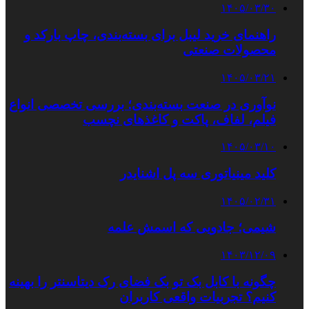
۱۴۰۵/۰۳/۳۰
راهنمای خرید لیبل برای بسته‌بندی، چاپ بارکد و
محصولات صنعتی
۱۴۰۵/۰۳/۲۱
نوآوری در صنعت بسته‌بندی؛ بررسی تخصصی انواع
فیلم، لفاف، پاکت و کاغذهای نچسب
۱۴۰۵/۰۳/۱۰
کلید مینیاتوری سه پل اشنایدر
۱۴۰۵/۰۲/۳۱
شیمی؛ جادویی که اسمش علمه
۱۴۰۳/۱۲/۰۹
چگونه با کابل بک تو بک فضای رک دیتاسنتر را بهینه
کنیم؟ تجربیات واقعی کاربران