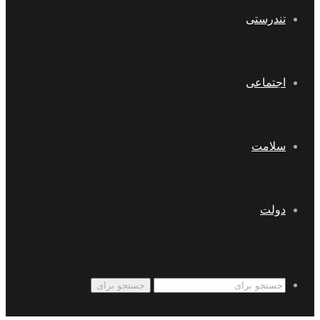
تندرستی
اجتماعی
سلامت
دولت
جستجو برای