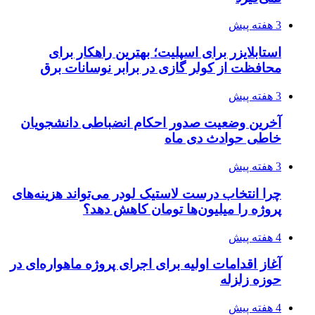
3 هفته پیش
استابلایزر برای اسپلیت؛ بهترین راهکار برای
محافظت از کولر گازی در برابر نوسانات برق
3 هفته پیش
آخرین وضعیت صدور احکام انضباطی دانشجویان
خاطی حوادث دی ماه
3 هفته پیش
چرا انتخاب درست لاستیک لودر می‌تواند هزینه‌های
پروژه را میلیون‌ها تومان کاهش دهد؟
4 هفته پیش
آغاز اقدامات اولیه برای اجرای پروژه ماهواره‌ای در
حوزه زلزله
4 هفته پیش