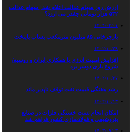
ارزش روز سهام عدالت اعلام شد | سهام عدالت
۵۳۲ هزار تومانی چقدر می ارزد؟
۱۴۰۴/۰۲/۰۱
بازچرخانی ۸۵ میلیون مترمکعب پساب پایتخت
۱۴۰۲/۱۰/۲۹
افزایش امنیت انرژی با همکاری ایران و روسیه/
شروع بازی دوسر برد
۱۴۰۲/۱۰/۲۷
رشد هفتگی قیمت نفت توقف ناپذیر ماند
۱۴۰۲/۱۰/۱۳
امکان انجام تست خستگی فلزات در صنایع
پتروشیمی و فولادسازی کشور فراهم شد
۱۴۰۳/۰۹/۰۳