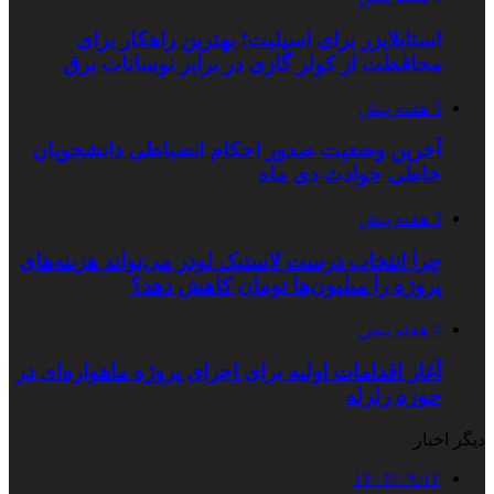
استابلایزر برای اسپلیت؛ بهترین راهکار برای
محافظت از کولر گازی در برابر نوسانات برق
3 هفته پیش
آخرین وضعیت صدور احکام انضباطی دانشجویان
خاطی حوادث دی ماه
3 هفته پیش
چرا انتخاب درست لاستیک لودر می‌تواند هزینه‌های
پروژه را میلیون‌ها تومان کاهش دهد؟
4 هفته پیش
آغاز اقدامات اولیه برای اجرای پروژه ماهواره‌ای در
حوزه زلزله
دیگر اخبار
۱۴۰۳/۰۹/۱۲