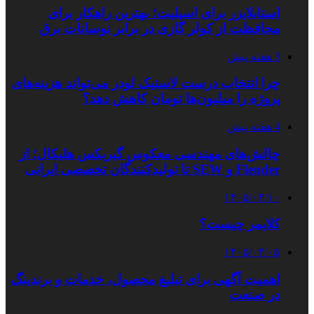
استابلایزر برای اسپلیت؛ بهترین راهکار برای
محافظت از کولر گازی در برابر نوسانات برق
3 هفته پیش
چرا انتخاب درست لاستیک لودر می‌تواند هزینه‌های
پروژه را میلیون‌ها تومان کاهش دهد؟
4 هفته پیش
چالش‌های مهندسی معکوس گیربکس هلیکال؛ از
Flender و SEW تا تولیدکنندگان تخصصی ایرانی
۱۴۰۵/۰۴/۱۰
کلایمر چیست؟
۱۴۰۵/۰۴/۰۵
اهمیت آگهی برای تبلیغ محصول، خدمات و برندینگ
در صنعت