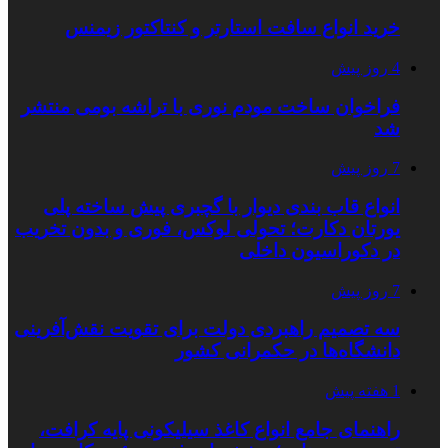
خرید انواع سافت استارتر و کنتاکتور زیمنس
4 روز پیش
فراخوان ساخت مودم نوری با تراشه بومی منتشر
شد
7 روز پیش
انواع قاب بندی دیوار با گچبری پیش ساخته پلی
یورتان دکارت؛ تحولی لوکس، فوری و بدون تخریب
در دکوراسیون داخلی
7 روز پیش
سه تصمیم راهبردی دولت برای تقویت نقش‌آفرینی
دانشگاه‌ها در حکمرانی کشور
1 هفته پیش
راهنمای جامع انواع کاغذ سیلیکونی پایه کرافت،