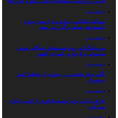
تحریر و روزنامه؛ مشخصات فنی، سئو و کاربردها
1 هفته پیش
مسابقه عکاسی «پیاده‌روی اربعین» ویژه
دانشجویان شاهد برگزار می شود
2 هفته پیش
سرمایه‌گذاری روی هسته‌های نخبگانی هوش
مصنوعی و ۵ حوزه راهبردی کشور
2 هفته پیش
تأکید ستار هاشمی بر حمایت از مناطق کمتر
برخوردار
3 هفته پیش
عارف: ایران برای توسعه فناوری از کسی اجازه
نمی‌گیرد
3 هفته پیش