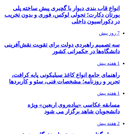
انواع قاب بندی دیوار با گچبری پیش ساخته پلی
یورتان دکارت؛ تحولی لوکس، فوری و بدون تخریب
در دکوراسیون داخلی
7 روز پیش
سه تصمیم راهبردی دولت برای تقویت نقش‌آفرینی
دانشگاه‌ها در حکمرانی کشور
1 هفته پیش
راهنمای جامع انواع کاغذ سیلیکونی پایه کرافت،
تحریر و روزنامه؛ مشخصات فنی، سئو و کاربردها
1 هفته پیش
مسابقه عکاسی «پیاده‌روی اربعین» ویژه
دانشجویان شاهد برگزار می شود
2 هفته پیش