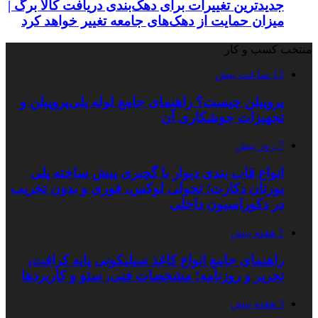
جدیدترین تغییرات برای دهک‌بندی دریافت کالا برگ |
میزان حمایت از دهک‌های جامعه تغییر خواهد کرد
منتخب کسب و کار
13 ساعت پیش
پروپیلن چیست؟ راهنمای جامع لوله پلی‌پروپیلن و
تجهیزات جوشکاری آن
7 روز پیش
انواع قاب بندی دیوار با گچبری پیش ساخته پلی
یورتان دکارت؛ تحولی لوکس، فوری و بدون تخریب
در دکوراسیون داخلی
1 هفته پیش
راهنمای جامع انواع کاغذ سیلیکونی پایه کرافت،
تحریر و روزنامه؛ مشخصات فنی، سئو و کاربردها
3 هفته پیش