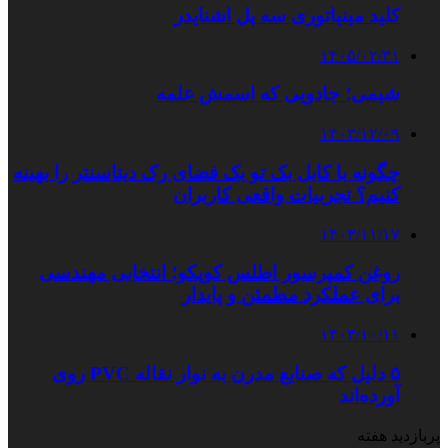
کلید مینیاتوری سه پل اشنایدر
۱۴۰۵/۰۲/۳۱
شیمی؛ جادویی که اسمش علمه
۱۴۰۳/۱۲/۰۹
چگونه با کابل بک تو بک فضای رک دیتاسنتر را بهینه
کنیم؟ تجربیات واقعی کاربران
۱۴۰۳/۱۱/۱۷
روغن کمپرسور اطلس کوپکو؛ انتخابی مهندسی
برای عملکرد مطمئن و پایدار
۱۴۰۳/۱۰/۱۱
۵ دلیل که صنایع مدرن به نوار نقاله PVC روی
آورده‌اند
پربازدید هفته