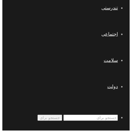
تندرستی
اجتماعی
سلامت
دولت
جستجو برای