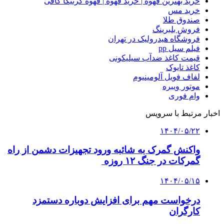
خرید بهترین قهوه | خرید قهوه | قهوه گرنیکا کافی
خرید مس
صندوق طلا
فروش بلبرینگ
فروشگاه هیدرولیک در تهران
فیلم سیل pp
قیمت کاغذ ضدآب سیلیکونی
کاغذ تایوک
لفاف فویل آلومینیوم
موتور ویبره
وام فوری
اخبار مرتبط با سرویس
۱۴۰۴/۰۵/۲۲
واکنش گمرک به شائبه ورود تجهیزات دشمن از راه
گمرکات در جنگ ۱۲ روزه
۱۴۰۴/۰۵/۱۵
درخواست مهم برای افزایش دوباره دستمزد
کارگران