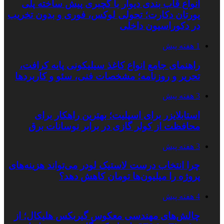
انواع قاب بندی دیوار با گچبری پیش ساخته پلی
یورتان دکارت؛ تحولی لوکس، فوری و بدون تخریب
در دکوراسیون داخلی
1 هفته پیش
راهنمای جامع انواع کاغذ سیلیکونی پایه کرافت،
تحریر و روزنامه؛ مشخصات فنی، سئو و کاربردها
3 هفته پیش
استابلایزر برای اسپلیت؛ بهترین راهکار برای
محافظت از کولر گازی در برابر نوسانات برق
3 هفته پیش
چرا انتخاب درست لاستیک لودر می‌تواند هزینه‌های
پروژه را میلیون‌ها تومان کاهش دهد؟
4 هفته پیش
چالش‌های مهندسی معکوس گیربکس هلیکال؛ از