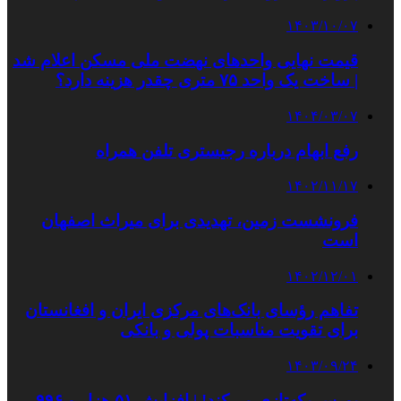
۱۴۰۳/۱۰/۰۷
قیمت نهایی واحدهای نهضت ملی مسکن اعلام شد
| ساخت یک واحد ۷۵ متری چقدر هزینه دارد؟
۱۴۰۴/۰۳/۰۷
رفع ابهام درباره رجیستری تلفن همراه
۱۴۰۲/۱۱/۱۷
فرونشست‌ زمین، تهدیدی برای میراث اصفهان
است
۱۴۰۲/۱۲/۰۱
تفاهم رؤسای‌ بانک‌های مرکزی ایران و افغانستان
برای تقویت مناسبات پولی و بانکی
۱۴۰۳/۰۹/۲۴
بورس یکه‌تازی می‌کند! | افزایش ۵۱ هزار و ۹۹۶