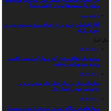
چرا انتخاب درست لاستیک لودر می‌تواند هزینه‌های
پروژه را میلیون‌ها تومان کاهش دهد؟
4 هفته پیش
آغاز اقدامات اولیه برای اجرای پروژه ماهواره‌ای در
حوزه زلزله
دیگر اخبار
۱۴۰۲/۱۲/۲۰
ویدیو/ یک اتفاق ویژه؛ آغاز پرواز آزمایشی تاکسی‌
پرنده بین تهران و زنجان
۱۴۰۳/۰۹/۰۲
سازمان ملل در برابر قتل عام مردم غزه بی
خاصیتی خود را نشان داد
۱۴۰۲/۱۱/۰۱
پروازهای فرودگاه زاهدان لغو شد | علت چیست؟