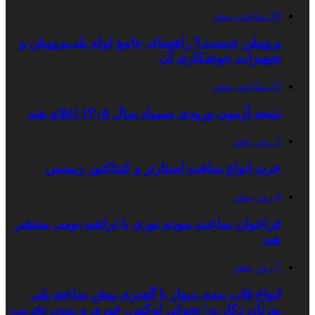
20 ساعت پیش
پروپیلن چیست؟ راهنمای جامع لوله پلی‌پروپیلن و
تجهیزات جوشکاری آن
22 ساعت پیش
نتیجه آزمون ورودی سمپاد سال ۱۴۰۵ اعلام شد
2 روز پیش
خرید انواع سافت استارتر و کنتاکتور زیمنس
4 روز پیش
فراخوان ساخت مودم نوری با تراشه بومی منتشر
شد
7 روز پیش
انواع قاب بندی دیوار با گچبری پیش ساخته پلی
یورتان دکارت؛ تحولی لوکس، فوری و بدون تخریب