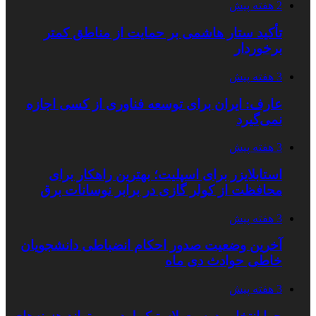
2 هفته پیش
تأکید ستار هاشمی بر حمایت از مناطق کمتر
برخوردار
3 هفته پیش
عارف: ایران برای توسعه فناوری از کسی اجازه
نمی‌گیرد
3 هفته پیش
استابلایزر برای اسپلیت؛ بهترین راهکار برای
محافظت از کولر گازی در برابر نوسانات برق
3 هفته پیش
آخرین وضعیت صدور احکام انضباطی دانشجویان
خاطی حوادث دی ماه
3 هفته پیش