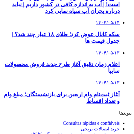
است! | آب به اندازه کافی در کشور داریم | نباید
درباره بحران آب سیاه نمایی کرد
۱۴۰۴/۰۵/۱۴
سکه کانال عوض کرد؛ طلای ۱۸ عیار چند شد؟ |
جدول قیمت ها
۱۴۰۴/۰۵/۱۳
اعلام زمان دقیق آغاز طرح جدید فروش محصولات
سایپا
۱۴۰۴/۰۵/۱۳
آغاز ثبت‌نام وام اربعین برای بازنشستگان؛ مبلغ وام
و تعداد اقساط
پیوندها
Consultas rápidas e confiáveis
خرید اتصالات برنجی