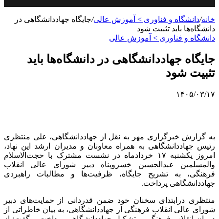
خانه
/
دانشگاه و فناوری > آموزش عالی
/
جایگاه جهاددانشگاهی در
دانشگاه‌ها باید تثبیت شود
دانشگاه و فناوری > آموزش عالی
جایگاه جهاددانشگاهی در دانشگاه‌ها باید
تثبیت شود
۱۴۰۵/۰۳/۱۷
به گزارش خبرگزاری مهر به نقل از جهاددانشگاهی، علی منتظری
رئیس جهاددانشگاهی به همراه معاونان و مدیران ارشد این نهاد،
امروز یکشنبه ۱۷ خردادماه در نشست مشترک با حجت‌الاسلام
والمسلمین عبدالحسین خسروپناه دبیر شورای عالی انقلاب
فرهنگی، به تشریح جایگاه، ظرفیت‌ها و مطالبات راهبردی
جهاددانشگاهی پرداخت.
منتظری درابتدای سخنان خود ضمن قدردانی از حمایت‌های دبیر
شورای عالی انقلاب فرهنگی از جهاددانشگاهی، به بیان خاطراتی از
دوران انقلاب فرهنگی و تشکیل جهاددانشگاهی پرداخت و گفت: از