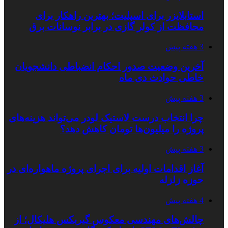
استابلایزر برای اسپلیت؛ بهترین راهکار برای
محافظت از کولر گازی در برابر نوسانات برق
3 هفته پیش
آخرین وضعیت صدور احکام انضباطی دانشجویان
خاطی حوادث دی ماه
3 هفته پیش
چرا انتخاب درست لاستیک لودر می‌تواند هزینه‌های
پروژه را میلیون‌ها تومان کاهش دهد؟
3 هفته پیش
آغاز اقدامات اولیه برای اجرای پروژه ماهواره‌ای در
حوزه زلزله
4 هفته پیش
چالش‌های مهندسی معکوس گیربکس هلیکال؛ از