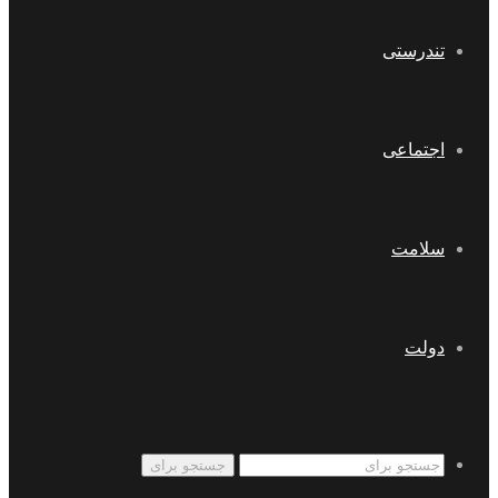
تندرستی
اجتماعی
سلامت
دولت
جستجو برای