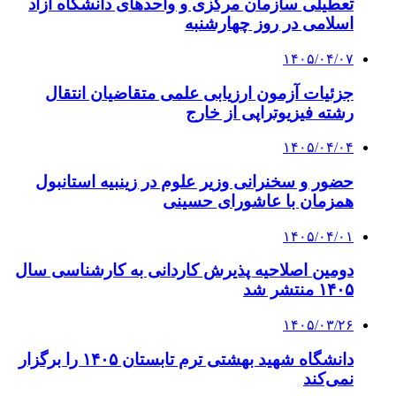
تعطیلی سازمان مرکزی و واحدهای دانشگاه آزاد
اسلامی در روز چهارشنبه
۱۴۰۵/۰۴/۰۷
جزئیات آزمون ارزیابی علمی متقاضیان انتقال
رشته فیزیوتراپی از خارج
۱۴۰۵/۰۴/۰۴
حضور و سخنرانی وزیر علوم در زینبیه استانبول
همزمان با عاشورای حسینی
۱۴۰۵/۰۴/۰۱
دومین اصلاحیه پذیرش کاردانی به کارشناسی‌ سال
۱۴۰۵ منتشر شد
۱۴۰۵/۰۳/۲۶
دانشگاه شهید بهشتی ترم تابستان ۱۴۰۵ را برگزار
نمی‌کند