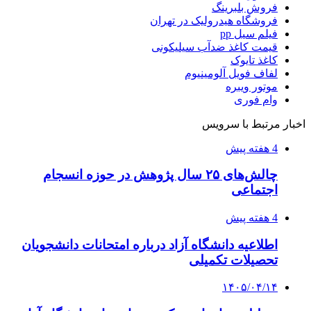
فروش بلبرینگ
فروشگاه هیدرولیک در تهران
فیلم سیل pp
قیمت کاغذ ضدآب سیلیکونی
کاغذ تایوک
لفاف فویل آلومینیوم
موتور ویبره
وام فوری
اخبار مرتبط با سرویس
4 هفته پیش
چالش‌های ۲۵ سال پژوهش در حوزه انسجام
اجتماعی
4 هفته پیش
اطلاعیه دانشگاه آزاد درباره امتحانات دانشجویان
تحصیلات تکمیلی
۱۴۰۵/۰۴/۱۴