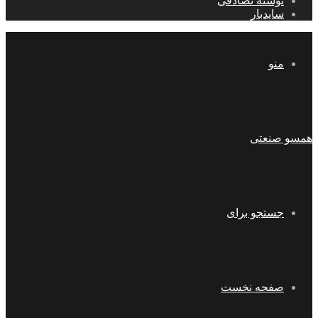
نوشته تصادفی
سایدبار
منو
همسو صنعتی
جستجو برای
صفحه نخست