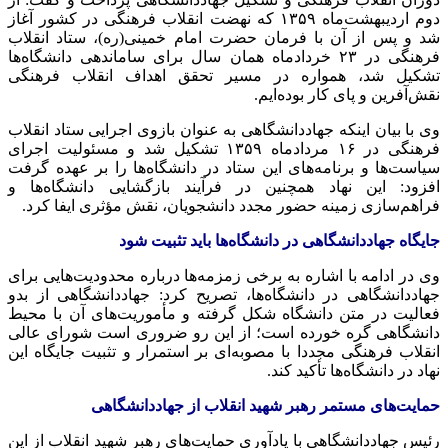
دوم اردیبهشت‌ماه ۱۳۵۹ که نهضت انقلاب فرهنگی در کشور آغاز
شد و پس از آن با فرمان حضرت امام خمینی(ره)، ستاد انقلاب
فرهنگی در ۲۳ خردادماه همان سال برای ساماندهی دانشگاه‌ها
تشکیل شد، همواره در مسیر تحقق اهداف انقلاب فرهنگی
نقش‌آفرین و پای کار بوده‌ایم.
وی با بیان اینکه جهاددانشگاهی به عنوان بازوی اجرایی ستاد انقلاب
فرهنگی در ۱۶ مردادماه ۱۳۵۹ تشکیل شد و مسئولیت اجرای
سیاست‌ها و برنامه‌های این ستاد در دانشگاه‌ها را بر عهده گرفت
افزود: این نهاد همچنین در فرآیند بازگشایی دانشگاه‌ها و
فراهم‌سازی زمینه حضور مجدد دانشجویان، نقش مؤثری ایفا کرد.
جایگاه جهاددانشگاهی در دانشگاه‌ها باید تثبیت شود
وی در ادامه با اشاره به برخی زمزمه‌ها درباره محدودیت‌هایی برای
جهاددانشگاهی در دانشگاه‌ها، تصریح کرد: جهاددانشگاهی از بدو
فعالیت در متن دانشگاه شکل گرفته و مأموریت‌های آن با محیط
دانشگاهی گره خورده است؛ از این رو ضروری است شورای عالی
انقلاب فرهنگی مجددا با مصوبه‌ای بر استمرار و تثبیت جایگاه این
نهاد در دانشگاه‌ها تأکید کند.
حمایت‌های مستمر رهبر شهید انقلاب از جهاددانشگاهی
رئیس جهاددانشگاهی با یادآوری حمایت‌های رهبر شهید انقلاب از این