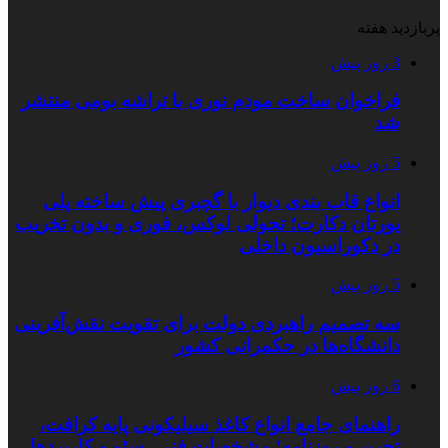
پربازدید هفته
3 روز پیش
فراخوان ساخت مودم نوری با تراشه بومی منتشر
شد
5 روز پیش
انواع قاب بندی دیوار با گچبری پیش ساخته پلی
یورتان دکارت؛ تحولی لوکس، فوری و بدون تخریب
در دکوراسیون داخلی
5 روز پیش
سه تصمیم راهبردی دولت برای تقویت نقش‌آفرینی
دانشگاه‌ها در حکمرانی کشور
6 روز پیش
راهنمای جامع انواع کاغذ سیلیکونی پایه کرافت،
تحریر و روزنامه؛ مشخصات فنی، سئو و کاربردها