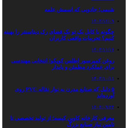
شیمی؛ جادویی که اسمش علمه
۱۴۰۳/۱۲/۰۹
چگونه با کابل بک تو بک فضای رک دیتاسنتر را بهینه
کنیم؟ تجربیات واقعی کاربران
۱۴۰۳/۱۱/۱۷
روغن کمپرسور اطلس کوپکو؛ انتخابی مهندسی
برای عملکرد مطمئن و پایدار
۱۴۰۳/۱۰/۱۱
۵ دلیل که صنایع مدرن به نوار نقاله PVC روی
آورده‌اند
۱۴۰۴/۰۹/۲۴
معرفی کارخانه کاوین کیسه؛ از تولید تخصصی تا
تامین نیاز صنایع بزرگ