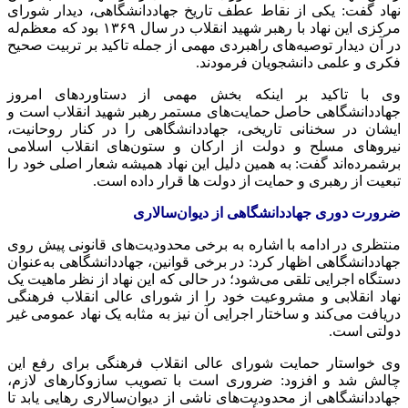
نهاد گفت: یکی از نقاط عطف تاریخ جهاددانشگاهی، دیدار شورای
مرکزی این نهاد با رهبر شهید انقلاب در سال ۱۳۶۹ بود که معظم‌له
در آن دیدار توصیه‌های راهبردی مهمی از جمله تاکید بر تربیت صحیح
فکری و علمی دانشجویان فرمودند.
وی با تاکید بر اینکه بخش مهمی از دستاوردهای امروز
جهاددانشگاهی حاصل حمایت‌های مستمر رهبر شهید انقلاب است و
ایشان در سخنانی تاریخی، جهاددانشگاهی را در کنار روحانیت،
نیروهای مسلح و دولت از ارکان و ستون‌های انقلاب اسلامی
برشمرده‌اند گفت: به همین دلیل این نهاد همیشه شعار اصلی خود را
تبعیت از رهبری و حمایت از دولت ها قرار داده است.
ضرورت دوری جهاددانشگاهی از دیوان‌سالاری
منتظری در ادامه با اشاره به برخی محدودیت‌های قانونی پیش روی
جهاددانشگاهی اظهار کرد: در برخی قوانین، جهاددانشگاهی به‌عنوان
دستگاه اجرایی تلقی می‌شود؛ در حالی که این نهاد از نظر ماهیت یک
نهاد انقلابی و مشروعیت خود را از شورای عالی انقلاب فرهنگی
دریافت می‌کند و ساختار اجرایی آن نیز به مثابه یک نهاد عمومی غیر
دولتی است.
وی خواستار حمایت شورای عالی انقلاب فرهنگی برای رفع این
چالش شد و افزود: ضروری است با تصویب سازوکارهای لازم،
جهاددانشگاهی از محدودیت‌های ناشی از دیوان‌سالاری رهایی یابد تا