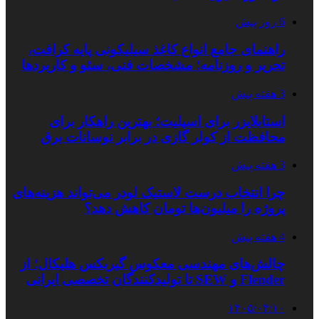
6 روز پیش
راهنمای جامع انواع کاغذ سیلیکونی پایه کرافت،
تحریر و روزنامه؛ مشخصات فنی، سئو و کاربردها
3 هفته پیش
استابلایزر برای اسپلیت؛ بهترین راهکار برای
محافظت از کولر گازی در برابر نوسانات برق
3 هفته پیش
چرا انتخاب درست لاستیک لودر می‌تواند هزینه‌های
پروژه را میلیون‌ها تومان کاهش دهد؟
4 هفته پیش
چالش‌های مهندسی معکوس گیربکس هلیکال؛ از
Flender و SEW تا تولیدکنندگان تخصصی ایرانی
۱۴۰۵/۰۴/۱۰